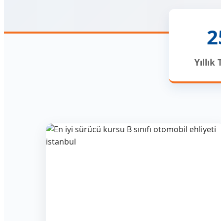
Ehliyet
2
Kursu
Yıllık