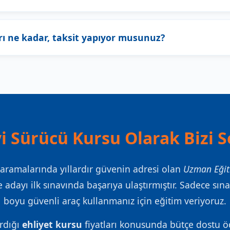
rı ne kadar, taksit yapıyor musunuz?
i Sürücü Kursu Olarak Bizi S
aramalarında yıllardır güvenin adresi olan
Uzman Eğit
 adayı ilk sınavında başarıya ulaştırmıştır. Sadece sın
boyu güvenli araç kullanmanız için eğitim veriyoruz.
ırdığı
ehliyet kursu
fiyatları konusunda bütçe dostu ö