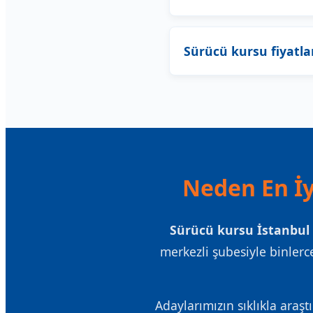
Sürücü kursu fiyatla
Neden En İy
Sürücü kursu İstanbul
merkezli şubesiyle binlerce
Adaylarımızın sıklıkla araşt