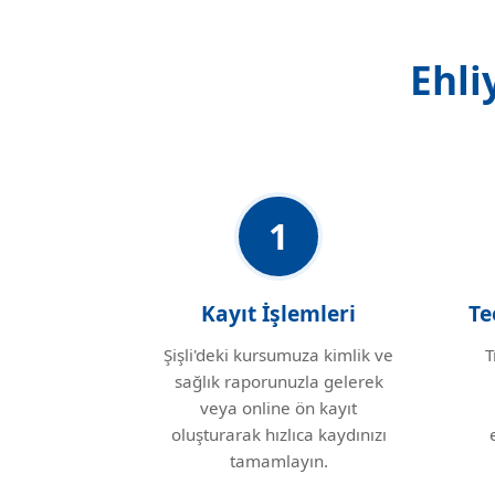
Ehli
1
Kayıt İşlemleri
Te
Şişli'deki kursumuza kimlik ve
T
sağlık raporunuzla gelerek
veya online ön kayıt
oluşturarak hızlıca kaydınızı
tamamlayın.