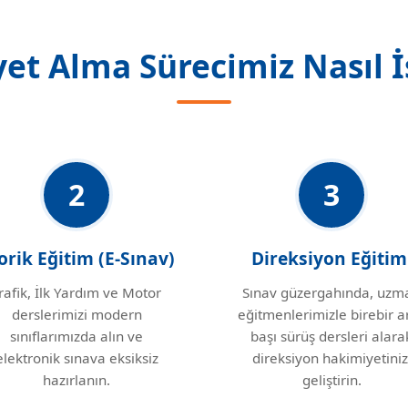
yet Alma Sürecimiz Nasıl İ
2
3
orik Eğitim (E-Sınav)
Direksiyon Eğitim
rafik, İlk Yardım ve Motor
Sınav güzergahında, uzm
derslerimizi modern
eğitmenlerimizle birebir a
sınıflarımızda alın ve
başı sürüş dersleri alara
elektronik sınava eksiksiz
direksiyon hakimiyetiniz
hazırlanın.
geliştirin.