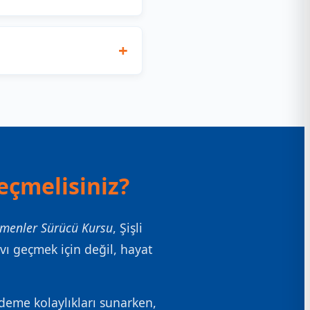
eçmelisiniz?
menler Sürücü Kursu
, Şişli
avı geçmek için değil, hayat
deme kolaylıkları sunarken,