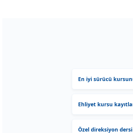
En iyi sürücü kursun
Ehliyet kursu kayıtl
Özel direksiyon dersi