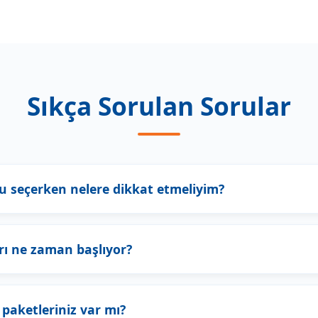
Sıkça Sorulan Sorular
u seçerken nelere dikkat etmeliyim?
arı ne zaman başlıyor?
 paketleriniz var mı?