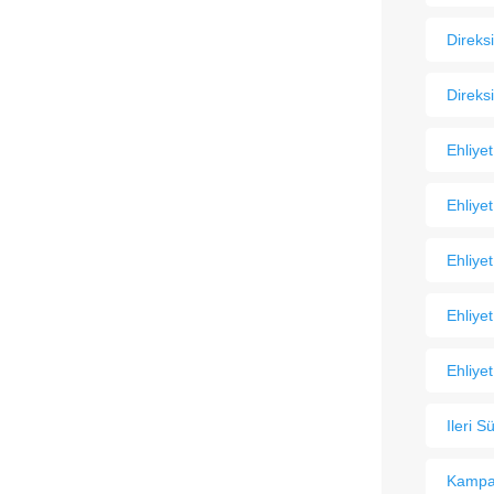
Direks
Direks
Ehliye
Ehliye
Ehliyet
Ehliye
Ehliyet
Ileri S
Kampan