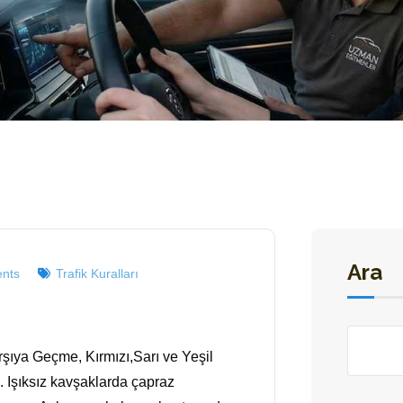
Ara
nts
Trafik Kuralları
arşıya Geçme, Kırmızı,Sarı ve Yeşil
 . Işıksız kavşaklarda çapraz