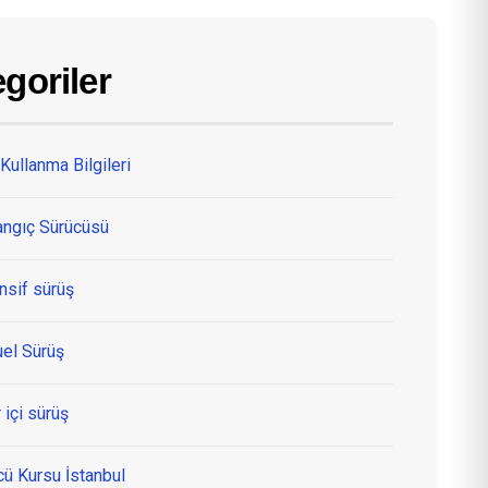
goriler
Kullanma Bilgileri
angıç Sürücüsü
nsif sürüş
el Sürüş
 içi sürüş
cü Kursu İstanbul