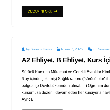
DEVAMINI OKU
by Sürücü Kursu
Nisan 7, 2026
0 Commen
A2 Ehliyet, B Ehliyet, Kurs İç
Sürücü Kursuna Müracaat ve Gerekli Evraklar Kimlik
6 ay içinde çekilmiş) Sağlık raporu (“sürücü olur” ib
belgesi (e-Devlet üzerinden alınabilir) Öğrenim d
kursumuza düzenli devam eden her kursiyer sınavla
Ayrıca