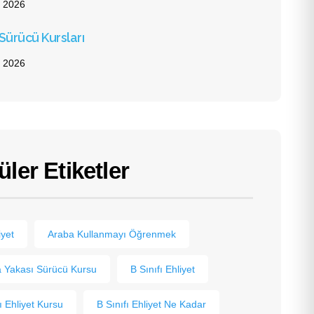
 2026
ürücü Kursları
 2026
ler Etiketler
iyet
Araba Kullanmayı Öğrenmek
 Yakası Sürücü Kursu
B Sınıfı Ehliyet
ı Ehliyet Kursu
B Sınıfı Ehliyet Ne Kadar