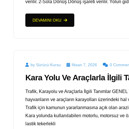
verilir. 2-Sola Dönüş Dönüş işareti verilir. Yolun gi
DEVAMINI OKU
by Sürücü Kursu
Nisan 7, 2026
0 Commen
Kara Yolu Ve Araçlarla İlgili 
Trafik, Karayolu ve Araçlarla İlgili Tanımlar GEN
hayvanların ve araçların karayolları üzerindeki ha
Trafik için kamunun yararlanmasına açık olan arazi 
Kara yolunda kullanılabilen motorlu, motorsuz ve öze
lastik tekerlekli