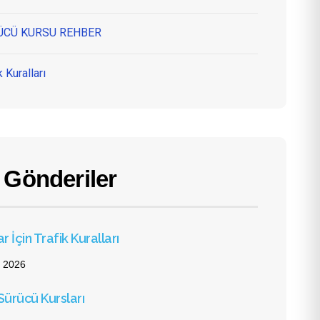
ÜCÜ KURSU REHBER
k Kuralları
 Gönderiler
 İçin Trafik Kuralları
 2026
 Sürücü Kursları