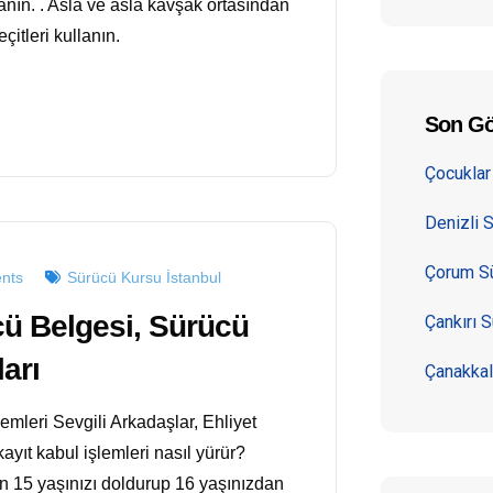
anın. . Asla ve asla kavşak ortasından
çitleri kullanın.
Son Gö
Çocuklar 
Denizli S
Çorum Sü
nts
Sürücü Kursu İstanbul
cü Belgesi, Sürücü
Çankırı S
ları
Çanakkal
lemleri Sevgili Arkadaşlar, Ehliyet
ayıt kabul işlemleri nasıl yürür?
çin 15 yaşınızı doldurup 16 yaşınızdan