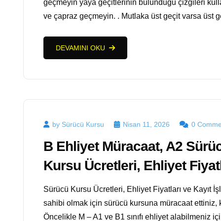
geçmeyin yaya geçitlerinin bulunduğu çizgileri kull
ve çapraz geçmeyin. . Mutlaka üst geçit varsa üst ge
DEVAMINI OKU
by Sürücü Kursu
Nisan 11, 2026
0 Comme
B Ehliyet Müracaat, A2 Sürü
Kursu Ücretleri, Ehliyet Fiyat
Sürücü Kursu Ücretleri, Ehliyet Fiyatları ve Kayıt İş
sahibi olmak için sürücü kursuna müracaat ettiniz, k
Öncelikle M – A1 ve B1 sınıfı ehliyet alabilmeniz i