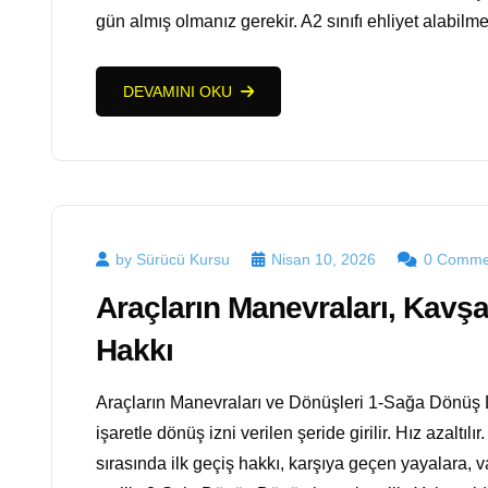
gün almış olmanız gerekir. A2 sınıfı ehliyet alabilm
DEVAMINI OKU
by Sürücü Kursu
Nisan 10, 2026
0 Comme
Araçların Manevraları, Kavşa
Hakkı
Araçların Manevraları ve Dönüşleri 1-Sağa Dönüş Dö
işaretle dönüş izni verilen şeride girilir. Hız azaltıl
sırasında ilk geçiş hakkı, karşıya geçen yayalara, va