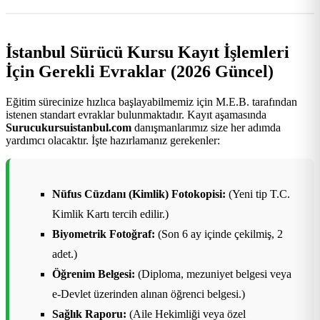
İstanbul Sürücü Kursu Kayıt İşlemleri
İçin Gerekli Evraklar (2026 Güncel)
Eğitim sürecinize hızlıca başlayabilmemiz için M.E.B. tarafından
istenen standart evraklar bulunmaktadır. Kayıt aşamasında
Surucukursuistanbul.com
danışmanlarımız size her adımda
yardımcı olacaktır. İşte hazırlamanız gerekenler:
Nüfus Cüzdanı (Kimlik) Fotokopisi:
(Yeni tip T.C.
Kimlik Kartı tercih edilir.)
Biyometrik Fotoğraf:
(Son 6 ay içinde çekilmiş, 2
adet.)
Öğrenim Belgesi:
(Diploma, mezuniyet belgesi veya
e-Devlet üzerinden alınan öğrenci belgesi.)
Sağlık Raporu:
(Aile Hekimliği veya özel