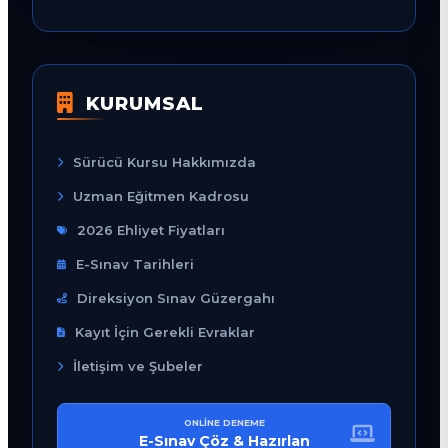
KURUMSAL
Sürücü Kursu Hakkımızda
Uzman Eğitmen Kadrosu
2026 Ehliyet Fiyatları
E-Sınav Tarihleri
Direksiyon Sınav Güzergahı
Kayıt İçin Gerekli Evraklar
İletişim ve Şubeler
ONLINE DENEME
E-Sınav Çöz & Hazırlan