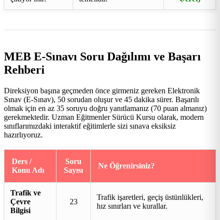
MEB E-Sınavı Soru Dağılımı ve Başarı
Rehberi
Direksiyon başına geçmeden önce girmeniz gereken Elektronik
Sınav (E-Sınav), 50 sorudan oluşur ve 45 dakika sürer. Başarılı
olmak için en az 35 soruyu doğru yanıtlamanız (70 puan almanız)
gerekmektedir. Uzman Eğitmenler Sürücü Kursu olarak, modern
sınıflarımızdaki interaktif eğitimlerle sizi sınava eksiksiz
hazırlıyoruz.
Ders /
Soru
Ne Öğrenirsiniz?
Konu Adı
Sayısı
Trafik ve
Trafik işaretleri, geçiş üstünlükleri,
Çevre
23
hız sınırları ve kurallar.
Bilgisi