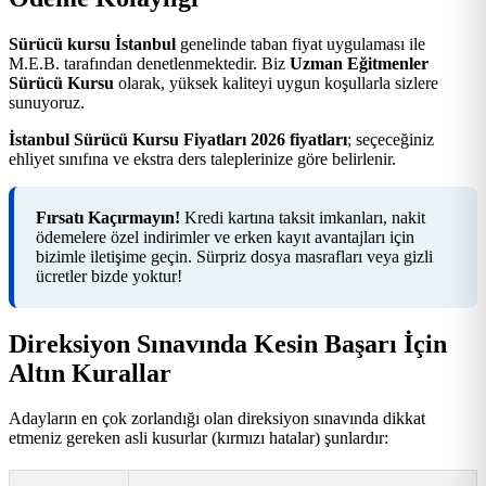
Sürücü kursu İstanbul
genelinde taban fiyat uygulaması ile
M.E.B. tarafından denetlenmektedir. Biz
Uzman Eğitmenler
Sürücü Kursu
olarak, yüksek kaliteyi uygun koşullarla sizlere
sunuyoruz.
İstanbul Sürücü Kursu Fiyatları 2026 fiyatları
; seçeceğiniz
ehliyet sınıfına ve ekstra ders taleplerinize göre belirlenir.
Fırsatı Kaçırmayın!
Kredi kartına taksit imkanları, nakit
ödemelere özel indirimler ve erken kayıt avantajları için
bizimle iletişime geçin. Sürpriz dosya masrafları veya gizli
ücretler bizde yoktur!
Direksiyon Sınavında Kesin Başarı İçin
Altın Kurallar
Adayların en çok zorlandığı olan direksiyon sınavında dikkat
etmeniz gereken asli kusurlar (kırmızı hatalar) şunlardır: