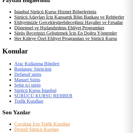
Faydalı Bilgilerimiz
İstanbul Sürücü Kursu Hizmet Bölgelerimiz
Sürücü Adayları İçin Kapsamlı Bilgi Bankası ve Rehberler
Ehliyetinizle Gerçekleştirebileceğiniz Hayaller ve Fırsatlar
Dönemsel ve Hızlandırılmış Ehliyet Programları
Sürüş Becerinizi Geliştirmek İçin En Doğru Yöntemler
Her Kitleye Özel Ehliyet Programları ve Sürücü Kursu
Konular
Araç Kullanma Bilgileri
Başlangıç Sürücüsü
Defansif sürüş
Manuel Sürüş
Şehir içi sürüş
Sürücü Kursu İstanbul
SÜRÜCÜ KURSU REHBER
Trafik Kuralları
Son Yazılar
Çocuklar İçin Trafik Kuralları
Denizli Sürücü Kursları