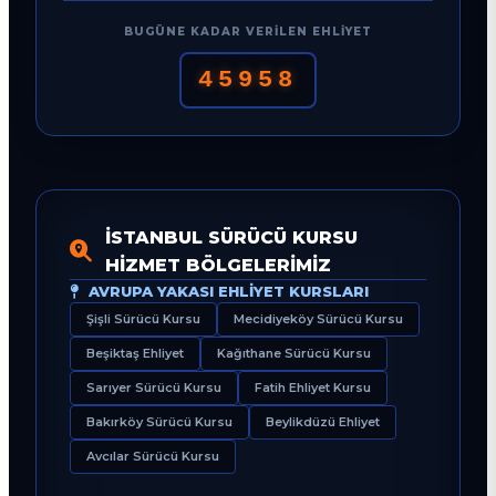
BUGÜNE KADAR VERILEN EHLIYET
45958
İSTANBUL SÜRÜCÜ KURSU
HIZMET BÖLGELERIMIZ
AVRUPA YAKASI EHLIYET KURSLARI
Şişli Sürücü Kursu
Mecidiyeköy Sürücü Kursu
Beşiktaş Ehliyet
Kağıthane Sürücü Kursu
Sarıyer Sürücü Kursu
Fatih Ehliyet Kursu
Bakırköy Sürücü Kursu
Beylikdüzü Ehliyet
Avcılar Sürücü Kursu