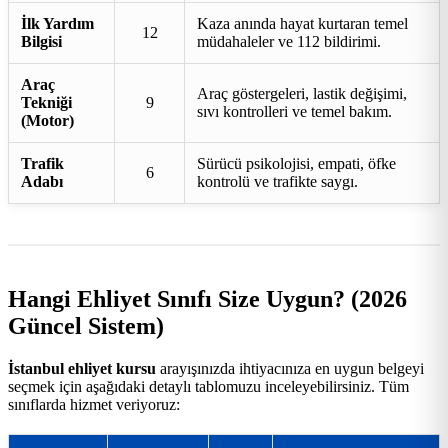
İlk Yardım
Kaza anında hayat kurtaran temel
12
Bilgisi
müdahaleler ve 112 bildirimi.
Araç
Araç göstergeleri, lastik değişimi,
Tekniği
9
sıvı kontrolleri ve temel bakım.
(Motor)
Trafik
Sürücü psikolojisi, empati, öfke
6
Adabı
kontrolü ve trafikte saygı.
Hangi Ehliyet Sınıfı Size Uygun? (2026
Güncel Sistem)
İstanbul ehliyet kursu
arayışınızda ihtiyacınıza en uygun belgeyi
seçmek için aşağıdaki detaylı tablomuzu inceleyebilirsiniz. Tüm
sınıflarda hizmet veriyoruz: