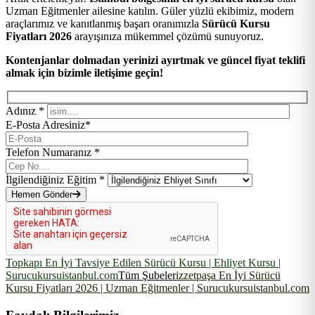
Uzman Eğitmenler ailesine katılın. Güler yüzlü ekibimiz, modern
araçlarımız ve kanıtlanmış başarı oranımızla
Sürücü Kursu
Fiyatları 2026
arayışınıza mükemmel çözümü sunuyoruz.
Kontenjanlar dolmadan yerinizi ayırtmak ve güncel fiyat teklifi
almak için bizimle iletişime geçin!
Adınız *
E-Posta Adresiniz*
Telefon Numaranız *
İlgilendiğiniz Eğitim *
Hemen Gönder
Topkapı En İyi Tavsiye Edilen Sürücü Kursu | Ehliyet Kursu |
Surucukursuistanbul.com
Tüm Şubeler
izzetpaşa En İyi Sürücü
Kursu Fiyatları 2026 | Uzman Eğitmenler | Surucukursuistanbul.com