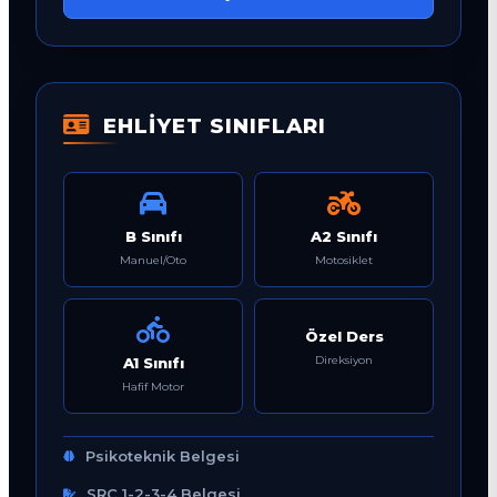
EHLİYET SINIFLARI
B Sınıfı
A2 Sınıfı
Manuel/Oto
Motosiklet
Özel Ders
Direksiyon
A1 Sınıfı
Hafif Motor
Psikoteknik Belgesi
SRC 1-2-3-4 Belgesi