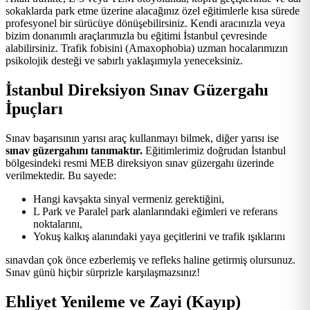
sokaklarda park etme üzerine alacağınız özel eğitimlerle kısa sürede
profesyonel bir sürücüye dönüşebilirsiniz. Kendi aracınızla veya
bizim donanımlı araçlarımızla bu eğitimi İstanbul çevresinde
alabilirsiniz. Trafik fobisini (Amaxophobia) uzman hocalarımızın
psikolojik desteği ve sabırlı yaklaşımıyla yeneceksiniz.
İstanbul Direksiyon Sınav Güzergahı
İpuçları
Sınav başarısının yarısı araç kullanmayı bilmek, diğer yarısı ise
sınav güzergahını tanımaktır.
Eğitimlerimiz doğrudan İstanbul
bölgesindeki resmi MEB direksiyon sınav güzergahı üzerinde
verilmektedir. Bu sayede:
Hangi kavşakta sinyal vermeniz gerektiğini,
L Park ve Paralel park alanlarındaki eğimleri ve referans
noktalarını,
Yokuş kalkış alanındaki yaya geçitlerini ve trafik ışıklarını
sınavdan çok önce ezberlemiş ve refleks haline getirmiş olursunuz.
Sınav günü hiçbir sürprizle karşılaşmazsınız!
Ehliyet Yenileme ve Zayi (Kayıp)