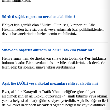
tamamlanmaktadır.
Sürücü sağlık raporunu nereden alabilirim?
Ehliyet için gerekli olan “Sürücü Olur” sağlık raporunu Aile
Hekiminizden ücretsiz olarak veya anlaşmalı özel polikliniklerden,
devlet hastanelerinden hızlıca temin edebilirsiniz.
Sınavdan başarısz olursam ne olur? Hakkım yanar mı?
Hem e-sınav hem de direksiyon sınavı için toplamda
4’er hakkınız
bulunmaktadır. Bir sınavdan kalsanız bile, eksiklerinizi ek derslerle
telafi edip bir sonraki sınava tekrar girebilirsiniz.
Açık lise (AÖL) veya ilkokul mezunları ehliyet alabilir mi?
Evet, alabilir. Karayolları Trafik Yönetmeliği’ne göre ehliyet
alabilmek için en az ilkokul düzeyinde (4. sınıfı bitirmiş veya okuma
yazma belgesi olanlar) eğitim seviyesi yeterlidir. Açık lise öğrencileri
de e-Devlet üzerinden alacakları öğrenci belgesi ile kayıt olabilirler.