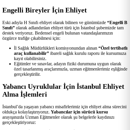
Engelli Bireyler İçin Ehliyet
Eski adıyla H Sınıfı ehliyet olarak bilinen ve günümüzde
“Engelli B
Sınıfı”
olarak adlandırılan ehliyet türü için İstanbul şubemizde tam
destek veriyoruz. Bedensel engeli bulunan vatandaşlarımızın
özgürce trafiğe çıkabilmesi için:
İl Sağlık Müdürlükleri komisyonundan alınan
“Özel tertibatlı
araç kullanabilir”
ibareli sağlık kurulu raporu ile kursumuza
kayıt olabilirsiniz.
Eğitimler ve sınavlar, adayın fiziki durumuna uygun olarak
özel tasarlanmış araçlarımızla, uzman eğitmenlerimiz eşliğinde
gerçekleştirilir.
Yabancı Uyruklular İçin İstanbul Ehliyet
Alma İşlemleri
İstanbul’da yaşayan yabancı misafirlerimiz için ehliyet alma sürecini
oldukça kolaylaştırıyoruz.
Yabancılar için sürücü kursu
arayışınızda Uzman Eğitmenler olarak şu belgelerle kaydınızı
gerçekleştiriyoruz: