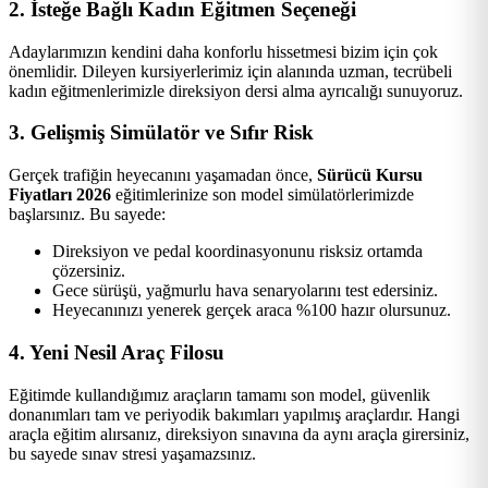
2. İsteğe Bağlı Kadın Eğitmen Seçeneği
Adaylarımızın kendini daha konforlu hissetmesi bizim için çok
önemlidir. Dileyen kursiyerlerimiz için alanında uzman, tecrübeli
kadın eğitmenlerimizle direksiyon dersi alma ayrıcalığı sunuyoruz.
3. Gelişmiş Simülatör ve Sıfır Risk
Gerçek trafiğin heyecanını yaşamadan önce,
Sürücü Kursu
Fiyatları 2026
eğitimlerinize son model simülatörlerimizde
başlarsınız. Bu sayede:
Direksiyon ve pedal koordinasyonunu risksiz ortamda
çözersiniz.
Gece sürüşü, yağmurlu hava senaryolarını test edersiniz.
Heyecanınızı yenerek gerçek araca %100 hazır olursunuz.
4. Yeni Nesil Araç Filosu
Eğitimde kullandığımız araçların tamamı son model, güvenlik
donanımları tam ve periyodik bakımları yapılmış araçlardır. Hangi
araçla eğitim alırsanız, direksiyon sınavına da aynı araçla girersiniz,
bu sayede sınav stresi yaşamazsınız.