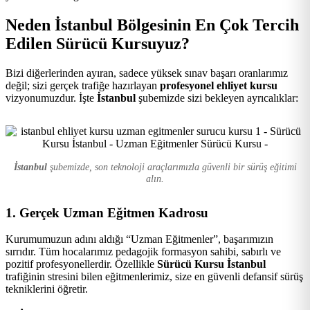
Kursu
Neden İstanbul Bölgesinin En Çok Tercih
Edilen Sürücü Kursuyuz?
Bizi diğerlerinden ayıran, sadece yüksek sınav başarı oranlarımız
değil; sizi gerçek trafiğe hazırlayan
profesyonel ehliyet kursu
vizyonumuzdur. İşte
İstanbul
şubemizde sizi bekleyen ayrıcalıklar:
İstanbul
şubemizde, son teknoloji araçlarımızla güvenli bir sürüş eğitimi
alın.
1. Gerçek Uzman Eğitmen Kadrosu
Kurumumuzun adını aldığı “Uzman Eğitmenler”, başarımızın
sırrıdır. Tüm hocalarımız pedagojik formasyon sahibi, sabırlı ve
pozitif profesyonellerdir. Özellikle
Sürücü Kursu İstanbul
trafiğinin stresini bilen eğitmenlerimiz, size en güvenli defansif sürüş
tekniklerini öğretir.