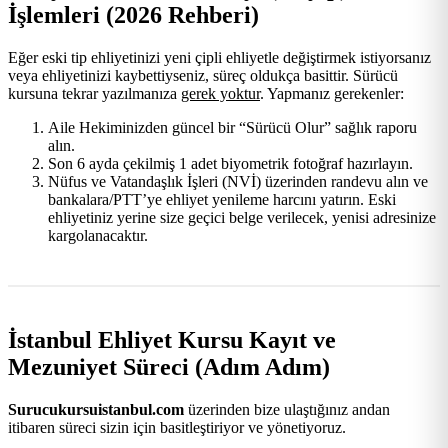
İşlemleri (2026 Rehberi)
Eğer eski tip ehliyetinizi yeni çipli ehliyetle değiştirmek istiyorsanız
veya ehliyetinizi kaybettiyseniz, süreç oldukça basittir. Sürücü
kursuna tekrar yazılmanıza
gerek yoktur
. Yapmanız gerekenler:
Aile Hekiminizden güncel bir “Sürücü Olur” sağlık raporu
alın.
Son 6 ayda çekilmiş 1 adet biyometrik fotoğraf hazırlayın.
Nüfus ve Vatandaşlık İşleri (NVİ) üzerinden randevu alın ve
bankalara/PTT’ye ehliyet yenileme harcını yatırın. Eski
ehliyetiniz yerine size geçici belge verilecek, yenisi adresinize
kargolanacaktır.
İstanbul Ehliyet Kursu Kayıt ve
Mezuniyet Süreci (Adım Adım)
Surucukursuistanbul.com
üzerinden bize ulaştığınız andan
itibaren süreci sizin için basitleştiriyor ve yönetiyoruz.