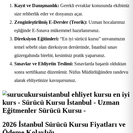
Kayıt ve Danışmanlık:
Gerekli evraklar konusunda ekibimiz
size rehberlik eder ve dosyanızı açar.
Zenginleştirilmiş E-Dersler (Teorik):
Uzman hocalarımız
eşliğinde E-Sınava mükemmel hazırlanırsınız.
Direksiyon Eğitimleri:
“En iyi sürücü kursu” unvanımızın
temel sebebi olan direksiyon derslerinde, İstanbul sınav
güzergahında birebir, kesintisiz pratik yaparsınız.
Sınavlar ve Ehliyetin Teslimi:
Sınavlarda başarılı olduktan
sonra sertifikanız düzenlenir. Nüfus Müdürlüğünden randevu
alarak ehliyetinize kavuşursunuz.
2026 İstanbul Sürücü Kursu Fiyatları ve
Ödeme Kolaylığı