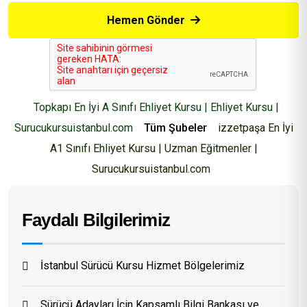
Hemen Gönder
Topkapı En İyi A Sınıfı Ehliyet Kursu | Ehliyet Kursu |
Surucukursuistanbul.com
Tüm Şubeler
izzetpaşa En İyi
A1 Sınıfı Ehliyet Kursu | Uzman Eğitmenler |
Surucukursuistanbul.com
Faydalı Bilgilerimiz
İstanbul Sürücü Kursu Hizmet Bölgelerimiz
Sürücü Adayları İçin Kapsamlı Bilgi Bankası ve