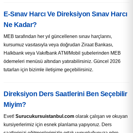
E-Sınav Harcı Ve Direksiyon Sınav Harcı
Ne Kadar?
MEB tarafından her yıl güncellenen sınav harçlarını,
kursumuz vasıtasıyla veya doğrudan Ziraat Bankası,
Halkbank veya Vakıfbank ATM/Mobil şubelerinden MEB
ödemeleri menüsü altından yatırabilirsiniz. Güncel 2026
tutarları için bizimle iletişime geçebilirsiniz.
Direksiyon Ders Saatlerini Ben Seçebilir
Miyim?
Evet!
Surucukursuistanbul.com
olarak çalışan ve okuyan
kursiyerlerimiz için esnek planlama yapıyoruz. Ders
saatlerinizi eğitmenlerimizle ortak uygunluğunuza göre