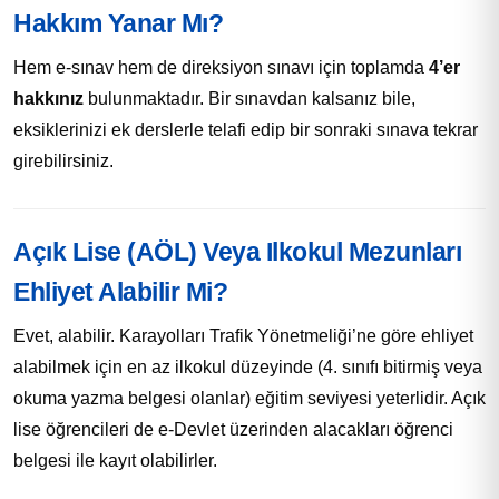
Hakkım Yanar Mı?
Hem e-sınav hem de direksiyon sınavı için toplamda
4’er
hakkınız
bulunmaktadır. Bir sınavdan kalsanız bile,
eksiklerinizi ek derslerle telafi edip bir sonraki sınava tekrar
girebilirsiniz.
Açık Lise (AÖL) Veya Ilkokul Mezunları
Ehliyet Alabilir Mi?
Evet, alabilir. Karayolları Trafik Yönetmeliği’ne göre ehliyet
alabilmek için en az ilkokul düzeyinde (4. sınıfı bitirmiş veya
okuma yazma belgesi olanlar) eğitim seviyesi yeterlidir. Açık
lise öğrencileri de e-Devlet üzerinden alacakları öğrenci
belgesi ile kayıt olabilirler.