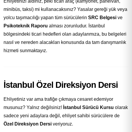
Ehliyetinizi aldınız, peki ticari araç (kamyonet, panelvan,
minibüs, taksi) mi kullanacaksınız? Yasalar gereği yük veya
yolcu taşımacılığı yapan tüm sürücülerin
SRC Belgesi
ve
Psikoteknik Raporu
alması zorunludur. İstanbul
bölgesindeki ticari hedefleri olan adaylarımıza, bu belgeleri
nasıl ve nereden alacakları konusunda da tam danışmanlık
hizmeti sunmaktayız.
İstanbul Özel Direksiyon Dersi
Ehliyetiniz var ama trafiğe çıkmaya cesaret edemiyor
musunuz? Yalnız değilsiniz!
İstanbul Sürücü Kursu
olarak
sadece yeni adaylara değil, ehliyet sahibi sürücülere de
Özel Direksiyon Dersi
veriyoruz.