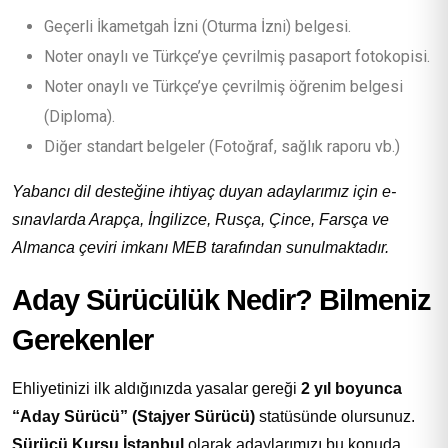
Geçerli İkametgah İzni (Oturma İzni) belgesi.
Noter onaylı ve Türkçe’ye çevrilmiş pasaport fotokopisi.
Noter onaylı ve Türkçe’ye çevrilmiş öğrenim belgesi
(Diploma).
Diğer standart belgeler (Fotoğraf, sağlık raporu vb.)
Yabancı dil desteğine ihtiyaç duyan adaylarımız için e-
sınavlarda Arapça, İngilizce, Rusça, Çince, Farsça ve
Almanca çeviri imkanı MEB tarafından sunulmaktadır.
Aday Sürücülük Nedir? Bilmeniz
Gerekenler
Ehliyetinizi ilk aldığınızda yasalar gereği
2 yıl boyunca
“Aday Sürücü” (Stajyer Sürücü)
statüsünde olursunuz.
Sürücü Kursu İstanbul
olarak adaylarımızı bu konuda