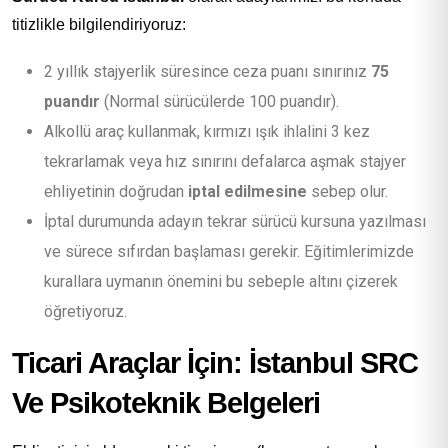
titizlikle bilgilendiriyoruz:
2 yıllık stajyerlik süresince ceza puanı sınırınız
75
puandır
(Normal sürücülerde 100 puandır).
Alkollü araç kullanmak, kırmızı ışık ihlalini 3 kez
tekrarlamak veya hız sınırını defalarca aşmak stajyer
ehliyetinin doğrudan
iptal edilmesine
sebep olur.
İptal durumunda adayın tekrar sürücü kursuna yazılması
ve sürece sıfırdan başlaması gerekir. Eğitimlerimizde
kurallara uymanın önemini bu sebeple altını çizerek
öğretiyoruz.
Ticari Araçlar İçin: İstanbul SRC
Ve Psikoteknik Belgeleri