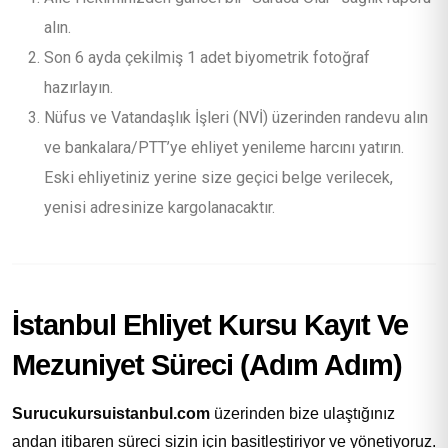
alın.
Son 6 ayda çekilmiş 1 adet biyometrik fotoğraf
hazırlayın.
Nüfus ve Vatandaşlık İşleri (NVİ) üzerinden randevu alın
ve bankalara/PTT’ye ehliyet yenileme harcını yatırın.
Eski ehliyetiniz yerine size geçici belge verilecek,
yenisi adresinize kargolanacaktır.
İstanbul Ehliyet Kursu Kayıt Ve
Mezuniyet Süreci (Adım Adım)
Surucukursuistanbul.com
üzerinden bize ulaştığınız
andan itibaren süreci sizin için basitleştiriyor ve yönetiyoruz.