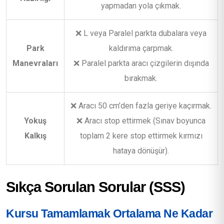
yapmadan yola çıkmak.
❌ L veya Paralel parkta dubalara veya
Park
kaldırıma çarpmak.
Manevraları
❌ Paralel parkta aracı çizgilerin dışında
bırakmak.
❌ Aracı 50 cm’den fazla geriye kaçırmak.
Yokuş
❌ Aracı stop ettirmek (Sınav boyunca
Kalkış
toplam 2 kere stop ettirmek kırmızı
hataya dönüşür).
Sıkça Sorulan Sorular (SSS)
Kursu Tamamlamak Ortalama Ne Kadar