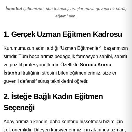
İstanbul
şubemizde, son teknoloji araçlarımızla güvenli bir sürüş
eğitimi alın.
1. Gerçek Uzman Eğitmen Kadrosu
Kurumumuzun adını aldığı “Uzman Eğitmenler”, başarımızın
sırrıdır. Tüm hocalarımız pedagojik formasyon sahibi, sabırlı
ve pozitif profesyonellerdir. Özellikle
Sürücü Kursu
İstanbul
trafiğinin stresini bilen eğitmenlerimiz, size en
güvenli defansif sürüş tekniklerini öğretir.
2. İsteğe Bağlı Kadın Eğitmen
Seçeneği
Adaylarımızın kendini daha konforlu hissetmesi bizim için
çok önemlidir. Dileyen kursiyerlerimiz için alanında uzman,