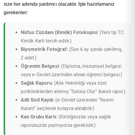
size her adımda yardımcı olacaktır. İşte hazırlamanız
gerekenler:
Nüfus Cüzdanı (Kimlik) Fotokopisi:
(Yeni tip T.C.
Kimlik Kartı tercih edilir.)
Biyometrik Fotoğraf:
(Son 6 ay içinde çekilmiş,
2 adet.)
Öğrenim Belgesi:
(Diploma, mezuniyet belgesi
veya e-Devlet üzerinden alınan öğrenci belgesi.)
Sağlık Raporu:
(Aile Hekimliği veya özel
polikliniklerden alınmış “Sürücü Olur” ibareli rapor.)
Adli Sicil Kaydı:
(e-Devlet üzerinden “Resmi
Kurum” seçilerek kolayca alınabilir.)
Kan Grubu Kartı:
(Kimliğinizde veya sağlık
raporunuzda yazmıyorsa gereklidir.)