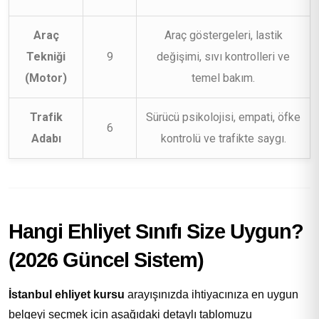
Araç
Araç göstergeleri, lastik
Tekniği
9
değişimi, sıvı kontrolleri ve
(Motor)
temel bakım.
Trafik
Sürücü psikolojisi, empati, öfke
6
Adabı
kontrolü ve trafikte saygı.
Hangi Ehliyet Sınıfı Size Uygun?
(2026 Güncel Sistem)
İstanbul ehliyet kursu
arayışınızda ihtiyacınıza en uygun
belgeyi seçmek için aşağıdaki detaylı tablomuzu