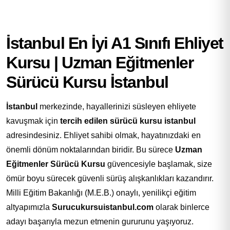
İstanbul En İyi A1 Sınıfı Ehliyet
Kursu | Uzman Eğitmenler
Sürücü Kursu İstanbul
İstanbul
merkezinde, hayallerinizi süsleyen ehliyete
kavuşmak için
tercih edilen sürücü kursu istanbul
adresindesiniz. Ehliyet sahibi olmak, hayatınızdaki en
önemli dönüm noktalarından biridir. Bu sürece
Uzman
Eğitmenler Sürücü Kursu
güvencesiyle başlamak, size
ömür boyu sürecek güvenli sürüş alışkanlıkları kazandırır.
Milli Eğitim Bakanlığı (M.E.B.) onaylı, yenilikçi eğitim
altyapımızla
Surucukursuistanbul.com
olarak binlerce
adayı başarıyla mezun etmenin gururunu yaşıyoruz.