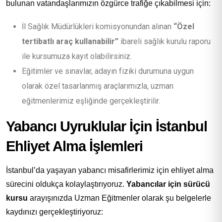
bulunan vatandaşlarımızın özgürce trafiğe çıkabilmesi için:
İl Sağlık Müdürlükleri komisyonundan alınan
“Özel
tertibatlı araç kullanabilir”
ibareli sağlık kurulu raporu
ile kursumuza kayıt olabilirsiniz.
Eğitimler ve sınavlar, adayın fiziki durumuna uygun
olarak özel tasarlanmış araçlarımızla, uzman
eğitmenlerimiz eşliğinde gerçekleştirilir.
Yabancı Uyruklular İçin İstanbul
Ehliyet Alma İşlemleri
İstanbul’da yaşayan yabancı misafirlerimiz için ehliyet alma
sürecini oldukça kolaylaştırıyoruz.
Yabancılar için sürücü
kursu
arayışınızda Uzman Eğitmenler olarak şu belgelerle
kaydınızı gerçekleştiriyoruz: