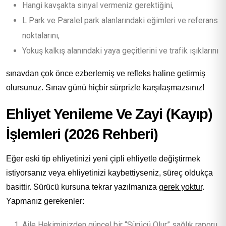
Hangi kavşakta sinyal vermeniz gerektiğini,
L Park ve Paralel park alanlarındaki eğimleri ve referans
noktalarını,
Yokuş kalkış alanındaki yaya geçitlerini ve trafik ışıklarını
sınavdan çok önce ezberlemiş ve refleks haline getirmiş
olursunuz. Sınav günü hiçbir sürprizle karşılaşmazsınız!
Ehliyet Yenileme Ve Zayi (Kayıp)
İşlemleri (2026 Rehberi)
Eğer eski tip ehliyetinizi yeni çipli ehliyetle değiştirmek
istiyorsanız veya ehliyetinizi kaybettiyseniz, süreç oldukça
basittir. Sürücü kursuna tekrar yazılmanıza
gerek yoktur
.
Yapmanız gerekenler:
Aile Hekiminizden güncel bir “Sürücü Olur” sağlık raporu