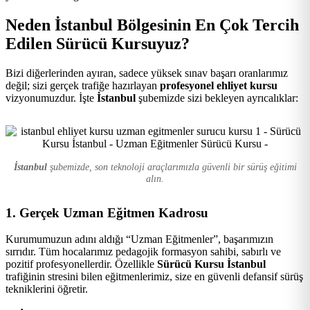
Kursu
Neden İstanbul Bölgesinin En Çok Tercih
Edilen Sürücü Kursuyuz?
Bizi diğerlerinden ayıran, sadece yüksek sınav başarı oranlarımız
değil; sizi gerçek trafiğe hazırlayan
profesyonel ehliyet kursu
vizyonumuzdur. İşte
İstanbul
şubemizde sizi bekleyen ayrıcalıklar:
İstanbul
şubemizde, son teknoloji araçlarımızla güvenli bir sürüş eğitimi
alın.
1. Gerçek Uzman Eğitmen Kadrosu
Kurumumuzun adını aldığı “Uzman Eğitmenler”, başarımızın
sırrıdır. Tüm hocalarımız pedagojik formasyon sahibi, sabırlı ve
pozitif profesyonellerdir. Özellikle
Sürücü Kursu İstanbul
trafiğinin stresini bilen eğitmenlerimiz, size en güvenli defansif sürüş
tekniklerini öğretir.