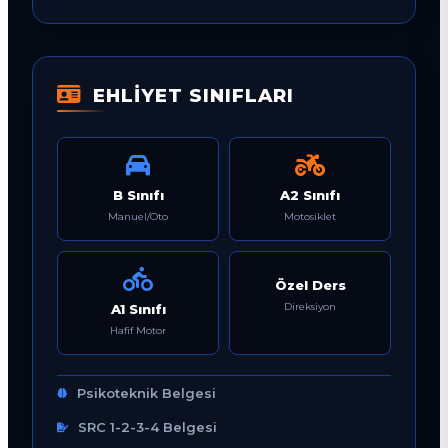
EHLİYET SINIFLARI
B Sınıfı
A2 Sınıfı
Manuel/Oto
Motosiklet
Özel Ders
Direksiyon
A1 Sınıfı
Hafif Motor
Psikoteknik Belgesi
SRC 1-2-3-4 Belgesi