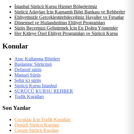
İstanbul Sürücü Kursu Hizmet Bölgelerimiz
Sürücü Adayları İçin Kapsamlı Bilgi Bankası ve Rehberler
Ehliyetinizle Gerçekleştirebileceğiniz Hayaller ve Fırsatlar
Dönemsel ve Hızlandırılmış Ehliyet Programları
Sürüş Becerinizi Geliştirmek İçin En Doğru Yöntemler
Her Kitleye Özel Ehliyet Programları ve Sürücü Kursu
Konular
Araç Kullanma Bilgileri
Başlangıç Sürücüsü
Defansif sürüş
Manuel Sürüş
Şehir içi sürüş
Sürücü Kursu İstanbul
SÜRÜCÜ KURSU REHBER
Trafik Kuralları
Son Yazılar
Çocuklar İçin Trafik Kuralları
Denizli Sürücü Kursları
Çorum Sürücü Kursları