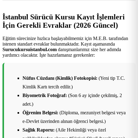
İstanbul Sürücü Kursu Kayıt İşlemleri
İçin Gerekli Evraklar (2026 Güncel)
Eğitim sürecinize hızlıca başlayabilmemiz için M.E.B. tarafından
istenen standart evraklar bulunmaktadır. Kayıt aşamasında
Surucukursuistanbul.com
danışmanlarımız size her adımda
yardımcı olacaktır. İşte hazırlamanız gerekenler:
Nüfus Cüzdanı (Kimlik) Fotokopisi:
(Yeni tip T.C.
Kimlik Kartı tercih edilir.)
Biyometrik Fotoğraf:
(Son 6 ay içinde çekilmiş, 2
adet.)
Öğrenim Belgesi:
(Diploma, mezuniyet belgesi veya
e-Devlet üzerinden alınan öğrenci belgesi.)
Sağlık Raporu:
(Aile Hekimliği veya özel