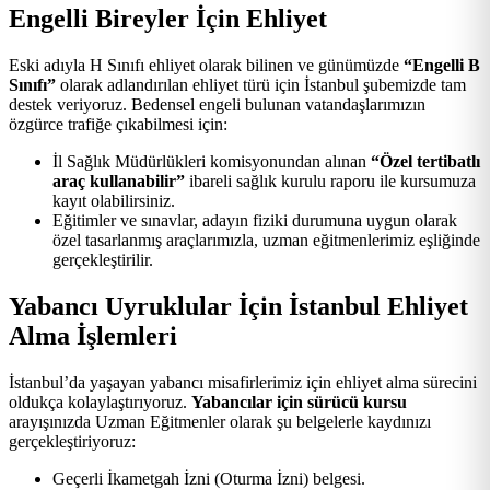
Engelli Bireyler İçin Ehliyet
Eski adıyla H Sınıfı ehliyet olarak bilinen ve günümüzde
“Engelli B
Sınıfı”
olarak adlandırılan ehliyet türü için İstanbul şubemizde tam
destek veriyoruz. Bedensel engeli bulunan vatandaşlarımızın
özgürce trafiğe çıkabilmesi için:
İl Sağlık Müdürlükleri komisyonundan alınan
“Özel tertibatlı
araç kullanabilir”
ibareli sağlık kurulu raporu ile kursumuza
kayıt olabilirsiniz.
Eğitimler ve sınavlar, adayın fiziki durumuna uygun olarak
özel tasarlanmış araçlarımızla, uzman eğitmenlerimiz eşliğinde
gerçekleştirilir.
Yabancı Uyruklular İçin İstanbul Ehliyet
Alma İşlemleri
İstanbul’da yaşayan yabancı misafirlerimiz için ehliyet alma sürecini
oldukça kolaylaştırıyoruz.
Yabancılar için sürücü kursu
arayışınızda Uzman Eğitmenler olarak şu belgelerle kaydınızı
gerçekleştiriyoruz:
Geçerli İkametgah İzni (Oturma İzni) belgesi.