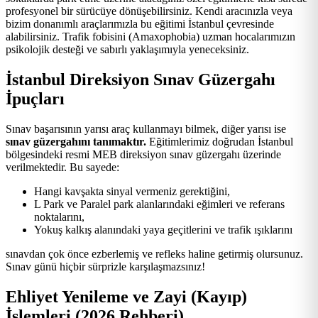
profesyonel bir sürücüye dönüşebilirsiniz. Kendi aracınızla veya
bizim donanımlı araçlarımızla bu eğitimi İstanbul çevresinde
alabilirsiniz. Trafik fobisini (Amaxophobia) uzman hocalarımızın
psikolojik desteği ve sabırlı yaklaşımıyla yeneceksiniz.
İstanbul Direksiyon Sınav Güzergahı
İpuçları
Sınav başarısının yarısı araç kullanmayı bilmek, diğer yarısı ise
sınav güzergahını tanımaktır.
Eğitimlerimiz doğrudan İstanbul
bölgesindeki resmi MEB direksiyon sınav güzergahı üzerinde
verilmektedir. Bu sayede:
Hangi kavşakta sinyal vermeniz gerektiğini,
L Park ve Paralel park alanlarındaki eğimleri ve referans
noktalarını,
Yokuş kalkış alanındaki yaya geçitlerini ve trafik ışıklarını
sınavdan çok önce ezberlemiş ve refleks haline getirmiş olursunuz.
Sınav günü hiçbir sürprizle karşılaşmazsınız!
Ehliyet Yenileme ve Zayi (Kayıp)
İşlemleri (2026 Rehberi)