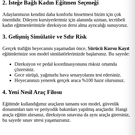
2. İsteğe Bağlı Kadın Eğitmen Seçeneği
Adaylarımızın kendini daha konforlu hissetmesi bizim için çok
önemlidir. Dileyen kursiyerlerimiz için alanında uzman, tecrübeli
kadın eğitmenlerimizle direksiyon dersi alma ayrıcalığı sunuyoruz.
3. Gelişmiş Simülatör ve Sıfır Risk
Gerçek trafiğin heyecanını yaşamadan önce,
Sürücü Kursu Kayıt
eğitimlerinize son model simülatörlerimizde başlarsınız. Bu sayede:
Direksiyon ve pedal koordinasyonunu risksiz ortamda
çözersiniz.
Gece sürüşü, yağmurlu hava senaryolarını test edersiniz.
Heyecanınızı yenerek gerçek araca %100 hazır olursunuz.
4. Yeni Nesil Araç Filosu
Eğitimde kullandığımız araçların tamamı son model, güvenlik
donanımları tam ve periyodik bakımları yapılmış araçlardır. Hangi
araçla eğitim alırsanız, direksiyon sınavına da aynı araçla girersiniz,
bu sayede sınav stresi yaşamazsınız.