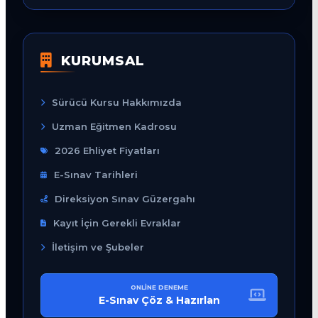
KURUMSAL
Sürücü Kursu Hakkımızda
Uzman Eğitmen Kadrosu
2026 Ehliyet Fiyatları
E-Sınav Tarihleri
Direksiyon Sınav Güzergahı
Kayıt İçin Gerekli Evraklar
İletişim ve Şubeler
ONLINE DENEME
E-Sınav Çöz & Hazırlan