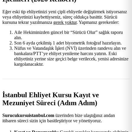
Eğer eski tip ehliyetinizi yeni çipli ehliyetle değiştirmek istiyorsanız
veya ehliyetinizi kaybettiyseniz, süreç oldukça basittir. Sürücü
kursuna tekrar yazılmanıza
gerek yoktur
. Yapmanız gerekenler:
Aile Hekiminizden güncel bir “Sürücü Olur” sağlık raporu
alın.
Son 6 ayda çekilmiş 1 adet biyometrik fotoğraf hazırlayın.
Nüfus ve Vatandaşlık İşleri (NVİ) üzerinden randevu alın ve
bankalara/PTT’ye ehliyet yenileme harcını yatırın. Eski
ehliyetiniz yerine size geçici belge verilecek, yenisi adresinize
kargolanacaktır.
İstanbul Ehliyet Kursu Kayıt ve
Mezuniyet Süreci (Adım Adım)
Surucukursuistanbul.com
üzerinden bize ulaştığınız andan
itibaren süreci sizin için basitleştiriyor ve yönetiyoruz.