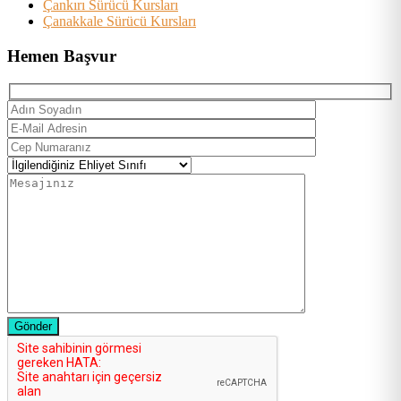
Çankırı Sürücü Kursları
Çanakkale Sürücü Kursları
Hemen Başvur
Gönder