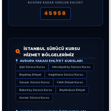
BUGÜNE KADAR VERILEN EHLIYET
45958
İSTANBUL SÜRÜCÜ KURSU
HIZMET BÖLGELERIMIZ
AVRUPA YAKASI EHLIYET KURSLARI
Şişli Sürücü Kursu
Mecidiyeköy Sürücü Kursu
Beşiktaş Ehliyet
Kağıthane Sürücü Kursu
Sarıyer Sürücü Kursu
Fatih Ehliyet Kursu
Bakırköy Sürücü Kursu
Beylikdüzü Ehliyet
Avcılar Sürücü Kursu