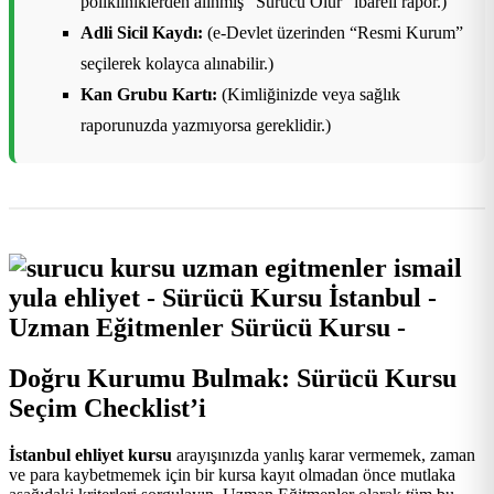
polikliniklerden alınmış “Sürücü Olur” ibareli rapor.)
Adli Sicil Kaydı:
(e-Devlet üzerinden “Resmi Kurum”
seçilerek kolayca alınabilir.)
Kan Grubu Kartı:
(Kimliğinizde veya sağlık
raporunuzda yazmıyorsa gereklidir.)
Doğru Kurumu Bulmak: Sürücü Kursu
Seçim Checklist’i
İstanbul ehliyet kursu
arayışınızda yanlış karar vermemek, zaman
ve para kaybetmemek için bir kursa kayıt olmadan önce mutlaka