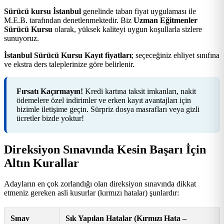
Sürücü kursu İstanbul
genelinde taban fiyat uygulaması ile
M.E.B. tarafından denetlenmektedir. Biz
Uzman Eğitmenler
Sürücü Kursu
olarak, yüksek kaliteyi uygun koşullarla sizlere
sunuyoruz.
İstanbul Sürücü Kursu Kayıt fiyatları
; seçeceğiniz ehliyet sınıfına
ve ekstra ders taleplerinize göre belirlenir.
Fırsatı Kaçırmayın!
Kredi kartına taksit imkanları, nakit
ödemelere özel indirimler ve erken kayıt avantajları için
bizimle iletişime geçin. Sürpriz dosya masrafları veya gizli
ücretler bizde yoktur!
Direksiyon Sınavında Kesin Başarı İçin
Altın Kurallar
Adayların en çok zorlandığı olan direksiyon sınavında dikkat
etmeniz gereken asli kusurlar (kırmızı hatalar) şunlardır:
Sınav
Sık Yapılan Hatalar (Kırmızı Hata –