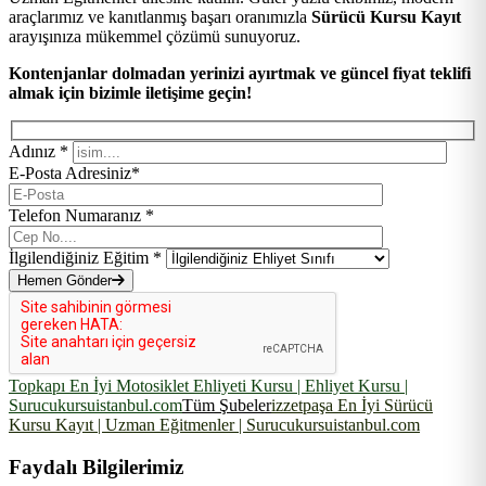
araçlarımız ve kanıtlanmış başarı oranımızla
Sürücü Kursu Kayıt
arayışınıza mükemmel çözümü sunuyoruz.
Kontenjanlar dolmadan yerinizi ayırtmak ve güncel fiyat teklifi
almak için bizimle iletişime geçin!
Adınız *
E-Posta Adresiniz*
Telefon Numaranız *
İlgilendiğiniz Eğitim *
Hemen Gönder
Topkapı En İyi Motosiklet Ehliyeti Kursu | Ehliyet Kursu |
Surucukursuistanbul.com
Tüm Şubeler
izzetpaşa En İyi Sürücü
Kursu Kayıt | Uzman Eğitmenler | Surucukursuistanbul.com
Faydalı Bilgilerimiz