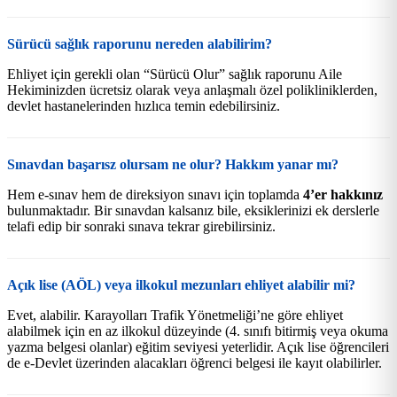
Sürücü sağlık raporunu nereden alabilirim?
Ehliyet için gerekli olan “Sürücü Olur” sağlık raporunu Aile
Hekiminizden ücretsiz olarak veya anlaşmalı özel polikliniklerden,
devlet hastanelerinden hızlıca temin edebilirsiniz.
Sınavdan başarısz olursam ne olur? Hakkım yanar mı?
Hem e-sınav hem de direksiyon sınavı için toplamda
4’er hakkınız
bulunmaktadır. Bir sınavdan kalsanız bile, eksiklerinizi ek derslerle
telafi edip bir sonraki sınava tekrar girebilirsiniz.
Açık lise (AÖL) veya ilkokul mezunları ehliyet alabilir mi?
Evet, alabilir. Karayolları Trafik Yönetmeliği’ne göre ehliyet
alabilmek için en az ilkokul düzeyinde (4. sınıfı bitirmiş veya okuma
yazma belgesi olanlar) eğitim seviyesi yeterlidir. Açık lise öğrencileri
de e-Devlet üzerinden alacakları öğrenci belgesi ile kayıt olabilirler.