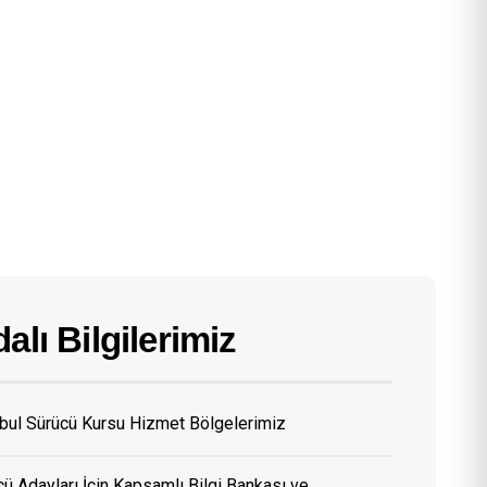
alı Bilgilerimiz
nbul Sürücü Kursu Hizmet Bölgelerimiz
ü Adayları İçin Kapsamlı Bilgi Bankası ve