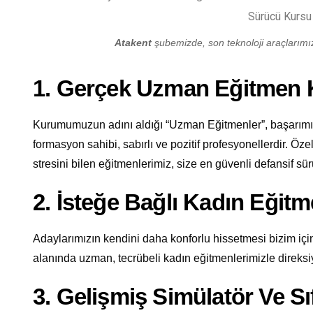
Atakent
şubemizde, son teknoloji araçlarımızl
1. Gerçek Uzman Eğitmen
Kurumumuzun adını aldığı “Uzman Eğitmenler”, başarımızı
formasyon sahibi, sabırlı ve pozitif profesyonellerdir. Öze
stresini bilen eğitmenlerimiz, size en güvenli defansif sürü
2. İsteğe Bağlı Kadın Eğit
Adaylarımızın kendini daha konforlu hissetmesi bizim için
alanında uzman, tecrübeli kadın eğitmenlerimizle direksi
3. Gelişmiş Simülatör Ve Sı