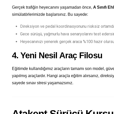
Gerçek trafiğin heyecanını yaşamadan önce,
A Sınıfı Eh
simülatörlerimizde başlarsınız. Bu sayede:
Direksiyon ve pedal koordinasyonunu risksiz ortamda
Gece sürüşü, yağmurlu hava senaryolarını test edersi
Heyecanınızı yenerek gerçek araca %100 hazır olurs
4. Yeni Nesil Araç Filosu
Eğitimde kullandığımız araçların tamamı son model, güve
yapılmış araçlardır. Hangi araçla eğitim alırsanız, direksi
sayede sınav stresi yaşamazsınız.
Atakent Sürücü Kursu 