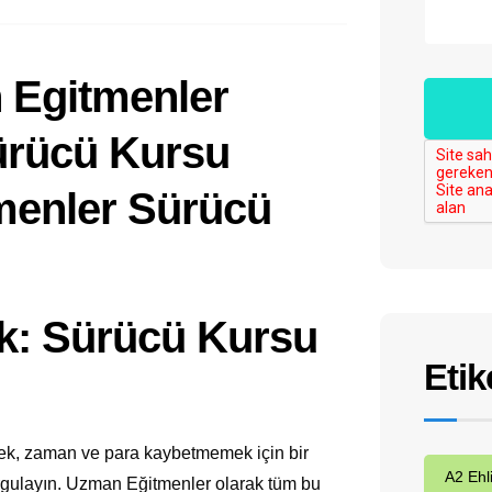
: Sürücü Kursu
Etik
ek, zaman ve para kaybetmemek için bir
A2 Ehl
orgulayın. Uzman Eğitmenler olarak tüm bu