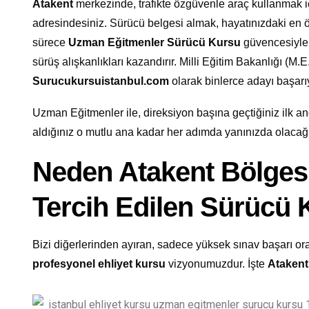
Atakent
merkezinde, trafikte özgüvenle araç kullanmak 
adresindesiniz. Sürücü belgesi almak, hayatınızdaki en 
sürece
Uzman Eğitmenler Sürücü Kursu
güvencesiyle 
sürüş alışkanlıkları kazandırır. Milli Eğitim Bakanlığı (M.E
Surucukursuistanbul.com
olarak binlerce adayı başar
Uzman Eğitmenler ile, direksiyon başına geçtiğiniz ilk and
aldığınız o mutlu ana kadar her adımda yanınızda olacağ
Neden Atakent Bölges
Tercih Edilen Sürücü
Bizi diğerlerinden ayıran, sadece yüksek sınav başarı oran
profesyonel ehliyet kursu
vizyonumuzdur. İşte
Atakent