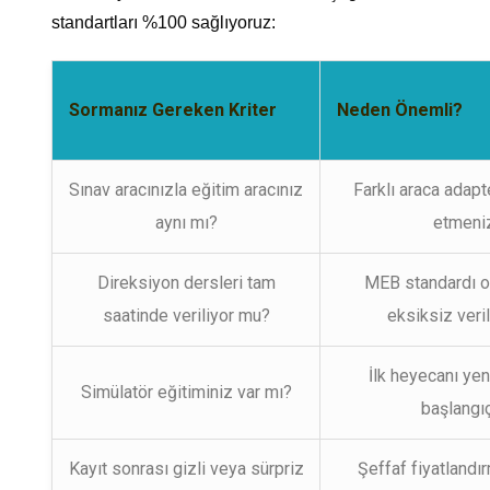
standartları %100 sağlıyoruz:
Sormanız Gereken Kriter
Neden Önemli?
Sınav aracınızla eğitim aracınız
Farklı araca adap
aynı mı?
etmeniz
Direksiyon dersleri tam
MEB standardı ol
saatinde veriliyor mu?
eksiksiz veri
İlk heyecanı ye
Simülatör eğitiminiz var mı?
başlangıç 
Kayıt sonrası gizli veya sürpriz
Şeffaf fiyatlandı