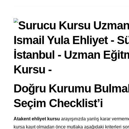
Doğru Kurumu Bulmak
Seçim Checklist’i
Atakent ehliyet kursu
arayışınızda yanlış karar vermem
kursa kayıt olmadan önce mutlaka aşağıdaki kriterleri s