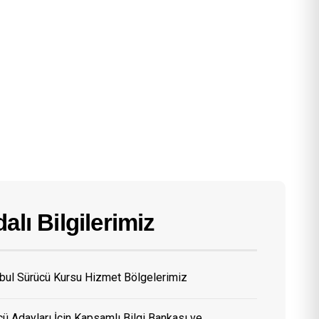
alı Bilgilerimiz
nbul Sürücü Kursu Hizmet Bölgelerimiz
ü Adayları İçin Kapsamlı Bilgi Bankası ve