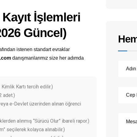
Kayıt İşlemleri
(2026 Güncel)
Hem
afından istenen standart evraklar
l.com
danışmanlarımız size her adımda
 Kimlik Kartı tercih edilir.)
2 adet.)
eya e-Devlet üzerinden alınan öğrenci
klerden alınmış “Sürücü Olur” ibareli rapor.)
 seçilerek kolayca alınabilir.)