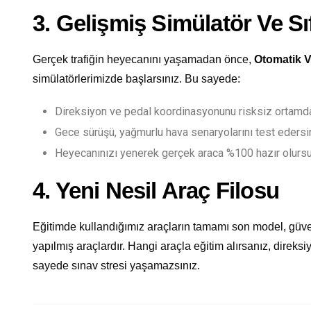
3. Gelişmiş Simülatör Ve Sı
Gerçek trafiğin heyecanını yaşamadan önce,
Otomatik V
simülatörlerimizde başlarsınız. Bu sayede:
Direksiyon ve pedal koordinasyonunu risksiz ortamda
Gece sürüşü, yağmurlu hava senaryolarını test edersi
Heyecanınızı yenerek gerçek araca %100 hazır olurs
4. Yeni Nesil Araç Filosu
Eğitimde kullandığımız araçların tamamı son model, güve
yapılmış araçlardır. Hangi araçla eğitim alırsanız, direksi
sayede sınav stresi yaşamazsınız.