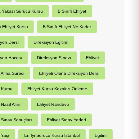
 Yakası Sürücü Kursu
B Sınıfı Ehliyet
ı Ehliyet Kursu
B Sınıfı Ehliyet Ne Kadar
iyon Dersi
Direksiyon Eğitimi
iyon Hocası
Direksiyon Sınavı
Ehliyet
t Alma Süreci
Ehliyeti Olana Direksiyon Dersi
t Kursu
Ehliyet Kursu Kazaları Önleme
 Nasıl Alınır
Ehliyet Randevu
t Sınav Sonuçları
Ehliyet Sınav Yerleri
 Yaşı
En Iyi Sürücü Kursu İstanbul
Eğitim