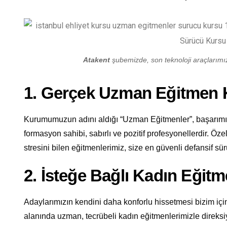
Atakent
şubemizde, son teknoloji araçlarımızl
1. Gerçek Uzman Eğitmen
Kurumumuzun adını aldığı “Uzman Eğitmenler”, başarımızı
formasyon sahibi, sabırlı ve pozitif profesyonellerdir. Öze
stresini bilen eğitmenlerimiz, size en güvenli defansif sürü
2. İsteğe Bağlı Kadın Eğit
Adaylarımızın kendini daha konforlu hissetmesi bizim için
alanında uzman, tecrübeli kadın eğitmenlerimizle direksi