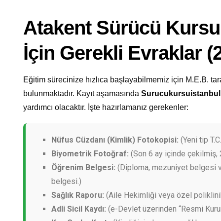
Atakent Sürücü Kursu 
İçin Gerekli Evraklar 
Eğitim sürecinize hızlıca başlayabilmemiz için M.E.B. tar
bulunmaktadır. Kayıt aşamasında
Surucukursuistanbu
yardımcı olacaktır. İşte hazırlamanız gerekenler:
Nüfus Cüzdanı (Kimlik) Fotokopisi:
(Yeni tip T.C.
Biyometrik Fotoğraf:
(Son 6 ay içinde çekilmiş, 
Öğrenim Belgesi:
(Diploma, mezuniyet belgesi v
belgesi.)
Sağlık Raporu:
(Aile Hekimliği veya özel poliklini
Adli Sicil Kaydı:
(e-Devlet üzerinden “Resmi Kurum”