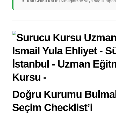
Kan Grubu Kartı:
(Kimliğinizde veya sağlık rapor
Doğru Kurumu Bulmak
Seçim Checklist’i