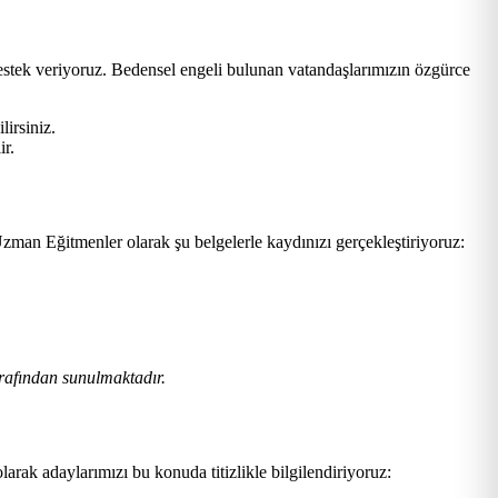
destek veriyoruz. Bedensel engeli bulunan vatandaşlarımızın özgürce
lirsiniz.
ir.
zman Eğitmenler olarak şu belgelerle kaydınızı gerçekleştiriyoruz:
rafından sunulmaktadır.
larak adaylarımızı bu konuda titizlikle bilgilendiriyoruz: