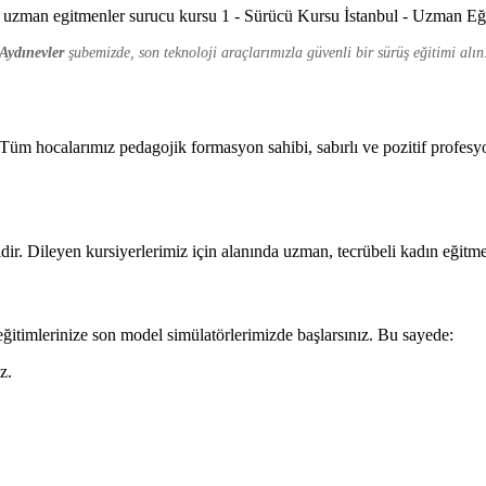
Aydınevler
şubemizde, son teknoloji araçlarımızla güvenli bir sürüş eğitimi alın
üm hocalarımız pedagojik formasyon sahibi, sabırlı ve pozitif profesyo
ir. Dileyen kursiyerlerimiz için alanında uzman, tecrübeli kadın eğitme
ğitimlerinize son model simülatörlerimizde başlarsınız. Bu sayede:
z.