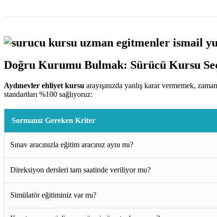
Doğru Kurumu Bulmak: Sürücü Kursu Seç
Aydınevler ehliyet kursu
arayışınızda yanlış karar vermemek, zaman
standartları %100 sağlıyoruz:
Sormanız Gereken Kriter
Sınav aracınızla eğitim aracınız aynı mı?
Direksiyon dersleri tam saatinde veriliyor mu?
Simülatör eğitiminiz var mı?