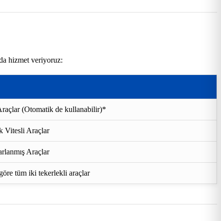
rda hizmet veriyoruz:
raçlar (Otomatik de kullanabilir)*
 Vitesli Araçlar
rlanmış Araçlar
re tüm iki tekerlekli araçlar