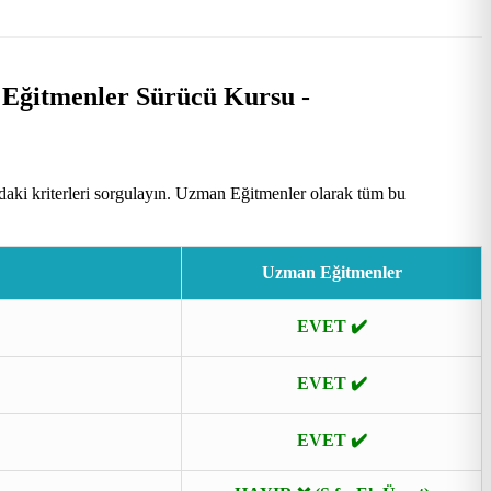
aki kriterleri sorgulayın. Uzman Eğitmenler olarak tüm bu
Uzman Eğitmenler
EVET ✔️
EVET ✔️
EVET ✔️