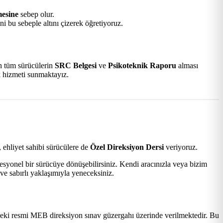
mesine
sebep olur.
i bu sebeple altını çizerek öğretiyoruz.
an tüm sürücülerin
SRC Belgesi
ve
Psikoteknik Raporu
alması
k hizmeti sunmaktayız.
 ehliyet sahibi sürücülere de
Özel Direksiyon Dersi
veriyoruz.
esyonel bir sürücüye dönüşebilirsiniz. Kendi aracınızla veya bizim
ve sabırlı yaklaşımıyla yeneceksiniz.
eki resmi MEB direksiyon sınav güzergahı üzerinde verilmektedir. Bu