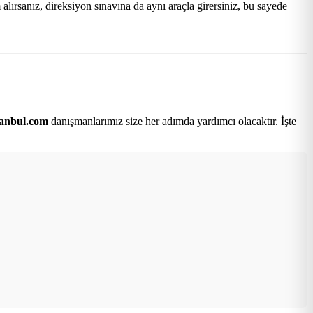
lırsanız, direksiyon sınavına da aynı araçla girersiniz, bu sayede
tanbul.com
danışmanlarımız size her adımda yardımcı olacaktır. İşte