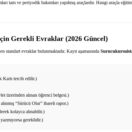
ı tam ve periyodik bakımları yapılmış araçlardır. Hangi araçla eğitim a
İçin Gerekli Evraklar (2026 Güncel)
enen standart evraklar bulunmaktadır. Kayıt aşamasında
Surucukursuis
Kartı tercih edilir.)
et üzerinden alınan öğrenci belgesi.)
alınmış “Sürücü Olur” ibareli rapor.)
rek kolayca alınabilir.)
yazmıyorsa gereklidir.)