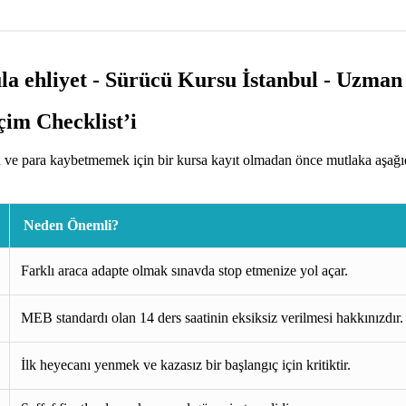
im Checklist’i
 ve para kaybetmemek için bir kursa kayıt olmadan önce mutlaka aşağıd
Neden Önemli?
Farklı araca adapte olmak sınavda stop etmenize yol açar.
MEB standardı olan 14 ders saatinin eksiksiz verilmesi hakkınızdır.
İlk heyecanı yenmek ve kazasız bir başlangıç için kritiktir.