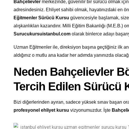
Bahçelievler
merkezinde, güvenilir bir sürücü olmak içi
adresindesiniz. Ehliyet sahibi olmak, hayatınızdaki en ö
Eğitmenler Sürücü Kursu
güvencesiyle başlamak, size
alışkanlıkları kazandırır. Milli Eğitim Bakanlığı (M.E.B.) on
Surucukursuistanbul.com
olarak binlerce adayı başar
Uzman Eğitmenler ile, direksiyon başına geçtiğiniz ilk and
aldığınız o mutlu ana kadar her adımda yanınızda olacağ
Neden Bahçelievler B
Tercih Edilen Sürücü
Bizi diğerlerinden ayıran, sadece yüksek sınav başarı oran
profesyonel ehliyet kursu
vizyonumuzdur. İşte
Bahçeli