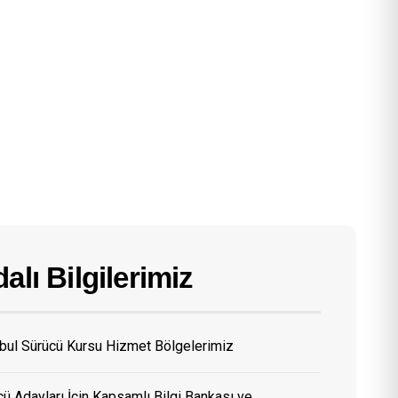
alı Bilgilerimiz
nbul Sürücü Kursu Hizmet Bölgelerimiz
ü Adayları İçin Kapsamlı Bilgi Bankası ve