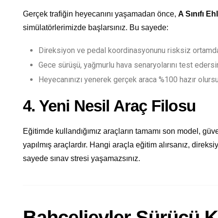
Gerçek trafiğin heyecanını yaşamadan önce,
A Sınıfı Eh
simülatörlerimizde başlarsınız. Bu sayede:
Direksiyon ve pedal koordinasyonunu risksiz ortamda
Gece sürüşü, yağmurlu hava senaryolarını test edersi
Heyecanınızı yenerek gerçek araca %100 hazır olurs
4. Yeni Nesil Araç Filosu
Eğitimde kullandığımız araçların tamamı son model, güve
yapılmış araçlardır. Hangi araçla eğitim alırsanız, direksi
sayede sınav stresi yaşamazsınız.
Bahçelievler Sürücü K