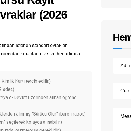
Evraklar (2026
Hem
afından istenen standart evraklar
l.com
danışmanlarımız size her adımda
 Kimlik Kartı tercih edilir.)
2 adet.)
eya e-Devlet üzerinden alınan öğrenci
klerden alınmış “Sürücü Olur” ibareli rapor.)
 seçilerek kolayca alınabilir.)
unuzda yazmıyorsa gereklidir.)