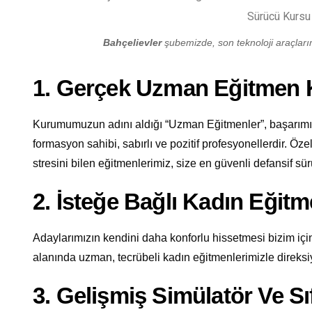
Bahçelievler
şubemizde, son teknoloji araçlarımı
1. Gerçek Uzman Eğitmen
Kurumumuzun adını aldığı “Uzman Eğitmenler”, başarımızı
formasyon sahibi, sabırlı ve pozitif profesyonellerdir. Öze
stresini bilen eğitmenlerimiz, size en güvenli defansif sürü
2. İsteğe Bağlı Kadın Eğit
Adaylarımızın kendini daha konforlu hissetmesi bizim için
alanında uzman, tecrübeli kadın eğitmenlerimizle direksi
3. Gelişmiş Simülatör Ve Sı