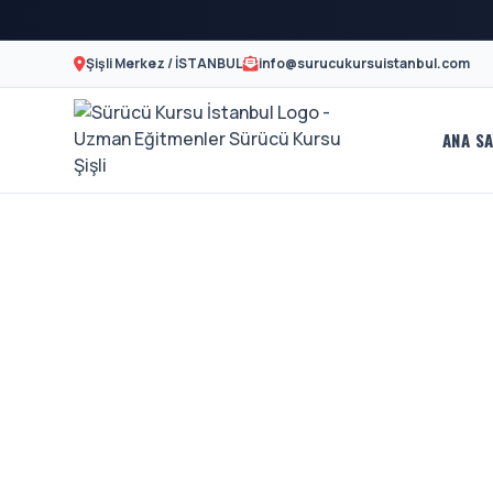
Şişli Merkez / İSTANBUL
info@surucukursuistanbul.com
ANA SA
Sürücü
A2
Motor
Kursu
Ehliyeti
İstanbul
Ve
-
Özel
Şişli
Direksiyon
En