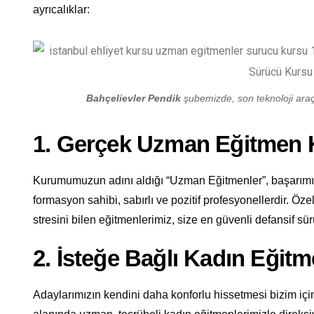
ayrıcalıklar:
Bahçelievler Pendik
şubemizde, son teknoloji araçl
1. Gerçek Uzman Eğitmen
Kurumumuzun adını aldığı “Uzman Eğitmenler”, başarımızı
formasyon sahibi, sabırlı ve pozitif profesyonellerdir. Öze
stresini bilen eğitmenlerimiz, size en güvenli defansif sürü
2. İsteğe Bağlı Kadın Eğit
Adaylarımızın kendini daha konforlu hissetmesi bizim için