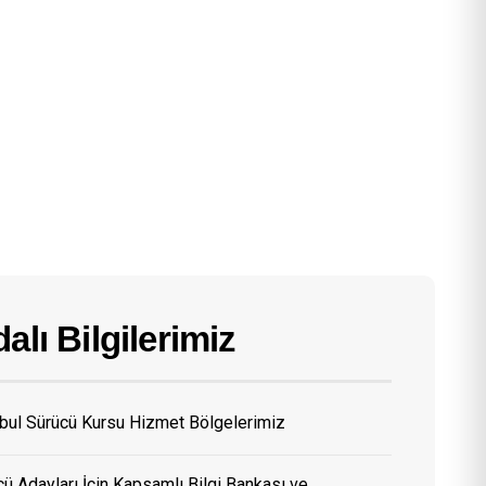
alı Bilgilerimiz
nbul Sürücü Kursu Hizmet Bölgelerimiz
ü Adayları İçin Kapsamlı Bilgi Bankası ve