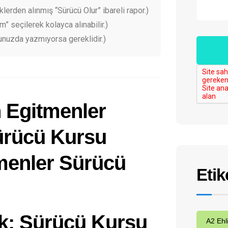
klerden alınmış “Sürücü Olur” ibareli rapor.)
 seçilerek kolayca alınabilir.)
unuzda yazmıyorsa gereklidir.)
Etik
: Sürücü Kursu
A2 Ehl