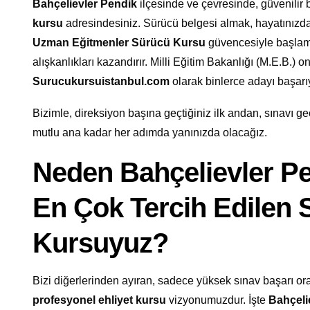
Bahçelievler Pendik
ilçesinde ve çevresinde, güvenilir 
kursu
adresindesiniz. Sürücü belgesi almak, hayatınızda
Uzman Eğitmenler Sürücü Kursu
güvencesiyle başlama
alışkanlıkları kazandırır. Milli Eğitim Bakanlığı (M.E.B.) 
Surucukursuistanbul.com
olarak binlerce adayı başar
Bizimle, direksiyon başına geçtiğiniz ilk andan, sınavı geç
mutlu ana kadar her adımda yanınızda olacağız.
Neden Bahçelievler Pe
En Çok Tercih Edilen 
Kursuyuz?
Bizi diğerlerinden ayıran, sadece yüksek sınav başarı oran
profesyonel ehliyet kursu
vizyonumuzdur. İşte
Bahçeli