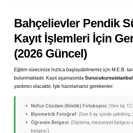
Bahçelievler Pendik 
Kayıt İşlemleri İçin Ge
(2026 Güncel)
Eğitim sürecinize hızlıca başlayabilmemiz için M.E.B. tar
bulunmaktadır. Kayıt aşamasında
Surucukursuistanbu
yardımcı olacaktır. İşte hazırlamanız gerekenler:
Nüfus Cüzdanı (Kimlik) Fotokopisi:
(Yeni tip T.C.
Biyometrik Fotoğraf:
(Son 6 ay içinde çekilmiş, 
Öğrenim Belgesi:
(Diploma, mezuniyet belgesi v
belgesi.)