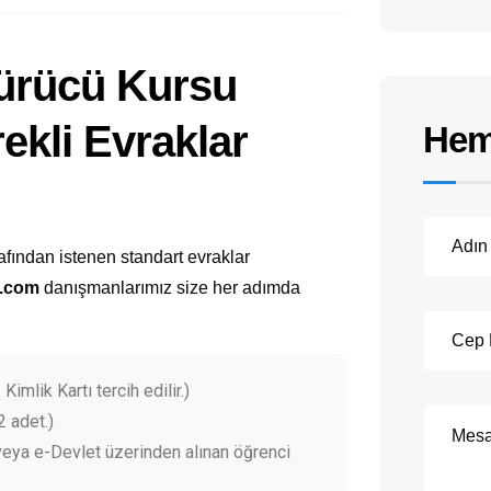
Sürücü Kursu
rekli Evraklar
Hem
afından istenen standart evraklar
l.com
danışmanlarımız size her adımda
 Kimlik Kartı tercih edilir.)
2 adet.)
eya e-Devlet üzerinden alınan öğrenci