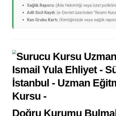
Sağlık Raporu:
(Aile Hekimliği veya özel poliklini
Adli Sicil Kaydı:
(e-Devlet üzerinden “Resmi Kurum”
Kan Grubu Kartı:
(Kimliğinizde veya sağlık rapor
Doğru Kurumu Bulmak