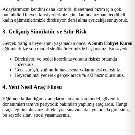
Adaylarımızın kendini daha konforlu hissetmesi bizim için çok
önemlidir. Dileyen kursiyerlerimiz için alanında uzman, tecrübeli
kadın eğitmenlerimizle direksiyon dersi alma ayrıcalığı sunuyoruz.
3. Gelişmiş Simülatör ve Sıfır Risk
Gerçek trafiğin heyecanını yaşamadan önce,
A Sınıfı Ehliyet Kursu
eğitimlerinize son model simülatörlerimizde başlarsınız. Bu sayede:
Direksiyon ve pedal koordinasyonunu risksiz ortamda
çözersiniz.
Gece sürüşü, yağmurlu hava senaryolarını test edersiniz.
Heyecanınızı yenerek gerçek araca %100 hazır olursunuz.
4. Yeni Nesil Araç Filosu
Eğitimde kullandığımız araçların tamamı son model, güvenlik
donanımları tam ve periyodik bakımları yapılmış araçlardır. Hangi
araçla eğitim alırsanız, direksiyon sınavına da aynı araçla girersiniz,
bu sayede sınav stresi yaşamazsınız.