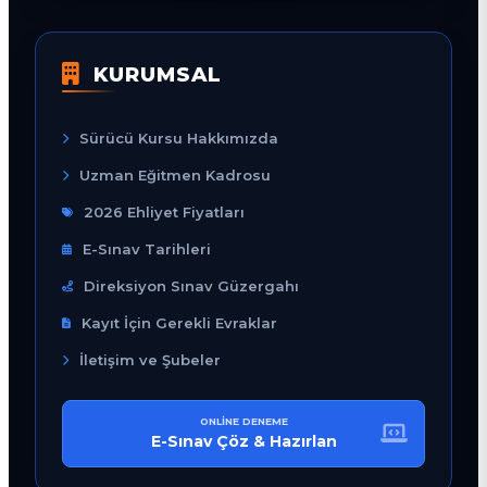
KURUMSAL
Sürücü Kursu Hakkımızda
Uzman Eğitmen Kadrosu
2026 Ehliyet Fiyatları
E-Sınav Tarihleri
Direksiyon Sınav Güzergahı
Kayıt İçin Gerekli Evraklar
İletişim ve Şubeler
ONLINE DENEME
E-Sınav Çöz & Hazırlan