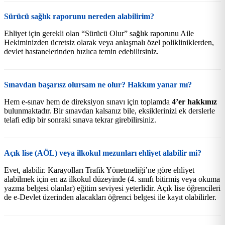
Sürücü sağlık raporunu nereden alabilirim?
Ehliyet için gerekli olan “Sürücü Olur” sağlık raporunu Aile
Hekiminizden ücretsiz olarak veya anlaşmalı özel polikliniklerden,
devlet hastanelerinden hızlıca temin edebilirsiniz.
Sınavdan başarısz olursam ne olur? Hakkım yanar mı?
Hem e-sınav hem de direksiyon sınavı için toplamda
4’er hakkınız
bulunmaktadır. Bir sınavdan kalsanız bile, eksiklerinizi ek derslerle
telafi edip bir sonraki sınava tekrar girebilirsiniz.
Açık lise (AÖL) veya ilkokul mezunları ehliyet alabilir mi?
Evet, alabilir. Karayolları Trafik Yönetmeliği’ne göre ehliyet
alabilmek için en az ilkokul düzeyinde (4. sınıfı bitirmiş veya okuma
yazma belgesi olanlar) eğitim seviyesi yeterlidir. Açık lise öğrencileri
de e-Devlet üzerinden alacakları öğrenci belgesi ile kayıt olabilirler.