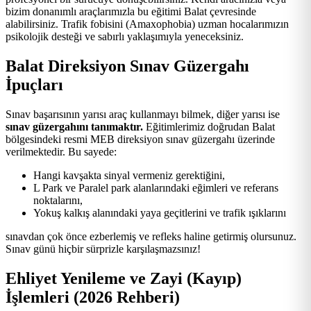
bizim donanımlı araçlarımızla bu eğitimi Balat çevresinde
alabilirsiniz. Trafik fobisini (Amaxophobia) uzman hocalarımızın
psikolojik desteği ve sabırlı yaklaşımıyla yeneceksiniz.
Balat Direksiyon Sınav Güzergahı
İpuçları
Sınav başarısının yarısı araç kullanmayı bilmek, diğer yarısı ise
sınav güzergahını tanımaktır.
Eğitimlerimiz doğrudan Balat
bölgesindeki resmi MEB direksiyon sınav güzergahı üzerinde
verilmektedir. Bu sayede:
Hangi kavşakta sinyal vermeniz gerektiğini,
L Park ve Paralel park alanlarındaki eğimleri ve referans
noktalarını,
Yokuş kalkış alanındaki yaya geçitlerini ve trafik ışıklarını
sınavdan çok önce ezberlemiş ve refleks haline getirmiş olursunuz.
Sınav günü hiçbir sürprizle karşılaşmazsınız!
Ehliyet Yenileme ve Zayi (Kayıp)
İşlemleri (2026 Rehberi)