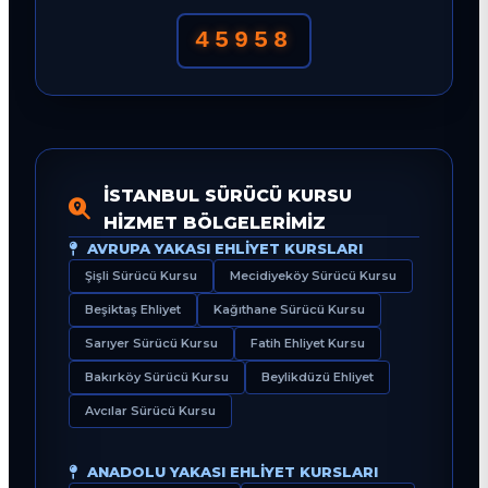
45958
İSTANBUL SÜRÜCÜ KURSU
HIZMET BÖLGELERIMIZ
AVRUPA YAKASI EHLIYET KURSLARI
Şişli Sürücü Kursu
Mecidiyeköy Sürücü Kursu
Beşiktaş Ehliyet
Kağıthane Sürücü Kursu
Sarıyer Sürücü Kursu
Fatih Ehliyet Kursu
Bakırköy Sürücü Kursu
Beylikdüzü Ehliyet
Avcılar Sürücü Kursu
ANADOLU YAKASI EHLIYET KURSLARI