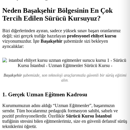
Kursu
Neden Başakşehir Bölgesinin En Çok
Tercih Edilen Sürücü Kursuyuz?
Bizi diğerlerinden ayıran, sadece yüksek sınav başarı oranlarımız
değil; sizi gerçek trafiğe hazırlayan
profesyonel ehliyet kursu
vizyonumuzdur. İşte
Başakşehir
şubemizde sizi bekleyen
ayrıcalıklar:
Başakşehir
şubemizde, son teknoloji araçlarımızla güvenli bir sürüş eğitimi
alın.
1. Gerçek Uzman Eğitmen Kadrosu
Kurumumuzun adını aldığı “Uzman Eğitmenler”, başarımızın
sırrıdır. Tüm hocalarımız pedagojik formasyon sahibi, sabırlı ve
pozitif profesyonellerdir. Özellikle
Sürücü Kursu İstanbul
trafiğinin stresini bilen eğitmenlerimiz, size en güvenli defansif sürüş
tekniklerini öğretir.