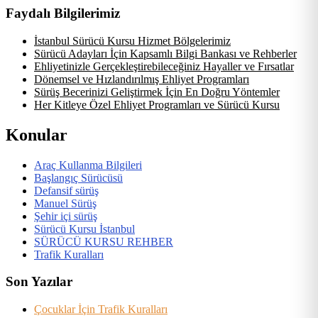
Faydalı Bilgilerimiz
İstanbul Sürücü Kursu Hizmet Bölgelerimiz
Sürücü Adayları İçin Kapsamlı Bilgi Bankası ve Rehberler
Ehliyetinizle Gerçekleştirebileceğiniz Hayaller ve Fırsatlar
Dönemsel ve Hızlandırılmış Ehliyet Programları
Sürüş Becerinizi Geliştirmek İçin En Doğru Yöntemler
Her Kitleye Özel Ehliyet Programları ve Sürücü Kursu
Konular
Araç Kullanma Bilgileri
Başlangıç Sürücüsü
Defansif sürüş
Manuel Sürüş
Şehir içi sürüş
Sürücü Kursu İstanbul
SÜRÜCÜ KURSU REHBER
Trafik Kuralları
Son Yazılar
Çocuklar İçin Trafik Kuralları