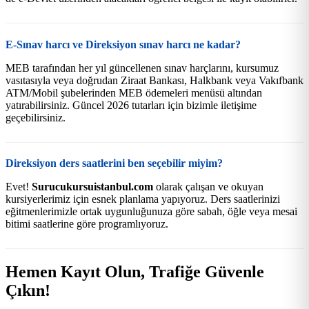
E-Sınav harcı ve Direksiyon sınav harcı ne kadar?
MEB tarafından her yıl güncellenen sınav harçlarını, kursumuz
vasıtasıyla veya doğrudan Ziraat Bankası, Halkbank veya Vakıfbank
ATM/Mobil şubelerinden MEB ödemeleri menüsü altından
yatırabilirsiniz. Güncel 2026 tutarları için bizimle iletişime
geçebilirsiniz.
Direksiyon ders saatlerini ben seçebilir miyim?
Evet!
Surucukursuistanbul.com
olarak çalışan ve okuyan
kursiyerlerimiz için esnek planlama yapıyoruz. Ders saatlerinizi
eğitmenlerimizle ortak uygunluğunuza göre sabah, öğle veya mesai
bitimi saatlerine göre programlıyoruz.
Hemen Kayıt Olun, Trafiğe Güvenle
Çıkın!