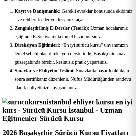
Kayıt ve Danışmanlık:
Gerekli evraklar konusunda ekibimiz
size rehberlik eder ve dosyanızı açar.
Zenginleştirilmiş E-Dersler (Teorik):
Uzman hocalarımız
eşliğinde E-Sınava mükemmel hazırlanırsınız.
Direksiyon Eğitimleri:
“En iyi sürücü kursu” unvanımızın
temel sebebi olan direksiyon derslerinde, Başakşehir sınav
güzergahında birebir, kesintisiz pratik yaparsınız.
Sınavlar ve Ehliyetin Teslimi:
Sınavlarda başarılı olduktan
sonra sertifikanız düzenlenir. Nüfus Müdürlüğünden randevu
alarak ehliyetinize kavuşursunuz.
2026 Başakşehir Sürücü Kursu Fiyatları