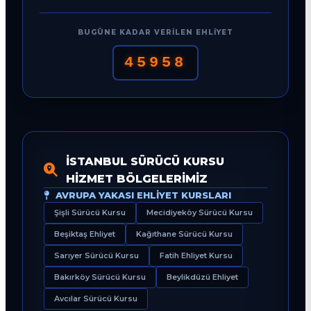
BUGÜNE KADAR VERILEN EHLIYET
45958
İSTANBUL SÜRÜCÜ KURSU
HIZMET BÖLGELERIMIZ
AVRUPA YAKASI EHLIYET KURSLARI
Şişli Sürücü Kursu
Mecidiyeköy Sürücü Kursu
Beşiktaş Ehliyet
Kağıthane Sürücü Kursu
Sarıyer Sürücü Kursu
Fatih Ehliyet Kursu
Bakırköy Sürücü Kursu
Beylikdüzü Ehliyet
Avcılar Sürücü Kursu