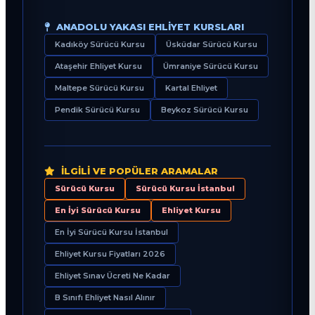
ANADOLU YAKASI EHLIYET KURSLARI
Kadıköy Sürücü Kursu
Üsküdar Sürücü Kursu
Ataşehir Ehliyet Kursu
Ümraniye Sürücü Kursu
Maltepe Sürücü Kursu
Kartal Ehliyet
Pendik Sürücü Kursu
Beykoz Sürücü Kursu
İLGILI VE POPÜLER ARAMALAR
Sürücü Kursu
Sürücü Kursu İstanbul
En İyi Sürücü Kursu
Ehliyet Kursu
En İyi Sürücü Kursu İstanbul
Ehliyet Kursu Fiyatları 2026
Ehliyet Sınav Ücreti Ne Kadar
B Sınıfı Ehliyet Nasıl Alınır