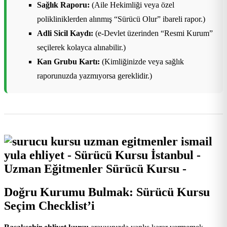
Sağlık Raporu:
(Aile Hekimliği veya özel
polikliniklerden alınmış “Sürücü Olur” ibareli rapor.)
Adli Sicil Kaydı:
(e-Devlet üzerinden “Resmi Kurum”
seçilerek kolayca alınabilir.)
Kan Grubu Kartı:
(Kimliğinizde veya sağlık
raporunuzda yazmıyorsa gereklidir.)
Doğru Kurumu Bulmak: Sürücü Kursu
Seçim Checklist’i