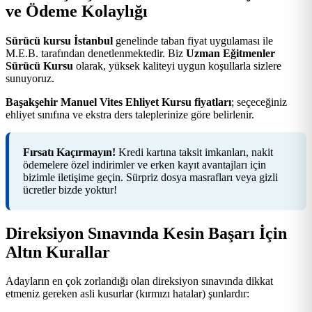
ve Ödeme Kolaylığı
Sürücü kursu İstanbul
genelinde taban fiyat uygulaması ile
M.E.B. tarafından denetlenmektedir. Biz
Uzman Eğitmenler
Sürücü Kursu
olarak, yüksek kaliteyi uygun koşullarla sizlere
sunuyoruz.
Başakşehir Manuel Vites Ehliyet Kursu fiyatları
; seçeceğiniz
ehliyet sınıfına ve ekstra ders taleplerinize göre belirlenir.
Fırsatı Kaçırmayın!
Kredi kartına taksit imkanları, nakit
ödemelere özel indirimler ve erken kayıt avantajları için
bizimle iletişime geçin. Sürpriz dosya masrafları veya gizli
ücretler bizde yoktur!
Direksiyon Sınavında Kesin Başarı İçin
Altın Kurallar
Adayların en çok zorlandığı olan direksiyon sınavında dikkat
etmeniz gereken asli kusurlar (kırmızı hatalar) şunlardır: