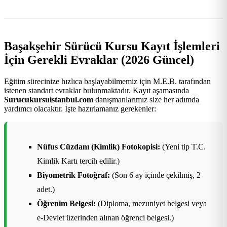
Başakşehir Sürücü Kursu Kayıt İşlemleri
İçin Gerekli Evraklar (2026 Güncel)
Eğitim sürecinize hızlıca başlayabilmemiz için M.E.B. tarafından
istenen standart evraklar bulunmaktadır. Kayıt aşamasında
Surucukursuistanbul.com
danışmanlarımız size her adımda
yardımcı olacaktır. İşte hazırlamanız gerekenler:
Nüfus Cüzdanı (Kimlik) Fotokopisi:
(Yeni tip T.C.
Kimlik Kartı tercih edilir.)
Biyometrik Fotoğraf:
(Son 6 ay içinde çekilmiş, 2
adet.)
Öğrenim Belgesi:
(Diploma, mezuniyet belgesi veya
e-Devlet üzerinden alınan öğrenci belgesi.)