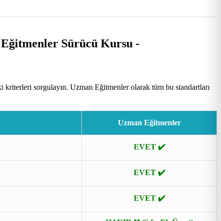
kriterleri sorgulayın. Uzman Eğitmenler olarak tüm bu standartları
Uzman Eğitmenler
EVET ✔️
EVET ✔️
EVET ✔️