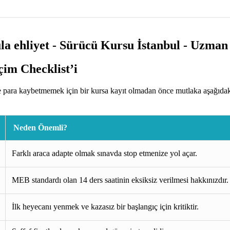
im Checklist’i
para kaybetmemek için bir kursa kayıt olmadan önce mutlaka aşağıdaki 
Neden Önemli?
Farklı araca adapte olmak sınavda stop etmenize yol açar.
MEB standardı olan 14 ders saatinin eksiksiz verilmesi hakkınızdır.
İlk heyecanı yenmek ve kazasız bir başlangıç için kritiktir.