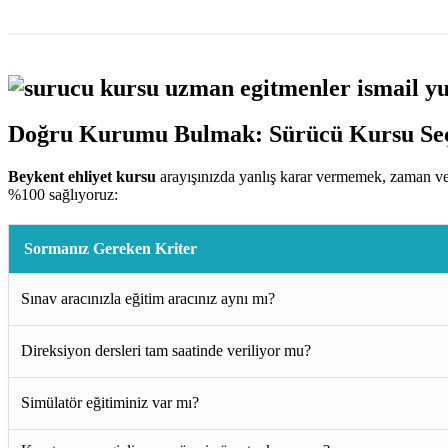
Doğru Kurumu Bulmak: Sürücü Kursu Seç
Beykent ehliyet kursu
arayışınızda yanlış karar vermemek, zaman ve 
%100 sağlıyoruz:
Sormanız Gereken Kriter
Sınav aracınızla eğitim aracınız aynı mı?
Direksiyon dersleri tam saatinde veriliyor mu?
Simülatör eğitiminiz var mı?