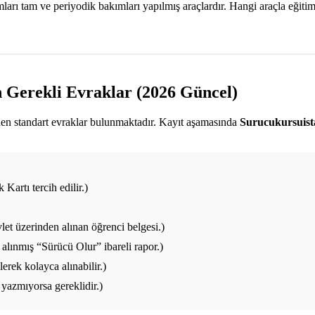
ı tam ve periyodik bakımları yapılmış araçlardır. Hangi araçla eğitim a
n Gerekli Evraklar (2026 Güncel)
enen standart evraklar bulunmaktadır. Kayıt aşamasında
Surucukursuis
Kartı tercih edilir.)
et üzerinden alınan öğrenci belgesi.)
alınmış “Sürücü Olur” ibareli rapor.)
rek kolayca alınabilir.)
yazmıyorsa gereklidir.)