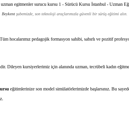
Beykent
şubemizde, son teknoloji araçlarımızla güvenli bir sürüş eğitimi alın.
üm hocalarımız pedagojik formasyon sahibi, sabırlı ve pozitif profesyo
ir. Dileyen kursiyerlerimiz için alanında uzman, tecrübeli kadın eğitme
Kursu
eğitimlerinize son model simülatörlerimizde başlarsınız. Bu sayed
z.