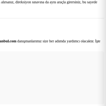
lırsanız, direksiyon sınavına da aynı araçla girersiniz, bu sayede
tanbul.com
danışmanlarımız size her adımda yardımcı olacaktır. İşte