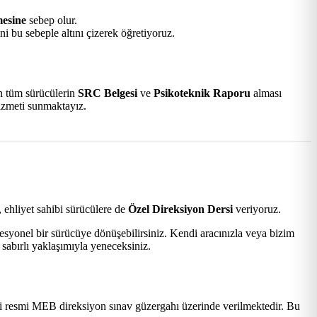
mesine
sebep olur.
i bu sebeple altını çizerek öğretiyoruz.
an tüm sürücülerin
SRC Belgesi
ve
Psikoteknik Raporu
alması
hizmeti sunmaktayız.
 ehliyet sahibi sürücülere de
Özel Direksiyon Dersi
veriyoruz.
esyonel bir sürücüye dönüşebilirsiniz. Kendi aracınızla veya bizim
sabırlı yaklaşımıyla yeneceksiniz.
 resmi MEB direksiyon sınav güzergahı üzerinde verilmektedir. Bu