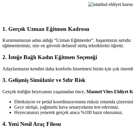
Ehliyet
Kursu
1. Gerçek Uzman Eğitmen Kadrosu
Kurumumuzun adını aldığı “Uzman Eğitmenler”, başarımızın sırrıdır. T
eğitmenlerimiz, size en güvenli defansif sürüş tekniklerini öğretir.
2. İsteğe Bağlı Kadın Eğitmen Seçeneği
Adaylarımızın kendini daha konforlu hissetmesi bizim için çok önemlid
3. Gelişmiş Simülatör ve Sıfır Risk
Gerçek trafiğin heyecanını yaşamadan önce,
Manuel Vites Ehliyet 
Direksiyon ve pedal koordinasyonunu risksiz ortamda çözersini
Gece sürüşü, yağmurlu hava senaryolarını test edersiniz.
Heyecanınızı yenerek gerçek araca %100 hazır olursunuz.
4. Yeni Nesil Araç Filosu