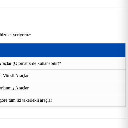
 hizmet veriyoruz:
raçlar (Otomatik de kullanabilir)*
 Vitesli Araçlar
rlanmış Araçlar
re tüm iki tekerlekli araçlar