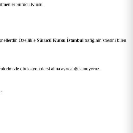
nellerdir. Özellikle
Sürücü Kursu İstanbul
trafiğinin stresini bilen
nlerimizle direksiyon dersi alma ayrıcalığı sunuyoruz.
e: