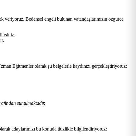
tek veriyoruz. Bedensel engeli bulunan vatandaşlarımızın özgürce
lirsiniz.
ir.
zman Eğitmenler olarak şu belgelerle kaydınızı gerçekleştiriyoruz:
rafından sunulmaktadır.
larak adaylarımızı bu konuda titizlikle bilgilendiriyoruz: