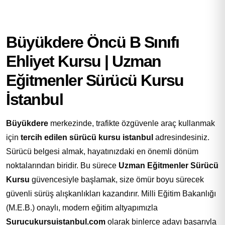
Büyükdere Öncü B Sınıfı
Ehliyet Kursu | Uzman
Eğitmenler Sürücü Kursu
İstanbul
Büyükdere
merkezinde, trafikte özgüvenle araç kullanmak
için
tercih edilen sürücü kursu istanbul
adresindesiniz.
Sürücü belgesi almak, hayatınızdaki en önemli dönüm
noktalarından biridir. Bu sürece
Uzman Eğitmenler Sürücü
Kursu
güvencesiyle başlamak, size ömür boyu sürecek
güvenli sürüş alışkanlıkları kazandırır. Milli Eğitim Bakanlığı
(M.E.B.) onaylı, modern eğitim altyapımızla
Surucukursuistanbul.com
olarak binlerce adayı başarıyla