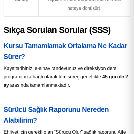
hataya dönüşür).
Sıkça Sorulan Sorular (SSS)
Kursu Tamamlamak Ortalama Ne Kadar
Sürer?
Kayıt tarihiniz, e-sınav randevunuz ve direksiyon dersi
programınıza bağlı olarak tüm süreç genellikle
45 gün ile 2
ay
arasında tamamlanmaktadır.
Sürücü Sağlık Raporunu Nereden
Alabilirim?
Ehliyet için gerekli olan “Sürücü Olur” sağlık raporunu Aile