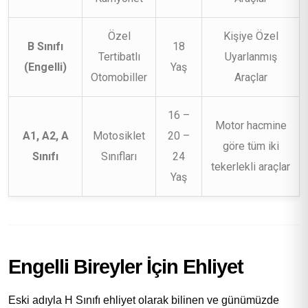
Özel
Kişiye Özel
B Sınıfı
18
Tertibatlı
Uyarlanmış
(Engelli)
Yaş
Otomobiller
Araçlar
16 –
Motor hacmine
A1, A2, A
Motosiklet
20 –
göre tüm iki
Sınıfı
Sınıfları
24
tekerlekli araçlar
Yaş
Engelli Bireyler İçin Ehliyet
Eski adıyla H Sınıfı ehliyet olarak bilinen ve günümüzde