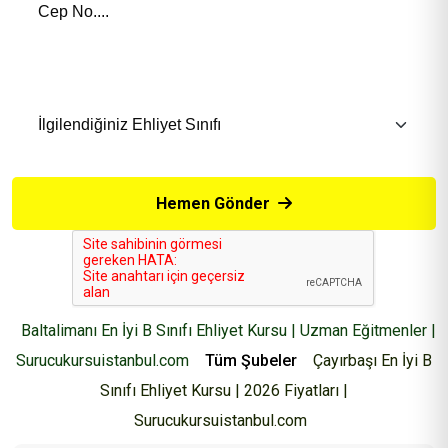
İlgilendiğiniz Eğitim *
Hemen Gönder
Baltalimanı En İyi B Sınıfı Ehliyet Kursu | Uzman Eğitmenler |
Surucukursuistanbul.com
Tüm Şubeler
Çayırbaşı En İyi B
Sınıfı Ehliyet Kursu | 2026 Fiyatları |
Surucukursuistanbul.com