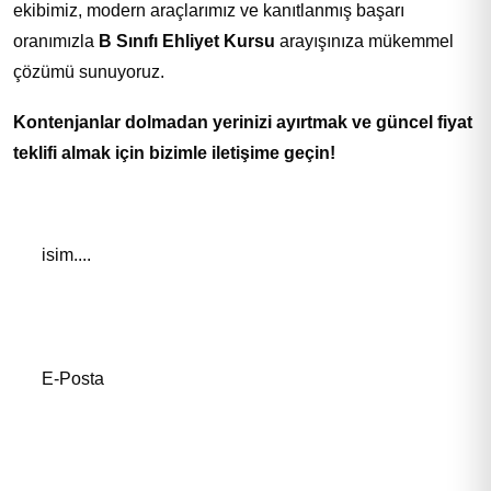
ekibimiz, modern araçlarımız ve kanıtlanmış başarı
oranımızla
B Sınıfı Ehliyet Kursu
arayışınıza mükemmel
çözümü sunuyoruz.
Kontenjanlar dolmadan yerinizi ayırtmak ve güncel fiyat
teklifi almak için bizimle iletişime geçin!
Adınız *
E-Posta Adresiniz*
Telefon Numaranız *