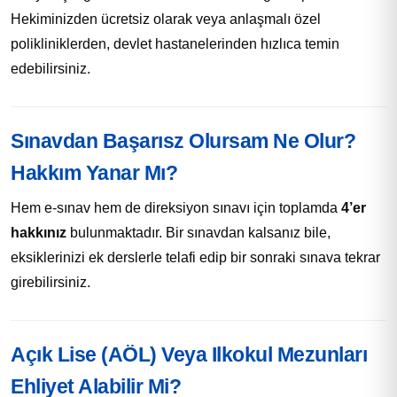
Hekiminizden ücretsiz olarak veya anlaşmalı özel
polikliniklerden, devlet hastanelerinden hızlıca temin
edebilirsiniz.
Sınavdan Başarısz Olursam Ne Olur?
Hakkım Yanar Mı?
Hem e-sınav hem de direksiyon sınavı için toplamda
4’er
hakkınız
bulunmaktadır. Bir sınavdan kalsanız bile,
eksiklerinizi ek derslerle telafi edip bir sonraki sınava tekrar
girebilirsiniz.
Açık Lise (AÖL) Veya Ilkokul Mezunları
Ehliyet Alabilir Mi?