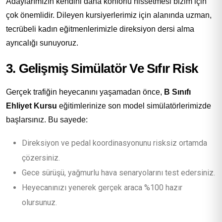
Adaylarımızın kendini daha konforlu hissetmesi bizim için
çok önemlidir. Dileyen kursiyerlerimiz için alanında uzman,
tecrübeli kadın eğitmenlerimizle direksiyon dersi alma
ayrıcalığı sunuyoruz.
3. Gelişmiş Simülatör Ve Sıfır Risk
Gerçek trafiğin heyecanını yaşamadan önce,
B Sınıfı
Ehliyet Kursu
eğitimlerinize son model simülatörlerimizde
başlarsınız. Bu sayede:
Direksiyon ve pedal koordinasyonunu risksiz ortamda
çözersiniz.
Gece sürüşü, yağmurlu hava senaryolarını test edersiniz.
Heyecanınızı yenerek gerçek araca %100 hazır
olursunuz.