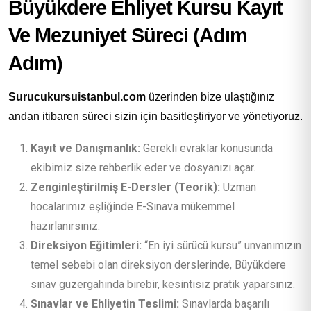
Büyükdere Ehliyet Kursu Kayıt
Ve Mezuniyet Süreci (Adım
Adım)
Surucukursuistanbul.com
üzerinden bize ulaştığınız
andan itibaren süreci sizin için basitleştiriyor ve yönetiyoruz.
Kayıt ve Danışmanlık:
Gerekli evraklar konusunda
ekibimiz size rehberlik eder ve dosyanızı açar.
Zenginleştirilmiş E-Dersler (Teorik):
Uzman
hocalarımız eşliğinde E-Sınava mükemmel
hazırlanırsınız.
Direksiyon Eğitimleri:
“En iyi sürücü kursu” unvanımızın
temel sebebi olan direksiyon derslerinde, Büyükdere
sınav güzergahında birebir, kesintisiz pratik yaparsınız.
Sınavlar ve Ehliyetin Teslimi:
Sınavlarda başarılı