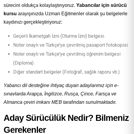
sürecini oldukça kolaylaştırıyoruz.
Yabancılar için sürücü
kursu
arayışınızda Uzman Eğitmenler olarak şu belgelerle
kaydınızı gerçekleştiriyoruz:
Geçerli İkametgah İzni (Oturma İzni) belgesi.
Noter onaylı ve Türkçe’ye çevrilmiş pasaport fotokopisi.
Noter onaylı ve Türkçe’ye çevrilmiş öğrenim belgesi
(Diploma).
Diğer standart belgeler (Fotoğraf, sağlık raporu vb.)
Yabancı dil desteğine ihtiyaç duyan adaylarımız için e-
sınavlarda Arapça, İngilizce, Rusça, Çince, Farsça ve
Almanca çeviri imkanı MEB tarafından sunulmaktadır.
Aday Sürücülük Nedir? Bilmeniz
Gerekenler