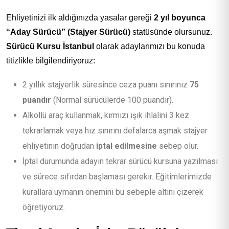
Ehliyetinizi ilk aldığınızda yasalar gereği
2 yıl boyunca
“Aday Sürücü” (Stajyer Sürücü)
statüsünde olursunuz.
Sürücü Kursu İstanbul
olarak adaylarımızı bu konuda
titizlikle bilgilendiriyoruz:
2 yıllık stajyerlik süresince ceza puanı sınırınız
75
puandır
(Normal sürücülerde 100 puandır).
Alkollü araç kullanmak, kırmızı ışık ihlalini 3 kez
tekrarlamak veya hız sınırını defalarca aşmak stajyer
ehliyetinin doğrudan
iptal edilmesine
sebep olur.
İptal durumunda adayın tekrar sürücü kursuna yazılması
ve sürece sıfırdan başlaması gerekir. Eğitimlerimizde
kurallara uymanın önemini bu sebeple altını çizerek
öğretiyoruz.