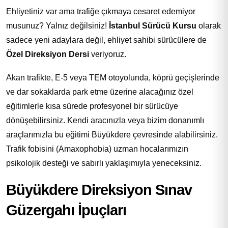
Ehliyetiniz var ama trafiğe çıkmaya cesaret edemiyor
musunuz? Yalnız değilsiniz!
İstanbul Sürücü Kursu
olarak
sadece yeni adaylara değil, ehliyet sahibi sürücülere de
Özel Direksiyon Dersi
veriyoruz.
Akan trafikte, E-5 veya TEM otoyolunda, köprü geçişlerinde
ve dar sokaklarda park etme üzerine alacağınız özel
eğitimlerle kısa sürede profesyonel bir sürücüye
dönüşebilirsiniz. Kendi aracınızla veya bizim donanımlı
araçlarımızla bu eğitimi Büyükdere çevresinde alabilirsiniz.
Trafik fobisini (Amaxophobia) uzman hocalarımızın
psikolojik desteği ve sabırlı yaklaşımıyla yeneceksiniz.
Büyükdere Direksiyon Sınav
Güzergahı İpuçları