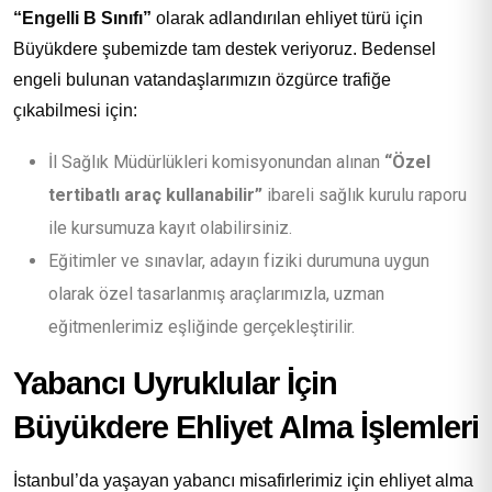
“Engelli B Sınıfı”
olarak adlandırılan ehliyet türü için
Büyükdere şubemizde tam destek veriyoruz. Bedensel
engeli bulunan vatandaşlarımızın özgürce trafiğe
çıkabilmesi için:
İl Sağlık Müdürlükleri komisyonundan alınan
“Özel
tertibatlı araç kullanabilir”
ibareli sağlık kurulu raporu
ile kursumuza kayıt olabilirsiniz.
Eğitimler ve sınavlar, adayın fiziki durumuna uygun
olarak özel tasarlanmış araçlarımızla, uzman
eğitmenlerimiz eşliğinde gerçekleştirilir.
Yabancı Uyruklular İçin
Büyükdere Ehliyet Alma İşlemleri
İstanbul’da yaşayan yabancı misafirlerimiz için ehliyet alma