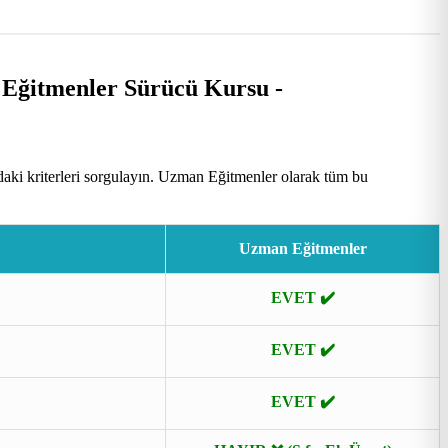
aki kriterleri sorgulayın. Uzman Eğitmenler olarak tüm bu
Uzman Eğitmenler
EVET ✔️
EVET ✔️
EVET ✔️