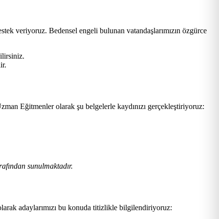
estek veriyoruz. Bedensel engeli bulunan vatandaşlarımızın özgürce
lirsiniz.
ir.
zman Eğitmenler olarak şu belgelerle kaydınızı gerçekleştiriyoruz:
rafından sunulmaktadır.
larak adaylarımızı bu konuda titizlikle bilgilendiriyoruz: