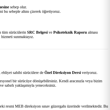
mesine
sebep olur.
i bu sebeple altını çizerek öğretiyoruz.
an tüm sürücülerin
SRC Belgesi
ve
Psikoteknik Raporu
alması
k hizmeti sunmaktayız.
 ehliyet sahibi sürücülere de
Özel Direksiyon Dersi
veriyoruz.
esyonel bir sürücüye dönüşebilirsiniz. Kendi aracınızla veya bizim
ve sabırlı yaklaşımıyla yeneceksiniz.
ki resmi MEB direksiyon sınav güzergahı üzerinde verilmektedir. Bu