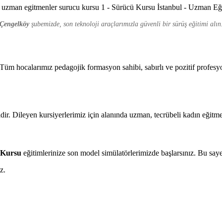
Çengelköy
şubemizde, son teknoloji araçlarımızla güvenli bir sürüş eğitimi alın
üm hocalarımız pedagojik formasyon sahibi, sabırlı ve pozitif profesyo
ir. Dileyen kursiyerlerimiz için alanında uzman, tecrübeli kadın eğitme
t Kursu
eğitimlerinize son model simülatörlerimizde başlarsınız. Bu say
z.