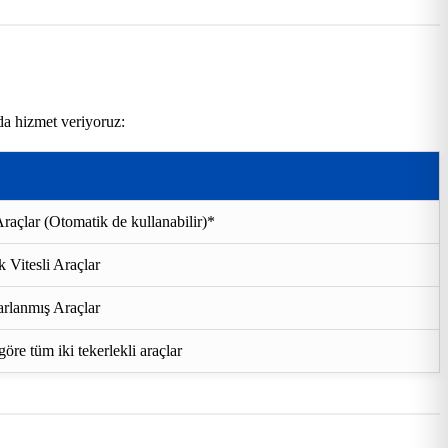
da hizmet veriyoruz:
raçlar (Otomatik de kullanabilir)*
 Vitesli Araçlar
rlanmış Araçlar
re tüm iki tekerlekli araçlar