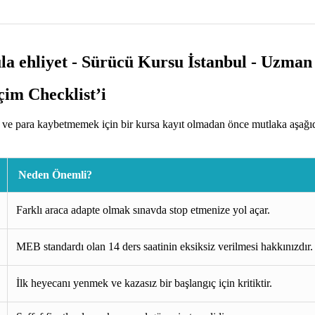
im Checklist’i
ve para kaybetmemek için bir kursa kayıt olmadan önce mutlaka aşağıd
Neden Önemli?
Farklı araca adapte olmak sınavda stop etmenize yol açar.
MEB standardı olan 14 ders saatinin eksiksiz verilmesi hakkınızdır.
İlk heyecanı yenmek ve kazasız bir başlangıç için kritiktir.