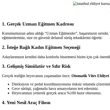
Ehliyet
Kursu
1. Gerçek Uzman Eğitmen Kadrosu
Kurumumuzun adını aldığı “Uzman Eğitmenler”, başarımızın sırrıdır. T
eğitmenlerimiz, size en güvenli defansif sürüş tekniklerini öğretir.
2. İsteğe Bağlı Kadın Eğitmen Seçeneği
Adaylarımızın kendini daha konforlu hissetmesi bizim için çok önemlid
3. Gelişmiş Simülatör ve Sıfır Risk
Gerçek trafiğin heyecanını yaşamadan önce,
Otomatik Vites Ehliye
Direksiyon ve pedal koordinasyonunu risksiz ortamda çözersini
Gece sürüşü, yağmurlu hava senaryolarını test edersiniz.
Heyecanınızı yenerek gerçek araca %100 hazır olursunuz.
4. Yeni Nesil Araç Filosu