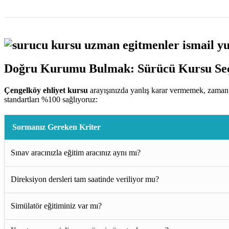
Doğru Kurumu Bulmak: Sürücü Kursu Seç
Çengelköy ehliyet kursu
arayışınızda yanlış karar vermemek, zaman 
standartları %100 sağlıyoruz:
Sormanız Gereken Kriter
Sınav aracınızla eğitim aracınız aynı mı?
Direksiyon dersleri tam saatinde veriliyor mu?
Simülatör eğitiminiz var mı?