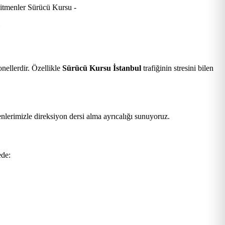
.
nellerdir. Özellikle
Sürücü Kursu İstanbul
trafiğinin stresini bilen
nlerimizle direksiyon dersi alma ayrıcalığı sunuyoruz.
ede: