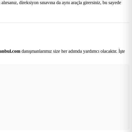
lırsanız, direksiyon sınavına da aynı araçla girersiniz, bu sayede
tanbul.com
danışmanlarımız size her adımda yardımcı olacaktır. İşte