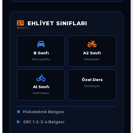
EHLİYET SINIFLARI
B Sınıfı
A2 Sınıfı
Manuel/Oto
Motosiklet
Özel Ders
Direksiyon
A1 Sınıfı
Hafif Motor
Psikoteknik Belgesi
SRC 1-2-3-4 Belgesi