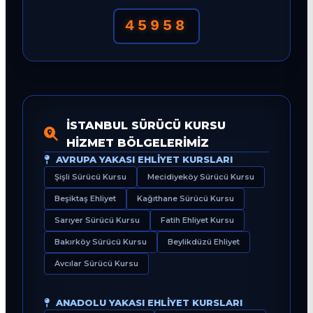
45958
İSTANBUL SÜRÜCÜ KURSU
HIZMET BÖLGELERIMIZ
AVRUPA YAKASI EHLIYET KURSLARI
Şişli Sürücü Kursu
Mecidiyeköy Sürücü Kursu
Beşiktaş Ehliyet
Kağıthane Sürücü Kursu
Sarıyer Sürücü Kursu
Fatih Ehliyet Kursu
Bakırköy Sürücü Kursu
Beylikdüzü Ehliyet
Avcılar Sürücü Kursu
ANADOLU YAKASI EHLIYET KURSLARI