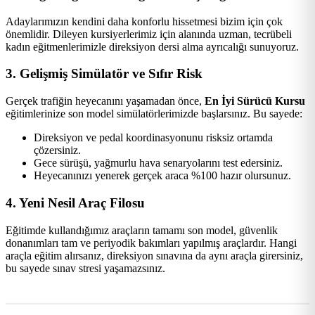
Adaylarımızın kendini daha konforlu hissetmesi bizim için çok
önemlidir. Dileyen kursiyerlerimiz için alanında uzman, tecrübeli
kadın eğitmenlerimizle direksiyon dersi alma ayrıcalığı sunuyoruz.
3. Gelişmiş Simülatör ve Sıfır Risk
Gerçek trafiğin heyecanını yaşamadan önce,
En İyi Sürücü Kursu
eğitimlerinize son model simülatörlerimizde başlarsınız. Bu sayede:
Direksiyon ve pedal koordinasyonunu risksiz ortamda
çözersiniz.
Gece sürüşü, yağmurlu hava senaryolarını test edersiniz.
Heyecanınızı yenerek gerçek araca %100 hazır olursunuz.
4. Yeni Nesil Araç Filosu
Eğitimde kullandığımız araçların tamamı son model, güvenlik
donanımları tam ve periyodik bakımları yapılmış araçlardır. Hangi
araçla eğitim alırsanız, direksiyon sınavına da aynı araçla girersiniz,
bu sayede sınav stresi yaşamazsınız.