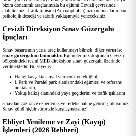
bizim donanımlı araçlarımızla bu eğitimi Cevizli çevresinde
alabilirsiniz. Trafik fobisini (Amaxophobia) uzman hocalarımızın
psikolojik desteği ve sabırlı yaklaşımıyla yeneceksiniz.
Cevizli Direksiyon Sınav Güzergahı
İpuçları
Sınav başarısının yarısı araç kullanmayı bilmek, diğer yarısı ise
sınav güzergahını tanımaktır.
Eğitimlerimiz doğrudan Cevizli
bölgesindeki resmi MEB direksiyon sınav güzergahı üzerinde
verilmektedir. Bu sayede:
Hangi kavşakta sinyal vermeniz gerektiğini,
L Park ve Paralel park alanlarındaki eğimleri ve referans
noktalarını,
Yokuş kalkış alanındaki yaya geçitlerini ve trafik ışıklarını
sınavdan çok önce ezberlemiş ve refleks haline getirmiş olursunuz.
Sınav günü hiçbir sürprizle karşılaşmazsınız!
Ehliyet Yenileme ve Zayi (Kayıp)
İşlemleri (2026 Rehberi)