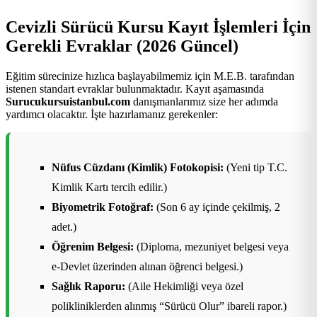
Cevizli Sürücü Kursu Kayıt İşlemleri İçin
Gerekli Evraklar (2026 Güncel)
Eğitim sürecinize hızlıca başlayabilmemiz için M.E.B. tarafından
istenen standart evraklar bulunmaktadır. Kayıt aşamasında
Surucukursuistanbul.com
danışmanlarımız size her adımda
yardımcı olacaktır. İşte hazırlamanız gerekenler:
Nüfus Cüzdanı (Kimlik) Fotokopisi:
(Yeni tip T.C.
Kimlik Kartı tercih edilir.)
Biyometrik Fotoğraf:
(Son 6 ay içinde çekilmiş, 2
adet.)
Öğrenim Belgesi:
(Diploma, mezuniyet belgesi veya
e-Devlet üzerinden alınan öğrenci belgesi.)
Sağlık Raporu:
(Aile Hekimliği veya özel
polikliniklerden alınmış “Sürücü Olur” ibareli rapor.)