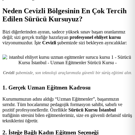
Kursu
Neden Cevizli Bölgesinin En Çok Tercih
Edilen Sürücü Kursuyuz?
Bizi diğerlerinden ayıran, sadece yüksek sınav başarı oranlarımız
değil; sizi gerçek trafiğe hazırlayan
profesyonel ehliyet kursu
vizyonumuzdur. İşte
Cevizli
şubemizde sizi bekleyen ayrıcalıklar:
Cevizli
şubemizde, son teknoloji araçlarımızla güvenli bir sürüş eğitimi alın.
1. Gerçek Uzman Eğitmen Kadrosu
Kurumumuzun adını aldığı “Uzman Eğitmenler”, başarımızın
sırrıdır. Tüm hocalarımız pedagojik formasyon sahibi, sabırlı ve
pozitif profesyonellerdir. Özellikle
Sürücü Kursu İstanbul
trafiğinin stresini bilen eğitmenlerimiz, size en güvenli defansif sürüş
tekniklerini öğretir.
2. İsteğe Bağlı Kadın Eğitmen Seçeneği