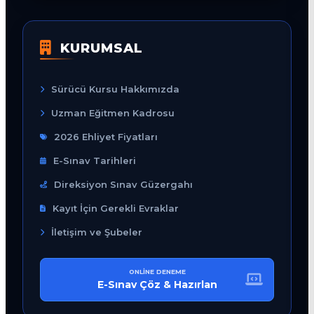
KURUMSAL
Sürücü Kursu Hakkımızda
Uzman Eğitmen Kadrosu
2026 Ehliyet Fiyatları
E-Sınav Tarihleri
Direksiyon Sınav Güzergahı
Kayıt İçin Gerekli Evraklar
İletişim ve Şubeler
ONLINE DENEME
E-Sınav Çöz & Hazırlan