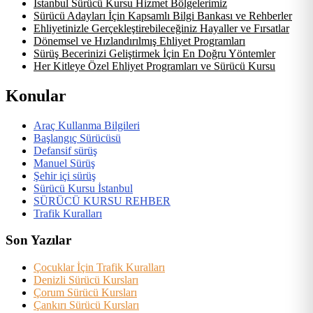
İstanbul Sürücü Kursu Hizmet Bölgelerimiz
Sürücü Adayları İçin Kapsamlı Bilgi Bankası ve Rehberler
Ehliyetinizle Gerçekleştirebileceğiniz Hayaller ve Fırsatlar
Dönemsel ve Hızlandırılmış Ehliyet Programları
Sürüş Becerinizi Geliştirmek İçin En Doğru Yöntemler
Her Kitleye Özel Ehliyet Programları ve Sürücü Kursu
Konular
Araç Kullanma Bilgileri
Başlangıç Sürücüsü
Defansif sürüş
Manuel Sürüş
Şehir içi sürüş
Sürücü Kursu İstanbul
SÜRÜCÜ KURSU REHBER
Trafik Kuralları
Son Yazılar
Çocuklar İçin Trafik Kuralları
Denizli Sürücü Kursları
Çorum Sürücü Kursları
Çankırı Sürücü Kursları