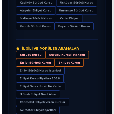
Kadıköy Sürücü Kursu
Üsküdar Sürücü Kursu
Ataşehir Ehliyet Kursu
Ümraniye Sürücü Kursu
Maltepe Sürücü Kursu
Kartal Ehliyet
Pendik Sürücü Kursu
Beykoz Sürücü Kursu
İLGILI VE POPÜLER ARAMALAR
Sürücü Kursu
Sürücü Kursu İstanbul
En İyi Sürücü Kursu
Ehliyet Kursu
En İyi Sürücü Kursu İstanbul
Ehliyet Kursu Fiyatları 2026
Ehliyet Sınav Ücreti Ne Kadar
B Sınıfı Ehliyet Nasıl Alınır
Otomobil Ehliyeti Veren Kurslar
A2 Motor Ehliyeti Şartları