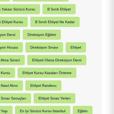
 Yakası Sürücü Kursu
B Sınıfı Ehliyet
ı Ehliyet Kursu
B Sınıfı Ehliyet Ne Kadar
iyon Dersi
Direksiyon Eğitimi
iyon Hocası
Direksiyon Sınavı
Ehliyet
t Alma Süreci
Ehliyeti Olana Direksiyon Dersi
t Kursu
Ehliyet Kursu Kazaları Önleme
 Nasıl Alınır
Ehliyet Randevu
t Sınav Sonuçları
Ehliyet Sınav Yerleri
 Yaşı
En Iyi Sürücü Kursu İstanbul
Eğitim