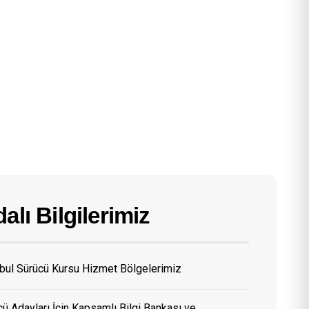
alı Bilgilerimiz
nbul Sürücü Kursu Hizmet Bölgelerimiz
ü Adayları İçin Kapsamlı Bilgi Bankası ve