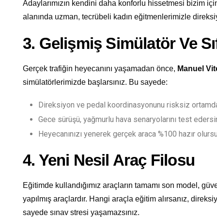
Adaylarımızın kendini daha konforlu hissetmesi bizim için
alanında uzman, tecrübeli kadın eğitmenlerimizle direksi
3. Gelişmiş Simülatör Ve Sı
Gerçek trafiğin heyecanını yaşamadan önce,
Manuel Vit
simülatörlerimizde başlarsınız. Bu sayede:
Direksiyon ve pedal koordinasyonunu risksiz ortamda
Gece sürüşü, yağmurlu hava senaryolarını test edersi
Heyecanınızı yenerek gerçek araca %100 hazır olurs
4. Yeni Nesil Araç Filosu
Eğitimde kullandığımız araçların tamamı son model, güve
yapılmış araçlardır. Hangi araçla eğitim alırsanız, direksi
sayede sınav stresi yaşamazsınız.