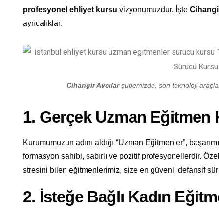
profesyonel ehliyet kursu
vizyonumuzdur. İşte
Cihangir
ayrıcalıklar:
Cihangir Avcılar
şubemizde, son teknoloji araçları
1. Gerçek Uzman Eğitmen
Kurumumuzun adını aldığı “Uzman Eğitmenler”, başarımızı
formasyon sahibi, sabırlı ve pozitif profesyonellerdir. Öze
stresini bilen eğitmenlerimiz, size en güvenli defansif sürü
2. İsteğe Bağlı Kadın Eğit