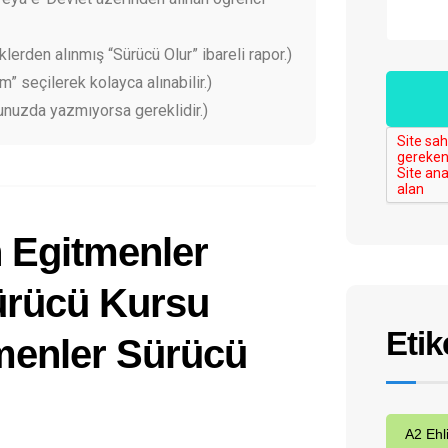
klerden alınmış “Sürücü Olur” ibareli rapor.)
 seçilerek kolayca alınabilir.)
unuzda yazmıyorsa gereklidir.)
Etik
A2 Ehl