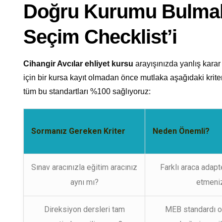
Doğru Kurumu Bulmak
Seçim Checklist’i
Cihangir Avcılar ehliyet kursu
arayışınızda yanlış kar
için bir kursa kayıt olmadan önce mutlaka aşağıdaki krit
tüm bu standartları %100 sağlıyoruz:
Sormanız Gereken Kriter
Neden Önemli?
Sınav aracınızla eğitim aracınız
Farklı araca adap
aynı mı?
etmeniz
Direksiyon dersleri tam
MEB standardı ol