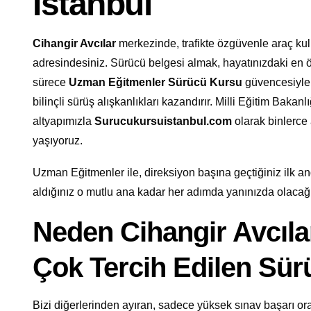
İstanbul
Cihangir Avcılar
merkezinde, trafikte özgüvenle araç ku
adresindesiniz. Sürücü belgesi almak, hayatınızdaki en 
sürece
Uzman Eğitmenler Sürücü Kursu
güvencesiyle 
bilinçli sürüş alışkanlıkları kazandırır. Milli Eğitim Bakan
altyapımızla
Surucukursuistanbul.com
olarak binlerce
yaşıyoruz.
Uzman Eğitmenler ile, direksiyon başına geçtiğiniz ilk and
aldığınız o mutlu ana kadar her adımda yanınızda olacağ
Neden Cihangir Avcıla
Çok Tercih Edilen Sü
Bizi diğerlerinden ayıran, sadece yüksek sınav başarı oran