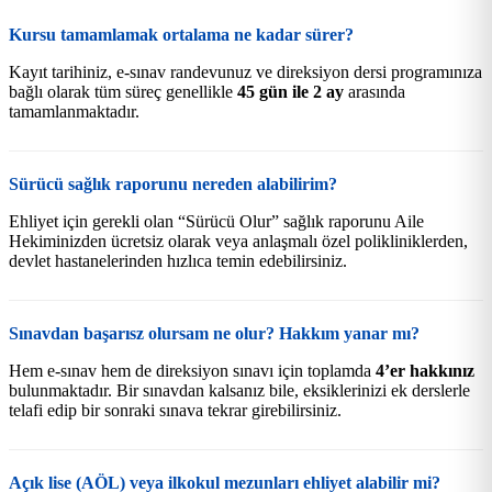
Kursu tamamlamak ortalama ne kadar sürer?
Kayıt tarihiniz, e-sınav randevunuz ve direksiyon dersi programınıza
bağlı olarak tüm süreç genellikle
45 gün ile 2 ay
arasında
tamamlanmaktadır.
Sürücü sağlık raporunu nereden alabilirim?
Ehliyet için gerekli olan “Sürücü Olur” sağlık raporunu Aile
Hekiminizden ücretsiz olarak veya anlaşmalı özel polikliniklerden,
devlet hastanelerinden hızlıca temin edebilirsiniz.
Sınavdan başarısz olursam ne olur? Hakkım yanar mı?
Hem e-sınav hem de direksiyon sınavı için toplamda
4’er hakkınız
bulunmaktadır. Bir sınavdan kalsanız bile, eksiklerinizi ek derslerle
telafi edip bir sonraki sınava tekrar girebilirsiniz.
Açık lise (AÖL) veya ilkokul mezunları ehliyet alabilir mi?