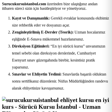
Surucukursuistanbul.com
üzerinden bize ulaştığınız andan
itibaren süreci sizin için basitleştiriyor ve yönetiyoruz.
Kayıt ve Danışmanlık:
Gerekli evraklar konusunda ekibimiz
size rehberlik eder ve dosyanızı açar.
Zenginleştirilmiş E-Dersler (Teorik):
Uzman hocalarımız
eşliğinde E-Sınava mükemmel hazırlanırsınız.
Direksiyon Eğitimleri:
“En iyi sürücü kursu” unvanımızın
temel sebebi olan direksiyon derslerinde, Cumhuriyet
Esenyurt sınav güzergahında birebir, kesintisiz pratik
yaparsınız.
Sınavlar ve Ehliyetin Teslimi:
Sınavlarda başarılı olduktan
sonra sertifikanız düzenlenir. Nüfus Müdürlüğünden randevu
alarak ehliyetinize kavuşursunuz.