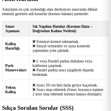
Adayların en çok zorlandığı olan direksiyon sınavında dikkat
etmeniz gereken asli kusurlar (kırmızı hatalar) şunlardır:
Sınav
Sık Yapılan Hatalar (Kırmızı Hata –
Aşaması
Doğrudan Kalma Nedeni)
❌ Emniyet kemeri takmamak.
Kalkış
❌ Sinyal vermeden ve ayna kontrolü
Hazırlığı
yapmadan yola çıkmak.
❌ L veya Paralel parkta dubalara veya
Park
kaldırıma çarpmak.
Manevraları
❌ Paralel parkta aracı çizgilerin dışında
bırakmak.
❌ Aracı 50 cm’den fazla geriye kaçırmak.
Yokuş
❌ Aracı stop ettirmek (Sınav boyunca toplam
Kalkış
2 kere stop ettirmek kırmızı hataya dönüşür).
Sıkça Sorulan Sorular (SSS)