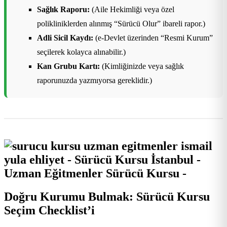
Sağlık Raporu:
(Aile Hekimliği veya özel
polikliniklerden alınmış “Sürücü Olur” ibareli rapor.)
Adli Sicil Kaydı:
(e-Devlet üzerinden “Resmi Kurum”
seçilerek kolayca alınabilir.)
Kan Grubu Kartı:
(Kimliğinizde veya sağlık
raporunuzda yazmıyorsa gereklidir.)
Doğru Kurumu Bulmak: Sürücü Kursu
Seçim Checklist’i