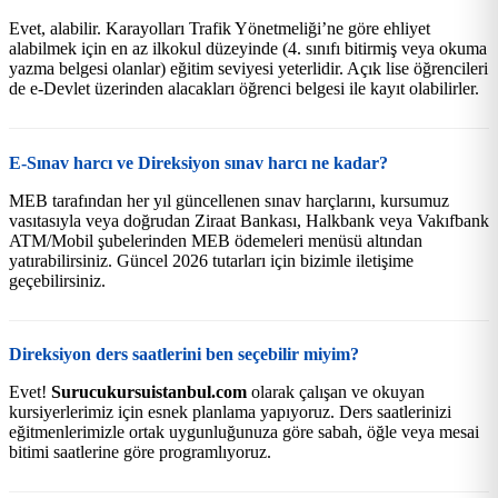
Evet, alabilir. Karayolları Trafik Yönetmeliği’ne göre ehliyet
alabilmek için en az ilkokul düzeyinde (4. sınıfı bitirmiş veya okuma
yazma belgesi olanlar) eğitim seviyesi yeterlidir. Açık lise öğrencileri
de e-Devlet üzerinden alacakları öğrenci belgesi ile kayıt olabilirler.
E-Sınav harcı ve Direksiyon sınav harcı ne kadar?
MEB tarafından her yıl güncellenen sınav harçlarını, kursumuz
vasıtasıyla veya doğrudan Ziraat Bankası, Halkbank veya Vakıfbank
ATM/Mobil şubelerinden MEB ödemeleri menüsü altından
yatırabilirsiniz. Güncel 2026 tutarları için bizimle iletişime
geçebilirsiniz.
Direksiyon ders saatlerini ben seçebilir miyim?
Evet!
Surucukursuistanbul.com
olarak çalışan ve okuyan
kursiyerlerimiz için esnek planlama yapıyoruz. Ders saatlerinizi
eğitmenlerimizle ortak uygunluğunuza göre sabah, öğle veya mesai
bitimi saatlerine göre programlıyoruz.