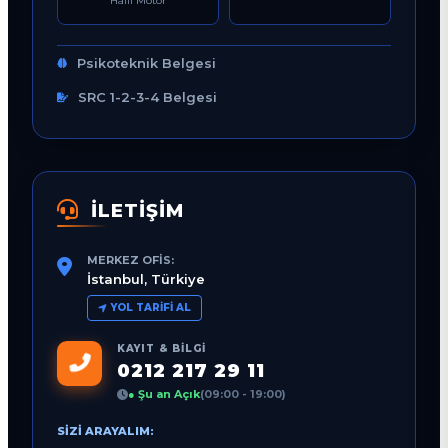
Hafif Motor
Psikoteknik Belgesi
SRC 1-2-3-4 Belgesi
İLETİŞİM
MERKEZ OFIS:
İstanbul, Türkiye
YOL TARIFI AL
KAYIT & BILGI
0212 217 29 11
● Şu an Açık
(09:00 - 19:00)
SIZI ARAYALIM: