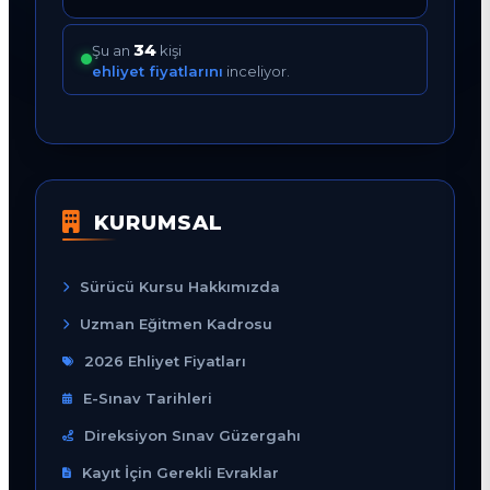
33
Şu an
kişi
ehliyet fiyatlarını
inceliyor.
KURUMSAL
Sürücü Kursu Hakkımızda
Uzman Eğitmen Kadrosu
2026 Ehliyet Fiyatları
E-Sınav Tarihleri
Direksiyon Sınav Güzergahı
Kayıt İçin Gerekli Evraklar