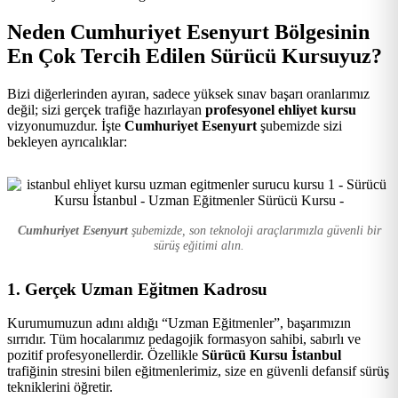
Kursu
Neden Cumhuriyet Esenyurt Bölgesinin
En Çok Tercih Edilen Sürücü Kursuyuz?
Bizi diğerlerinden ayıran, sadece yüksek sınav başarı oranlarımız
değil; sizi gerçek trafiğe hazırlayan
profesyonel ehliyet kursu
vizyonumuzdur. İşte
Cumhuriyet Esenyurt
şubemizde sizi
bekleyen ayrıcalıklar:
Cumhuriyet Esenyurt
şubemizde, son teknoloji araçlarımızla güvenli bir
sürüş eğitimi alın.
1. Gerçek Uzman Eğitmen Kadrosu
Kurumumuzun adını aldığı “Uzman Eğitmenler”, başarımızın
sırrıdır. Tüm hocalarımız pedagojik formasyon sahibi, sabırlı ve
pozitif profesyonellerdir. Özellikle
Sürücü Kursu İstanbul
trafiğinin stresini bilen eğitmenlerimiz, size en güvenli defansif sürüş
tekniklerini öğretir.