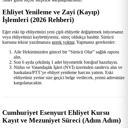
Ehliyet Yenileme ve Zayi (Kayıp)
İşlemleri (2026 Rehberi)
Eğer eski tip ehliyetinizi yeni çipli ehliyetle değiştirmek istiyorsanız
veya ehliyetinizi kaybettiyseniz, süreç oldukça basittir. Sürücü
kursuna tekrar yazılmanıza
gerek yoktur
. Yapmanız gerekenler:
Aile Hekiminizden güncel bir “Sürücü Olur” sağlık raporu
alın.
Son 6 ayda çekilmiş 1 adet biyometrik fotoğraf hazırlayın.
Nüfus ve Vatandaşlık İşleri (NVİ) üzerinden randevu alın ve
bankalara/PTT’ye ehliyet yenileme harcını yatırın. Eski
ehliyetiniz yerine size geçici belge verilecek, yenisi adresinize
kargolanacaktır.
Cumhuriyet Esenyurt Ehliyet Kursu
Kayıt ve Mezuniyet Süreci (Adım Adım)