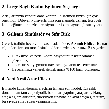
2. İsteğe Bağlı Kadın Eğitmen Seçeneği
Adaylarımızın kendini daha konforlu hissetmesi bizim için çok
önemlidir. Dileyen kursiyerlerimiz için alanında uzman, tecrübeli
kadın eğitmenlerimizle direksiyon dersi alma ayrıcalığı sunuyoruz.
3. Gelişmiş Simülatör ve Sıfır Risk
Gerçek trafiğin heyecanını yaşamadan önce,
A Sınıfı Ehliyet Kursu
eğitimlerinize son model simülatörlerimizde başlarsınız. Bu sayede:
Direksiyon ve pedal koordinasyonunu risksiz ortamda
çözersiniz.
Gece sürüşü, yağmurlu hava senaryolarını test edersiniz.
Heyecanınızı yenerek gerçek araca %100 hazır olursunuz.
4. Yeni Nesil Araç Filosu
Eğitimde kullandığımız araçların tamamı son model, güvenlik
donanımları tam ve periyodik bakımları yapılmış araçlardır. Hangi
araçla eğitim alırsanız, direksiyon sınavına da aynı araçla girersiniz,
bu sayede sınav stresi yaşamazsınız.