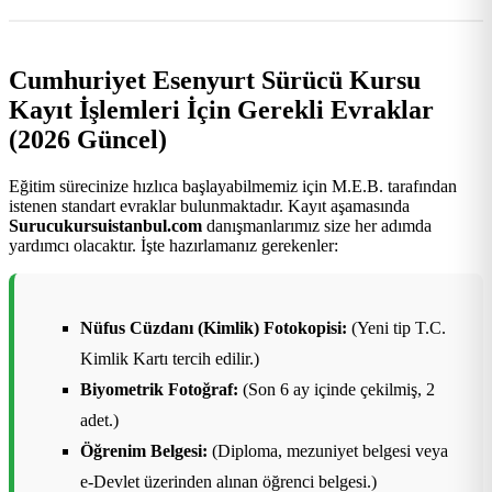
Cumhuriyet Esenyurt Sürücü Kursu
Kayıt İşlemleri İçin Gerekli Evraklar
(2026 Güncel)
Eğitim sürecinize hızlıca başlayabilmemiz için M.E.B. tarafından
istenen standart evraklar bulunmaktadır. Kayıt aşamasında
Surucukursuistanbul.com
danışmanlarımız size her adımda
yardımcı olacaktır. İşte hazırlamanız gerekenler:
Nüfus Cüzdanı (Kimlik) Fotokopisi:
(Yeni tip T.C.
Kimlik Kartı tercih edilir.)
Biyometrik Fotoğraf:
(Son 6 ay içinde çekilmiş, 2
adet.)
Öğrenim Belgesi:
(Diploma, mezuniyet belgesi veya
e-Devlet üzerinden alınan öğrenci belgesi.)