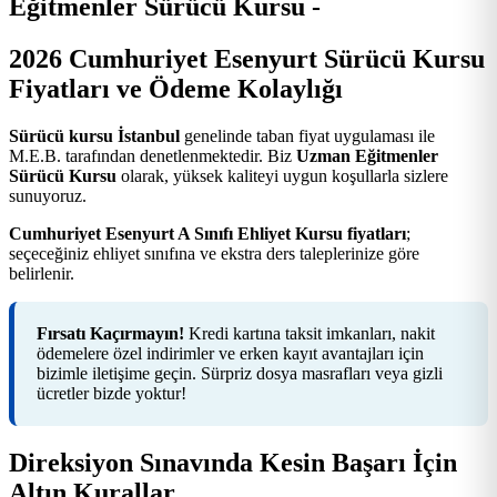
2026 Cumhuriyet Esenyurt Sürücü Kursu
Fiyatları ve Ödeme Kolaylığı
Sürücü kursu İstanbul
genelinde taban fiyat uygulaması ile
M.E.B. tarafından denetlenmektedir. Biz
Uzman Eğitmenler
Sürücü Kursu
olarak, yüksek kaliteyi uygun koşullarla sizlere
sunuyoruz.
Cumhuriyet Esenyurt A Sınıfı Ehliyet Kursu fiyatları
;
seçeceğiniz ehliyet sınıfına ve ekstra ders taleplerinize göre
belirlenir.
Fırsatı Kaçırmayın!
Kredi kartına taksit imkanları, nakit
ödemelere özel indirimler ve erken kayıt avantajları için
bizimle iletişime geçin. Sürpriz dosya masrafları veya gizli
ücretler bizde yoktur!
Direksiyon Sınavında Kesin Başarı İçin
Altın Kurallar