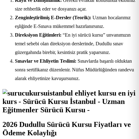
Kayıt ve Danışmanlık:
Gerekli evraklar konusunda ekibimiz
size rehberlik eder ve dosyanızı açar.
Zenginleştirilmiş E-Dersler (Teorik):
Uzman hocalarımız
eşliğinde E-Sınava mükemmel hazırlanırsınız.
Direksiyon Eğitimleri:
“En iyi sürücü kursu” unvanımızın
temel sebebi olan direksiyon derslerinde, Dudullu sınav
güzergahında birebir, kesintisiz pratik yaparsınız.
Sınavlar ve Ehliyetin Teslimi:
Sınavlarda başarılı olduktan
sonra sertifikanız düzenlenir. Nüfus Müdürlüğünden randevu
alarak ehliyetinize kavuşursunuz.
2026 Dudullu Sürücü Kursu Fiyatları ve
Ödeme Kolaylığı