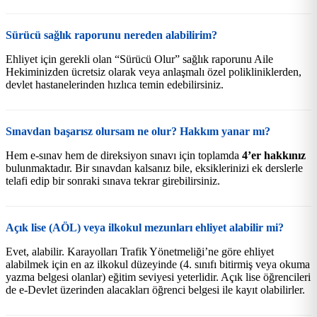
Sürücü sağlık raporunu nereden alabilirim?
Ehliyet için gerekli olan “Sürücü Olur” sağlık raporunu Aile
Hekiminizden ücretsiz olarak veya anlaşmalı özel polikliniklerden,
devlet hastanelerinden hızlıca temin edebilirsiniz.
Sınavdan başarısz olursam ne olur? Hakkım yanar mı?
Hem e-sınav hem de direksiyon sınavı için toplamda
4’er hakkınız
bulunmaktadır. Bir sınavdan kalsanız bile, eksiklerinizi ek derslerle
telafi edip bir sonraki sınava tekrar girebilirsiniz.
Açık lise (AÖL) veya ilkokul mezunları ehliyet alabilir mi?
Evet, alabilir. Karayolları Trafik Yönetmeliği’ne göre ehliyet
alabilmek için en az ilkokul düzeyinde (4. sınıfı bitirmiş veya okuma
yazma belgesi olanlar) eğitim seviyesi yeterlidir. Açık lise öğrencileri
de e-Devlet üzerinden alacakları öğrenci belgesi ile kayıt olabilirler.