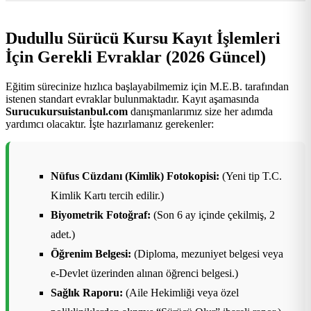
Dudullu Sürücü Kursu Kayıt İşlemleri
İçin Gerekli Evraklar (2026 Güncel)
Eğitim sürecinize hızlıca başlayabilmemiz için M.E.B. tarafından
istenen standart evraklar bulunmaktadır. Kayıt aşamasında
Surucukursuistanbul.com
danışmanlarımız size her adımda
yardımcı olacaktır. İşte hazırlamanız gerekenler:
Nüfus Cüzdanı (Kimlik) Fotokopisi:
(Yeni tip T.C.
Kimlik Kartı tercih edilir.)
Biyometrik Fotoğraf:
(Son 6 ay içinde çekilmiş, 2
adet.)
Öğrenim Belgesi:
(Diploma, mezuniyet belgesi veya
e-Devlet üzerinden alınan öğrenci belgesi.)
Sağlık Raporu:
(Aile Hekimliği veya özel