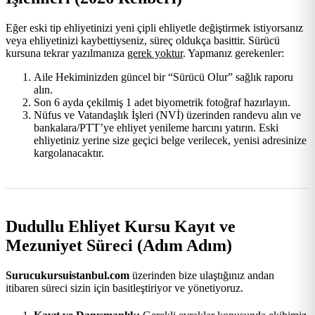
Eğer eski tip ehliyetinizi yeni çipli ehliyetle değiştirmek istiyorsanız
veya ehliyetinizi kaybettiyseniz, süreç oldukça basittir. Sürücü
kursuna tekrar yazılmanıza
gerek yoktur
. Yapmanız gerekenler:
Aile Hekiminizden güncel bir “Sürücü Olur” sağlık raporu
alın.
Son 6 ayda çekilmiş 1 adet biyometrik fotoğraf hazırlayın.
Nüfus ve Vatandaşlık İşleri (NVİ) üzerinden randevu alın ve
bankalara/PTT’ye ehliyet yenileme harcını yatırın. Eski
ehliyetiniz yerine size geçici belge verilecek, yenisi adresinize
kargolanacaktır.
Dudullu Ehliyet Kursu Kayıt ve
Mezuniyet Süreci (Adım Adım)
Surucukursuistanbul.com
üzerinden bize ulaştığınız andan
itibaren süreci sizin için basitleştiriyor ve yönetiyoruz.