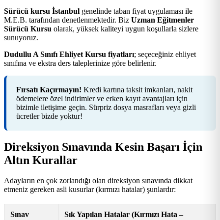
Sürücü kursu İstanbul
genelinde taban fiyat uygulaması ile
M.E.B. tarafından denetlenmektedir. Biz
Uzman Eğitmenler
Sürücü Kursu
olarak, yüksek kaliteyi uygun koşullarla sizlere
sunuyoruz.
Dudullu A Sınıfı Ehliyet Kursu fiyatları
; seçeceğiniz ehliyet
sınıfına ve ekstra ders taleplerinize göre belirlenir.
Fırsatı Kaçırmayın!
Kredi kartına taksit imkanları, nakit
ödemelere özel indirimler ve erken kayıt avantajları için
bizimle iletişime geçin. Sürpriz dosya masrafları veya gizli
ücretler bizde yoktur!
Direksiyon Sınavında Kesin Başarı İçin
Altın Kurallar
Adayların en çok zorlandığı olan direksiyon sınavında dikkat
etmeniz gereken asli kusurlar (kırmızı hatalar) şunlardır:
Sınav
Sık Yapılan Hatalar (Kırmızı Hata –