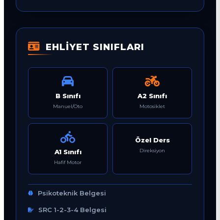
EHLİYET SINIFLARI
B Sınıfı
A2 Sınıfı
Manuel/Oto
Motosiklet
Özel Ders
Direksiyon
A1 Sınıfı
Hafif Motor
Psikoteknik Belgesi
SRC 1-2-3-4 Belgesi