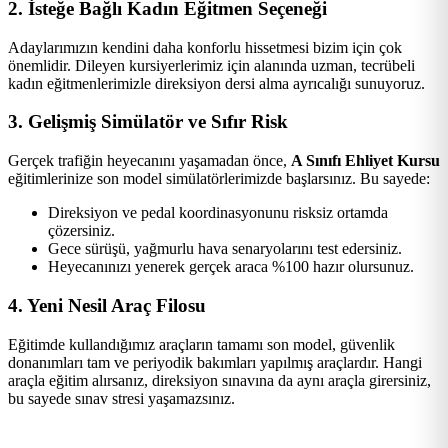
2. İsteğe Bağlı Kadın Eğitmen Seçeneği
Adaylarımızın kendini daha konforlu hissetmesi bizim için çok
önemlidir. Dileyen kursiyerlerimiz için alanında uzman, tecrübeli
kadın eğitmenlerimizle direksiyon dersi alma ayrıcalığı sunuyoruz.
3. Gelişmiş Simülatör ve Sıfır Risk
Gerçek trafiğin heyecanını yaşamadan önce,
A Sınıfı Ehliyet Kursu
eğitimlerinize son model simülatörlerimizde başlarsınız. Bu sayede:
Direksiyon ve pedal koordinasyonunu risksiz ortamda
çözersiniz.
Gece sürüşü, yağmurlu hava senaryolarını test edersiniz.
Heyecanınızı yenerek gerçek araca %100 hazır olursunuz.
4. Yeni Nesil Araç Filosu
Eğitimde kullandığımız araçların tamamı son model, güvenlik
donanımları tam ve periyodik bakımları yapılmış araçlardır. Hangi
araçla eğitim alırsanız, direksiyon sınavına da aynı araçla girersiniz,
bu sayede sınav stresi yaşamazsınız.