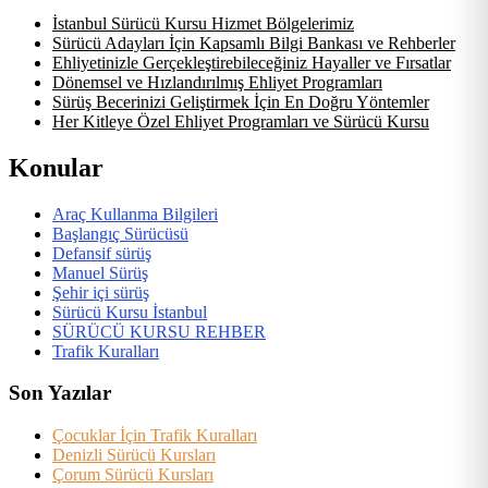
İstanbul Sürücü Kursu Hizmet Bölgelerimiz
Sürücü Adayları İçin Kapsamlı Bilgi Bankası ve Rehberler
Ehliyetinizle Gerçekleştirebileceğiniz Hayaller ve Fırsatlar
Dönemsel ve Hızlandırılmış Ehliyet Programları
Sürüş Becerinizi Geliştirmek İçin En Doğru Yöntemler
Her Kitleye Özel Ehliyet Programları ve Sürücü Kursu
Konular
Araç Kullanma Bilgileri
Başlangıç Sürücüsü
Defansif sürüş
Manuel Sürüş
Şehir içi sürüş
Sürücü Kursu İstanbul
SÜRÜCÜ KURSU REHBER
Trafik Kuralları
Son Yazılar
Çocuklar İçin Trafik Kuralları
Denizli Sürücü Kursları
Çorum Sürücü Kursları