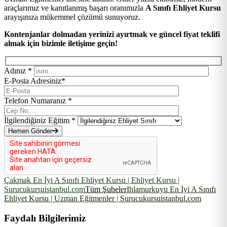
araçlarımız ve kanıtlanmış başarı oranımızla
A Sınıfı Ehliyet Kursu
arayışınıza mükemmel çözümü sunuyoruz.
Kontenjanlar dolmadan yerinizi ayırtmak ve güncel fiyat teklifi
almak için bizimle iletişime geçin!
Adınız *
E-Posta Adresiniz*
Telefon Numaranız *
İlgilendiğiniz Eğitim *
Hemen Gönder
Çakmak En İyi A Sınıfı Ehliyet Kursu | Ehliyet Kursu |
Surucukursuistanbul.com
Tüm Şubeler
Ihlamurkuyu En İyi A Sınıfı
Ehliyet Kursu | Uzman Eğitmenler | Surucukursuistanbul.com
Faydalı Bilgilerimiz