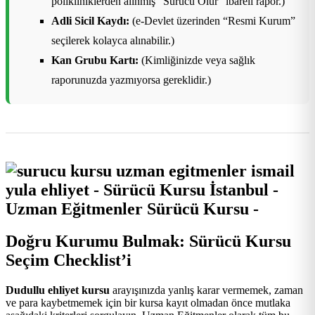
polikliniklerden alınmış “Sürücü Olur” ibareli rapor.)
Adli Sicil Kaydı:
(e-Devlet üzerinden “Resmi Kurum”
seçilerek kolayca alınabilir.)
Kan Grubu Kartı:
(Kimliğinizde veya sağlık
raporunuzda yazmıyorsa gereklidir.)
Doğru Kurumu Bulmak: Sürücü Kursu
Seçim Checklist’i
Dudullu ehliyet kursu
arayışınızda yanlış karar vermemek, zaman
ve para kaybetmemek için bir kursa kayıt olmadan önce mutlaka