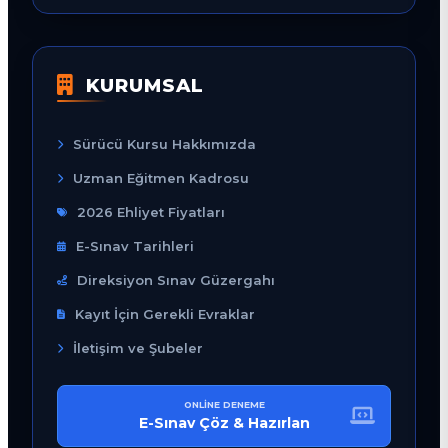
KURUMSAL
Sürücü Kursu Hakkımızda
Uzman Eğitmen Kadrosu
2026 Ehliyet Fiyatları
E-Sınav Tarihleri
Direksiyon Sınav Güzergahı
Kayıt İçin Gerekli Evraklar
İletişim ve Şubeler
ONLINE DENEME
E-Sınav Çöz & Hazırlan