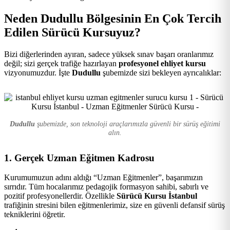
Kursu
Neden Dudullu Bölgesinin En Çok Tercih
Edilen Sürücü Kursuyuz?
Bizi diğerlerinden ayıran, sadece yüksek sınav başarı oranlarımız
değil; sizi gerçek trafiğe hazırlayan
profesyonel ehliyet kursu
vizyonumuzdur. İşte
Dudullu
şubemizde sizi bekleyen ayrıcalıklar:
Dudullu
şubemizde, son teknoloji araçlarımızla güvenli bir sürüş eğitimi
alın.
1. Gerçek Uzman Eğitmen Kadrosu
Kurumumuzun adını aldığı “Uzman Eğitmenler”, başarımızın
sırrıdır. Tüm hocalarımız pedagojik formasyon sahibi, sabırlı ve
pozitif profesyonellerdir. Özellikle
Sürücü Kursu İstanbul
trafiğinin stresini bilen eğitmenlerimiz, size en güvenli defansif sürüş
tekniklerini öğretir.