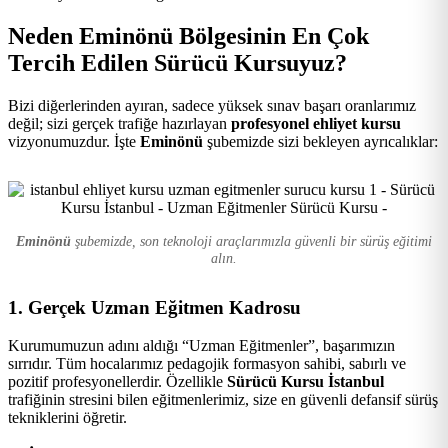
Kursu
Neden Eminönü Bölgesinin En Çok
Tercih Edilen Sürücü Kursuyuz?
Bizi diğerlerinden ayıran, sadece yüksek sınav başarı oranlarımız
değil; sizi gerçek trafiğe hazırlayan
profesyonel ehliyet kursu
vizyonumuzdur. İşte
Eminönü
şubemizde sizi bekleyen ayrıcalıklar:
Eminönü
şubemizde, son teknoloji araçlarımızla güvenli bir sürüş eğitimi
alın.
1. Gerçek Uzman Eğitmen Kadrosu
Kurumumuzun adını aldığı “Uzman Eğitmenler”, başarımızın
sırrıdır. Tüm hocalarımız pedagojik formasyon sahibi, sabırlı ve
pozitif profesyonellerdir. Özellikle
Sürücü Kursu İstanbul
trafiğinin stresini bilen eğitmenlerimiz, size en güvenli defansif sürüş
tekniklerini öğretir.