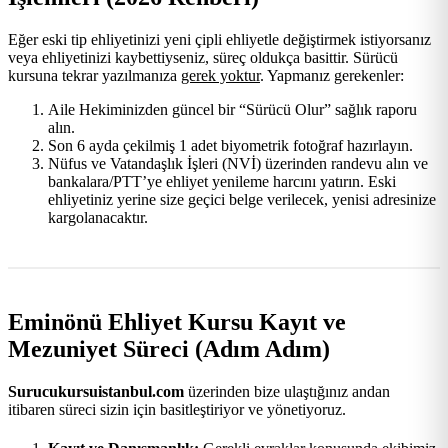
Eğer eski tip ehliyetinizi yeni çipli ehliyetle değiştirmek istiyorsanız
veya ehliyetinizi kaybettiyseniz, süreç oldukça basittir. Sürücü
kursuna tekrar yazılmanıza
gerek yoktur
. Yapmanız gerekenler:
Aile Hekiminizden güncel bir “Sürücü Olur” sağlık raporu
alın.
Son 6 ayda çekilmiş 1 adet biyometrik fotoğraf hazırlayın.
Nüfus ve Vatandaşlık İşleri (NVİ) üzerinden randevu alın ve
bankalara/PTT’ye ehliyet yenileme harcını yatırın. Eski
ehliyetiniz yerine size geçici belge verilecek, yenisi adresinize
kargolanacaktır.
Eminönü Ehliyet Kursu Kayıt ve
Mezuniyet Süreci (Adım Adım)
Surucukursuistanbul.com
üzerinden bize ulaştığınız andan
itibaren süreci sizin için basitleştiriyor ve yönetiyoruz.