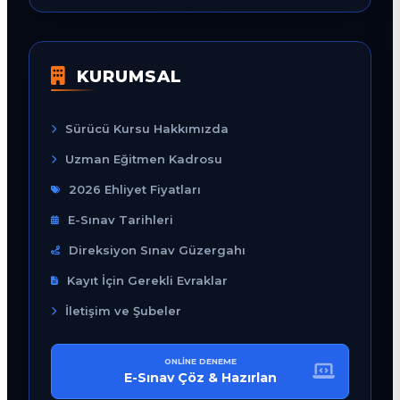
KURUMSAL
Sürücü Kursu Hakkımızda
Uzman Eğitmen Kadrosu
2026 Ehliyet Fiyatları
E-Sınav Tarihleri
Direksiyon Sınav Güzergahı
Kayıt İçin Gerekli Evraklar
İletişim ve Şubeler
ONLINE DENEME
E-Sınav Çöz & Hazırlan