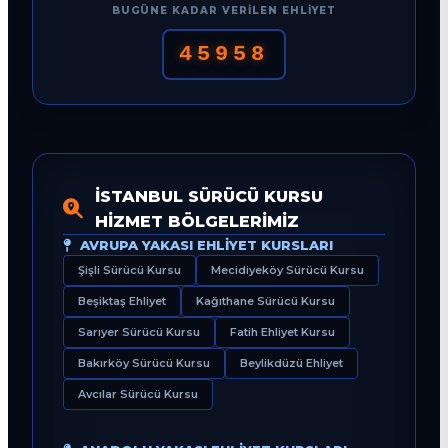
BUGÜNE KADAR VERILEN EHLIYET
45958
İSTANBUL SÜRÜCÜ KURSU
HIZMET BÖLGELERIMIZ
AVRUPA YAKASI EHLIYET KURSLARI
Şişli Sürücü Kursu
Mecidiyeköy Sürücü Kursu
Beşiktaş Ehliyet
Kağıthane Sürücü Kursu
Sarıyer Sürücü Kursu
Fatih Ehliyet Kursu
Bakırköy Sürücü Kursu
Beylikdüzü Ehliyet
Avcılar Sürücü Kursu