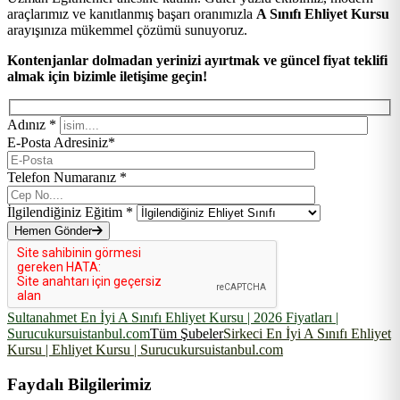
araçlarımız ve kanıtlanmış başarı oranımızla
A Sınıfı Ehliyet Kursu
arayışınıza mükemmel çözümü sunuyoruz.
Kontenjanlar dolmadan yerinizi ayırtmak ve güncel fiyat teklifi
almak için bizimle iletişime geçin!
Adınız *
E-Posta Adresiniz*
Telefon Numaranız *
İlgilendiğiniz Eğitim *
Hemen Gönder
Sultanahmet En İyi A Sınıfı Ehliyet Kursu | 2026 Fiyatları |
Surucukursuistanbul.com
Tüm Şubeler
Sirkeci En İyi A Sınıfı Ehliyet
Kursu | Ehliyet Kursu | Surucukursuistanbul.com
Faydalı Bilgilerimiz