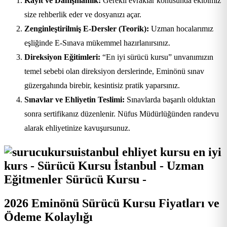
Kayıt ve Danışmanlık:
Gerekli evraklar konusunda ekibimiz
size rehberlik eder ve dosyanızı açar.
Zenginleştirilmiş E-Dersler (Teorik):
Uzman hocalarımız
eşliğinde E-Sınava mükemmel hazırlanırsınız.
Direksiyon Eğitimleri:
“En iyi sürücü kursu” unvanımızın
temel sebebi olan direksiyon derslerinde, Eminönü sınav
güzergahında birebir, kesintisiz pratik yaparsınız.
Sınavlar ve Ehliyetin Teslimi:
Sınavlarda başarılı olduktan
sonra sertifikanız düzenlenir. Nüfus Müdürlüğünden randevu
alarak ehliyetinize kavuşursunuz.
2026 Eminönü Sürücü Kursu Fiyatları ve
Ödeme Kolaylığı