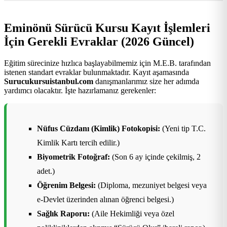
Eminönü Sürücü Kursu Kayıt İşlemleri
İçin Gerekli Evraklar (2026 Güncel)
Eğitim sürecinize hızlıca başlayabilmemiz için M.E.B. tarafından
istenen standart evraklar bulunmaktadır. Kayıt aşamasında
Surucukursuistanbul.com
danışmanlarımız size her adımda
yardımcı olacaktır. İşte hazırlamanız gerekenler:
Nüfus Cüzdanı (Kimlik) Fotokopisi:
(Yeni tip T.C.
Kimlik Kartı tercih edilir.)
Biyometrik Fotoğraf:
(Son 6 ay içinde çekilmiş, 2
adet.)
Öğrenim Belgesi:
(Diploma, mezuniyet belgesi veya
e-Devlet üzerinden alınan öğrenci belgesi.)
Sağlık Raporu:
(Aile Hekimliği veya özel