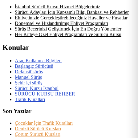
İstanbul Sürücü Kursu Hizmet Bölgelerimiz
Sürücü Adayları İçin Kapsamlı Bilgi Bankası ve Rehberler
Ehliyetinizle Gerçekleştirebileceğiniz Hayaller ve Fırsatlar
Dönemsel ve Hızlandırılmış Ehliyet Programları
Sürüş Becerinizi Geliştirmek İçin En Doğru Yöntemler
Her Kitleye Özel Ehliyet Programları ve Sürücü Kursu
Konular
Araç Kullanma Bilgileri
Başlangıç Sürücüsü
Defansif sürüş
Manuel Sürüş
Şehir içi sürüş
Sürücü Kursu İstanbul
SÜRÜCÜ KURSU REHBER
Trafik Kuralları
Son Yazılar
Çocuklar İçin Trafik Kuralları
Denizli Sürücü Kursları
Çorum Sürücü Kursları