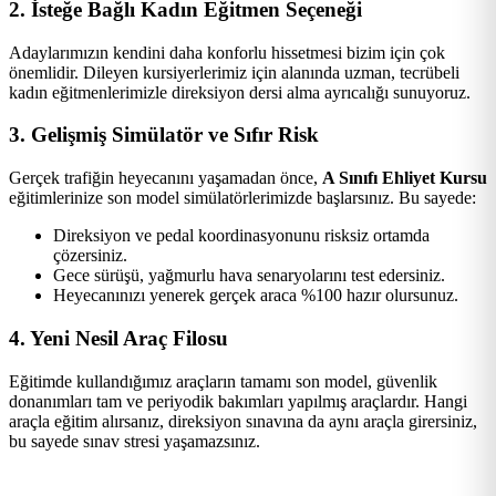
2. İsteğe Bağlı Kadın Eğitmen Seçeneği
Adaylarımızın kendini daha konforlu hissetmesi bizim için çok
önemlidir. Dileyen kursiyerlerimiz için alanında uzman, tecrübeli
kadın eğitmenlerimizle direksiyon dersi alma ayrıcalığı sunuyoruz.
3. Gelişmiş Simülatör ve Sıfır Risk
Gerçek trafiğin heyecanını yaşamadan önce,
A Sınıfı Ehliyet Kursu
eğitimlerinize son model simülatörlerimizde başlarsınız. Bu sayede:
Direksiyon ve pedal koordinasyonunu risksiz ortamda
çözersiniz.
Gece sürüşü, yağmurlu hava senaryolarını test edersiniz.
Heyecanınızı yenerek gerçek araca %100 hazır olursunuz.
4. Yeni Nesil Araç Filosu
Eğitimde kullandığımız araçların tamamı son model, güvenlik
donanımları tam ve periyodik bakımları yapılmış araçlardır. Hangi
araçla eğitim alırsanız, direksiyon sınavına da aynı araçla girersiniz,
bu sayede sınav stresi yaşamazsınız.