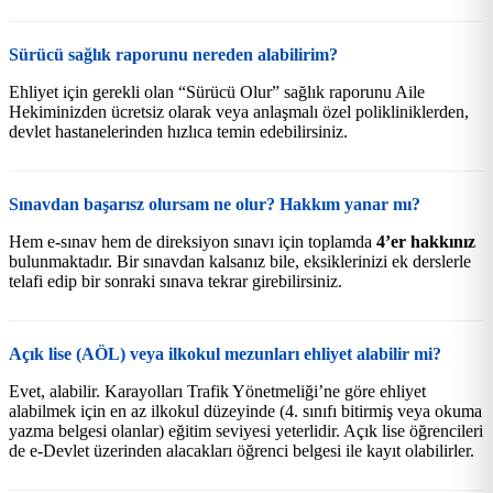
Sürücü sağlık raporunu nereden alabilirim?
Ehliyet için gerekli olan “Sürücü Olur” sağlık raporunu Aile
Hekiminizden ücretsiz olarak veya anlaşmalı özel polikliniklerden,
devlet hastanelerinden hızlıca temin edebilirsiniz.
Sınavdan başarısz olursam ne olur? Hakkım yanar mı?
Hem e-sınav hem de direksiyon sınavı için toplamda
4’er hakkınız
bulunmaktadır. Bir sınavdan kalsanız bile, eksiklerinizi ek derslerle
telafi edip bir sonraki sınava tekrar girebilirsiniz.
Açık lise (AÖL) veya ilkokul mezunları ehliyet alabilir mi?
Evet, alabilir. Karayolları Trafik Yönetmeliği’ne göre ehliyet
alabilmek için en az ilkokul düzeyinde (4. sınıfı bitirmiş veya okuma
yazma belgesi olanlar) eğitim seviyesi yeterlidir. Açık lise öğrencileri
de e-Devlet üzerinden alacakları öğrenci belgesi ile kayıt olabilirler.