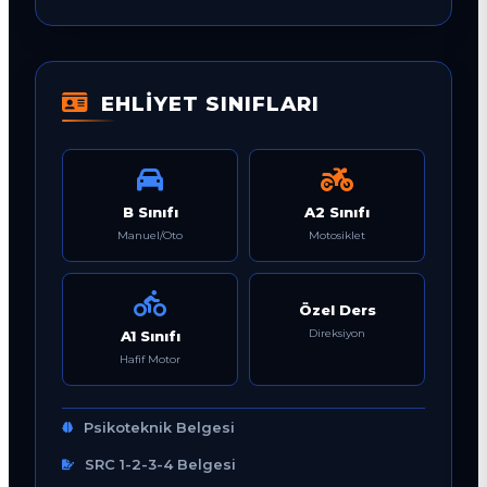
EHLİYET SINIFLARI
B Sınıfı
A2 Sınıfı
Manuel/Oto
Motosiklet
Özel Ders
Direksiyon
A1 Sınıfı
Hafif Motor
Psikoteknik Belgesi
SRC 1-2-3-4 Belgesi