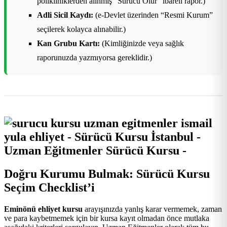
polikliniklerden alınmış “Sürücü Olur” ibareli rapor.)
Adli Sicil Kaydı:
(e-Devlet üzerinden “Resmi Kurum”
seçilerek kolayca alınabilir.)
Kan Grubu Kartı:
(Kimliğinizde veya sağlık
raporunuzda yazmıyorsa gereklidir.)
Doğru Kurumu Bulmak: Sürücü Kursu
Seçim Checklist’i
Eminönü ehliyet kursu
arayışınızda yanlış karar vermemek, zaman
ve para kaybetmemek için bir kursa kayıt olmadan önce mutlaka