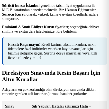
Sürücü kursu İstanbul
genelinde taban fiyat uygulaması ile
M.E.B. tarafından denetlenmektedir. Biz
Uzman Eğitmenler
Sürücü Kursu
olarak, yüksek kaliteyi uygun koşullarla sizlere
sunuyoruz.
Eminönü A Sınıfı Ehliyet Kursu fiyatları
; seçeceğiniz ehliyet
sınıfına ve ekstra ders taleplerinize göre belirlenir.
Fırsatı Kaçırmayın!
Kredi kartına taksit imkanları, nakit
ödemelere özel indirimler ve erken kayıt avantajları için
bizimle iletişime geçin. Sürpriz dosya masrafları veya gizli
ücretler bizde yoktur!
Direksiyon Sınavında Kesin Başarı İçin
Altın Kurallar
Adayların en çok zorlandığı olan direksiyon sınavında dikkat
etmeniz gereken asli kusurlar (kırmızı hatalar) şunlardır:
Sınav
Sık Yapılan Hatalar (Kırmızı Hata –