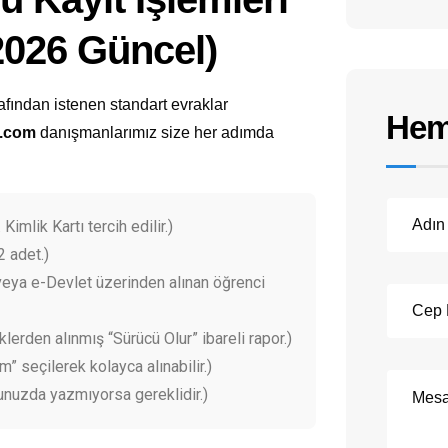
(2026 Güncel)
afından istenen standart evraklar
Hem
l.com
danışmanlarımız size her adımda
 Kimlik Kartı tercih edilir.)
2 adet.)
eya e-Devlet üzerinden alınan öğrenci
klerden alınmış “Sürücü Olur” ibareli rapor.)
 seçilerek kolayca alınabilir.)
unuzda yazmıyorsa gereklidir.)