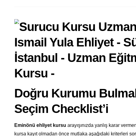
Doğru Kurumu Bulmak
Seçim Checklist’i
Eminönü ehliyet kursu
arayışınızda yanlış karar verm
kursa kayıt olmadan önce mutlaka aşağıdaki kriterleri s