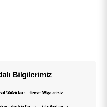
alı Bilgilerimiz
nbul Sürücü Kursu Hizmet Bölgelerimiz
ü Adayları İçin Kapsamlı Bilgi Bankası ve