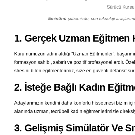
Eminönü
şubemizde, son teknoloji araçlarımız
1. Gerçek Uzman Eğitmen
Kurumumuzun adını aldığı “Uzman Eğitmenler”, başarımızı
formasyon sahibi, sabırlı ve pozitif profesyonellerdir. Öze
stresini bilen eğitmenlerimiz, size en güvenli defansif sürü
2. İsteğe Bağlı Kadın Eğit
Adaylarımızın kendini daha konforlu hissetmesi bizim için
alanında uzman, tecrübeli kadın eğitmenlerimizle direksi
3. Gelişmiş Simülatör Ve Sı