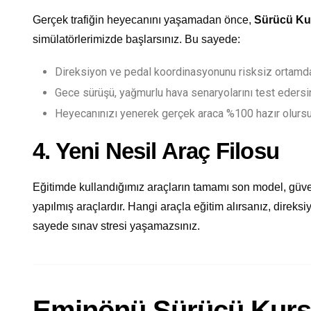
Gerçek trafiğin heyecanını yaşamadan önce,
Sürücü Ku
simülatörlerimizde başlarsınız. Bu sayede:
Direksiyon ve pedal koordinasyonunu risksiz ortamda
Gece sürüşü, yağmurlu hava senaryolarını test edersi
Heyecanınızı yenerek gerçek araca %100 hazır olurs
4. Yeni Nesil Araç Filosu
Eğitimde kullandığımız araçların tamamı son model, güve
yapılmış araçlardır. Hangi araçla eğitim alırsanız, direksi
sayede sınav stresi yaşamazsınız.
Eminönü Sürücü Kursu