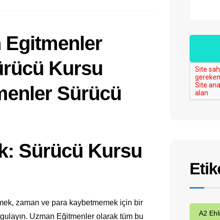
: Sürücü Kursu
Etik
emek, zaman ve para kaybetmemek için bir
A2 Ehl
orgulayın. Uzman Eğitmenler olarak tüm bu