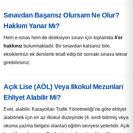
Sınavdan Başarısz Olursam Ne Olur?
Hakkım Yanar Mı?
Hem e-sınav hem de direksiyon sınavı için toplamda
4’er
hakkınız
bulunmaktadır. Bir sınavdan kalsanız bile,
eksiklerinizi ek derslerle telafi edip bir sonraki sınava tekrar
girebilirsiniz.
Açık Lise (AÖL) Veya Ilkokul Mezunları
Ehliyet Alabilir Mi?
Evet, alabilir. Karayolları Trafik Yönetmeliği’ne göre ehliyet
alabilmek için en az ilkokul düzeyinde (4. sınıfı bitirmiş veya
okuma yazma belgesi olanlar) eğitim seviyesi yeterlidir. Açık