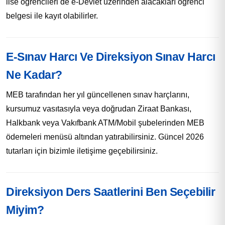
lise öğrencileri de e-Devlet üzerinden alacakları öğrenci
belgesi ile kayıt olabilirler.
E-Sınav Harcı Ve Direksiyon Sınav Harcı
Ne Kadar?
MEB tarafından her yıl güncellenen sınav harçlarını,
kursumuz vasıtasıyla veya doğrudan Ziraat Bankası,
Halkbank veya Vakıfbank ATM/Mobil şubelerinden MEB
ödemeleri menüsü altından yatırabilirsiniz. Güncel 2026
tutarları için bizimle iletişime geçebilirsiniz.
Direksiyon Ders Saatlerini Ben Seçebilir
Miyim?