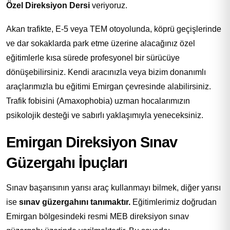
Özel Direksiyon Dersi
veriyoruz.
Akan trafikte, E-5 veya TEM otoyolunda, köprü geçişlerinde
ve dar sokaklarda park etme üzerine alacağınız özel
eğitimlerle kısa sürede profesyonel bir sürücüye
dönüşebilirsiniz. Kendi aracınızla veya bizim donanımlı
araçlarımızla bu eğitimi Emirgan çevresinde alabilirsiniz.
Trafik fobisini (Amaxophobia) uzman hocalarımızın
psikolojik desteği ve sabırlı yaklaşımıyla yeneceksiniz.
Emirgan Direksiyon Sınav
Güzergahı İpuçları
Sınav başarısının yarısı araç kullanmayı bilmek, diğer yarısı
ise
sınav güzergahını tanımaktır.
Eğitimlerimiz doğrudan
Emirgan bölgesindeki resmi MEB direksiyon sınav