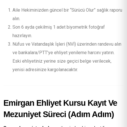
Aile Hekiminizden güncel bir “Sürücü Olur” sağlık raporu
alın.
Son 6 ayda çekilmiş 1 adet biyometrik fotoğraf
hazırlayın.
Nüfus ve Vatandaşlık İşleri (NVİ) üzerinden randevu alın
ve bankalara/PTT’ye ehliyet yenileme harcını yatırın.
Eski ehliyetiniz yerine size geçici belge verilecek,
yenisi adresinize kargolanacaktır.
Emirgan Ehliyet Kursu Kayıt Ve
Mezuniyet Süreci (Adım Adım)