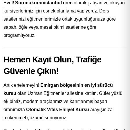
Evet!
Surucukursuistanbul.com
olarak çalışan ve okuyan
kursiyerlerimiz için esnek planlama yapıyoruz. Ders
saatlerinizi eğitmenlerimizle ortak uygunluğunuza göre
sabah, öğle veya mesai bitimi saatlerine göre
programlıyoruz.
Hemen Kayıt Olun, Trafiğe
Güvenle Çıkın!
Artık ertelemeyin!
Emirgan bölgesinin en iyi sürücü
kursu
olan Uzman Eğitmenler ailesine katılın. Güler yüzlü
ekibimiz, modern araçlarımız ve kanıtlanmış başarı
oranımızla
Otomatik Vites Ehliyet Kursu
arayışınıza
mükemmel çözümü sunuyoruz.