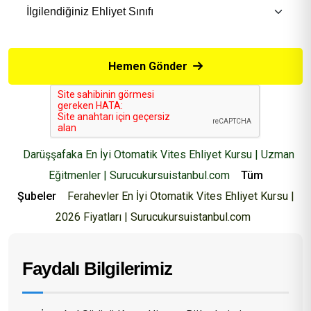
Hemen Gönder
Darüşşafaka En İyi Otomatik Vites Ehliyet Kursu | Uzman
Eğitmenler | Surucukursuistanbul.com
Tüm
Şubeler
Ferahevler En İyi Otomatik Vites Ehliyet Kursu |
2026 Fiyatları | Surucukursuistanbul.com
Faydalı Bilgilerimiz