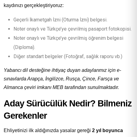
kaydınızı gerçekleştiriyoruz:
Geçerli İkametgah İzni (Oturma İzni) belgesi.
Noter onaylı ve Türkçe’ye çevrilmiş pasaport fotokopisi.
Noter onaylı ve Türkçe’ye çevrilmiş öğrenim belgesi
(Diploma).
Diğer standart belgeler (Fotoğraf, sağlık raporu vb.)
Yabancı dil desteğine ihtiyaç duyan adaylarımız için e-
sınavlarda Arapça, İngilizce, Rusça, Çince, Farsça ve
Almanca çeviri imkanı MEB tarafından sunulmaktadır.
Aday Sürücülük Nedir? Bilmeniz
Gerekenler
Ehliyetinizi ilk aldığınızda yasalar gereği
2 yıl boyunca