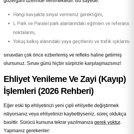
güzergahı üzerinde verilmektedir. Bu sayede:
Hangi kavşakta sinyal vermeniz gerektiğini,
L Park ve Paralel park alanlarındaki eğimleri ve referans
noktalarını,
Yokuş kalkış alanındaki yaya geçitlerini ve trafik ışıklarını
sınavdan çok önce ezberlemiş ve refleks haline getirmiş
olursunuz. Sınav günü hiçbir sürprizle karşılaşmazsınız!
Ehliyet Yenileme Ve Zayi (Kayıp)
İşlemleri (2026 Rehberi)
Eğer eski tip ehliyetinizi yeni çipli ehliyetle değiştirmek
istiyorsanız veya ehliyetinizi kaybettiyseniz, süreç oldukça
basittir. Sürücü kursuna tekrar yazılmanıza
gerek yoktur
.
Yapmanız gerekenler: