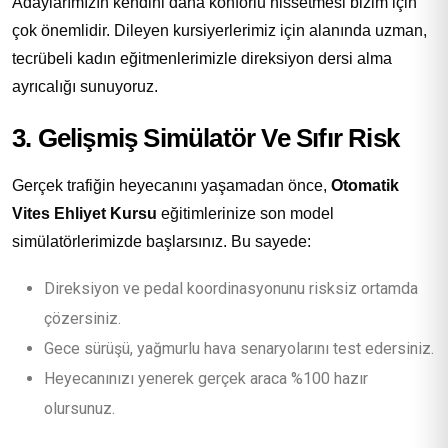
Adaylarımızın kendini daha konforlu hissetmesi bizim için
çok önemlidir. Dileyen kursiyerlerimiz için alanında uzman,
tecrübeli kadın eğitmenlerimizle direksiyon dersi alma
ayrıcalığı sunuyoruz.
3. Gelişmiş Simülatör Ve Sıfır Risk
Gerçek trafiğin heyecanını yaşamadan önce,
Otomatik
Vites Ehliyet Kursu
eğitimlerinize son model
simülatörlerimizde başlarsınız. Bu sayede:
Direksiyon ve pedal koordinasyonunu risksiz ortamda
çözersiniz.
Gece sürüşü, yağmurlu hava senaryolarını test edersiniz.
Heyecanınızı yenerek gerçek araca %100 hazır
olursunuz.