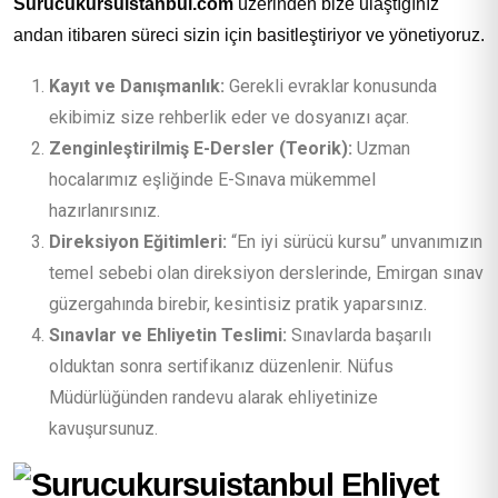
Surucukursuistanbul.com
üzerinden bize ulaştığınız
andan itibaren süreci sizin için basitleştiriyor ve yönetiyoruz.
Kayıt ve Danışmanlık:
Gerekli evraklar konusunda
ekibimiz size rehberlik eder ve dosyanızı açar.
Zenginleştirilmiş E-Dersler (Teorik):
Uzman
hocalarımız eşliğinde E-Sınava mükemmel
hazırlanırsınız.
Direksiyon Eğitimleri:
“En iyi sürücü kursu” unvanımızın
temel sebebi olan direksiyon derslerinde, Emirgan sınav
güzergahında birebir, kesintisiz pratik yaparsınız.
Sınavlar ve Ehliyetin Teslimi:
Sınavlarda başarılı
olduktan sonra sertifikanız düzenlenir. Nüfus
Müdürlüğünden randevu alarak ehliyetinize
kavuşursunuz.