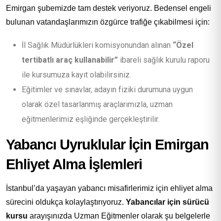
Emirgan şubemizde tam destek veriyoruz. Bedensel engeli
bulunan vatandaşlarımızın özgürce trafiğe çıkabilmesi için:
İl Sağlık Müdürlükleri komisyonundan alınan
“Özel
tertibatlı araç kullanabilir”
ibareli sağlık kurulu raporu
ile kursumuza kayıt olabilirsiniz.
Eğitimler ve sınavlar, adayın fiziki durumuna uygun
olarak özel tasarlanmış araçlarımızla, uzman
eğitmenlerimiz eşliğinde gerçekleştirilir.
Yabancı Uyruklular İçin Emirgan
Ehliyet Alma İşlemleri
İstanbul’da yaşayan yabancı misafirlerimiz için ehliyet alma
sürecini oldukça kolaylaştırıyoruz.
Yabancılar için sürücü
kursu
arayışınızda Uzman Eğitmenler olarak şu belgelerle