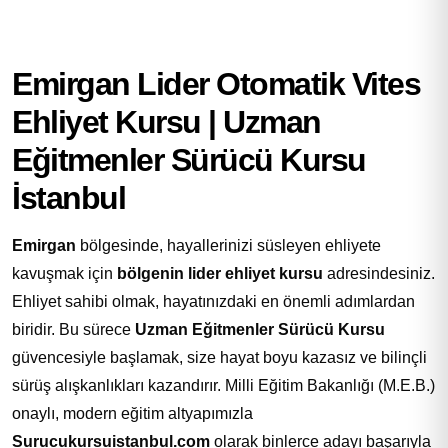
Emirgan Lider Otomatik Vites
Ehliyet Kursu | Uzman
Eğitmenler Sürücü Kursu
İstanbul
Emirgan
bölgesinde, hayallerinizi süsleyen ehliyete
kavuşmak için
bölgenin lider ehliyet kursu
adresindesiniz.
Ehliyet sahibi olmak, hayatınızdaki en önemli adımlardan
biridir. Bu sürece
Uzman Eğitmenler Sürücü Kursu
güvencesiyle başlamak, size hayat boyu kazasız ve bilinçli
sürüş alışkanlıkları kazandırır. Milli Eğitim Bakanlığı (M.E.B.)
onaylı, modern eğitim altyapımızla
Surucukursuistanbul.com
olarak binlerce adayı başarıyla