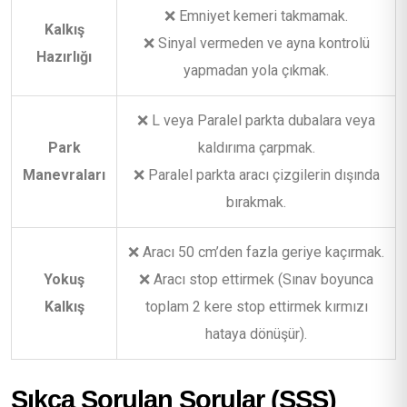
❌ Emniyet kemeri takmamak.
Kalkış
❌ Sinyal vermeden ve ayna kontrolü
Hazırlığı
yapmadan yola çıkmak.
❌ L veya Paralel parkta dubalara veya
Park
kaldırıma çarpmak.
Manevraları
❌ Paralel parkta aracı çizgilerin dışında
bırakmak.
❌ Aracı 50 cm’den fazla geriye kaçırmak.
Yokuş
❌ Aracı stop ettirmek (Sınav boyunca
Kalkış
toplam 2 kere stop ettirmek kırmızı
hataya dönüşür).
Sıkça Sorulan Sorular (SSS)