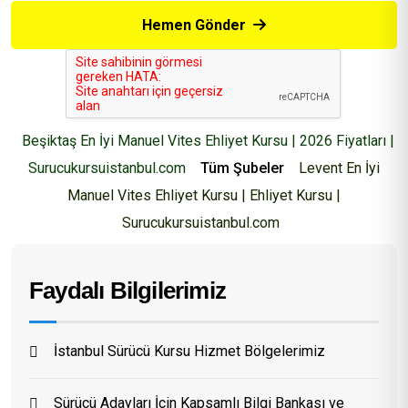
Hemen Gönder
Beşiktaş En İyi Manuel Vites Ehliyet Kursu | 2026 Fiyatları |
Surucukursuistanbul.com
Tüm Şubeler
Levent En İyi
Manuel Vites Ehliyet Kursu | Ehliyet Kursu |
Surucukursuistanbul.com
Faydalı Bilgilerimiz
İstanbul Sürücü Kursu Hizmet Bölgelerimiz
Sürücü Adayları İçin Kapsamlı Bilgi Bankası ve