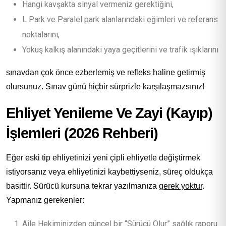
Hangi kavşakta sinyal vermeniz gerektiğini,
L Park ve Paralel park alanlarındaki eğimleri ve referans
noktalarını,
Yokuş kalkış alanındaki yaya geçitlerini ve trafik ışıklarını
sınavdan çok önce ezberlemiş ve refleks haline getirmiş
olursunuz. Sınav günü hiçbir sürprizle karşılaşmazsınız!
Ehliyet Yenileme Ve Zayi (Kayıp)
İşlemleri (2026 Rehberi)
Eğer eski tip ehliyetinizi yeni çipli ehliyetle değiştirmek
istiyorsanız veya ehliyetinizi kaybettiyseniz, süreç oldukça
basittir. Sürücü kursuna tekrar yazılmanıza
gerek yoktur
.
Yapmanız gerekenler:
Aile Hekiminizden güncel bir “Sürücü Olur” sağlık raporu