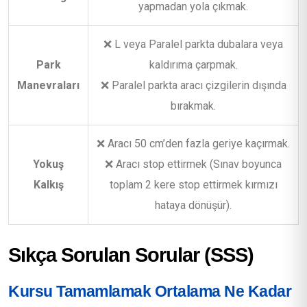
yapmadan yola çıkmak.
❌ L veya Paralel parkta dubalara veya
Park
kaldırıma çarpmak.
Manevraları
❌ Paralel parkta aracı çizgilerin dışında
bırakmak.
❌ Aracı 50 cm’den fazla geriye kaçırmak.
Yokuş
❌ Aracı stop ettirmek (Sınav boyunca
Kalkış
toplam 2 kere stop ettirmek kırmızı
hataya dönüşür).
Sıkça Sorulan Sorular (SSS)
Kursu Tamamlamak Ortalama Ne Kadar