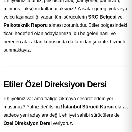
Ehliyetinizi aldınız, peki ticari araç (kamyonet, panelvan,
minibüs, taksi) mi kullanacaksınız? Yasalar gereği yük veya
yolcu taşımacılığı yapan tüm sürücülerin
SRC Belgesi
ve
Psikoteknik Raporu
alması zorunludur. Etiler bölgesindeki
ticari hedefleri olan adaylarımıza, bu belgeleri nasıl ve
nereden alacakları konusunda da tam danışmanlık hizmeti
sunmaktayız.
Etiler Özel Direksiyon Dersi
Ehliyetiniz var ama trafiğe çıkmaya cesaret edemiyor
musunuz? Yalnız değilsiniz!
İstanbul Sürücü Kursu
olarak
sadece yeni adaylara değil, ehliyet sahibi sürücülere de
Özel Direksiyon Dersi
veriyoruz.