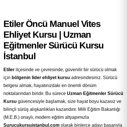
Etiler Öncü Manuel Vites
Ehliyet Kursu | Uzman
Eğitmenler Sürücü Kursu
İstanbul
Etiler
ilçesinde ve çevresinde, güvenilir bir sürücü olmak
için
bölgenin lider ehliyet kursu
adresindesiniz. Sürücü
belgesi almak, hayatınızdaki en önemli dönüm
noktalarından biridir. Bu sürece
Uzman Eğitmenler Sürücü
Kursu
güvencesiyle başlamak, size hayat boyu kazasız ve
bilinçli sürüş alışkanlıkları kazandırır. Milli Eğitim Bakanlığı
(M.E.B.) onaylı, modern eğitim altyapımızla
Surucukursuistanbul.com
olarak binlerce adayı başarıyla