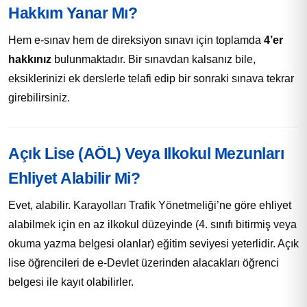
Hakkım Yanar Mı?
Hem e-sınav hem de direksiyon sınavı için toplamda
4’er
hakkınız
bulunmaktadır. Bir sınavdan kalsanız bile,
eksiklerinizi ek derslerle telafi edip bir sonraki sınava tekrar
girebilirsiniz.
Açık Lise (AÖL) Veya Ilkokul Mezunları
Ehliyet Alabilir Mi?
Evet, alabilir. Karayolları Trafik Yönetmeliği’ne göre ehliyet
alabilmek için en az ilkokul düzeyinde (4. sınıfı bitirmiş veya
okuma yazma belgesi olanlar) eğitim seviyesi yeterlidir. Açık
lise öğrencileri de e-Devlet üzerinden alacakları öğrenci
belgesi ile kayıt olabilirler.