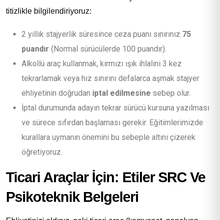
titizlikle bilgilendiriyoruz:
2 yıllık stajyerlik süresince ceza puanı sınırınız
75
puandır
(Normal sürücülerde 100 puandır).
Alkollü araç kullanmak, kırmızı ışık ihlalini 3 kez
tekrarlamak veya hız sınırını defalarca aşmak stajyer
ehliyetinin doğrudan
iptal edilmesine
sebep olur.
İptal durumunda adayın tekrar sürücü kursuna yazılması
ve sürece sıfırdan başlaması gerekir. Eğitimlerimizde
kurallara uymanın önemini bu sebeple altını çizerek
öğretiyoruz.
Ticari Araçlar İçin: Etiler SRC Ve
Psikoteknik Belgeleri