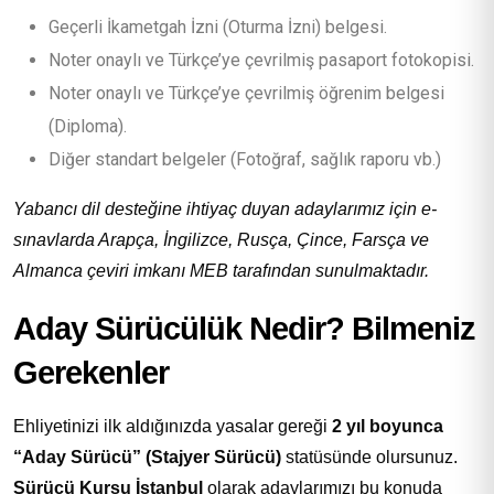
Geçerli İkametgah İzni (Oturma İzni) belgesi.
Noter onaylı ve Türkçe’ye çevrilmiş pasaport fotokopisi.
Noter onaylı ve Türkçe’ye çevrilmiş öğrenim belgesi
(Diploma).
Diğer standart belgeler (Fotoğraf, sağlık raporu vb.)
Yabancı dil desteğine ihtiyaç duyan adaylarımız için e-
sınavlarda Arapça, İngilizce, Rusça, Çince, Farsça ve
Almanca çeviri imkanı MEB tarafından sunulmaktadır.
Aday Sürücülük Nedir? Bilmeniz
Gerekenler
Ehliyetinizi ilk aldığınızda yasalar gereği
2 yıl boyunca
“Aday Sürücü” (Stajyer Sürücü)
statüsünde olursunuz.
Sürücü Kursu İstanbul
olarak adaylarımızı bu konuda