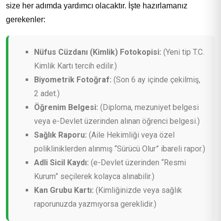
size her adımda yardımcı olacaktır. İşte hazırlamanız
gerekenler:
Nüfus Cüzdanı (Kimlik) Fotokopisi:
(Yeni tip T.C.
Kimlik Kartı tercih edilir.)
Biyometrik Fotoğraf:
(Son 6 ay içinde çekilmiş,
2 adet.)
Öğrenim Belgesi:
(Diploma, mezuniyet belgesi
veya e-Devlet üzerinden alınan öğrenci belgesi.)
Sağlık Raporu:
(Aile Hekimliği veya özel
polikliniklerden alınmış “Sürücü Olur” ibareli rapor.)
Adli Sicil Kaydı:
(e-Devlet üzerinden “Resmi
Kurum” seçilerek kolayca alınabilir.)
Kan Grubu Kartı:
(Kimliğinizde veya sağlık
raporunuzda yazmıyorsa gereklidir.)