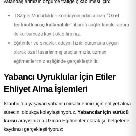
vatandaşlarımızın özgürce trafiğe çıkabilmesi için:
İl Sağlık Müdürlükleri komisyonundan alınan
“Özel
tertibatlı araç kullanabilir”
ibareli sağlık kurulu raporu
ile kursumuza kayıt olabilirsiniz.
Eğitimler ve sınavlar, adayın fiziki durumuna uygun
olarak özel tasarlanmış araçlarımızla, uzman
eğitmenlerimiz eşliğinde gerçekleştirilir.
Yabancı Uyruklular İçin Etiler
Ehliyet Alma İşlemleri
İstanbul’da yaşayan yabancı misafirlerimiz için ehliyet alma
sürecini oldukça kolaylaştırıyoruz.
Yabancılar için sürücü
kursu
arayışınızda Uzman Eğitmenler olarak şu belgelerle
kaydınızı gerçekleştiriyoruz: