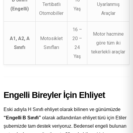
Tertibatlı
Uyarlanmış
(Engelli)
Yaş
Otomobiller
Araçlar
16 –
Motor hacmine
A1, A2, A
Motosiklet
20 –
göre tüm iki
Sınıfı
Sınıfları
24
tekerlekli araçlar
Yaş
Engelli Bireyler İçin Ehliyet
Eski adıyla H Sınıfı ehliyet olarak bilinen ve günümüzde
“Engelli B Sınıfı”
olarak adlandırılan ehliyet türü için Etiler
şubemizde tam destek veriyoruz. Bedensel engeli bulunan