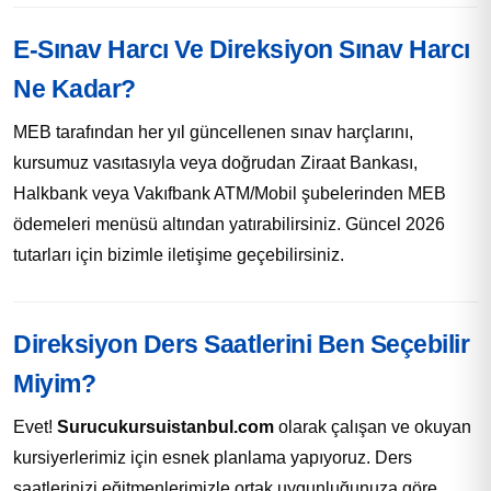
E-Sınav Harcı Ve Direksiyon Sınav Harcı
Ne Kadar?
MEB tarafından her yıl güncellenen sınav harçlarını,
kursumuz vasıtasıyla veya doğrudan Ziraat Bankası,
Halkbank veya Vakıfbank ATM/Mobil şubelerinden MEB
ödemeleri menüsü altından yatırabilirsiniz. Güncel 2026
tutarları için bizimle iletişime geçebilirsiniz.
Direksiyon Ders Saatlerini Ben Seçebilir
Miyim?
Evet!
Surucukursuistanbul.com
olarak çalışan ve okuyan
kursiyerlerimiz için esnek planlama yapıyoruz. Ders
saatlerinizi eğitmenlerimizle ortak uygunluğunuza göre