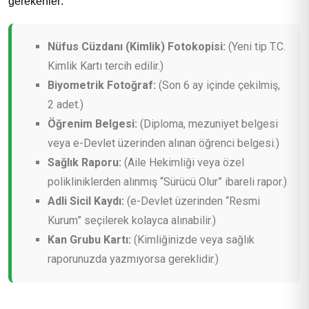
gerekenler:
Nüfus Cüzdanı (Kimlik) Fotokopisi:
(Yeni tip T.C.
Kimlik Kartı tercih edilir.)
Biyometrik Fotoğraf:
(Son 6 ay içinde çekilmiş,
2 adet.)
Öğrenim Belgesi:
(Diploma, mezuniyet belgesi
veya e-Devlet üzerinden alınan öğrenci belgesi.)
Sağlık Raporu:
(Aile Hekimliği veya özel
polikliniklerden alınmış “Sürücü Olur” ibareli rapor.)
Adli Sicil Kaydı:
(e-Devlet üzerinden “Resmi
Kurum” seçilerek kolayca alınabilir.)
Kan Grubu Kartı:
(Kimliğinizde veya sağlık
raporunuzda yazmıyorsa gereklidir.)