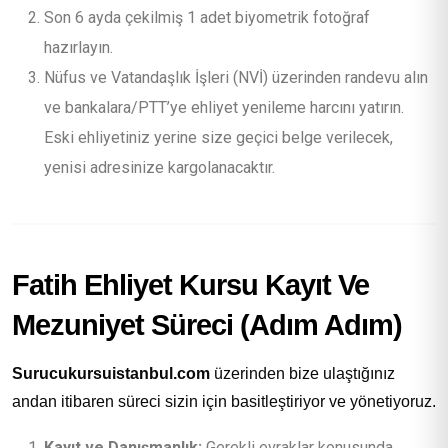
Son 6 ayda çekilmiş 1 adet biyometrik fotoğraf
hazırlayın.
Nüfus ve Vatandaşlık İşleri (NVİ) üzerinden randevu alın
ve bankalara/PTT’ye ehliyet yenileme harcını yatırın.
Eski ehliyetiniz yerine size geçici belge verilecek,
yenisi adresinize kargolanacaktır.
Fatih Ehliyet Kursu Kayıt Ve
Mezuniyet Süreci (Adım Adım)
Surucukursuistanbul.com
üzerinden bize ulaştığınız
andan itibaren süreci sizin için basitleştiriyor ve yönetiyoruz.
Kayıt ve Danışmanlık:
Gerekli evraklar konusunda