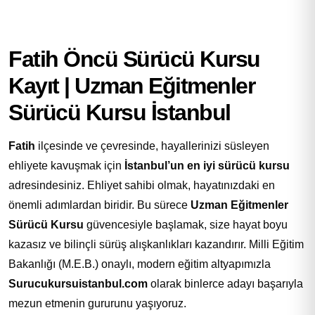
Fatih Öncü Sürücü Kursu
Kayıt | Uzman Eğitmenler
Sürücü Kursu İstanbul
Fatih
ilçesinde ve çevresinde, hayallerinizi süsleyen
ehliyete kavuşmak için
İstanbul’un en iyi sürücü kursu
adresindesiniz. Ehliyet sahibi olmak, hayatınızdaki en
önemli adımlardan biridir. Bu sürece
Uzman Eğitmenler
Sürücü Kursu
güvencesiyle başlamak, size hayat boyu
kazasız ve bilinçli sürüş alışkanlıkları kazandırır. Milli Eğitim
Bakanlığı (M.E.B.) onaylı, modern eğitim altyapımızla
Surucukursuistanbul.com
olarak binlerce adayı başarıyla
mezun etmenin gururunu yaşıyoruz.