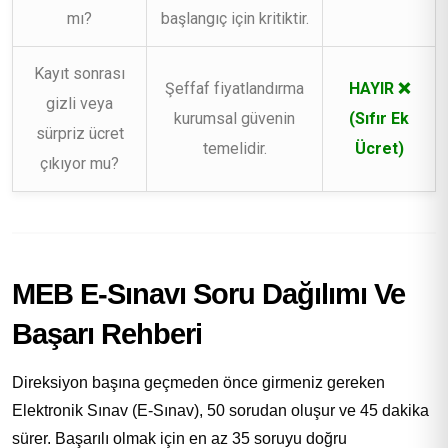
mı?
başlangıç için kritiktir.
Kayıt sonrası
Şeffaf fiyatlandırma
HAYIR ❌
gizli veya
kurumsal güvenin
(Sıfır Ek
sürpriz ücret
temelidir.
Ücret)
çıkıyor mu?
MEB E-Sınavı Soru Dağılımı Ve
Başarı Rehberi
Direksiyon başına geçmeden önce girmeniz gereken
Elektronik Sınav (E-Sınav), 50 sorudan oluşur ve 45 dakika
sürer. Başarılı olmak için en az 35 soruyu doğru