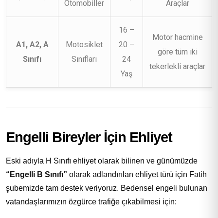
Otomobiller
Araçlar
16 –
Motor hacmine
A1, A2, A
Motosiklet
20 –
göre tüm iki
Sınıfı
Sınıfları
24
tekerlekli araçlar
Yaş
Engelli Bireyler İçin Ehliyet
Eski adıyla H Sınıfı ehliyet olarak bilinen ve günümüzde
“Engelli B Sınıfı”
olarak adlandırılan ehliyet türü için Fatih
şubemizde tam destek veriyoruz. Bedensel engeli bulunan
vatandaşlarımızın özgürce trafiğe çıkabilmesi için: