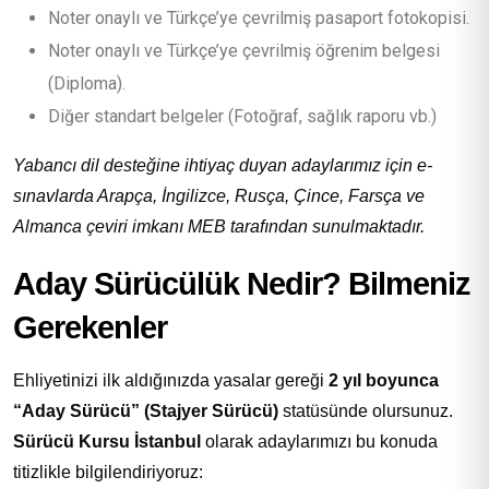
Noter onaylı ve Türkçe’ye çevrilmiş pasaport fotokopisi.
Noter onaylı ve Türkçe’ye çevrilmiş öğrenim belgesi
(Diploma).
Diğer standart belgeler (Fotoğraf, sağlık raporu vb.)
Yabancı dil desteğine ihtiyaç duyan adaylarımız için e-
sınavlarda Arapça, İngilizce, Rusça, Çince, Farsça ve
Almanca çeviri imkanı MEB tarafından sunulmaktadır.
Aday Sürücülük Nedir? Bilmeniz
Gerekenler
Ehliyetinizi ilk aldığınızda yasalar gereği
2 yıl boyunca
“Aday Sürücü” (Stajyer Sürücü)
statüsünde olursunuz.
Sürücü Kursu İstanbul
olarak adaylarımızı bu konuda
titizlikle bilgilendiriyoruz: