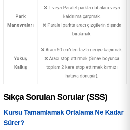
❌ L veya Paralel parkta dubalara veya
Park
kaldırıma çarpmak.
Manevraları
❌ Paralel parkta aracı çizgilerin dışında
bırakmak.
❌ Aracı 50 cm’den fazla geriye kaçırmak.
Yokuş
❌ Aracı stop ettirmek (Sınav boyunca
Kalkış
toplam 2 kere stop ettirmek kırmızı
hataya dönüşür).
Sıkça Sorulan Sorular (SSS)
Kursu Tamamlamak Ortalama Ne Kadar
Sürer?