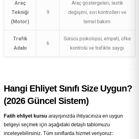
Araç
Araç göstergeleri, lastik
Tekniği
9
değişimi, sıvı kontrolleri ve
(Motor)
temel bakım.
Trafik
Sürücü psikolojisi, empati, öfke
6
Adabı
kontrolü ve trafikte saygı.
Hangi Ehliyet Sınıfı Size Uygun?
(2026 Güncel Sistem)
Fatih ehliyet kursu
arayışınızda ihtiyacınıza en uygun
belgeyi seçmek için aşağıdaki detaylı tablomuzu
inceleyebilirsiniz. Tüm sınıflarda hizmet veriyoruz: