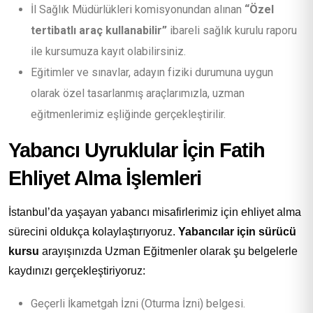
İl Sağlık Müdürlükleri komisyonundan alınan
“Özel
tertibatlı araç kullanabilir”
ibareli sağlık kurulu raporu
ile kursumuza kayıt olabilirsiniz.
Eğitimler ve sınavlar, adayın fiziki durumuna uygun
olarak özel tasarlanmış araçlarımızla, uzman
eğitmenlerimiz eşliğinde gerçekleştirilir.
Yabancı Uyruklular İçin Fatih
Ehliyet Alma İşlemleri
İstanbul’da yaşayan yabancı misafirlerimiz için ehliyet alma
sürecini oldukça kolaylaştırıyoruz.
Yabancılar için sürücü
kursu
arayışınızda Uzman Eğitmenler olarak şu belgelerle
kaydınızı gerçekleştiriyoruz:
Geçerli İkametgah İzni (Oturma İzni) belgesi.