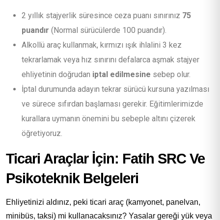
2 yıllık stajyerlik süresince ceza puanı sınırınız
75
puandır
(Normal sürücülerde 100 puandır).
Alkollü araç kullanmak, kırmızı ışık ihlalini 3 kez
tekrarlamak veya hız sınırını defalarca aşmak stajyer
ehliyetinin doğrudan
iptal edilmesine
sebep olur.
İptal durumunda adayın tekrar sürücü kursuna yazılması
ve sürece sıfırdan başlaması gerekir. Eğitimlerimizde
kurallara uymanın önemini bu sebeple altını çizerek
öğretiyoruz.
Ticari Araçlar İçin: Fatih SRC Ve
Psikoteknik Belgeleri
Ehliyetinizi aldınız, peki ticari araç (kamyonet, panelvan,
minibüs, taksi) mi kullanacaksınız? Yasalar gereği yük veya