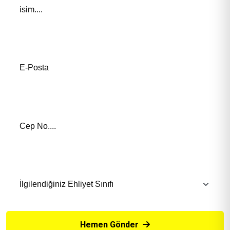
E-Posta Adresiniz*
Telefon Numaranız *
İlgilendiğiniz Eğitim *
Hemen Gönder