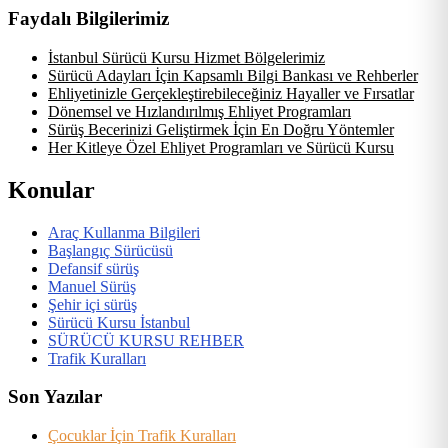
Faydalı Bilgilerimiz
İstanbul Sürücü Kursu Hizmet Bölgelerimiz
Sürücü Adayları İçin Kapsamlı Bilgi Bankası ve Rehberler
Ehliyetinizle Gerçekleştirebileceğiniz Hayaller ve Fırsatlar
Dönemsel ve Hızlandırılmış Ehliyet Programları
Sürüş Becerinizi Geliştirmek İçin En Doğru Yöntemler
Her Kitleye Özel Ehliyet Programları ve Sürücü Kursu
Konular
Araç Kullanma Bilgileri
Başlangıç Sürücüsü
Defansif sürüş
Manuel Sürüş
Şehir içi sürüş
Sürücü Kursu İstanbul
SÜRÜCÜ KURSU REHBER
Trafik Kuralları
Son Yazılar
Çocuklar İçin Trafik Kuralları