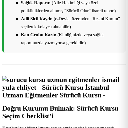
Sağlık Raporu:
(Aile Hekimliği veya özel
polikliniklerden alınmış “Sürücü Olur” ibareli rapor.)
Adli Sicil Kaydı:
(e-Devlet üzerinden “Resmi Kurum”
seçilerek kolayca alınabilir.)
Kan Grubu Kartı:
(Kimliğinizde veya sağlık
raporunuzda yazmıyorsa gereklidir.)
Doğru Kurumu Bulmak: Sürücü Kursu
Seçim Checklist’i