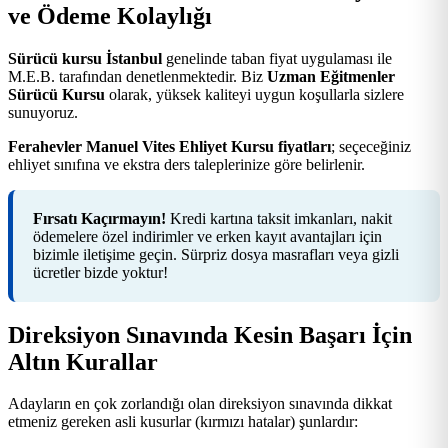
ve Ödeme Kolaylığı
Sürücü kursu İstanbul
genelinde taban fiyat uygulaması ile
M.E.B. tarafından denetlenmektedir. Biz
Uzman Eğitmenler
Sürücü Kursu
olarak, yüksek kaliteyi uygun koşullarla sizlere
sunuyoruz.
Ferahevler Manuel Vites Ehliyet Kursu fiyatları
; seçeceğiniz
ehliyet sınıfına ve ekstra ders taleplerinize göre belirlenir.
Fırsatı Kaçırmayın!
Kredi kartına taksit imkanları, nakit
ödemelere özel indirimler ve erken kayıt avantajları için
bizimle iletişime geçin. Sürpriz dosya masrafları veya gizli
ücretler bizde yoktur!
Direksiyon Sınavında Kesin Başarı İçin
Altın Kurallar
Adayların en çok zorlandığı olan direksiyon sınavında dikkat
etmeniz gereken asli kusurlar (kırmızı hatalar) şunlardır: