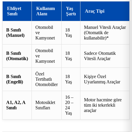
Ehliyet
Kullanım
Yaş
Araç Tipi
Sınıfı
Alanı
Şartı
Otomobil
Manuel Vitesli Araçlar
B Sınıfı
18
ve
(Otomatik de
(Manuel)
Yaş
Kamyonet
kullanabilir)*
Otomobil
B Sınıfı
18
Sadece Otomatik
ve
(Otomatik)
Yaş
Vitesli Araçlar
Kamyonet
Özel
B Sınıfı
18
Kişiye Özel
Tertibatlı
(Engelli)
Yaş
Uyarlanmış Araçlar
Otomobiller
16 –
Motor hacmine göre
A1, A2, A
Motosiklet
20 –
tüm iki tekerlekli
Sınıfı
Sınıfları
24
araçlar
Yaş