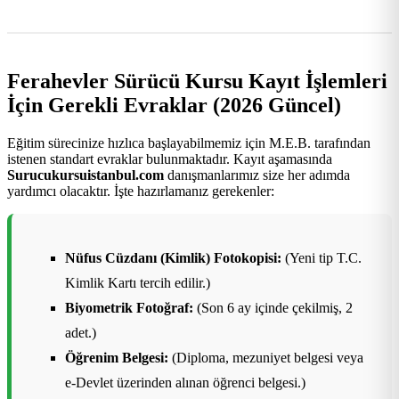
Ferahevler Sürücü Kursu Kayıt İşlemleri
İçin Gerekli Evraklar (2026 Güncel)
Eğitim sürecinize hızlıca başlayabilmemiz için M.E.B. tarafından
istenen standart evraklar bulunmaktadır. Kayıt aşamasında
Surucukursuistanbul.com
danışmanlarımız size her adımda
yardımcı olacaktır. İşte hazırlamanız gerekenler:
Nüfus Cüzdanı (Kimlik) Fotokopisi:
(Yeni tip T.C.
Kimlik Kartı tercih edilir.)
Biyometrik Fotoğraf:
(Son 6 ay içinde çekilmiş, 2
adet.)
Öğrenim Belgesi:
(Diploma, mezuniyet belgesi veya
e-Devlet üzerinden alınan öğrenci belgesi.)