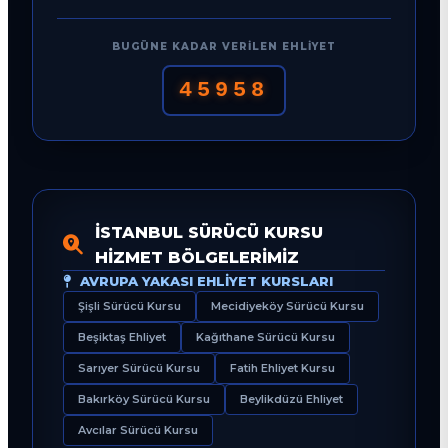
BUGÜNE KADAR VERILEN EHLIYET
45958
İSTANBUL SÜRÜCÜ KURSU
HIZMET BÖLGELERIMIZ
AVRUPA YAKASI EHLIYET KURSLARI
Şişli Sürücü Kursu
Mecidiyeköy Sürücü Kursu
Beşiktaş Ehliyet
Kağıthane Sürücü Kursu
Sarıyer Sürücü Kursu
Fatih Ehliyet Kursu
Bakırköy Sürücü Kursu
Beylikdüzü Ehliyet
Avcılar Sürücü Kursu