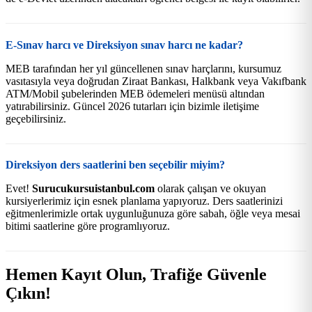
E-Sınav harcı ve Direksiyon sınav harcı ne kadar?
MEB tarafından her yıl güncellenen sınav harçlarını, kursumuz
vasıtasıyla veya doğrudan Ziraat Bankası, Halkbank veya Vakıfbank
ATM/Mobil şubelerinden MEB ödemeleri menüsü altından
yatırabilirsiniz. Güncel 2026 tutarları için bizimle iletişime
geçebilirsiniz.
Direksiyon ders saatlerini ben seçebilir miyim?
Evet!
Surucukursuistanbul.com
olarak çalışan ve okuyan
kursiyerlerimiz için esnek planlama yapıyoruz. Ders saatlerinizi
eğitmenlerimizle ortak uygunluğunuza göre sabah, öğle veya mesai
bitimi saatlerine göre programlıyoruz.
Hemen Kayıt Olun, Trafiğe Güvenle
Çıkın!