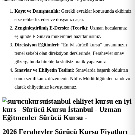
Kayıt ve Danışmanlık:
Gerekli evraklar konusunda ekibimiz
size rehberlik eder ve dosyanızı açar.
Zenginleştirilmiş E-Dersler (Teorik):
Uzman hocalarımız
eşliğinde E-Sınava mükemmel hazırlanırsınız.
Direksiyon Eğitimleri:
“En iyi sürücü kursu” unvanımızın
temel sebebi olan direksiyon derslerinde, Ferahevler sınav
güzergahında birebir, kesintisiz pratik yaparsınız.
Sınavlar ve Ehliyetin Teslimi:
Sınavlarda başarılı olduktan
sonra sertifikanız düzenlenir. Nüfus Müdürlüğünden randevu
alarak ehliyetinize kavuşursunuz.
2026 Ferahevler Sürücü Kursu Fiyatları