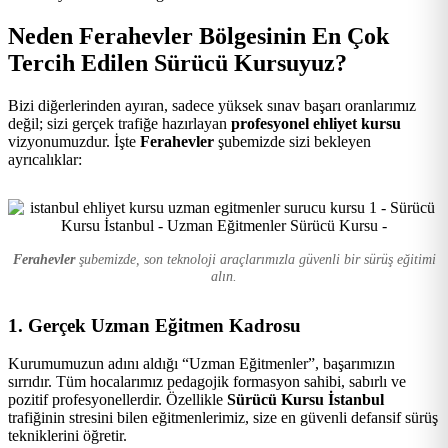
Kursu
Neden Ferahevler Bölgesinin En Çok
Tercih Edilen Sürücü Kursuyuz?
Bizi diğerlerinden ayıran, sadece yüksek sınav başarı oranlarımız
değil; sizi gerçek trafiğe hazırlayan
profesyonel ehliyet kursu
vizyonumuzdur. İşte
Ferahevler
şubemizde sizi bekleyen
ayrıcalıklar:
Ferahevler
şubemizde, son teknoloji araçlarımızla güvenli bir sürüş eğitimi
alın.
1. Gerçek Uzman Eğitmen Kadrosu
Kurumumuzun adını aldığı “Uzman Eğitmenler”, başarımızın
sırrıdır. Tüm hocalarımız pedagojik formasyon sahibi, sabırlı ve
pozitif profesyonellerdir. Özellikle
Sürücü Kursu İstanbul
trafiğinin stresini bilen eğitmenlerimiz, size en güvenli defansif sürüş
tekniklerini öğretir.