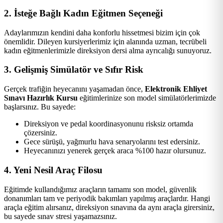
2. İsteğe Bağlı Kadın Eğitmen Seçeneği
Adaylarımızın kendini daha konforlu hissetmesi bizim için çok
önemlidir. Dileyen kursiyerlerimiz için alanında uzman, tecrübeli
kadın eğitmenlerimizle direksiyon dersi alma ayrıcalığı sunuyoruz.
3. Gelişmiş Simülatör ve Sıfır Risk
Gerçek trafiğin heyecanını yaşamadan önce,
Elektronik Ehliyet
Sınavı Hazırlık Kursu
eğitimlerinize son model simülatörlerimizde
başlarsınız. Bu sayede:
Direksiyon ve pedal koordinasyonunu risksiz ortamda
çözersiniz.
Gece sürüşü, yağmurlu hava senaryolarını test edersiniz.
Heyecanınızı yenerek gerçek araca %100 hazır olursunuz.
4. Yeni Nesil Araç Filosu
Eğitimde kullandığımız araçların tamamı son model, güvenlik
donanımları tam ve periyodik bakımları yapılmış araçlardır. Hangi
araçla eğitim alırsanız, direksiyon sınavına da aynı araçla girersiniz,
bu sayede sınav stresi yaşamazsınız.