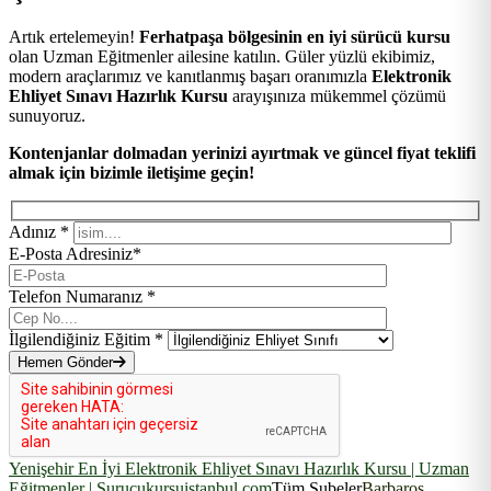
Artık ertelemeyin!
Ferhatpaşa bölgesinin en iyi sürücü kursu
olan Uzman Eğitmenler ailesine katılın. Güler yüzlü ekibimiz,
modern araçlarımız ve kanıtlanmış başarı oranımızla
Elektronik
Ehliyet Sınavı Hazırlık Kursu
arayışınıza mükemmel çözümü
sunuyoruz.
Kontenjanlar dolmadan yerinizi ayırtmak ve güncel fiyat teklifi
almak için bizimle iletişime geçin!
Adınız *
E-Posta Adresiniz*
Telefon Numaranız *
İlgilendiğiniz Eğitim *
Hemen Gönder
Yenişehir En İyi Elektronik Ehliyet Sınavı Hazırlık Kursu | Uzman
Eğitmenler | Surucukursuistanbul.com
Tüm Şubeler
Barbaros