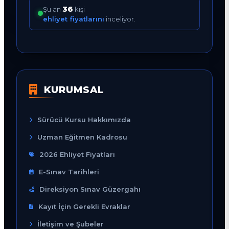
37
Şu an
kişi
ehliyet fiyatlarını
inceliyor.
KURUMSAL
Sürücü Kursu Hakkımızda
Uzman Eğitmen Kadrosu
2026 Ehliyet Fiyatları
E-Sınav Tarihleri
Direksiyon Sınav Güzergahı
Kayıt İçin Gerekli Evraklar
İletişim ve Şubeler