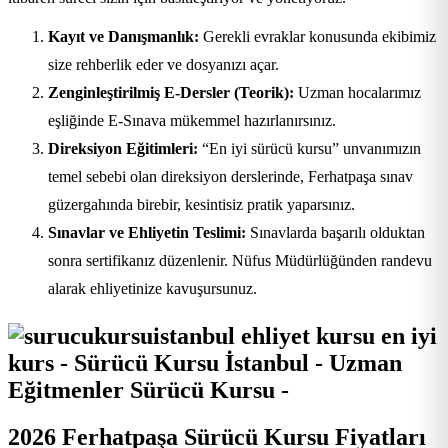
Kayıt ve Danışmanlık:
Gerekli evraklar konusunda ekibimiz
size rehberlik eder ve dosyanızı açar.
Zenginleştirilmiş E-Dersler (Teorik):
Uzman hocalarımız
eşliğinde E-Sınava mükemmel hazırlanırsınız.
Direksiyon Eğitimleri:
“En iyi sürücü kursu” unvanımızın
temel sebebi olan direksiyon derslerinde, Ferhatpaşa sınav
güzergahında birebir, kesintisiz pratik yaparsınız.
Sınavlar ve Ehliyetin Teslimi:
Sınavlarda başarılı olduktan
sonra sertifikanız düzenlenir. Nüfus Müdürlüğünden randevu
alarak ehliyetinize kavuşursunuz.
2026 Ferhatpaşa Sürücü Kursu Fiyatları