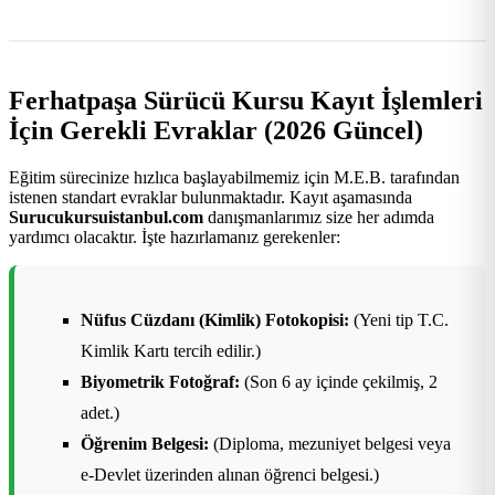
Ferhatpaşa Sürücü Kursu Kayıt İşlemleri
İçin Gerekli Evraklar (2026 Güncel)
Eğitim sürecinize hızlıca başlayabilmemiz için M.E.B. tarafından
istenen standart evraklar bulunmaktadır. Kayıt aşamasında
Surucukursuistanbul.com
danışmanlarımız size her adımda
yardımcı olacaktır. İşte hazırlamanız gerekenler:
Nüfus Cüzdanı (Kimlik) Fotokopisi:
(Yeni tip T.C.
Kimlik Kartı tercih edilir.)
Biyometrik Fotoğraf:
(Son 6 ay içinde çekilmiş, 2
adet.)
Öğrenim Belgesi:
(Diploma, mezuniyet belgesi veya
e-Devlet üzerinden alınan öğrenci belgesi.)