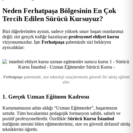
Kursu
Neden Ferhatpaşa Bölgesinin En Çok
Tercih Edilen Sürücü Kursuyuz?
Bizi diğerlerinden ayıran, sadece yüksek sınav başarı oranlarımız
değil; sizi gerçek trafiğe hazırlayan
profesyonel ehliyet kursu
vizyonumuzdur. İşte
Ferhatpaşa
şubemizde sizi bekleyen
ayrıcalıklar:
Ferhatpaşa
şubemizde, son teknoloji araçlarımızla güvenli bir sürüş eğitimi
alın.
1. Gerçek Uzman Eğitmen Kadrosu
Kurumumuzun adını aldığı “Uzman Eğitmenler”, başarımızın
sırrıdır. Tüm hocalarımız pedagojik formasyon sahibi, sabırlı ve
pozitif profesyonellerdir. Özellikle
Sürücü Kursu İstanbul
trafiğinin stresini bilen eğitmenlerimiz, size en güvenli defansif sürüş
tekniklerini öğretir.