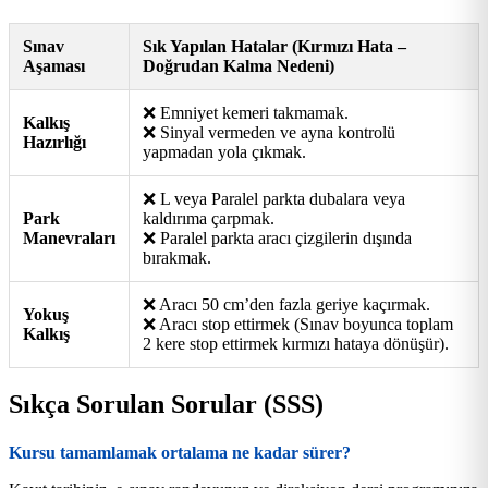
Sınav
Sık Yapılan Hatalar (Kırmızı Hata –
Aşaması
Doğrudan Kalma Nedeni)
❌ Emniyet kemeri takmamak.
Kalkış
❌ Sinyal vermeden ve ayna kontrolü
Hazırlığı
yapmadan yola çıkmak.
❌ L veya Paralel parkta dubalara veya
Park
kaldırıma çarpmak.
Manevraları
❌ Paralel parkta aracı çizgilerin dışında
bırakmak.
❌ Aracı 50 cm’den fazla geriye kaçırmak.
Yokuş
❌ Aracı stop ettirmek (Sınav boyunca toplam
Kalkış
2 kere stop ettirmek kırmızı hataya dönüşür).
Sıkça Sorulan Sorular (SSS)
Kursu tamamlamak ortalama ne kadar sürer?