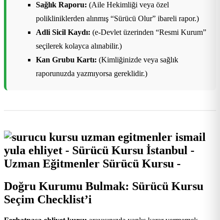
Sağlık Raporu:
(Aile Hekimliği veya özel
polikliniklerden alınmış “Sürücü Olur” ibareli rapor.)
Adli Sicil Kaydı:
(e-Devlet üzerinden “Resmi Kurum”
seçilerek kolayca alınabilir.)
Kan Grubu Kartı:
(Kimliğinizde veya sağlık
raporunuzda yazmıyorsa gereklidir.)
Doğru Kurumu Bulmak: Sürücü Kursu
Seçim Checklist’i