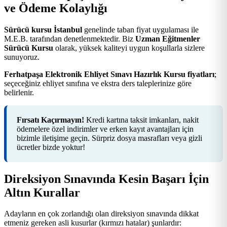
ve Ödeme Kolaylığı
Sürücü kursu İstanbul
genelinde taban fiyat uygulaması ile
M.E.B. tarafından denetlenmektedir. Biz
Uzman Eğitmenler
Sürücü Kursu
olarak, yüksek kaliteyi uygun koşullarla sizlere
sunuyoruz.
Ferhatpaşa Elektronik Ehliyet Sınavı Hazırlık Kursu fiyatları
;
seçeceğiniz ehliyet sınıfına ve ekstra ders taleplerinize göre
belirlenir.
Fırsatı Kaçırmayın!
Kredi kartına taksit imkanları, nakit
ödemelere özel indirimler ve erken kayıt avantajları için
bizimle iletişime geçin. Sürpriz dosya masrafları veya gizli
ücretler bizde yoktur!
Direksiyon Sınavında Kesin Başarı İçin
Altın Kurallar
Adayların en çok zorlandığı olan direksiyon sınavında dikkat
etmeniz gereken asli kusurlar (kırmızı hatalar) şunlardır: