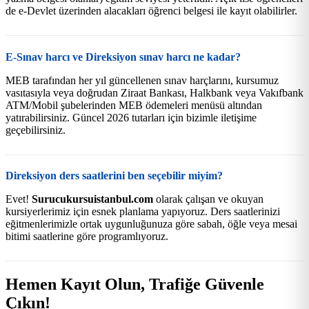
de e-Devlet üzerinden alacakları öğrenci belgesi ile kayıt olabilirler.
E-Sınav harcı ve Direksiyon sınav harcı ne kadar?
MEB tarafından her yıl güncellenen sınav harçlarını, kursumuz
vasıtasıyla veya doğrudan Ziraat Bankası, Halkbank veya Vakıfbank
ATM/Mobil şubelerinden MEB ödemeleri menüsü altından
yatırabilirsiniz. Güncel 2026 tutarları için bizimle iletişime
geçebilirsiniz.
Direksiyon ders saatlerini ben seçebilir miyim?
Evet!
Surucukursuistanbul.com
olarak çalışan ve okuyan
kursiyerlerimiz için esnek planlama yapıyoruz. Ders saatlerinizi
eğitmenlerimizle ortak uygunluğunuza göre sabah, öğle veya mesai
bitimi saatlerine göre programlıyoruz.
Hemen Kayıt Olun, Trafiğe Güvenle
Çıkın!