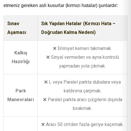
etmeniz gereken asli kusurlar (kırmızı hatalar) şunlardır:
Sınav
Sık Yapılan Hatalar (Kırmızı Hata –
Aşaması
Doğrudan Kalma Nedeni)
❌ Emniyet kemeri takmamak.
Kalkış
❌ Sinyal vermeden ve ayna kontrolü
Hazırlığı
yapmadan yola çıkmak.
❌ L veya Paralel parkta dubalara veya
Park
kaldırıma çarpmak.
Manevraları
❌ Paralel parkta aracı çizgilerin dışında
bırakmak.
❌ Aracı 50 cm’den fazla geriye kaçırmak.