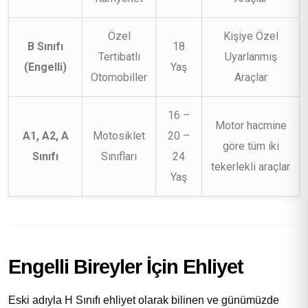
Özel
Kişiye Özel
B Sınıfı
18
Tertibatlı
Uyarlanmış
(Engelli)
Yaş
Otomobiller
Araçlar
16 –
Motor hacmine
A1, A2, A
Motosiklet
20 –
göre tüm iki
Sınıfı
Sınıfları
24
tekerlekli araçlar
Yaş
Engelli Bireyler İçin Ehliyet
Eski adıyla H Sınıfı ehliyet olarak bilinen ve günümüzde