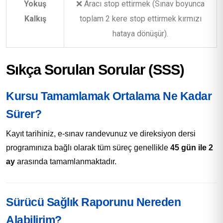
Yokuş
❌ Aracı stop ettirmek (Sınav boyunca
Kalkış
toplam 2 kere stop ettirmek kırmızı
hataya dönüşür).
Sıkça Sorulan Sorular (SSS)
Kursu Tamamlamak Ortalama Ne Kadar
Sürer?
Kayıt tarihiniz, e-sınav randevunuz ve direksiyon dersi
programınıza bağlı olarak tüm süreç genellikle
45 gün ile 2
ay
arasında tamamlanmaktadır.
Sürücü Sağlık Raporunu Nereden
Alabilirim?