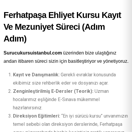
Ferhatpaşa Ehliyet Kursu Kayıt
Ve Mezuniyet Süreci (Adım
Adım)
Surucukursuistanbul.com
üzerinden bize ulaştığınız
andan itibaren süreci sizin için basitleştiriyor ve yönetiyoruz.
Kayıt ve Danışmanlık:
Gerekli evraklar konusunda
ekibimiz size rehberlik eder ve dosyanızı açar.
Zenginleştirilmiş E-Dersler (Teorik):
Uzman
hocalarımız eşliğinde E-Sınava mükemmel
hazırlanırsınız.
Direksiyon Eğitimleri:
“En iyi sürücü kursu” unvanımızın
temel sebebi olan direksiyon derslerinde, Ferhatpaşa