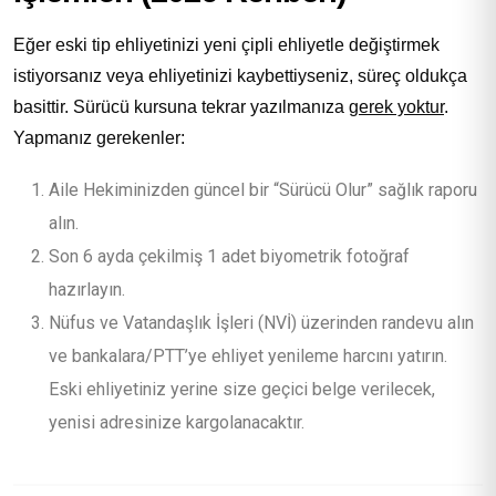
Eğer eski tip ehliyetinizi yeni çipli ehliyetle değiştirmek
istiyorsanız veya ehliyetinizi kaybettiyseniz, süreç oldukça
basittir. Sürücü kursuna tekrar yazılmanıza
gerek yoktur
.
Yapmanız gerekenler:
Aile Hekiminizden güncel bir “Sürücü Olur” sağlık raporu
alın.
Son 6 ayda çekilmiş 1 adet biyometrik fotoğraf
hazırlayın.
Nüfus ve Vatandaşlık İşleri (NVİ) üzerinden randevu alın
ve bankalara/PTT’ye ehliyet yenileme harcını yatırın.
Eski ehliyetiniz yerine size geçici belge verilecek,
yenisi adresinize kargolanacaktır.