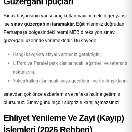
Güzergahı İpuçları
Sınav başarısının yarısı araç kullanmayı bilmek, diğer yarısı
ise
sınav güzergahını tanımaktır.
Eğitimlerimiz doğrudan
Ferhatpaşa bölgesindeki resmi MEB direksiyon sınav
güzergahı üzerinde verilmektedir. Bu sayede:
Hangi kavşakta sinyal vermeniz gerektiğini,
L Park ve Paralel park alanlarındaki eğimleri ve referans
noktalarını,
Yokuş kalkış alanındaki yaya geçitlerini ve trafik ışıklarını
sınavdan çok önce ezberlemiş ve refleks haline getirmiş
olursunuz. Sınav günü hiçbir sürprizle karşılaşmazsınız!
Ehliyet Yenileme Ve Zayi (Kayıp)
İşlemleri (2026 Rehberi)