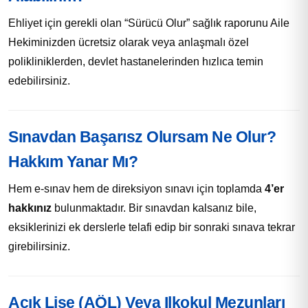
Ehliyet için gerekli olan “Sürücü Olur” sağlık raporunu Aile
Hekiminizden ücretsiz olarak veya anlaşmalı özel
polikliniklerden, devlet hastanelerinden hızlıca temin
edebilirsiniz.
Sınavdan Başarısz Olursam Ne Olur?
Hakkım Yanar Mı?
Hem e-sınav hem de direksiyon sınavı için toplamda
4’er
hakkınız
bulunmaktadır. Bir sınavdan kalsanız bile,
eksiklerinizi ek derslerle telafi edip bir sonraki sınava tekrar
girebilirsiniz.
Açık Lise (AÖL) Veya Ilkokul Mezunları