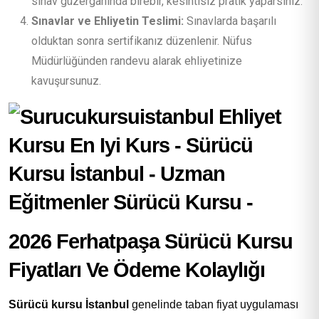
sınav güzergahında birebir, kesintisiz pratik yaparsınız.
Sınavlar ve Ehliyetin Teslimi:
Sınavlarda başarılı
olduktan sonra sertifikanız düzenlenir. Nüfus
Müdürlüğünden randevu alarak ehliyetinize
kavuşursunuz.
2026 Ferhatpaşa Sürücü Kursu
Fiyatları Ve Ödeme Kolaylığı
Sürücü kursu İstanbul
genelinde taban fiyat uygulaması