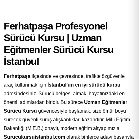
Ferhatpaşa Profesyonel
Sürücü Kursu | Uzman
Eğitmenler Sürücü Kursu
İstanbul
Ferhatpaşa
ilçesinde ve çevresinde, trafikte özgüvenle
araç kullanmak için
İstanbul’un en iyi sürücü kursu
adresindesiniz. Sürücü belgesi almak, hayatınızdaki en
önemli adımlardan biridir. Bu sürece
Uzman Eğitmenler
Sürücü Kursu
güvencesiyle başlamak, size ömür boyu
sürecek güvenli sürüş alışkanlıkları kazandırır. Milli Eğitim
Bakanlığı (M.E.B.) onaylı, modern eğitim altyapımızla
Surucukursuistanbul.com
olarak binlerce adayı başarıyla