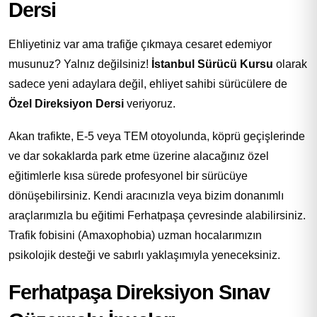
Dersi
Ehliyetiniz var ama trafiğe çıkmaya cesaret edemiyor
musunuz? Yalnız değilsiniz!
İstanbul Sürücü Kursu
olarak
sadece yeni adaylara değil, ehliyet sahibi sürücülere de
Özel Direksiyon Dersi
veriyoruz.
Akan trafikte, E-5 veya TEM otoyolunda, köprü geçişlerinde
ve dar sokaklarda park etme üzerine alacağınız özel
eğitimlerle kısa sürede profesyonel bir sürücüye
dönüşebilirsiniz. Kendi aracınızla veya bizim donanımlı
araçlarımızla bu eğitimi Ferhatpaşa çevresinde alabilirsiniz.
Trafik fobisini (Amaxophobia) uzman hocalarımızın
psikolojik desteği ve sabırlı yaklaşımıyla yeneceksiniz.
Ferhatpaşa Direksiyon Sınav