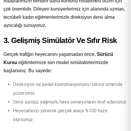
Adaylarımızın kendini daha konforlu hissetmesi bizim için
çok önemlidir. Dileyen kursiyerlerimiz için alanında uzman,
tecrübeli kadın eğitmenlerimizle direksiyon dersi alma
ayrıcalığı sunuyoruz.
3. Gelişmiş Simülatör Ve Sıfır Risk
Gerçek trafiğin heyecanını yaşamadan önce,
Sürücü
Kursu
eğitimlerinize son model simülatörlerimizde
başlarsınız. Bu sayede:
Direksiyon ve pedal koordinasyonunu risksiz ortamda
çözersiniz.
Gece sürüşü, yağmurlu hava senaryolarını test edersiniz.
Heyecanınızı yenerek gerçek araca %100 hazır
olursunuz.