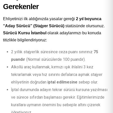
Gerekenler
Ehliyetinizi ilk aldığınızda yasalar gereği
2 yıl boyunca
“Aday Sürücü” (Stajyer Sürücü)
statüsünde olursunuz.
Sürücü Kursu İstanbul
olarak adaylarımızı bu konuda
titizlikle bilgilendiriyoruz:
2 yıllık stajyerlik süresince ceza puanı sınırınız
75
puandır
(Normal sürücülerde 100 puandır).
Alkollü araç kullanmak, kırmızı ışık ihlalini 3 kez
tekrarlamak veya hız sınırını defalarca aşmak stajyer
ehliyetinin doğrudan
iptal edilmesine
sebep olur.
İptal durumunda adayın tekrar sürücü kursuna yazılması
ve sürece sıfırdan başlaması gerekir. Eğitimlerimizde
kurallara uymanın önemini bu sebeple altını çizerek
öğretiyoruz.