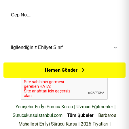
Telefon Numaranız *
İlgilendiğiniz Eğitim *
Hemen Gönder
Yenişehir En İyi Sürücü Kursu | Uzman Eğitmenler |
Surucukursuistanbul.com
Tüm Şubeler
Barbaros
Mahallesi En İyi Sürücü Kursu | 2026 Fiyatları |