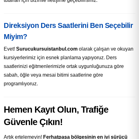
tutarları için bizimle iletişime geçebilirsiniz.
Direksiyon Ders Saatlerini Ben Seçebilir
Miyim?
Evet!
Surucukursuistanbul.com
olarak çalışan ve okuyan
kursiyerlerimiz için esnek planlama yapıyoruz. Ders
saatlerinizi eğitmenlerimizle ortak uygunluğunuza göre
sabah, öğle veya mesai bitimi saatlerine göre
programlıyoruz.
Hemen Kayıt Olun, Trafiğe
Güvenle Çıkın!
Artık ertelemeyin!
Ferhatpaşa bölgesinin en iyi sürücü