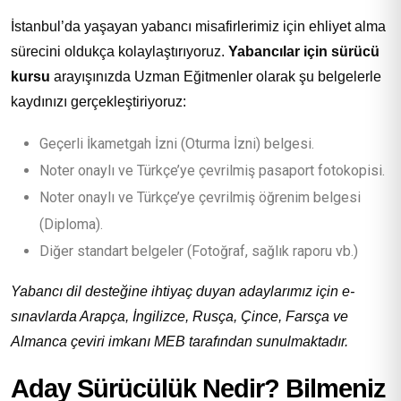
İstanbul’da yaşayan yabancı misafirlerimiz için ehliyet alma
sürecini oldukça kolaylaştırıyoruz.
Yabancılar için sürücü
kursu
arayışınızda Uzman Eğitmenler olarak şu belgelerle
kaydınızı gerçekleştiriyoruz:
Geçerli İkametgah İzni (Oturma İzni) belgesi.
Noter onaylı ve Türkçe’ye çevrilmiş pasaport fotokopisi.
Noter onaylı ve Türkçe’ye çevrilmiş öğrenim belgesi
(Diploma).
Diğer standart belgeler (Fotoğraf, sağlık raporu vb.)
Yabancı dil desteğine ihtiyaç duyan adaylarımız için e-
sınavlarda Arapça, İngilizce, Rusça, Çince, Farsça ve
Almanca çeviri imkanı MEB tarafından sunulmaktadır.
Aday Sürücülük Nedir? Bilmeniz