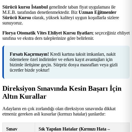
Sürücü kursu İstanbul
genelinde taban fiyat uygulaması ile
M.E.B. tarafından denetlenmektedir. Biz
Uzman Eğitmenler
Sürücü Kursu
olarak, yüksek kaliteyi uygun koşullarla sizlere
sunuyoruz.
Florya Otomatik Vites Ehliyet Kursu fiyatları
; seçeceğiniz ehliyet
sınıfına ve ekstra ders taleplerinize göre belirlenir.
Fırsatı Kaçırmayın!
Kredi kartına taksit imkanları, nakit
ödemelere özel indirimler ve erken kayıt avantajları için
bizimle iletişime geçin. Sürpriz dosya masrafları veya gizli
ücretler bizde yoktur!
Direksiyon Sınavında Kesin Başarı İçin
Altın Kurallar
Adayların en çok zorlandığı olan direksiyon sınavında dikkat
etmeniz gereken asli kusurlar (kırmızı hatalar) şunlardır:
Sınav
Sık Yapılan Hatalar (Kırmızı Hata –