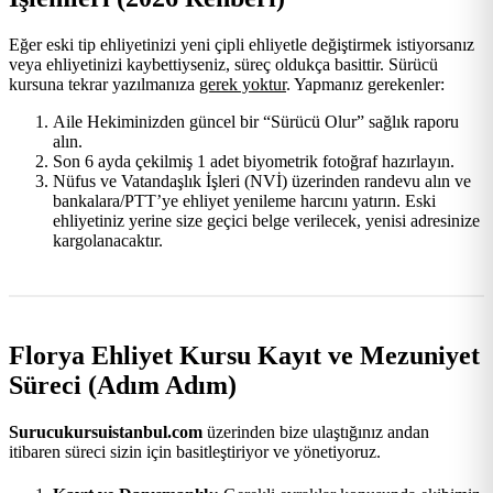
Eğer eski tip ehliyetinizi yeni çipli ehliyetle değiştirmek istiyorsanız
veya ehliyetinizi kaybettiyseniz, süreç oldukça basittir. Sürücü
kursuna tekrar yazılmanıza
gerek yoktur
. Yapmanız gerekenler:
Aile Hekiminizden güncel bir “Sürücü Olur” sağlık raporu
alın.
Son 6 ayda çekilmiş 1 adet biyometrik fotoğraf hazırlayın.
Nüfus ve Vatandaşlık İşleri (NVİ) üzerinden randevu alın ve
bankalara/PTT’ye ehliyet yenileme harcını yatırın. Eski
ehliyetiniz yerine size geçici belge verilecek, yenisi adresinize
kargolanacaktır.
Florya Ehliyet Kursu Kayıt ve Mezuniyet
Süreci (Adım Adım)
Surucukursuistanbul.com
üzerinden bize ulaştığınız andan
itibaren süreci sizin için basitleştiriyor ve yönetiyoruz.