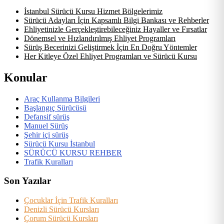
İstanbul Sürücü Kursu Hizmet Bölgelerimiz
Sürücü Adayları İçin Kapsamlı Bilgi Bankası ve Rehberler
Ehliyetinizle Gerçekleştirebileceğiniz Hayaller ve Fırsatlar
Dönemsel ve Hızlandırılmış Ehliyet Programları
Sürüş Becerinizi Geliştirmek İçin En Doğru Yöntemler
Her Kitleye Özel Ehliyet Programları ve Sürücü Kursu
Konular
Araç Kullanma Bilgileri
Başlangıç Sürücüsü
Defansif sürüş
Manuel Sürüş
Şehir içi sürüş
Sürücü Kursu İstanbul
SÜRÜCÜ KURSU REHBER
Trafik Kuralları
Son Yazılar
Çocuklar İçin Trafik Kuralları
Denizli Sürücü Kursları
Çorum Sürücü Kursları