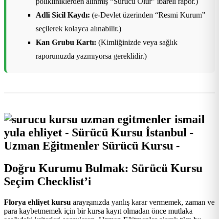
polikliniklerden alınmış “Sürücü Olur” ibareli rapor.)
Adli Sicil Kaydı:
(e-Devlet üzerinden “Resmi Kurum”
seçilerek kolayca alınabilir.)
Kan Grubu Kartı:
(Kimliğinizde veya sağlık
raporunuzda yazmıyorsa gereklidir.)
Doğru Kurumu Bulmak: Sürücü Kursu
Seçim Checklist’i
Florya ehliyet kursu
arayışınızda yanlış karar vermemek, zaman ve
para kaybetmemek için bir kursa kayıt olmadan önce mutlaka