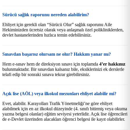
Sürücü sağlık raporunu nereden alabilirim?
Ehliyet için gerekli olan “Sürücü Olur” sağlık raporunu Aile
Hekiminizden ücretsiz olarak veya anlaşmalı özel polikliniklerden,
devlet hastanelerinden hızlıca temin edebilirsiniz.
Sınavdan başarısz olursam ne olur? Hakkım yanar mı?
Hem e-sınav hem de direksiyon sınavı için toplamda
4’er hakkınız
bulunmaktadır. Bir sınavdan kalsanız bile, eksiklerinizi ek derslerle
telafi edip bir sonraki sınava tekrar girebilirsiniz.
Açık lise (AÖL) veya ilkokul mezunları ehliyet alabilir mi?
Evet, alabilir. Karayolları Trafik Yönetmeliği’ne göre ehliyet
alabilmek için en az ilkokul düzeyinde (4. sınıfı bitirmiş veya okuma
yazma belgesi olanlar) eğitim seviyesi yeterlidir. Açık lise öğrencileri
de e-Devlet üzerinden alacakları öğrenci belgesi ile kayıt olabilirler.