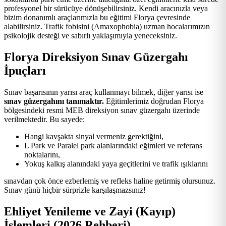
profesyonel bir sürücüye dönüşebilirsiniz. Kendi aracınızla veya
bizim donanımlı araçlarımızla bu eğitimi Florya çevresinde
alabilirsiniz. Trafik fobisini (Amaxophobia) uzman hocalarımızın
psikolojik desteği ve sabırlı yaklaşımıyla yeneceksiniz.
Florya Direksiyon Sınav Güzergahı
İpuçları
Sınav başarısının yarısı araç kullanmayı bilmek, diğer yarısı ise
sınav güzergahını tanımaktır.
Eğitimlerimiz doğrudan Florya
bölgesindeki resmi MEB direksiyon sınav güzergahı üzerinde
verilmektedir. Bu sayede:
Hangi kavşakta sinyal vermeniz gerektiğini,
L Park ve Paralel park alanlarındaki eğimleri ve referans
noktalarını,
Yokuş kalkış alanındaki yaya geçitlerini ve trafik ışıklarını
sınavdan çok önce ezberlemiş ve refleks haline getirmiş olursunuz.
Sınav günü hiçbir sürprizle karşılaşmazsınız!
Ehliyet Yenileme ve Zayi (Kayıp)
İşlemleri (2026 Rehberi)