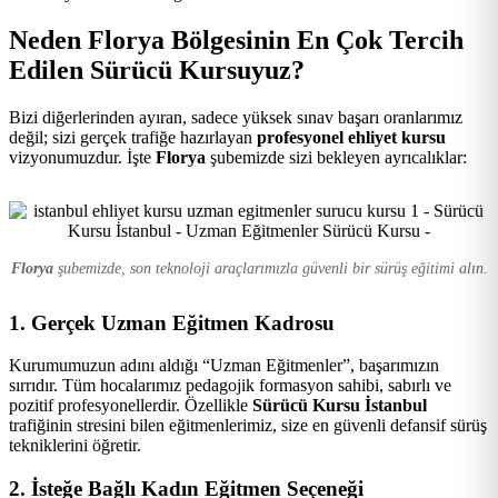
Kursu
Neden Florya Bölgesinin En Çok Tercih
Edilen Sürücü Kursuyuz?
Bizi diğerlerinden ayıran, sadece yüksek sınav başarı oranlarımız
değil; sizi gerçek trafiğe hazırlayan
profesyonel ehliyet kursu
vizyonumuzdur. İşte
Florya
şubemizde sizi bekleyen ayrıcalıklar:
Florya
şubemizde, son teknoloji araçlarımızla güvenli bir sürüş eğitimi alın.
1. Gerçek Uzman Eğitmen Kadrosu
Kurumumuzun adını aldığı “Uzman Eğitmenler”, başarımızın
sırrıdır. Tüm hocalarımız pedagojik formasyon sahibi, sabırlı ve
pozitif profesyonellerdir. Özellikle
Sürücü Kursu İstanbul
trafiğinin stresini bilen eğitmenlerimiz, size en güvenli defansif sürüş
tekniklerini öğretir.
2. İsteğe Bağlı Kadın Eğitmen Seçeneği