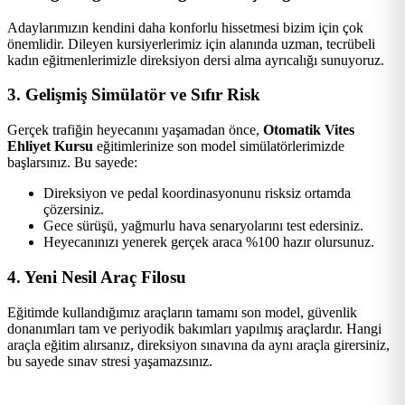
Adaylarımızın kendini daha konforlu hissetmesi bizim için çok
önemlidir. Dileyen kursiyerlerimiz için alanında uzman, tecrübeli
kadın eğitmenlerimizle direksiyon dersi alma ayrıcalığı sunuyoruz.
3. Gelişmiş Simülatör ve Sıfır Risk
Gerçek trafiğin heyecanını yaşamadan önce,
Otomatik Vites
Ehliyet Kursu
eğitimlerinize son model simülatörlerimizde
başlarsınız. Bu sayede:
Direksiyon ve pedal koordinasyonunu risksiz ortamda
çözersiniz.
Gece sürüşü, yağmurlu hava senaryolarını test edersiniz.
Heyecanınızı yenerek gerçek araca %100 hazır olursunuz.
4. Yeni Nesil Araç Filosu
Eğitimde kullandığımız araçların tamamı son model, güvenlik
donanımları tam ve periyodik bakımları yapılmış araçlardır. Hangi
araçla eğitim alırsanız, direksiyon sınavına da aynı araçla girersiniz,
bu sayede sınav stresi yaşamazsınız.