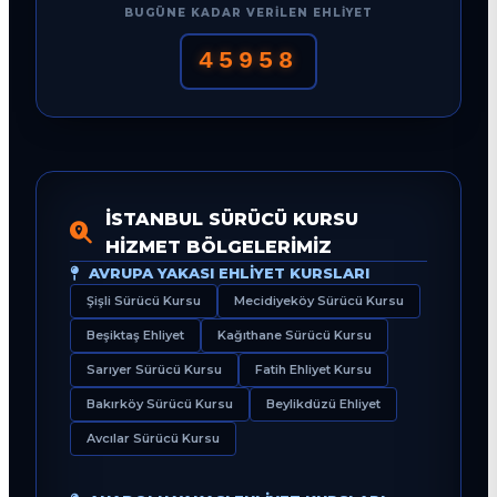
BUGÜNE KADAR VERILEN EHLIYET
45958
İSTANBUL SÜRÜCÜ KURSU
HIZMET BÖLGELERIMIZ
AVRUPA YAKASI EHLIYET KURSLARI
Şişli Sürücü Kursu
Mecidiyeköy Sürücü Kursu
Beşiktaş Ehliyet
Kağıthane Sürücü Kursu
Sarıyer Sürücü Kursu
Fatih Ehliyet Kursu
Bakırköy Sürücü Kursu
Beylikdüzü Ehliyet
Avcılar Sürücü Kursu