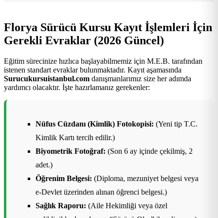
Florya Sürücü Kursu Kayıt İşlemleri İçin
Gerekli Evraklar (2026 Güncel)
Eğitim sürecinize hızlıca başlayabilmemiz için M.E.B. tarafından
istenen standart evraklar bulunmaktadır. Kayıt aşamasında
Surucukursuistanbul.com
danışmanlarımız size her adımda
yardımcı olacaktır. İşte hazırlamanız gerekenler:
Nüfus Cüzdanı (Kimlik) Fotokopisi:
(Yeni tip T.C.
Kimlik Kartı tercih edilir.)
Biyometrik Fotoğraf:
(Son 6 ay içinde çekilmiş, 2
adet.)
Öğrenim Belgesi:
(Diploma, mezuniyet belgesi veya
e-Devlet üzerinden alınan öğrenci belgesi.)
Sağlık Raporu:
(Aile Hekimliği veya özel