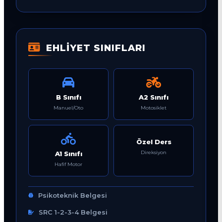
EHLİYET SINIFLARI
B Sınıfı
A2 Sınıfı
Manuel/Oto
Motosiklet
Özel Ders
Direksiyon
A1 Sınıfı
Hafif Motor
Psikoteknik Belgesi
SRC 1-2-3-4 Belgesi