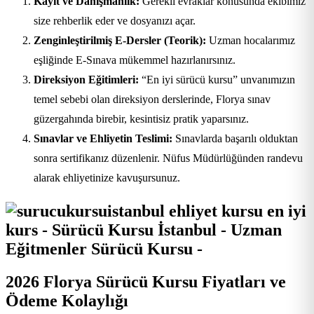
Kayıt ve Danışmanlık:
Gerekli evraklar konusunda ekibimiz
size rehberlik eder ve dosyanızı açar.
Zenginleştirilmiş E-Dersler (Teorik):
Uzman hocalarımız
eşliğinde E-Sınava mükemmel hazırlanırsınız.
Direksiyon Eğitimleri:
“En iyi sürücü kursu” unvanımızın
temel sebebi olan direksiyon derslerinde, Florya sınav
güzergahında birebir, kesintisiz pratik yaparsınız.
Sınavlar ve Ehliyetin Teslimi:
Sınavlarda başarılı olduktan
sonra sertifikanız düzenlenir. Nüfus Müdürlüğünden randevu
alarak ehliyetinize kavuşursunuz.
2026 Florya Sürücü Kursu Fiyatları ve
Ödeme Kolaylığı