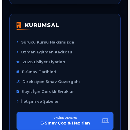
KURUMSAL
Sürücü Kursu Hakkımızda
Uzman Eğitmen Kadrosu
2026 Ehliyet Fiyatları
E-Sınav Tarihleri
Direksiyon Sınav Güzergahı
Kayıt İçin Gerekli Evraklar
İletişim ve Şubeler
ONLINE DENEME
E-Sınav Çöz & Hazırlan