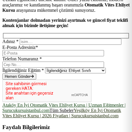
araçlarımız ve kanıtlanmış başarı oranımızla
Otomatik Vites Ehliyet
Kursu
arayışınıza mükemmel çözümü sunuyoruz.
Kontenjanlar dolmadan yerinizi ayırtmak ve güncel fiyat teklifi
almak için bizimle iletişime geçin!
Adınız *
E-Posta Adresiniz*
Telefon Numaranız *
İlgilendiğiniz Eğitim *
Hemen Gönder
Ataköy En İyi Otomatik Vites Ehliyet Kursu | Uzman Eğitmenler |
Surucukursuistanbul.com
Tüm Şubeler
Yeşilköy En İyi Otomatik
Vites Ehliyet Kursu | 2026 Fiyatları | Surucukursuistanbul.com
Faydalı Bilgilerimiz