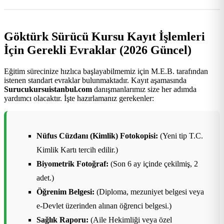
Göktürk Sürücü Kursu Kayıt İşlemleri
İçin Gerekli Evraklar (2026 Güncel)
Eğitim sürecinize hızlıca başlayabilmemiz için M.E.B. tarafından
istenen standart evraklar bulunmaktadır. Kayıt aşamasında
Surucukursuistanbul.com
danışmanlarımız size her adımda
yardımcı olacaktır. İşte hazırlamanız gerekenler:
Nüfus Cüzdanı (Kimlik) Fotokopisi:
(Yeni tip T.C.
Kimlik Kartı tercih edilir.)
Biyometrik Fotoğraf:
(Son 6 ay içinde çekilmiş, 2
adet.)
Öğrenim Belgesi:
(Diploma, mezuniyet belgesi veya
e-Devlet üzerinden alınan öğrenci belgesi.)
Sağlık Raporu:
(Aile Hekimliği veya özel