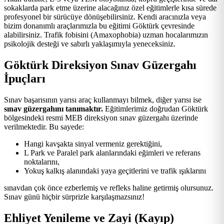
sokaklarda park etme üzerine alacağınız özel eğitimlerle kısa sürede
profesyonel bir sürücüye dönüşebilirsiniz. Kendi aracınızla veya
bizim donanımlı araçlarımızla bu eğitimi Göktürk çevresinde
alabilirsiniz. Trafik fobisini (Amaxophobia) uzman hocalarımızın
psikolojik desteği ve sabırlı yaklaşımıyla yeneceksiniz.
Göktürk Direksiyon Sınav Güzergahı
İpuçları
Sınav başarısının yarısı araç kullanmayı bilmek, diğer yarısı ise
sınav güzergahını tanımaktır.
Eğitimlerimiz doğrudan Göktürk
bölgesindeki resmi MEB direksiyon sınav güzergahı üzerinde
verilmektedir. Bu sayede:
Hangi kavşakta sinyal vermeniz gerektiğini,
L Park ve Paralel park alanlarındaki eğimleri ve referans
noktalarını,
Yokuş kalkış alanındaki yaya geçitlerini ve trafik ışıklarını
sınavdan çok önce ezberlemiş ve refleks haline getirmiş olursunuz.
Sınav günü hiçbir sürprizle karşılaşmazsınız!
Ehliyet Yenileme ve Zayi (Kayıp)