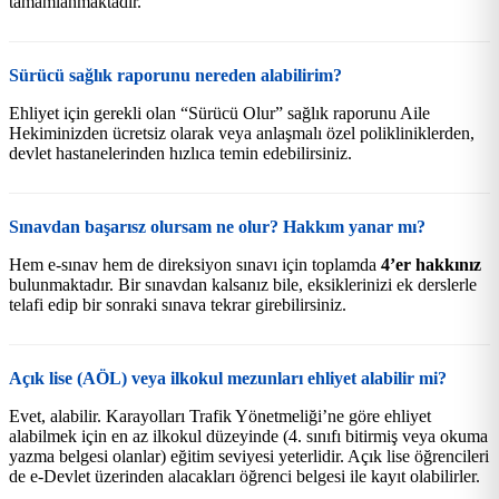
tamamlanmaktadır.
Sürücü sağlık raporunu nereden alabilirim?
Ehliyet için gerekli olan “Sürücü Olur” sağlık raporunu Aile
Hekiminizden ücretsiz olarak veya anlaşmalı özel polikliniklerden,
devlet hastanelerinden hızlıca temin edebilirsiniz.
Sınavdan başarısz olursam ne olur? Hakkım yanar mı?
Hem e-sınav hem de direksiyon sınavı için toplamda
4’er hakkınız
bulunmaktadır. Bir sınavdan kalsanız bile, eksiklerinizi ek derslerle
telafi edip bir sonraki sınava tekrar girebilirsiniz.
Açık lise (AÖL) veya ilkokul mezunları ehliyet alabilir mi?
Evet, alabilir. Karayolları Trafik Yönetmeliği’ne göre ehliyet
alabilmek için en az ilkokul düzeyinde (4. sınıfı bitirmiş veya okuma
yazma belgesi olanlar) eğitim seviyesi yeterlidir. Açık lise öğrencileri
de e-Devlet üzerinden alacakları öğrenci belgesi ile kayıt olabilirler.