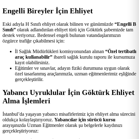
Engelli Bireyler İçin Ehliyet
Eski adıyla H Sınıfı ehliyet olarak bilinen ve günümüzde
“Engelli B
Sınıfı”
olarak adlandırılan ehliyet türü için Göktürk şubemizde tam
destek veriyoruz. Bedensel engeli bulunan vatandaşlarımızın
özgürce trafiğe çıkabilmesi için:
İl Sağlık Müdürlükleri komisyonundan alınan
“Özel tertibatlı
araç kullanabilir”
ibareli sağlık kurulu raporu ile kursumuza
kayıt olabilirsiniz.
Eğitimler ve sınavlar, adayın fiziki durumuna uygun olarak
özel tasarlanmış araçlarımızla, uzman eğitmenlerimiz eşliğinde
gerçekleştirilir.
Yabancı Uyruklular İçin Göktürk Ehliyet
Alma İşlemleri
İstanbul’da yaşayan yabancı misafirlerimiz için ehliyet alma sürecini
oldukça kolaylaştırıyoruz.
Yabancılar için sürücü kursu
arayışınızda Uzman Eğitmenler olarak şu belgelerle kaydınızı
gerçekleştiriyoruz: