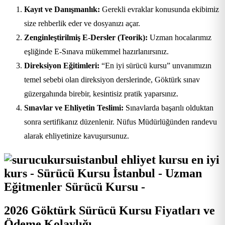
Kayıt ve Danışmanlık:
Gerekli evraklar konusunda ekibimiz
size rehberlik eder ve dosyanızı açar.
Zenginleştirilmiş E-Dersler (Teorik):
Uzman hocalarımız
eşliğinde E-Sınava mükemmel hazırlanırsınız.
Direksiyon Eğitimleri:
“En iyi sürücü kursu” unvanımızın
temel sebebi olan direksiyon derslerinde, Göktürk sınav
güzergahında birebir, kesintisiz pratik yaparsınız.
Sınavlar ve Ehliyetin Teslimi:
Sınavlarda başarılı olduktan
sonra sertifikanız düzenlenir. Nüfus Müdürlüğünden randevu
alarak ehliyetinize kavuşursunuz.
2026 Göktürk Sürücü Kursu Fiyatları ve
Ödeme Kolaylığı