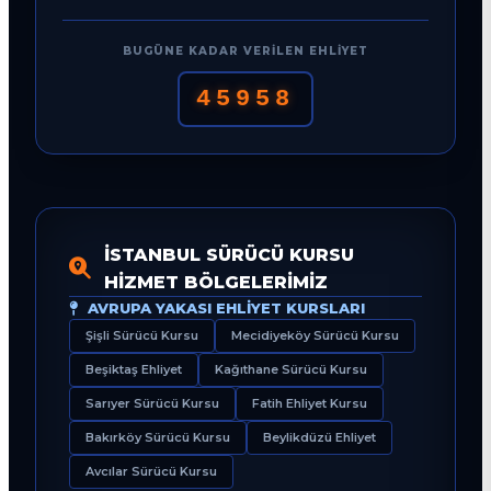
BUGÜNE KADAR VERILEN EHLIYET
45958
İSTANBUL SÜRÜCÜ KURSU
HIZMET BÖLGELERIMIZ
AVRUPA YAKASI EHLIYET KURSLARI
Şişli Sürücü Kursu
Mecidiyeköy Sürücü Kursu
Beşiktaş Ehliyet
Kağıthane Sürücü Kursu
Sarıyer Sürücü Kursu
Fatih Ehliyet Kursu
Bakırköy Sürücü Kursu
Beylikdüzü Ehliyet
Avcılar Sürücü Kursu