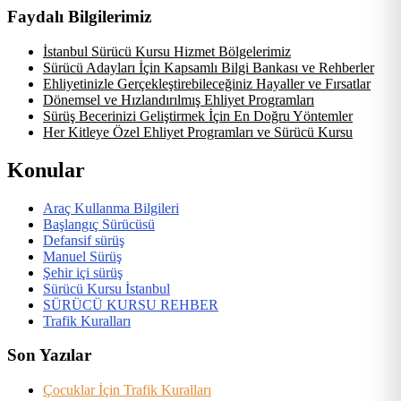
Faydalı Bilgilerimiz
İstanbul Sürücü Kursu Hizmet Bölgelerimiz
Sürücü Adayları İçin Kapsamlı Bilgi Bankası ve Rehberler
Ehliyetinizle Gerçekleştirebileceğiniz Hayaller ve Fırsatlar
Dönemsel ve Hızlandırılmış Ehliyet Programları
Sürüş Becerinizi Geliştirmek İçin En Doğru Yöntemler
Her Kitleye Özel Ehliyet Programları ve Sürücü Kursu
Konular
Araç Kullanma Bilgileri
Başlangıç Sürücüsü
Defansif sürüş
Manuel Sürüş
Şehir içi sürüş
Sürücü Kursu İstanbul
SÜRÜCÜ KURSU REHBER
Trafik Kuralları
Son Yazılar
Çocuklar İçin Trafik Kuralları