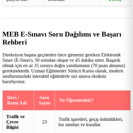
MEB E-Sınavı Soru Dağılımı ve Başarı
Rehberi
Direksiyon başına geçmeden önce girmeniz gereken Elektronik
Sınav (E-Sınav), 50 sorudan oluşur ve 45 dakika sürer. Başarılı
olmak için en az 35 soruyu doğru yanıtlamanız (70 puan almanız)
gerekmektedir. Uzman Eğitmenler Sürücü Kursu olarak, modern
sınıflarımızdaki interaktif eğitimlerle sizi sınava eksiksiz
hazırlıyoruz.
Ders /
Soru
Ne Öğrenirsiniz?
Konu Adı
Sayısı
Trafik ve
Trafik işaretleri, geçiş üstünlükleri,
Çevre
23
hız sınırları ve kurallar.
Bilgisi