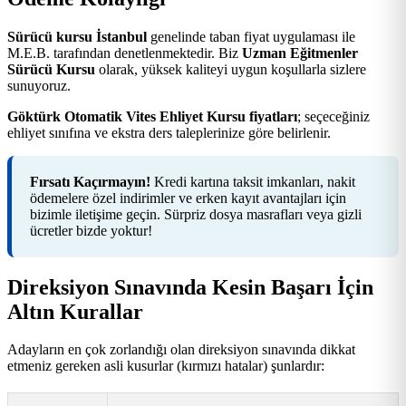
Sürücü kursu İstanbul
genelinde taban fiyat uygulaması ile
M.E.B. tarafından denetlenmektedir. Biz
Uzman Eğitmenler
Sürücü Kursu
olarak, yüksek kaliteyi uygun koşullarla sizlere
sunuyoruz.
Göktürk Otomatik Vites Ehliyet Kursu fiyatları
; seçeceğiniz
ehliyet sınıfına ve ekstra ders taleplerinize göre belirlenir.
Fırsatı Kaçırmayın!
Kredi kartına taksit imkanları, nakit
ödemelere özel indirimler ve erken kayıt avantajları için
bizimle iletişime geçin. Sürpriz dosya masrafları veya gizli
ücretler bizde yoktur!
Direksiyon Sınavında Kesin Başarı İçin
Altın Kurallar
Adayların en çok zorlandığı olan direksiyon sınavında dikkat
etmeniz gereken asli kusurlar (kırmızı hatalar) şunlardır: