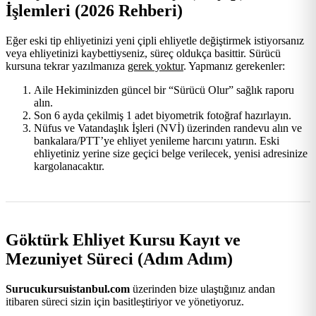
İşlemleri (2026 Rehberi)
Eğer eski tip ehliyetinizi yeni çipli ehliyetle değiştirmek istiyorsanız
veya ehliyetinizi kaybettiyseniz, süreç oldukça basittir. Sürücü
kursuna tekrar yazılmanıza
gerek yoktur
. Yapmanız gerekenler:
Aile Hekiminizden güncel bir “Sürücü Olur” sağlık raporu
alın.
Son 6 ayda çekilmiş 1 adet biyometrik fotoğraf hazırlayın.
Nüfus ve Vatandaşlık İşleri (NVİ) üzerinden randevu alın ve
bankalara/PTT’ye ehliyet yenileme harcını yatırın. Eski
ehliyetiniz yerine size geçici belge verilecek, yenisi adresinize
kargolanacaktır.
Göktürk Ehliyet Kursu Kayıt ve
Mezuniyet Süreci (Adım Adım)
Surucukursuistanbul.com
üzerinden bize ulaştığınız andan
itibaren süreci sizin için basitleştiriyor ve yönetiyoruz.