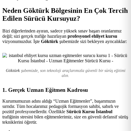
Kursu
Neden Göktürk Bölgesinin En Çok Tercih
Edilen Sürücü Kursuyuz?
Bizi diğerlerinden ayıran, sadece yüksek sınav başarı oranlarımız
değil; sizi gerçek trafiğe hazırlayan
profesyonel ehliyet kursu
vizyonumuzdur. İşte
Göktürk
şubemizde sizi bekleyen ayrıcalıklar:
Göktürk
şubemizde, son teknoloji araçlarımızla güvenli bir sürüş eğitimi
alın.
1. Gerçek Uzman Eğitmen Kadrosu
Kurumumuzun adını aldığı “Uzman Eğitmenler”, başarımızın
sırrıdır. Tüm hocalarımız pedagojik formasyon sahibi, sabırlı ve
pozitif profesyonellerdir. Özellikle
Sürücü Kursu İstanbul
trafiğinin stresini bilen eğitmenlerimiz, size en güvenli defansif sürüş
tekniklerini öğretir.