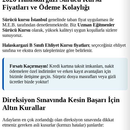
Fiyatları ve Ödeme Kolaylığı
Sürücü kursu İstanbul
genelinde taban fiyat uygulaması ile
M.E.B. tarafından denetlenmektedir. Biz
Uzman Eğitmenler
Sürücü Kursu
olarak, yüksek kaliteyi uygun koşullarla sizlere
sunuyoruz.
Halaskargazi B Sınıfı Ehliyet Kursu fiyatları
; seçeceğiniz ehliyet
sınıfına ve ekstra ders taleplerinize göre belirlenir.
Fırsatı Kaçırmayın!
Kredi kartına taksit imkanları, nakit
ödemelere özel indirimler ve erken kayıt avantajları için
bizimle iletişime geçin. Sürpriz dosya masrafları veya gizli
ücretler bizde yoktur!
Direksiyon Sınavında Kesin Başarı İçin
Altın Kurallar
Adayların en çok zorlandığı olan direksiyon sınavında dikkat
etmeniz gereken asli kusurlar (kırmızı hatalar) şunlardır: