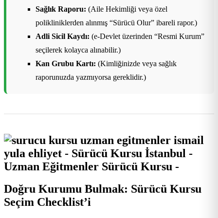
Sağlık Raporu:
(Aile Hekimliği veya özel
polikliniklerden alınmış “Sürücü Olur” ibareli rapor.)
Adli Sicil Kaydı:
(e-Devlet üzerinden “Resmi Kurum”
seçilerek kolayca alınabilir.)
Kan Grubu Kartı:
(Kimliğinizde veya sağlık
raporunuzda yazmıyorsa gereklidir.)
Doğru Kurumu Bulmak: Sürücü Kursu
Seçim Checklist’i