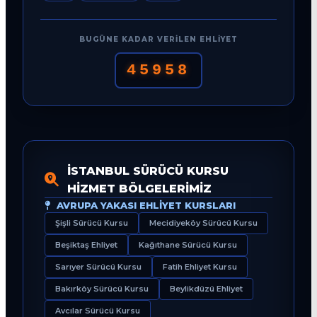
BUGÜNE KADAR VERILEN EHLIYET
45958
İSTANBUL SÜRÜCÜ KURSU
HIZMET BÖLGELERIMIZ
AVRUPA YAKASI EHLIYET KURSLARI
Şişli Sürücü Kursu
Mecidiyeköy Sürücü Kursu
Beşiktaş Ehliyet
Kağıthane Sürücü Kursu
Sarıyer Sürücü Kursu
Fatih Ehliyet Kursu
Bakırköy Sürücü Kursu
Beylikdüzü Ehliyet
Avcılar Sürücü Kursu