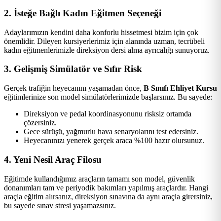
2. İsteğe Bağlı Kadın Eğitmen Seçeneği
Adaylarımızın kendini daha konforlu hissetmesi bizim için çok
önemlidir. Dileyen kursiyerlerimiz için alanında uzman, tecrübeli
kadın eğitmenlerimizle direksiyon dersi alma ayrıcalığı sunuyoruz.
3. Gelişmiş Simülatör ve Sıfır Risk
Gerçek trafiğin heyecanını yaşamadan önce,
B Sınıfı Ehliyet Kursu
eğitimlerinize son model simülatörlerimizde başlarsınız. Bu sayede:
Direksiyon ve pedal koordinasyonunu risksiz ortamda
çözersiniz.
Gece sürüşü, yağmurlu hava senaryolarını test edersiniz.
Heyecanınızı yenerek gerçek araca %100 hazır olursunuz.
4. Yeni Nesil Araç Filosu
Eğitimde kullandığımız araçların tamamı son model, güvenlik
donanımları tam ve periyodik bakımları yapılmış araçlardır. Hangi
araçla eğitim alırsanız, direksiyon sınavına da aynı araçla girersiniz,
bu sayede sınav stresi yaşamazsınız.