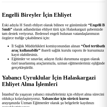
Engelli Bireyler İçin Ehliyet
Eski adıyla H Sınıfı ehliyet olarak bilinen ve günümüzde
“Engelli B
Sınıfı”
olarak adlandırılan ehliyet türü için Halaskargazi şubemizde
tam destek veriyoruz. Bedensel engeli bulunan vatandaşlarımızın
özgürce trafiğe çıkabilmesi için:
İl Sağlık Müdürlükleri komisyonundan alınan
“Özel tertibatlı
araç kullanabilir”
ibareli sağlık kurulu raporu ile kursumuza
kayıt olabilirsiniz.
Eğitimler ve sınavlar, adayın fiziki durumuna uygun olarak
özel tasarlanmış araçlarımızla, uzman eğitmenlerimiz eşliğinde
gerçekleştirilir.
Yabancı Uyruklular İçin Halaskargazi
Ehliyet Alma İşlemleri
İstanbul’da yaşayan yabancı misafirlerimiz için ehliyet alma sürecini
oldukça kolaylaştırıyoruz.
Yabancılar için sürücü kursu
arayışınızda Uzman Eğitmenler olarak şu belgelerle kaydınızı