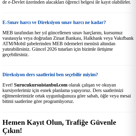
de e-Devlet üzerinden alacakları öğrenci belgesi ile kayıt olabilirler.
E-Sınav harcı ve Direksiyon sınav harcı ne kadar?
MEB tarafından her yıl güncellenen sınav harçlarını, kursumuz
vasıtasıyla veya doğrudan Ziraat Bankası, Halkbank veya Vakıfbank
ATM/Mobil şubelerinden MEB ödemeleri menüsü altından
yatırabilirsiniz. Güncel 2026 tutarları için bizimle iletişime
geçebilirsiniz.
Direksiyon ders saatlerini ben seçebilir miyim?
Evet!
Surucukursuistanbul.com
olarak çalışan ve okuyan
kursiyerlerimiz için esnek planlama yapıyoruz. Ders saatlerinizi
eğitmenlerimizle ortak uygunluğunuza göre sabah, öğle veya mesai
bitimi saatlerine göre programlıyoruz.
Hemen Kayıt Olun, Trafiğe Güvenle
Çıkın!