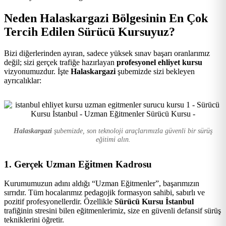
Kursu
Neden Halaskargazi Bölgesinin En Çok
Tercih Edilen Sürücü Kursuyuz?
Bizi diğerlerinden ayıran, sadece yüksek sınav başarı oranlarımız
değil; sizi gerçek trafiğe hazırlayan
profesyonel ehliyet kursu
vizyonumuzdur. İşte
Halaskargazi
şubemizde sizi bekleyen
ayrıcalıklar:
Halaskargazi
şubemizde, son teknoloji araçlarımızla güvenli bir sürüş
eğitimi alın.
1. Gerçek Uzman Eğitmen Kadrosu
Kurumumuzun adını aldığı “Uzman Eğitmenler”, başarımızın
sırrıdır. Tüm hocalarımız pedagojik formasyon sahibi, sabırlı ve
pozitif profesyonellerdir. Özellikle
Sürücü Kursu İstanbul
trafiğinin stresini bilen eğitmenlerimiz, size en güvenli defansif sürüş
tekniklerini öğretir.