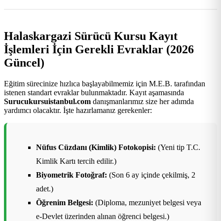
Halaskargazi Sürücü Kursu Kayıt
İşlemleri İçin Gerekli Evraklar (2026
Güncel)
Eğitim sürecinize hızlıca başlayabilmemiz için M.E.B. tarafından
istenen standart evraklar bulunmaktadır. Kayıt aşamasında
Surucukursuistanbul.com
danışmanlarımız size her adımda
yardımcı olacaktır. İşte hazırlamanız gerekenler:
Nüfus Cüzdanı (Kimlik) Fotokopisi:
(Yeni tip T.C.
Kimlik Kartı tercih edilir.)
Biyometrik Fotoğraf:
(Son 6 ay içinde çekilmiş, 2
adet.)
Öğrenim Belgesi:
(Diploma, mezuniyet belgesi veya
e-Devlet üzerinden alınan öğrenci belgesi.)