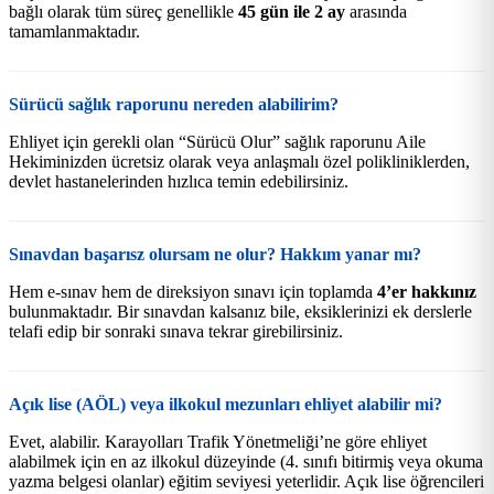
bağlı olarak tüm süreç genellikle
45 gün ile 2 ay
arasında
tamamlanmaktadır.
Sürücü sağlık raporunu nereden alabilirim?
Ehliyet için gerekli olan “Sürücü Olur” sağlık raporunu Aile
Hekiminizden ücretsiz olarak veya anlaşmalı özel polikliniklerden,
devlet hastanelerinden hızlıca temin edebilirsiniz.
Sınavdan başarısz olursam ne olur? Hakkım yanar mı?
Hem e-sınav hem de direksiyon sınavı için toplamda
4’er hakkınız
bulunmaktadır. Bir sınavdan kalsanız bile, eksiklerinizi ek derslerle
telafi edip bir sonraki sınava tekrar girebilirsiniz.
Açık lise (AÖL) veya ilkokul mezunları ehliyet alabilir mi?
Evet, alabilir. Karayolları Trafik Yönetmeliği’ne göre ehliyet
alabilmek için en az ilkokul düzeyinde (4. sınıfı bitirmiş veya okuma
yazma belgesi olanlar) eğitim seviyesi yeterlidir. Açık lise öğrencileri