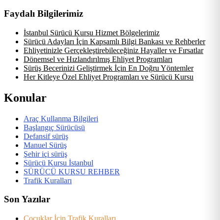
Faydalı Bilgilerimiz
İstanbul Sürücü Kursu Hizmet Bölgelerimiz
Sürücü Adayları İçin Kapsamlı Bilgi Bankası ve Rehberler
Ehliyetinizle Gerçekleştirebileceğiniz Hayaller ve Fırsatlar
Dönemsel ve Hızlandırılmış Ehliyet Programları
Sürüş Becerinizi Geliştirmek İçin En Doğru Yöntemler
Her Kitleye Özel Ehliyet Programları ve Sürücü Kursu
Konular
Araç Kullanma Bilgileri
Başlangıç Sürücüsü
Defansif sürüş
Manuel Sürüş
Şehir içi sürüş
Sürücü Kursu İstanbul
SÜRÜCÜ KURSU REHBER
Trafik Kuralları
Son Yazılar
Çocuklar İçin Trafik Kuralları