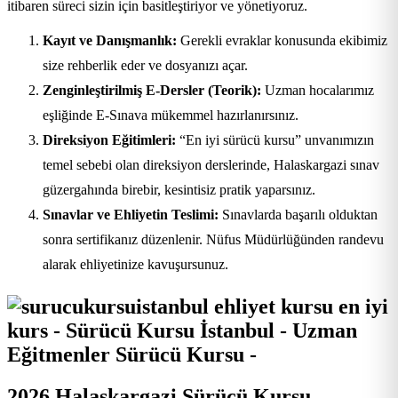
itibaren süreci sizin için basitleştiriyor ve yönetiyoruz.
Kayıt ve Danışmanlık:
Gerekli evraklar konusunda ekibimiz
size rehberlik eder ve dosyanızı açar.
Zenginleştirilmiş E-Dersler (Teorik):
Uzman hocalarımız
eşliğinde E-Sınava mükemmel hazırlanırsınız.
Direksiyon Eğitimleri:
“En iyi sürücü kursu” unvanımızın
temel sebebi olan direksiyon derslerinde, Halaskargazi sınav
güzergahında birebir, kesintisiz pratik yaparsınız.
Sınavlar ve Ehliyetin Teslimi:
Sınavlarda başarılı olduktan
sonra sertifikanız düzenlenir. Nüfus Müdürlüğünden randevu
alarak ehliyetinize kavuşursunuz.
2026 Halaskargazi Sürücü Kursu