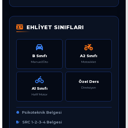
EHLİYET SINIFLARI
B Sınıfı
A2 Sınıfı
Manuel/Oto
Motosiklet
Özel Ders
Direksiyon
A1 Sınıfı
Hafif Motor
Psikoteknik Belgesi
SRC 1-2-3-4 Belgesi