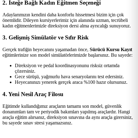
2. İsteğe Bağlı Kadın Eğitmen Seçeneği
Adaylarımızın kendini daha konforlu hissetmesi bizim için çok
önemlidir. Dileyen kursiyerlerimiz için alanında uzman, tecrübeli
kadın eğitmenlerimizle direksiyon dersi alma ayrıcalığı sunuyoruz.
3. Gelişmiş Simülatör ve Sıfır Risk
Gerçek trafiğin heyecanını yaşamadan önce,
Sürücü Kursu Kayıt
eğitimlerinize son model simülatörlerimizde başlarsınız. Bu sayede:
Direksiyon ve pedal koordinasyonunu risksiz ortamda
çözersiniz.
Gece sürüşü, yağmurlu hava senaryolarını test edersiniz.
Heyecanınızı yenerek gerçek araca %100 hazır olursunuz.
4. Yeni Nesil Araç Filosu
Eğitimde kullandığımız araçların tamamı son model, güvenlik
donanımları tam ve periyodik bakımları yapılmış araçlardır. Hangi
araçla eğitim alırsanız, direksiyon sınavına da aynı araçla girersiniz,
bu sayede sınav stresi yaşamazsınız.