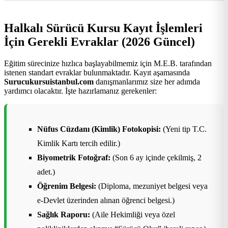
Halkalı Sürücü Kursu Kayıt İşlemleri
İçin Gerekli Evraklar (2026 Güncel)
Eğitim sürecinize hızlıca başlayabilmemiz için M.E.B. tarafından
istenen standart evraklar bulunmaktadır. Kayıt aşamasında
Surucukursuistanbul.com
danışmanlarımız size her adımda
yardımcı olacaktır. İşte hazırlamanız gerekenler:
Nüfus Cüzdanı (Kimlik) Fotokopisi:
(Yeni tip T.C.
Kimlik Kartı tercih edilir.)
Biyometrik Fotoğraf:
(Son 6 ay içinde çekilmiş, 2
adet.)
Öğrenim Belgesi:
(Diploma, mezuniyet belgesi veya
e-Devlet üzerinden alınan öğrenci belgesi.)
Sağlık Raporu:
(Aile Hekimliği veya özel