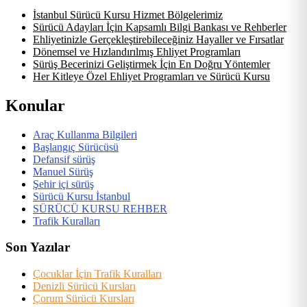
İstanbul Sürücü Kursu Hizmet Bölgelerimiz
Sürücü Adayları İçin Kapsamlı Bilgi Bankası ve Rehberler
Ehliyetinizle Gerçekleştirebileceğiniz Hayaller ve Fırsatlar
Dönemsel ve Hızlandırılmış Ehliyet Programları
Sürüş Becerinizi Geliştirmek İçin En Doğru Yöntemler
Her Kitleye Özel Ehliyet Programları ve Sürücü Kursu
Konular
Araç Kullanma Bilgileri
Başlangıç Sürücüsü
Defansif sürüş
Manuel Sürüş
Şehir içi sürüş
Sürücü Kursu İstanbul
SÜRÜCÜ KURSU REHBER
Trafik Kuralları
Son Yazılar
Çocuklar İçin Trafik Kuralları
Denizli Sürücü Kursları
Çorum Sürücü Kursları