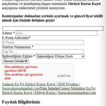
araçlarımız ve kanıtlanmış başarı oranımızla
Sürücü Kursu Kayıt
arayışınıza mükemmel çözümü sunuyoruz.
Kontenjanlar dolmadan yerinizi ayırtmak ve güncel fiyat teklifi
almak için bizimle iletişime geçin!
Adınız *
E-Posta Adresiniz*
Telefon Numaranız *
İlgilendiğiniz Eğitim *
Hemen Gönder
Atakent En İyi Sürücü Kursu Kayıt | 2026 Fiyatları |
Surucukursuistanbul.com
Tüm Şubeler
Cennet Mahallesi En İyi
Sürücü Kursu Kayıt | Ehliyet Kursu | Surucukursuistanbul.com
Faydalı Bilgilerimiz