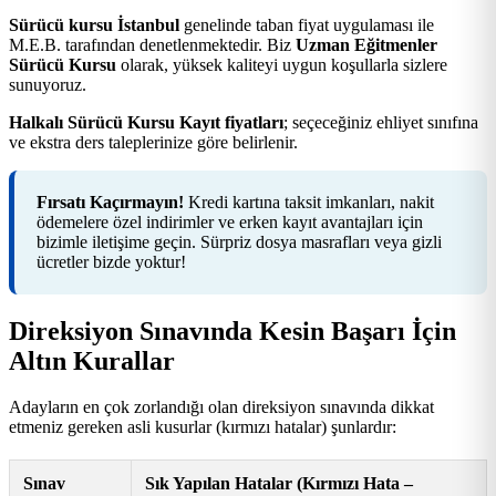
Sürücü kursu İstanbul
genelinde taban fiyat uygulaması ile
M.E.B. tarafından denetlenmektedir. Biz
Uzman Eğitmenler
Sürücü Kursu
olarak, yüksek kaliteyi uygun koşullarla sizlere
sunuyoruz.
Halkalı Sürücü Kursu Kayıt fiyatları
; seçeceğiniz ehliyet sınıfına
ve ekstra ders taleplerinize göre belirlenir.
Fırsatı Kaçırmayın!
Kredi kartına taksit imkanları, nakit
ödemelere özel indirimler ve erken kayıt avantajları için
bizimle iletişime geçin. Sürpriz dosya masrafları veya gizli
ücretler bizde yoktur!
Direksiyon Sınavında Kesin Başarı İçin
Altın Kurallar
Adayların en çok zorlandığı olan direksiyon sınavında dikkat
etmeniz gereken asli kusurlar (kırmızı hatalar) şunlardır:
Sınav
Sık Yapılan Hatalar (Kırmızı Hata –