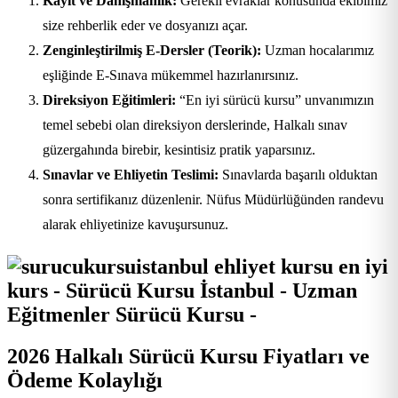
Kayıt ve Danışmanlık:
Gerekli evraklar konusunda ekibimiz
size rehberlik eder ve dosyanızı açar.
Zenginleştirilmiş E-Dersler (Teorik):
Uzman hocalarımız
eşliğinde E-Sınava mükemmel hazırlanırsınız.
Direksiyon Eğitimleri:
“En iyi sürücü kursu” unvanımızın
temel sebebi olan direksiyon derslerinde, Halkalı sınav
güzergahında birebir, kesintisiz pratik yaparsınız.
Sınavlar ve Ehliyetin Teslimi:
Sınavlarda başarılı olduktan
sonra sertifikanız düzenlenir. Nüfus Müdürlüğünden randevu
alarak ehliyetinize kavuşursunuz.
2026 Halkalı Sürücü Kursu Fiyatları ve
Ödeme Kolaylığı