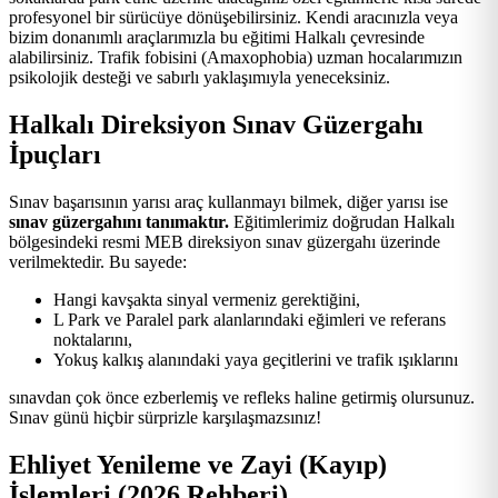
profesyonel bir sürücüye dönüşebilirsiniz. Kendi aracınızla veya
bizim donanımlı araçlarımızla bu eğitimi Halkalı çevresinde
alabilirsiniz. Trafik fobisini (Amaxophobia) uzman hocalarımızın
psikolojik desteği ve sabırlı yaklaşımıyla yeneceksiniz.
Halkalı Direksiyon Sınav Güzergahı
İpuçları
Sınav başarısının yarısı araç kullanmayı bilmek, diğer yarısı ise
sınav güzergahını tanımaktır.
Eğitimlerimiz doğrudan Halkalı
bölgesindeki resmi MEB direksiyon sınav güzergahı üzerinde
verilmektedir. Bu sayede:
Hangi kavşakta sinyal vermeniz gerektiğini,
L Park ve Paralel park alanlarındaki eğimleri ve referans
noktalarını,
Yokuş kalkış alanındaki yaya geçitlerini ve trafik ışıklarını
sınavdan çok önce ezberlemiş ve refleks haline getirmiş olursunuz.
Sınav günü hiçbir sürprizle karşılaşmazsınız!
Ehliyet Yenileme ve Zayi (Kayıp)
İşlemleri (2026 Rehberi)