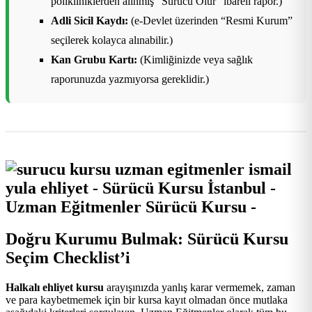
polikliniklerden alınmış “Sürücü Olur” ibareli rapor.)
Adli Sicil Kaydı:
(e-Devlet üzerinden “Resmi Kurum”
seçilerek kolayca alınabilir.)
Kan Grubu Kartı:
(Kimliğinizde veya sağlık
raporunuzda yazmıyorsa gereklidir.)
Doğru Kurumu Bulmak: Sürücü Kursu
Seçim Checklist’i
Halkalı ehliyet kursu
arayışınızda yanlış karar vermemek, zaman
ve para kaybetmemek için bir kursa kayıt olmadan önce mutlaka