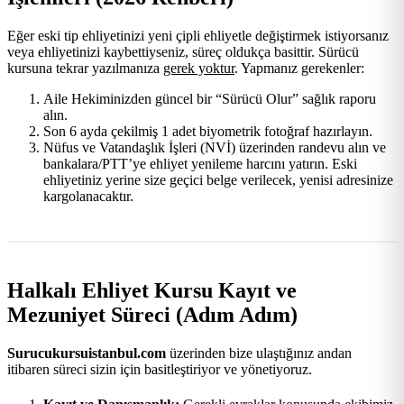
Eğer eski tip ehliyetinizi yeni çipli ehliyetle değiştirmek istiyorsanız
veya ehliyetinizi kaybettiyseniz, süreç oldukça basittir. Sürücü
kursuna tekrar yazılmanıza
gerek yoktur
. Yapmanız gerekenler:
Aile Hekiminizden güncel bir “Sürücü Olur” sağlık raporu
alın.
Son 6 ayda çekilmiş 1 adet biyometrik fotoğraf hazırlayın.
Nüfus ve Vatandaşlık İşleri (NVİ) üzerinden randevu alın ve
bankalara/PTT’ye ehliyet yenileme harcını yatırın. Eski
ehliyetiniz yerine size geçici belge verilecek, yenisi adresinize
kargolanacaktır.
Halkalı Ehliyet Kursu Kayıt ve
Mezuniyet Süreci (Adım Adım)
Surucukursuistanbul.com
üzerinden bize ulaştığınız andan
itibaren süreci sizin için basitleştiriyor ve yönetiyoruz.