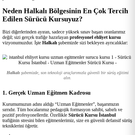
Kursu
Neden Halkalı Bölgesinin En Çok Tercih
Edilen Sürücü Kursuyuz?
Bizi diğerlerinden ayıran, sadece yüksek sınav başarı oranlarımız
değil; sizi gerçek trafiğe hazırlayan
profesyonel ehliyet kursu
vizyonumuzdur. İşte
Halkalı
şubemizde sizi bekleyen ayrıcalıklar:
Halkalı
şubemizde, son teknoloji araçlarımızla güvenli bir sürüş eğitimi
alın.
1. Gerçek Uzman Eğitmen Kadrosu
Kurumumuzun adını aldığı “Uzman Eğitmenler”, başarımızın
sırrıdır. Tüm hocalarımız pedagojik formasyon sahibi, sabırlı ve
pozitif profesyonellerdir. Özellikle
Sürücü Kursu İstanbul
trafiğinin stresini bilen eğitmenlerimiz, size en güvenli defansif sürüş
tekniklerini öğretir.