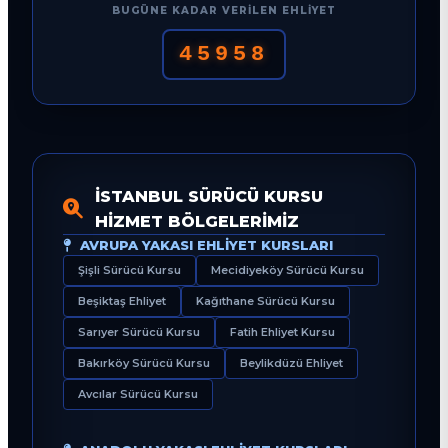
BUGÜNE KADAR VERILEN EHLIYET
45958
İSTANBUL SÜRÜCÜ KURSU
HIZMET BÖLGELERIMIZ
AVRUPA YAKASI EHLIYET KURSLARI
Şişli Sürücü Kursu
Mecidiyeköy Sürücü Kursu
Beşiktaş Ehliyet
Kağıthane Sürücü Kursu
Sarıyer Sürücü Kursu
Fatih Ehliyet Kursu
Bakırköy Sürücü Kursu
Beylikdüzü Ehliyet
Avcılar Sürücü Kursu