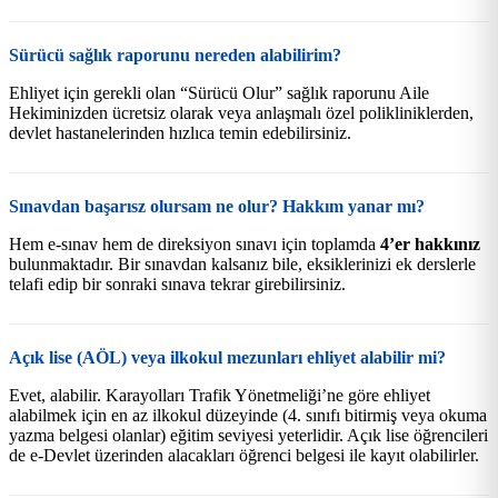
Sürücü sağlık raporunu nereden alabilirim?
Ehliyet için gerekli olan “Sürücü Olur” sağlık raporunu Aile
Hekiminizden ücretsiz olarak veya anlaşmalı özel polikliniklerden,
devlet hastanelerinden hızlıca temin edebilirsiniz.
Sınavdan başarısz olursam ne olur? Hakkım yanar mı?
Hem e-sınav hem de direksiyon sınavı için toplamda
4’er hakkınız
bulunmaktadır. Bir sınavdan kalsanız bile, eksiklerinizi ek derslerle
telafi edip bir sonraki sınava tekrar girebilirsiniz.
Açık lise (AÖL) veya ilkokul mezunları ehliyet alabilir mi?
Evet, alabilir. Karayolları Trafik Yönetmeliği’ne göre ehliyet
alabilmek için en az ilkokul düzeyinde (4. sınıfı bitirmiş veya okuma
yazma belgesi olanlar) eğitim seviyesi yeterlidir. Açık lise öğrencileri
de e-Devlet üzerinden alacakları öğrenci belgesi ile kayıt olabilirler.