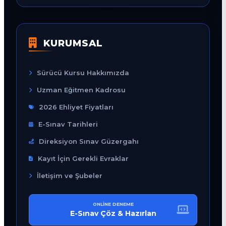
KURUMSAL
Sürücü Kursu Hakkımızda
Uzman Eğitmen Kadrosu
2026 Ehliyet Fiyatları
E-Sınav Tarihleri
Direksiyon Sınav Güzergahı
Kayıt İçin Gerekli Evraklar
İletişim ve Şubeler
ONLINE DENEME
E-Sınav Çöz & Hazırlan