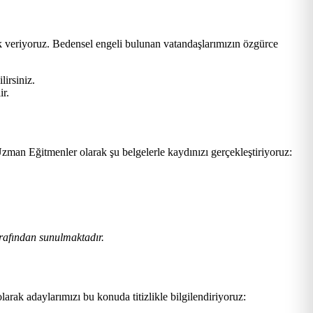
ek veriyoruz. Bedensel engeli bulunan vatandaşlarımızın özgürce
lirsiniz.
ir.
zman Eğitmenler olarak şu belgelerle kaydınızı gerçekleştiriyoruz:
rafından sunulmaktadır.
larak adaylarımızı bu konuda titizlikle bilgilendiriyoruz: