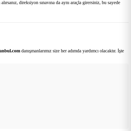
lırsanız, direksiyon sınavına da aynı araçla girersiniz, bu sayede
tanbul.com
danışmanlarımız size her adımda yardımcı olacaktır. İşte