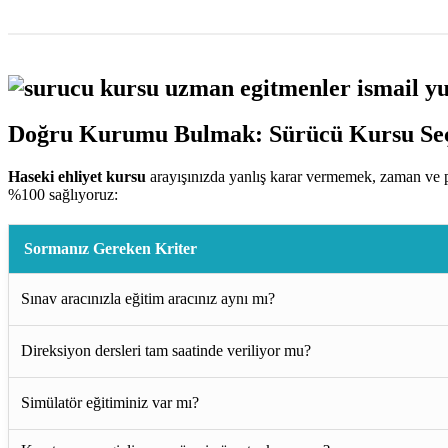
Doğru Kurumu Bulmak: Sürücü Kursu Seç
Haseki ehliyet kursu
arayışınızda yanlış karar vermemek, zaman ve p
%100 sağlıyoruz:
Sormanız Gereken Kriter
Sınav aracınızla eğitim aracınız aynı mı?
Direksiyon dersleri tam saatinde veriliyor mu?
Simülatör eğitiminiz var mı?