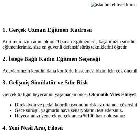
Ehliyet
Kursu
1. Gerçek Uzman Eğitmen Kadrosu
Kurumumuzun adını aldığı “Uzman Eğitmenler”, başarımızın sırrıdır. T
eğitmenlerimiz, size en güvenli defansif sürüş tekniklerini öğretir.
2. İsteğe Bağlı Kadın Eğitmen Seçeneği
Adaylarımızın kendini daha konforlu hissetmesi bizim için çok önemlid
3. Gelişmiş Simülatör ve Sıfır Risk
Gerçek trafiğin heyecanını yaşamadan önce,
Otomatik Vites Ehliye
Direksiyon ve pedal koordinasyonunu risksiz ortamda çözersini
Gece sürüşü, yağmurlu hava senaryolarını test edersiniz.
Heyecanınızı yenerek gerçek araca %100 hazır olursunuz.
4. Yeni Nesil Araç Filosu