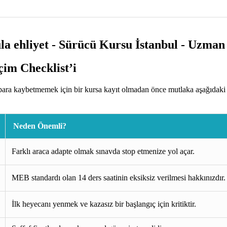
im Checklist’i
ara kaybetmemek için bir kursa kayıt olmadan önce mutlaka aşağıdaki k
Neden Önemli?
Farklı araca adapte olmak sınavda stop etmenize yol açar.
MEB standardı olan 14 ders saatinin eksiksiz verilmesi hakkınızdır.
İlk heyecanı yenmek ve kazasız bir başlangıç için kritiktir.