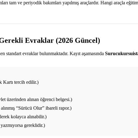
ı tam ve periyodik bakımları yapılmış araçlardır. Hangi araçla eğitim a
 Gerekli Evraklar (2026 Güncel)
enen standart evraklar bulunmaktadır. Kayıt aşamasında
Surucukursuis
Kartı tercih edilir.)
et üzerinden alınan öğrenci belgesi.)
alınmış “Sürücü Olur” ibareli rapor.)
rek kolayca alınabilir.)
yazmıyorsa gereklidir.)