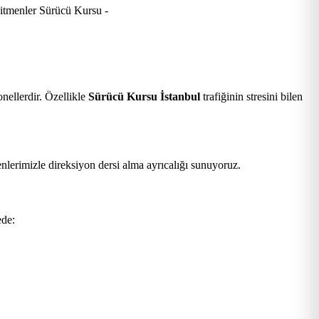
nellerdir. Özellikle
Sürücü Kursu İstanbul
trafiğinin stresini bilen
nlerimizle direksiyon dersi alma ayrıcalığı sunuyoruz.
ede: