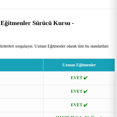
riterleri sorgulayın. Uzman Eğitmenler olarak tüm bu standartları
Uzman Eğitmenler
EVET ✔️
EVET ✔️
EVET ✔️