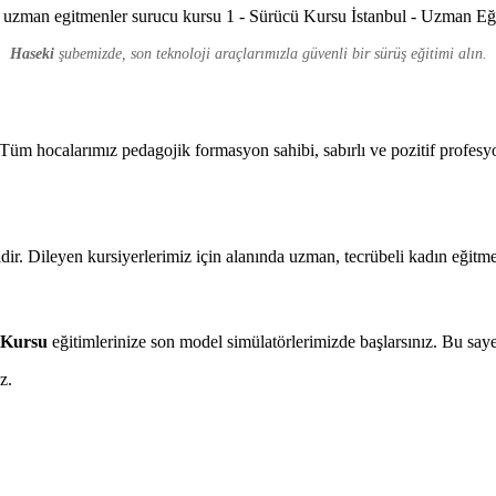
Haseki
şubemizde, son teknoloji araçlarımızla güvenli bir sürüş eğitimi alın.
üm hocalarımız pedagojik formasyon sahibi, sabırlı ve pozitif profesyo
ir. Dileyen kursiyerlerimiz için alanında uzman, tecrübeli kadın eğitme
t Kursu
eğitimlerinize son model simülatörlerimizde başlarsınız. Bu say
z.