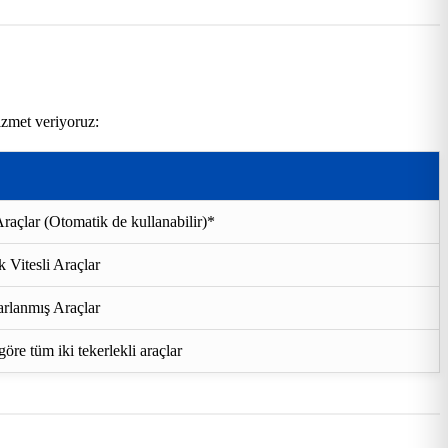
izmet veriyoruz:
raçlar (Otomatik de kullanabilir)*
 Vitesli Araçlar
rlanmış Araçlar
re tüm iki tekerlekli araçlar