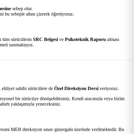
mesine
sebep olur.
i bu sebeple altını çizerek öğretiyoruz.
an tüm sürücülerin
SRC Belgesi
ve
Psikoteknik Raporu
alması
zmeti sunmaktayız.
 ehliyet sahibi sürücülere de
Özel Direksiyon Dersi
veriyoruz.
esyonel bir sürücüye dönüşebilirsiniz. Kendi aracınızla veya bizim
abırlı yaklaşımıyla yeneceksiniz.
resmi MEB direksiyon sınav güzergahı üzerinde verilmektedir. Bu