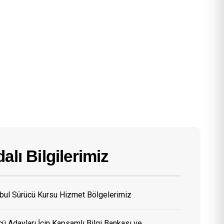
alı Bilgilerimiz
nbul Sürücü Kursu Hizmet Bölgelerimiz
ü Adayları İçin Kapsamlı Bilgi Bankası ve