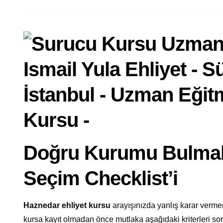
Doğru Kurumu Bulmak
Seçim Checklist’i
Haznedar ehliyet kursu
arayışınızda yanlış karar verm
kursa kayıt olmadan önce mutlaka aşağıdaki kriterleri s