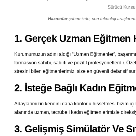
Haznedar
şubemizde, son teknoloji araçlarımız
1. Gerçek Uzman Eğitmen
Kurumumuzun adını aldığı “Uzman Eğitmenler”, başarımızı
formasyon sahibi, sabırlı ve pozitif profesyonellerdir. Öze
stresini bilen eğitmenlerimiz, size en güvenli defansif sürü
2. İsteğe Bağlı Kadın Eğit
Adaylarımızın kendini daha konforlu hissetmesi bizim için
alanında uzman, tecrübeli kadın eğitmenlerimizle direksi
3. Gelişmiş Simülatör Ve Sı