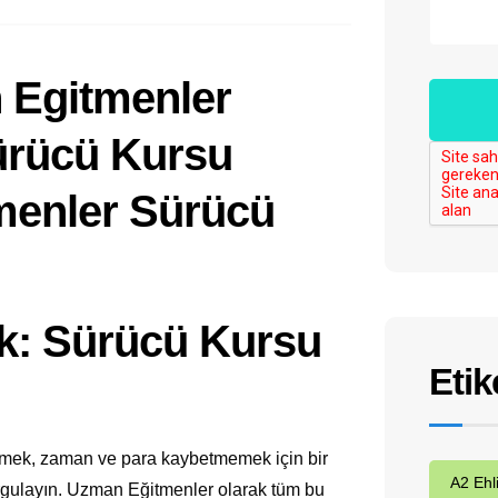
: Sürücü Kursu
Etik
emek, zaman ve para kaybetmemek için bir
A2 Ehl
orgulayın. Uzman Eğitmenler olarak tüm bu