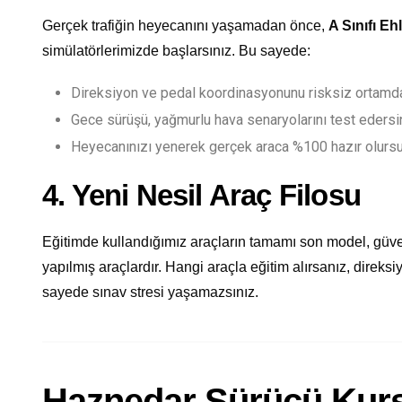
Gerçek trafiğin heyecanını yaşamadan önce,
A Sınıfı Eh
simülatörlerimizde başlarsınız. Bu sayede:
Direksiyon ve pedal koordinasyonunu risksiz ortamda
Gece sürüşü, yağmurlu hava senaryolarını test edersi
Heyecanınızı yenerek gerçek araca %100 hazır olurs
4. Yeni Nesil Araç Filosu
Eğitimde kullandığımız araçların tamamı son model, güve
yapılmış araçlardır. Hangi araçla eğitim alırsanız, direksi
sayede sınav stresi yaşamazsınız.
Haznedar Sürücü Kursu