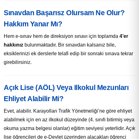
Sınavdan Başarısz Olursam Ne Olur?
Hakkım Yanar Mı?
Hem e-sınav hem de direksiyon sınavı için toplamda
4’er
hakkınız
bulunmaktadır. Bir sınavdan kalsanız bile,
eksiklerinizi ek derslerle telafi edip bir sonraki sınava tekrar
girebilirsiniz.
Açık Lise (AÖL) Veya Ilkokul Mezunları
Ehliyet Alabilir Mi?
Evet, alabilir. Karayolları Trafik Yönetmeliği’ne göre ehliyet
alabilmek için en az ilkokul düzeyinde (4. sınıfı bitirmiş veya
okuma yazma belgesi olanlar) eğitim seviyesi yeterlidir. Açık
lise öğrencileri de e-Devlet üzerinden alacakları öğrenci