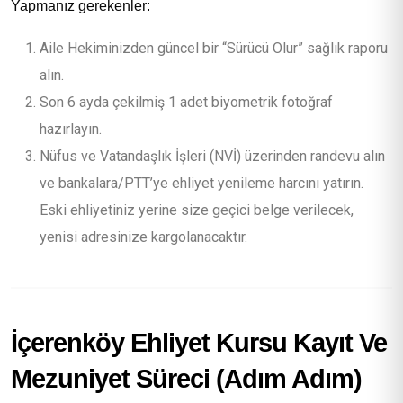
Yapmanız gerekenler:
Aile Hekiminizden güncel bir “Sürücü Olur” sağlık raporu
alın.
Son 6 ayda çekilmiş 1 adet biyometrik fotoğraf
hazırlayın.
Nüfus ve Vatandaşlık İşleri (NVİ) üzerinden randevu alın
ve bankalara/PTT’ye ehliyet yenileme harcını yatırın.
Eski ehliyetiniz yerine size geçici belge verilecek,
yenisi adresinize kargolanacaktır.
İçerenköy Ehliyet Kursu Kayıt Ve
Mezuniyet Süreci (Adım Adım)