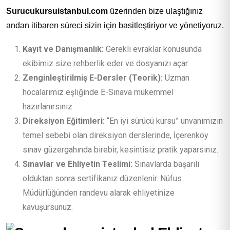
Surucukursuistanbul.com
üzerinden bize ulaştığınız
andan itibaren süreci sizin için basitleştiriyor ve yönetiyoruz.
Kayıt ve Danışmanlık:
Gerekli evraklar konusunda
ekibimiz size rehberlik eder ve dosyanızı açar.
Zenginleştirilmiş E-Dersler (Teorik):
Uzman
hocalarımız eşliğinde E-Sınava mükemmel
hazırlanırsınız.
Direksiyon Eğitimleri:
“En iyi sürücü kursu” unvanımızın
temel sebebi olan direksiyon derslerinde, İçerenköy
sınav güzergahında birebir, kesintisiz pratik yaparsınız.
Sınavlar ve Ehliyetin Teslimi:
Sınavlarda başarılı
olduktan sonra sertifikanız düzenlenir. Nüfus
Müdürlüğünden randevu alarak ehliyetinize
kavuşursunuz.