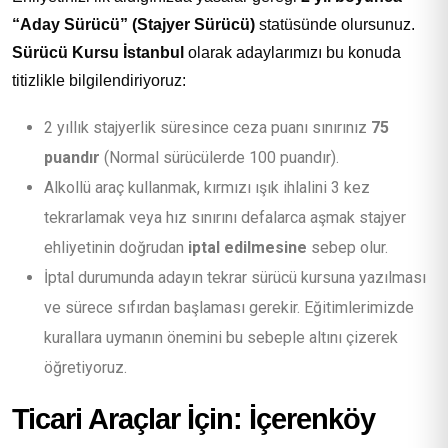
“Aday Sürücü” (Stajyer Sürücü)
statüsünde olursunuz.
Sürücü Kursu İstanbul
olarak adaylarımızı bu konuda
titizlikle bilgilendiriyoruz:
2 yıllık stajyerlik süresince ceza puanı sınırınız
75
puandır
(Normal sürücülerde 100 puandır).
Alkollü araç kullanmak, kırmızı ışık ihlalini 3 kez
tekrarlamak veya hız sınırını defalarca aşmak stajyer
ehliyetinin doğrudan
iptal edilmesine
sebep olur.
İptal durumunda adayın tekrar sürücü kursuna yazılması
ve sürece sıfırdan başlaması gerekir. Eğitimlerimizde
kurallara uymanın önemini bu sebeple altını çizerek
öğretiyoruz.
Ticari Araçlar İçin: İçerenköy