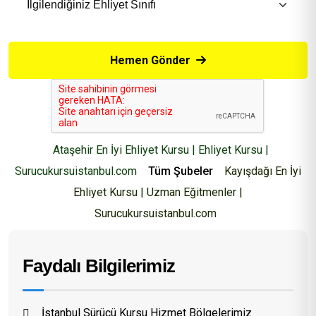
Hemen Gönder
Ataşehir En İyi Ehliyet Kursu | Ehliyet Kursu |
Surucukursuistanbul.com
Tüm Şubeler
Kayışdağı En İyi
Ehliyet Kursu | Uzman Eğitmenler |
Surucukursuistanbul.com
Faydalı Bilgilerimiz
İstanbul Sürücü Kursu Hizmet Bölgelerimiz