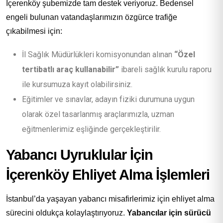
İçerenköy şubemizde tam destek veriyoruz. Bedensel
engeli bulunan vatandaşlarımızın özgürce trafiğe
çıkabilmesi için:
İl Sağlık Müdürlükleri komisyonundan alınan
“Özel
tertibatlı araç kullanabilir”
ibareli sağlık kurulu raporu
ile kursumuza kayıt olabilirsiniz.
Eğitimler ve sınavlar, adayın fiziki durumuna uygun
olarak özel tasarlanmış araçlarımızla, uzman
eğitmenlerimiz eşliğinde gerçekleştirilir.
Yabancı Uyruklular İçin
İçerenköy Ehliyet Alma İşlemleri
İstanbul’da yaşayan yabancı misafirlerimiz için ehliyet alma
sürecini oldukça kolaylaştırıyoruz.
Yabancılar için sürücü