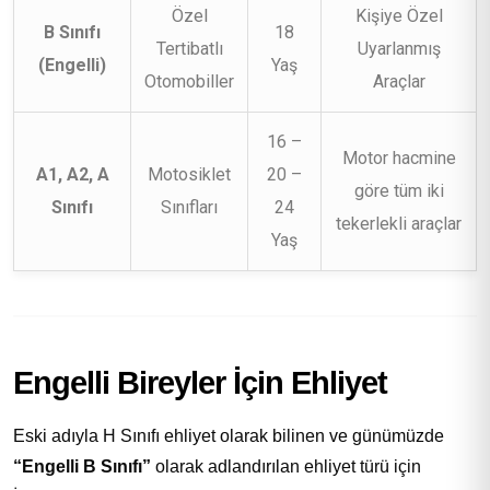
Özel
Kişiye Özel
B Sınıfı
18
Tertibatlı
Uyarlanmış
(Engelli)
Yaş
Otomobiller
Araçlar
16 –
Motor hacmine
A1, A2, A
Motosiklet
20 –
göre tüm iki
Sınıfı
Sınıfları
24
tekerlekli araçlar
Yaş
Engelli Bireyler İçin Ehliyet
Eski adıyla H Sınıfı ehliyet olarak bilinen ve günümüzde
“Engelli B Sınıfı”
olarak adlandırılan ehliyet türü için