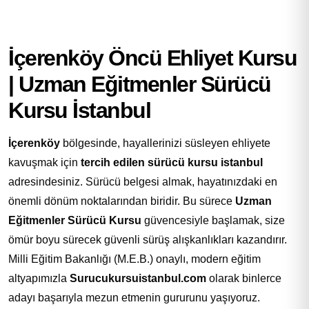
İçerenköy Öncü Ehliyet Kursu
| Uzman Eğitmenler Sürücü
Kursu İstanbul
İçerenköy
bölgesinde, hayallerinizi süsleyen ehliyete
kavuşmak için
tercih edilen sürücü kursu istanbul
adresindesiniz. Sürücü belgesi almak, hayatınızdaki en
önemli dönüm noktalarından biridir. Bu sürece
Uzman
Eğitmenler Sürücü Kursu
güvencesiyle başlamak, size
ömür boyu sürecek güvenli sürüş alışkanlıkları kazandırır.
Milli Eğitim Bakanlığı (M.E.B.) onaylı, modern eğitim
altyapımızla
Surucukursuistanbul.com
olarak binlerce
adayı başarıyla mezun etmenin gururunu yaşıyoruz.