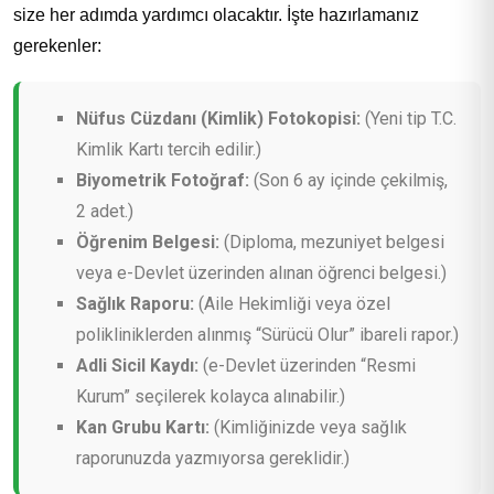
size her adımda yardımcı olacaktır. İşte hazırlamanız
gerekenler:
Nüfus Cüzdanı (Kimlik) Fotokopisi:
(Yeni tip T.C.
Kimlik Kartı tercih edilir.)
Biyometrik Fotoğraf:
(Son 6 ay içinde çekilmiş,
2 adet.)
Öğrenim Belgesi:
(Diploma, mezuniyet belgesi
veya e-Devlet üzerinden alınan öğrenci belgesi.)
Sağlık Raporu:
(Aile Hekimliği veya özel
polikliniklerden alınmış “Sürücü Olur” ibareli rapor.)
Adli Sicil Kaydı:
(e-Devlet üzerinden “Resmi
Kurum” seçilerek kolayca alınabilir.)
Kan Grubu Kartı:
(Kimliğinizde veya sağlık
raporunuzda yazmıyorsa gereklidir.)