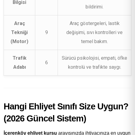
Bilgisi
bildirimi.
Araç
Araç göstergeleri, lastik
Tekniği
9
değişimi, sıvı kontrolleri ve
(Motor)
temel bakım.
Trafik
Sürücü psikolojisi, empati, öfke
6
Adabı
kontrolü ve trafikte saygı.
Hangi Ehliyet Sınıfı Size Uygun?
(2026 Güncel Sistem)
İçerenköy ehliyet kursu
arayışınızda ihtiyacınıza en uygun