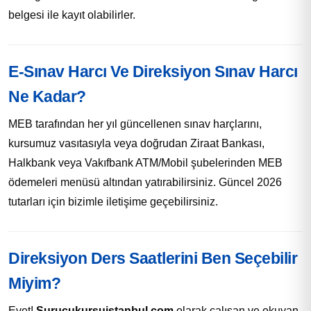
belgesi ile kayıt olabilirler.
E-Sınav Harcı Ve Direksiyon Sınav Harcı
Ne Kadar?
MEB tarafından her yıl güncellenen sınav harçlarını,
kursumuz vasıtasıyla veya doğrudan Ziraat Bankası,
Halkbank veya Vakıfbank ATM/Mobil şubelerinden MEB
ödemeleri menüsü altından yatırabilirsiniz. Güncel 2026
tutarları için bizimle iletişime geçebilirsiniz.
Direksiyon Ders Saatlerini Ben Seçebilir
Miyim?
Evet!
Surucukursuistanbul.com
olarak çalışan ve okuyan