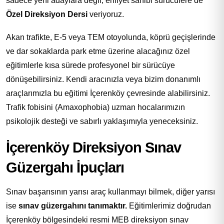
sadece yeni adaylara değil, ehliyet sahibi sürücülere de
Özel Direksiyon Dersi
veriyoruz.
Akan trafikte, E-5 veya TEM otoyolunda, köprü geçişlerinde
ve dar sokaklarda park etme üzerine alacağınız özel
eğitimlerle kısa sürede profesyonel bir sürücüye
dönüşebilirsiniz. Kendi aracınızla veya bizim donanımlı
araçlarımızla bu eğitimi İçerenköy çevresinde alabilirsiniz.
Trafik fobisini (Amaxophobia) uzman hocalarımızın
psikolojik desteği ve sabırlı yaklaşımıyla yeneceksiniz.
İçerenköy Direksiyon Sınav
Güzergahı İpuçları
Sınav başarısının yarısı araç kullanmayı bilmek, diğer yarısı
ise
sınav güzergahını tanımaktır.
Eğitimlerimiz doğrudan
İçerenköy bölgesindeki resmi MEB direksiyon sınav