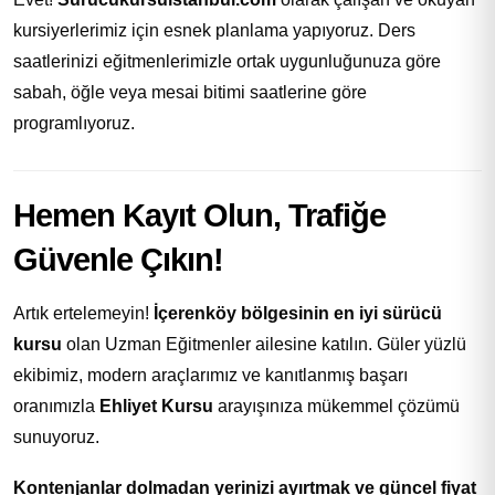
kursiyerlerimiz için esnek planlama yapıyoruz. Ders
saatlerinizi eğitmenlerimizle ortak uygunluğunuza göre
sabah, öğle veya mesai bitimi saatlerine göre
programlıyoruz.
Hemen Kayıt Olun, Trafiğe
Güvenle Çıkın!
Artık ertelemeyin!
İçerenköy bölgesinin en iyi sürücü
kursu
olan Uzman Eğitmenler ailesine katılın. Güler yüzlü
ekibimiz, modern araçlarımız ve kanıtlanmış başarı
oranımızla
Ehliyet Kursu
arayışınıza mükemmel çözümü
sunuyoruz.
Kontenjanlar dolmadan yerinizi ayırtmak ve güncel fiyat