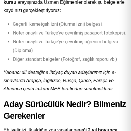
kursu
arayışınızda Uzman Eğitmenler olarak şu belgelerle
kaydınızı gerçekleştiriyoruz:
Geçerli İkametgah İzni (Oturma İzni) belgesi.
Noter onaylı ve Türkçe’ye çevrilmiş pasaport fotokopisi.
Noter onaylı ve Türkçe’ye çevrilmiş öğrenim belgesi
(Diploma).
Diğer standart belgeler (Fotoğraf, sağlık raporu vb.)
Yabancı dil desteğine ihtiyaç duyan adaylarımız için e-
sınavlarda Arapça, İngilizce, Rusça, Çince, Farsça ve
Almanca çeviri imkanı MEB tarafından sunulmaktadır.
Aday Sürücülük Nedir? Bilmeniz
Gerekenler
Ehliyetinizi ilk aldığınızda yasalar gereği
2 yıl boyunca