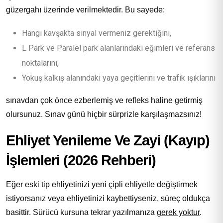
güzergahı üzerinde verilmektedir. Bu sayede:
Hangi kavşakta sinyal vermeniz gerektiğini,
L Park ve Paralel park alanlarındaki eğimleri ve referans
noktalarını,
Yokuş kalkış alanındaki yaya geçitlerini ve trafik ışıklarını
sınavdan çok önce ezberlemiş ve refleks haline getirmiş
olursunuz. Sınav günü hiçbir sürprizle karşılaşmazsınız!
Ehliyet Yenileme Ve Zayi (Kayıp)
İşlemleri (2026 Rehberi)
Eğer eski tip ehliyetinizi yeni çipli ehliyetle değiştirmek
istiyorsanız veya ehliyetinizi kaybettiyseniz, süreç oldukça
basittir. Sürücü kursuna tekrar yazılmanıza
gerek yoktur
.