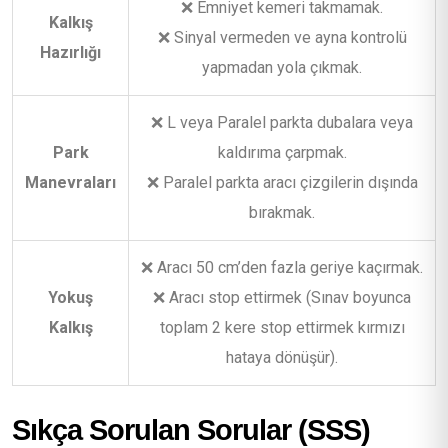
❌ Emniyet kemeri takmamak.
Kalkış
❌ Sinyal vermeden ve ayna kontrolü
Hazırlığı
yapmadan yola çıkmak.
❌ L veya Paralel parkta dubalara veya
Park
kaldırıma çarpmak.
Manevraları
❌ Paralel parkta aracı çizgilerin dışında
bırakmak.
❌ Aracı 50 cm’den fazla geriye kaçırmak.
Yokuş
❌ Aracı stop ettirmek (Sınav boyunca
Kalkış
toplam 2 kere stop ettirmek kırmızı
hataya dönüşür).
Sıkça Sorulan Sorular (SSS)