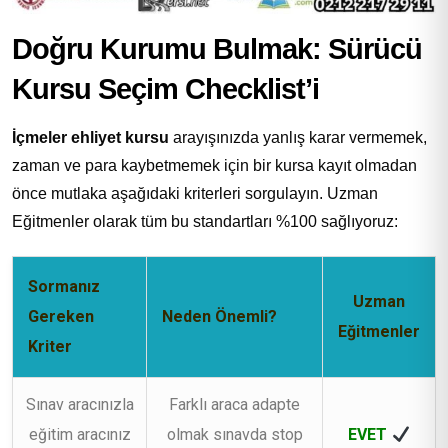
Doğru Kurumu Bulmak: Sürücü
Kursu Seçim Checklist’i
İçmeler ehliyet kursu
arayışınızda yanlış karar vermemek,
zaman ve para kaybetmemek için bir kursa kayıt olmadan
önce mutlaka aşağıdaki kriterleri sorgulayın. Uzman
Eğitmenler olarak tüm bu standartları %100 sağlıyoruz:
Sormanız
Uzman
Gereken
Neden Önemli?
Eğitmenler
Kriter
Sınav aracınızla
Farklı araca adapte
eğitim aracınız
olmak sınavda stop
EVET