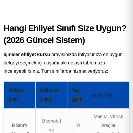
Hangi Ehliyet Sınıfı Size Uygun?
(2026 Güncel Sistem)
İçmeler ehliyet kursu
arayışınızda ihtiyacınıza en uygun
belgeyi seçmek için aşağıdaki detaylı tablomuzu
inceleyebilirsiniz. Tüm sınıflarda hizmet veriyoruz:
Ehliyet
Kullanım
Yaş
Araç Tipi
Sınıfı
Alanı
Şartı
Manuel Vitesli
Otomobil
B Sınıfı
18
Araçlar
ve