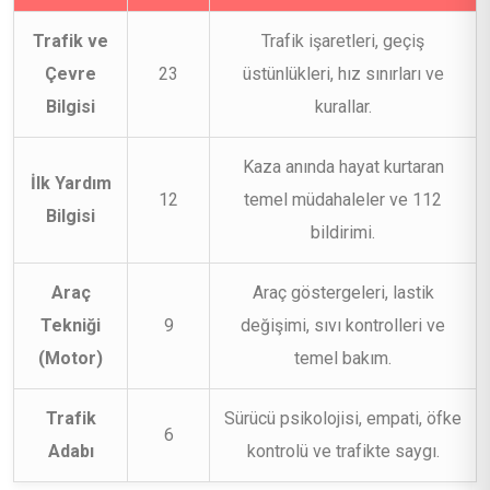
Trafik ve
Trafik işaretleri, geçiş
Çevre
23
üstünlükleri, hız sınırları ve
Bilgisi
kurallar.
Kaza anında hayat kurtaran
İlk Yardım
12
temel müdahaleler ve 112
Bilgisi
bildirimi.
Araç
Araç göstergeleri, lastik
Tekniği
9
değişimi, sıvı kontrolleri ve
(Motor)
temel bakım.
Trafik
Sürücü psikolojisi, empati, öfke
6
Adabı
kontrolü ve trafikte saygı.