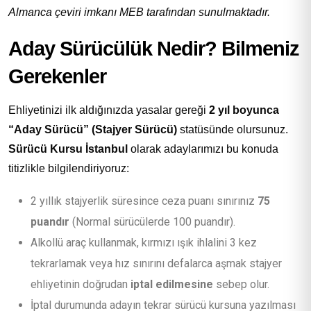
Almanca çeviri imkanı MEB tarafından sunulmaktadır.
Aday Sürücülük Nedir? Bilmeniz
Gerekenler
Ehliyetinizi ilk aldığınızda yasalar gereği
2 yıl boyunca
“Aday Sürücü” (Stajyer Sürücü)
statüsünde olursunuz.
Sürücü Kursu İstanbul
olarak adaylarımızı bu konuda
titizlikle bilgilendiriyoruz:
2 yıllık stajyerlik süresince ceza puanı sınırınız
75
puandır
(Normal sürücülerde 100 puandır).
Alkollü araç kullanmak, kırmızı ışık ihlalini 3 kez
tekrarlamak veya hız sınırını defalarca aşmak stajyer
ehliyetinin doğrudan
iptal edilmesine
sebep olur.
İptal durumunda adayın tekrar sürücü kursuna yazılması