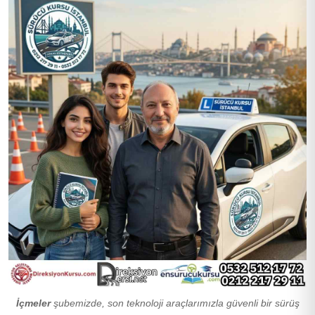
İçmeler
şubemizde, son teknoloji araçlarımızla güvenli bir sürüş