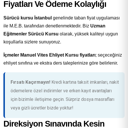
Fiyatları Ve Ödeme Kolaylığı
Sürücü kursu İstanbul
genelinde taban fiyat uygulaması
ile M.E.B. tarafından denetlenmektedir. Biz
Uzman
Eğitmenler Sürücü Kursu
olarak, yüksek kaliteyi uygun
koşullarla sizlere sunuyoruz.
İçmeler Manuel Vites Ehliyet Kursu fiyatları
; seçeceğiniz
ehliyet sınıfına ve ekstra ders taleplerinize göre belirlenir.
Fırsatı Kaçırmayın!
Kredi kartına taksit imkanları, nakit
ödemelere özel indirimler ve erken kayıt avantajları
için bizimle iletişime geçin. Sürpriz dosya masrafları
veya gizli ücretler bizde yoktur!
Direksiyon Sınavında Kesin