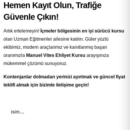
Hemen Kayıt Olun, Trafiğe
Güvenle Çıkın!
Artık ertelemeyin!
İçmeler bölgesinin en iyi sürücü kursu
olan Uzman Eğitmenler ailesine katılın. Güler yüzlü
ekibimiz, modern araçlarımız ve kanıtlanmış başarı
oranımızla
Manuel Vites Ehliyet Kursu
arayışınıza
mükemmel çözümü sunuyoruz.
Kontenjanlar dolmadan yerinizi ayırtmak ve güncel fiyat
teklifi almak için bizimle iletişime geçin!
Adınız *
E-Posta Adresiniz*