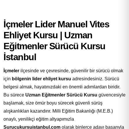
İçmeler Lider Manuel Vites
Ehliyet Kursu | Uzman
Eğitmenler Sürücü Kursu
İstanbul
İçmeler
ilçesinde ve çevresinde, güvenilir bir sürücü olmak
için
bölgenin lider ehliyet kursu
adresindesiniz. Sürücü
belgesi almak, hayatınızdaki en önemli adımlardan biridir.
Bu sürece
Uzman Eğitmenler Sürücü Kursu
güvencesiyle
başlamak, size ömür boyu sürecek güvenli sürüş
alışkanlıkları kazandırır. Milli Eğitim Bakanlığı (M.E.B.)
onaylı, yenilikçi eğitim altyapımızla
Surucukursuistanbul.com
olarak binlerce adayı başarıyla