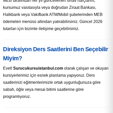
MEB tarafından her yıl güncellenen sınav harçlarını,
kursumuz vasıtasıyla veya doğrudan Ziraat Bankası,
Halkbank veya Vakıfbank ATM/Mobil şubelerinden MEB
ödemeleri menüsü altından yatırabilirsiniz. Güncel 2026
tutarları için bizimle iletişime geçebilirsiniz.
Direksiyon Ders Saatlerini Ben Seçebilir
Miyim?
Evet!
Surucukursuistanbul.com
olarak çalışan ve okuyan
kursiyerlerimiz için esnek planlama yapıyoruz. Ders
saatlerinizi eğitmenlerimizle ortak uygunluğunuza göre
sabah, öğle veya mesai bitimi saatlerine göre
programlıyoruz.