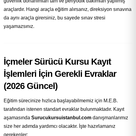
güvenlik donanımları tam ve periyodik bakımları yapılmış
araçlardır. Hangi araçla eğitim alırsanız, direksiyon sınavına
da aynı araçla girersiniz, bu sayede sınav stresi
yaşamazsınız.
İçmeler Sürücü Kursu Kayıt
İşlemleri İçin Gerekli Evraklar
(2026 Güncel)
Eğitim sürecinize hızlıca başlayabilmemiz için M.E.B.
tarafından istenen standart evraklar bulunmaktadır. Kayıt
aşamasında
Surucukursuistanbul.com
danışmanlarımız
size her adımda yardımcı olacaktır. İşte hazırlamanız
gerekenler: