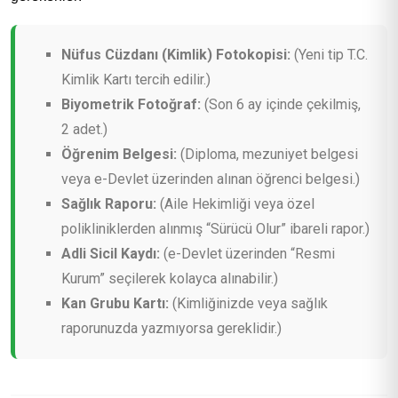
Nüfus Cüzdanı (Kimlik) Fotokopisi:
(Yeni tip T.C.
Kimlik Kartı tercih edilir.)
Biyometrik Fotoğraf:
(Son 6 ay içinde çekilmiş,
2 adet.)
Öğrenim Belgesi:
(Diploma, mezuniyet belgesi
veya e-Devlet üzerinden alınan öğrenci belgesi.)
Sağlık Raporu:
(Aile Hekimliği veya özel
polikliniklerden alınmış “Sürücü Olur” ibareli rapor.)
Adli Sicil Kaydı:
(e-Devlet üzerinden “Resmi
Kurum” seçilerek kolayca alınabilir.)
Kan Grubu Kartı:
(Kimliğinizde veya sağlık
raporunuzda yazmıyorsa gereklidir.)