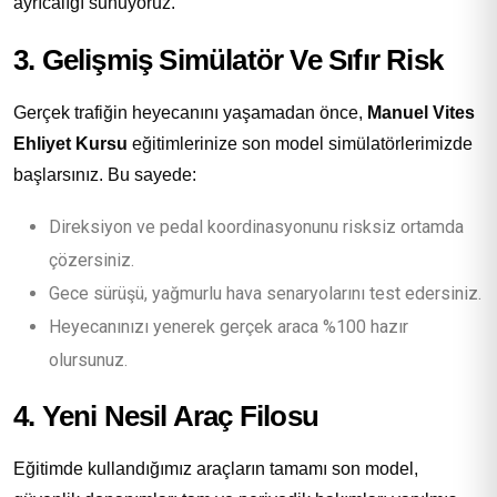
ayrıcalığı sunuyoruz.
3. Gelişmiş Simülatör Ve Sıfır Risk
Gerçek trafiğin heyecanını yaşamadan önce,
Manuel Vites
Ehliyet Kursu
eğitimlerinize son model simülatörlerimizde
başlarsınız. Bu sayede:
Direksiyon ve pedal koordinasyonunu risksiz ortamda
çözersiniz.
Gece sürüşü, yağmurlu hava senaryolarını test edersiniz.
Heyecanınızı yenerek gerçek araca %100 hazır
olursunuz.
4. Yeni Nesil Araç Filosu
Eğitimde kullandığımız araçların tamamı son model,