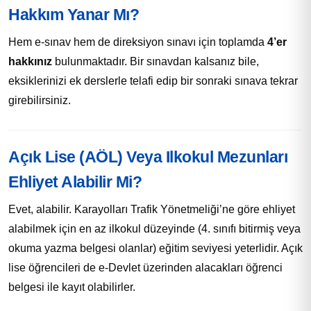
Hakkım Yanar Mı?
Hem e-sınav hem de direksiyon sınavı için toplamda
4’er
hakkınız
bulunmaktadır. Bir sınavdan kalsanız bile,
eksiklerinizi ek derslerle telafi edip bir sonraki sınava tekrar
girebilirsiniz.
Açık Lise (AÖL) Veya Ilkokul Mezunları
Ehliyet Alabilir Mi?
Evet, alabilir. Karayolları Trafik Yönetmeliği’ne göre ehliyet
alabilmek için en az ilkokul düzeyinde (4. sınıfı bitirmiş veya
okuma yazma belgesi olanlar) eğitim seviyesi yeterlidir. Açık
lise öğrencileri de e-Devlet üzerinden alacakları öğrenci
belgesi ile kayıt olabilirler.