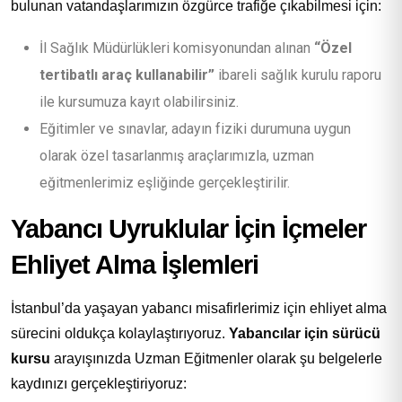
bulunan vatandaşlarımızın özgürce trafiğe çıkabilmesi için:
İl Sağlık Müdürlükleri komisyonundan alınan
“Özel
tertibatlı araç kullanabilir”
ibareli sağlık kurulu raporu
ile kursumuza kayıt olabilirsiniz.
Eğitimler ve sınavlar, adayın fiziki durumuna uygun
olarak özel tasarlanmış araçlarımızla, uzman
eğitmenlerimiz eşliğinde gerçekleştirilir.
Yabancı Uyruklular İçin İçmeler
Ehliyet Alma İşlemleri
İstanbul’da yaşayan yabancı misafirlerimiz için ehliyet alma
sürecini oldukça kolaylaştırıyoruz.
Yabancılar için sürücü
kursu
arayışınızda Uzman Eğitmenler olarak şu belgelerle
kaydınızı gerçekleştiriyoruz: