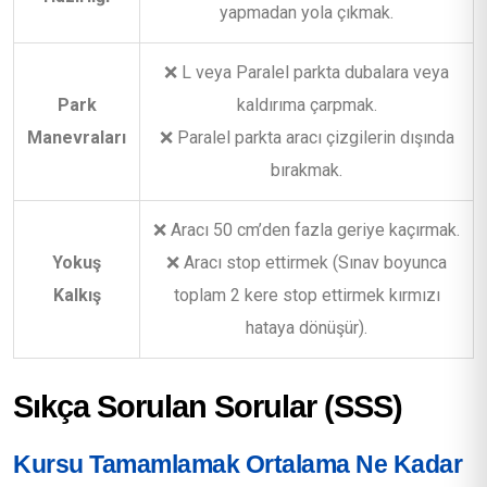
yapmadan yola çıkmak.
❌ L veya Paralel parkta dubalara veya
Park
kaldırıma çarpmak.
Manevraları
❌ Paralel parkta aracı çizgilerin dışında
bırakmak.
❌ Aracı 50 cm’den fazla geriye kaçırmak.
Yokuş
❌ Aracı stop ettirmek (Sınav boyunca
Kalkış
toplam 2 kere stop ettirmek kırmızı
hataya dönüşür).
Sıkça Sorulan Sorular (SSS)
Kursu Tamamlamak Ortalama Ne Kadar