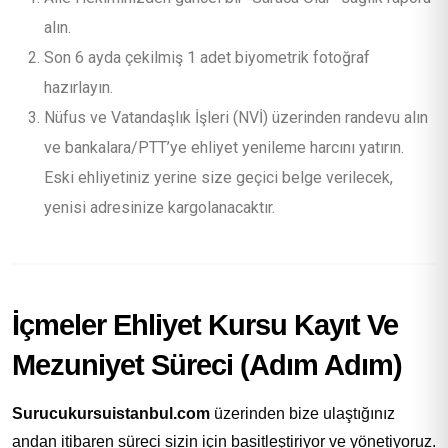
alın.
Son 6 ayda çekilmiş 1 adet biyometrik fotoğraf
hazırlayın.
Nüfus ve Vatandaşlık İşleri (NVİ) üzerinden randevu alın
ve bankalara/PTT’ye ehliyet yenileme harcını yatırın.
Eski ehliyetiniz yerine size geçici belge verilecek,
yenisi adresinize kargolanacaktır.
İçmeler Ehliyet Kursu Kayıt Ve
Mezuniyet Süreci (Adım Adım)
Surucukursuistanbul.com
üzerinden bize ulaştığınız
andan itibaren süreci sizin için basitleştiriyor ve yönetiyoruz.