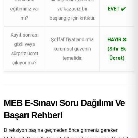
eğitiminiz var
ve kazasız bir
EVET ✔️
mı?
başlangıç için kritiktir.
Kayıt sonrası
Şeffaf fiyatlandırma
HAYIR ❌
gizli veya
kurumsal güvenin
(Sıfır Ek
sürpriz ücret
temelidir.
Ücret)
çıkıyor mu?
MEB E-Sınavı Soru Dağılımı Ve
Başarı Rehberi
Direksiyon başına geçmeden önce girmeniz gereken