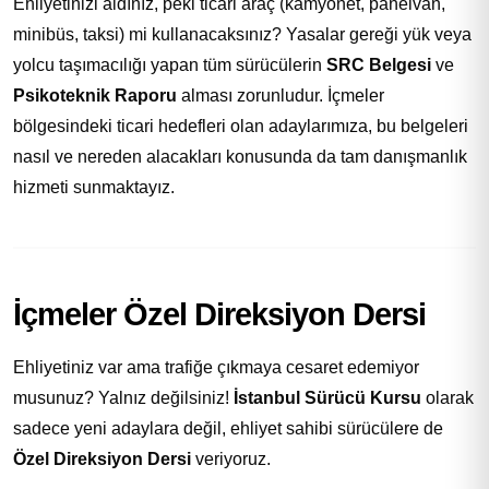
Ehliyetinizi aldınız, peki ticari araç (kamyonet, panelvan,
minibüs, taksi) mi kullanacaksınız? Yasalar gereği yük veya
yolcu taşımacılığı yapan tüm sürücülerin
SRC Belgesi
ve
Psikoteknik Raporu
alması zorunludur. İçmeler
bölgesindeki ticari hedefleri olan adaylarımıza, bu belgeleri
nasıl ve nereden alacakları konusunda da tam danışmanlık
hizmeti sunmaktayız.
İçmeler Özel Direksiyon Dersi
Ehliyetiniz var ama trafiğe çıkmaya cesaret edemiyor
musunuz? Yalnız değilsiniz!
İstanbul Sürücü Kursu
olarak
sadece yeni adaylara değil, ehliyet sahibi sürücülere de
Özel Direksiyon Dersi
veriyoruz.