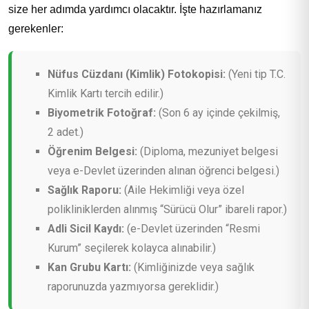
size her adımda yardımcı olacaktır. İşte hazırlamanız
gerekenler:
Nüfus Cüzdanı (Kimlik) Fotokopisi:
(Yeni tip T.C.
Kimlik Kartı tercih edilir.)
Biyometrik Fotoğraf:
(Son 6 ay içinde çekilmiş,
2 adet.)
Öğrenim Belgesi:
(Diploma, mezuniyet belgesi
veya e-Devlet üzerinden alınan öğrenci belgesi.)
Sağlık Raporu:
(Aile Hekimliği veya özel
polikliniklerden alınmış “Sürücü Olur” ibareli rapor.)
Adli Sicil Kaydı:
(e-Devlet üzerinden “Resmi
Kurum” seçilerek kolayca alınabilir.)
Kan Grubu Kartı:
(Kimliğinizde veya sağlık
raporunuzda yazmıyorsa gereklidir.)