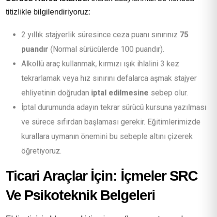
titizlikle bilgilendiriyoruz:
2 yıllık stajyerlik süresince ceza puanı sınırınız
75
puandır
(Normal sürücülerde 100 puandır).
Alkollü araç kullanmak, kırmızı ışık ihlalini 3 kez
tekrarlamak veya hız sınırını defalarca aşmak stajyer
ehliyetinin doğrudan
iptal edilmesine
sebep olur.
İptal durumunda adayın tekrar sürücü kursuna yazılması
ve sürece sıfırdan başlaması gerekir. Eğitimlerimizde
kurallara uymanın önemini bu sebeple altını çizerek
öğretiyoruz.
Ticari Araçlar İçin: İçmeler SRC
Ve Psikoteknik Belgeleri