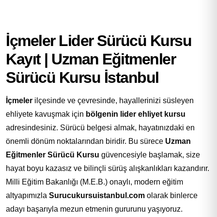
İçmeler Lider Sürücü Kursu
Kayıt | Uzman Eğitmenler
Sürücü Kursu İstanbul
İçmeler
ilçesinde ve çevresinde, hayallerinizi süsleyen
ehliyete kavuşmak için
bölgenin lider ehliyet kursu
adresindesiniz. Sürücü belgesi almak, hayatınızdaki en
önemli dönüm noktalarından biridir. Bu sürece
Uzman
Eğitmenler Sürücü Kursu
güvencesiyle başlamak, size
hayat boyu kazasız ve bilinçli sürüş alışkanlıkları kazandırır.
Milli Eğitim Bakanlığı (M.E.B.) onaylı, modern eğitim
altyapımızla
Surucukursuistanbul.com
olarak binlerce
adayı başarıyla mezun etmenin gururunu yaşıyoruz.