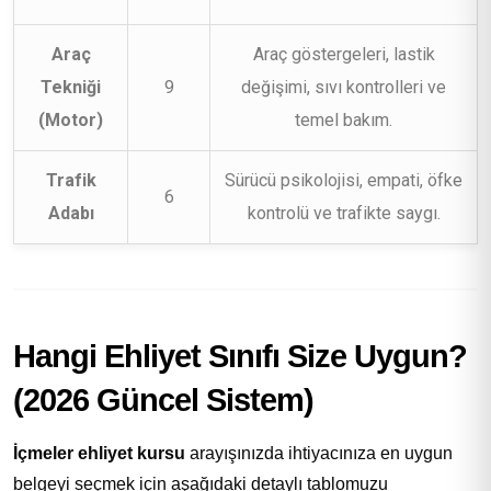
Araç
Araç göstergeleri, lastik
Tekniği
9
değişimi, sıvı kontrolleri ve
(Motor)
temel bakım.
Trafik
Sürücü psikolojisi, empati, öfke
6
Adabı
kontrolü ve trafikte saygı.
Hangi Ehliyet Sınıfı Size Uygun?
(2026 Güncel Sistem)
İçmeler ehliyet kursu
arayışınızda ihtiyacınıza en uygun
belgeyi seçmek için aşağıdaki detaylı tablomuzu