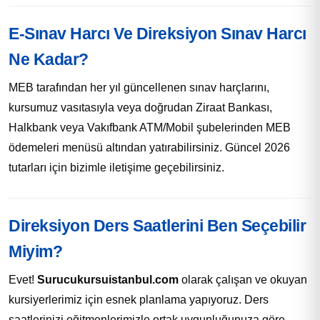
E-Sınav Harcı Ve Direksiyon Sınav Harcı
Ne Kadar?
MEB tarafından her yıl güncellenen sınav harçlarını,
kursumuz vasıtasıyla veya doğrudan Ziraat Bankası,
Halkbank veya Vakıfbank ATM/Mobil şubelerinden MEB
ödemeleri menüsü altından yatırabilirsiniz. Güncel 2026
tutarları için bizimle iletişime geçebilirsiniz.
Direksiyon Ders Saatlerini Ben Seçebilir
Miyim?
Evet!
Surucukursuistanbul.com
olarak çalışan ve okuyan
kursiyerlerimiz için esnek planlama yapıyoruz. Ders
saatlerinizi eğitmenlerimizle ortak uygunluğunuza göre