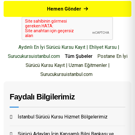
Hemen Gönder
Aydınlı En İyi Sürücü Kursu Kayıt | Ehliyet Kursu |
Surucukursuistanbul.com
Tüm Şubeler
Postane En İyi
Sürücü Kursu Kayıt | Uzman Eğitmenler |
Surucukursuistanbul.com
Faydalı Bilgilerimiz
İstanbul Sürücü Kursu Hizmet Bölgelerimiz
Sürücü Adayları İçin Kapsamlı Bilgi Bankası ve