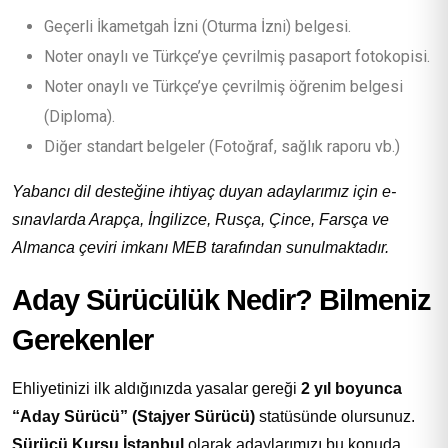
Geçerli İkametgah İzni (Oturma İzni) belgesi.
Noter onaylı ve Türkçe’ye çevrilmiş pasaport fotokopisi.
Noter onaylı ve Türkçe’ye çevrilmiş öğrenim belgesi
(Diploma).
Diğer standart belgeler (Fotoğraf, sağlık raporu vb.)
Yabancı dil desteğine ihtiyaç duyan adaylarımız için e-
sınavlarda Arapça, İngilizce, Rusça, Çince, Farsça ve
Almanca çeviri imkanı MEB tarafından sunulmaktadır.
Aday Sürücülük Nedir? Bilmeniz
Gerekenler
Ehliyetinizi ilk aldığınızda yasalar gereği
2 yıl boyunca
“Aday Sürücü” (Stajyer Sürücü)
statüsünde olursunuz.
Sürücü Kursu İstanbul
olarak adaylarımızı bu konuda