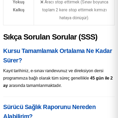
Yokuş
❌ Aracı stop ettirmek (Sınav boyunca
Kalkış
toplam 2 kere stop ettirmek kırmızı
hataya dönüşür).
Sıkça Sorulan Sorular (SSS)
Kursu Tamamlamak Ortalama Ne Kadar
Sürer?
Kayıt tarihiniz, e-sınav randevunuz ve direksiyon dersi
programınıza bağlı olarak tüm süreç genellikle
45 gün ile 2
ay
arasında tamamlanmaktadır.
Sürücü Sağlık Raporunu Nereden
Alabilirim?