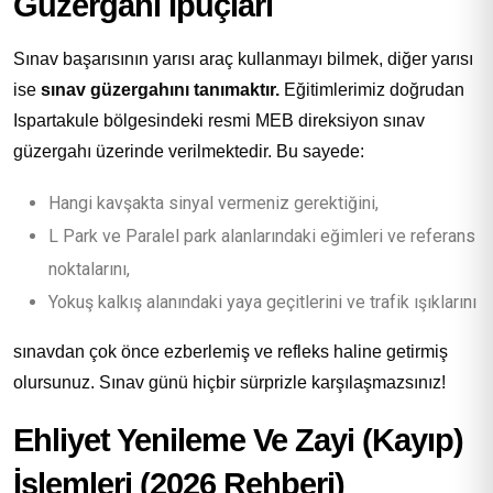
Güzergahı İpuçları
Sınav başarısının yarısı araç kullanmayı bilmek, diğer yarısı
ise
sınav güzergahını tanımaktır.
Eğitimlerimiz doğrudan
Ispartakule bölgesindeki resmi MEB direksiyon sınav
güzergahı üzerinde verilmektedir. Bu sayede:
Hangi kavşakta sinyal vermeniz gerektiğini,
L Park ve Paralel park alanlarındaki eğimleri ve referans
noktalarını,
Yokuş kalkış alanındaki yaya geçitlerini ve trafik ışıklarını
sınavdan çok önce ezberlemiş ve refleks haline getirmiş
olursunuz. Sınav günü hiçbir sürprizle karşılaşmazsınız!
Ehliyet Yenileme Ve Zayi (Kayıp)
İşlemleri (2026 Rehberi)