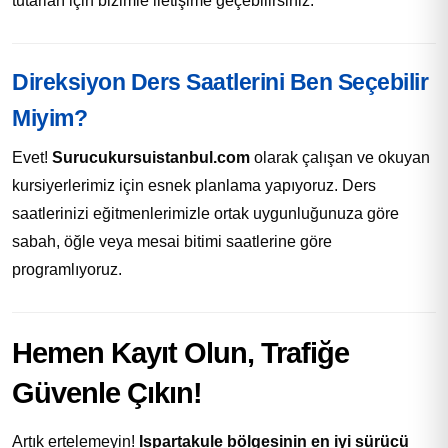
tutarları için bizimle iletişime geçebilirsiniz.
Direksiyon Ders Saatlerini Ben Seçebilir
Miyim?
Evet!
Surucukursuistanbul.com
olarak çalışan ve okuyan
kursiyerlerimiz için esnek planlama yapıyoruz. Ders
saatlerinizi eğitmenlerimizle ortak uygunluğunuza göre
sabah, öğle veya mesai bitimi saatlerine göre
programlıyoruz.
Hemen Kayıt Olun, Trafiğe
Güvenle Çıkın!
Artık ertelemeyin!
Ispartakule bölgesinin en iyi sürücü