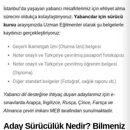
İstanbul’da yaşayan yabancı misafirlerimiz için ehliyet alma
sürecini oldukça kolaylaştırıyoruz.
Yabancılar için sürücü
kursu
arayışınızda Uzman Eğitmenler olarak şu belgelerle
kaydınızı gerçekleştiriyoruz:
Geçerli İkametgah İzni (Oturma İzni) belgesi.
Noter onaylı ve Türkçe’ye çevrilmiş pasaport fotokopisi.
Noter onaylı ve Türkçe’ye çevrilmiş öğrenim belgesi
(Diploma).
Diğer standart belgeler (Fotoğraf, sağlık raporu vb.)
Yabancı dil desteğine ihtiyaç duyan adaylarımız için e-
sınavlarda Arapça, İngilizce, Rusça, Çince, Farsça ve
Almanca çeviri imkanı MEB tarafından sunulmaktadır.
Aday Sürücülük Nedir? Bilmeniz