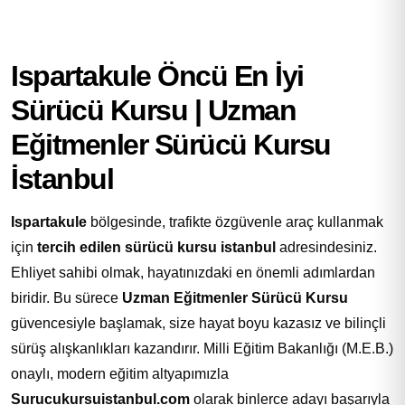
Ispartakule Öncü En İyi
Sürücü Kursu | Uzman
Eğitmenler Sürücü Kursu
İstanbul
Ispartakule
bölgesinde, trafikte özgüvenle araç kullanmak
için
tercih edilen sürücü kursu istanbul
adresindesiniz.
Ehliyet sahibi olmak, hayatınızdaki en önemli adımlardan
biridir. Bu sürece
Uzman Eğitmenler Sürücü Kursu
güvencesiyle başlamak, size hayat boyu kazasız ve bilinçli
sürüş alışkanlıkları kazandırır. Milli Eğitim Bakanlığı (M.E.B.)
onaylı, modern eğitim altyapımızla
Surucukursuistanbul.com
olarak binlerce adayı başarıyla