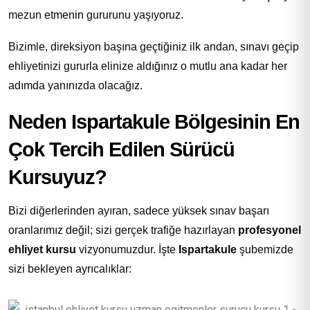
mezun etmenin gururunu yaşıyoruz.
Bizimle, direksiyon başına geçtiğiniz ilk andan, sınavı geçip
ehliyetinizi gururla elinize aldığınız o mutlu ana kadar her
adımda yanınızda olacağız.
Neden Ispartakule Bölgesinin En
Çok Tercih Edilen Sürücü
Kursuyuz?
Bizi diğerlerinden ayıran, sadece yüksek sınav başarı
oranlarımız değil; sizi gerçek trafiğe hazırlayan
profesyonel
ehliyet kursu
vizyonumuzdur. İşte
Ispartakule
şubemizde
sizi bekleyen ayrıcalıklar: