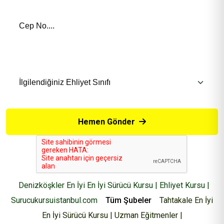
Telefon Numaranız *
İlgilendiğiniz Eğitim *
Hemen Gönder
Denizköşkler En İyi En İyi Sürücü Kursu | Ehliyet Kursu |
Surucukursuistanbul.com
Tüm Şubeler
Tahtakale En İyi
En İyi Sürücü Kursu | Uzman Eğitmenler |