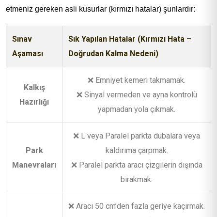
etmeniz gereken asli kusurlar (kırmızı hatalar) şunlardır:
Sınav
Sık Yapılan Hatalar (Kırmızı Hata –
Aşaması
Doğrudan Kalma Nedeni)
❌ Emniyet kemeri takmamak.
Kalkış
❌ Sinyal vermeden ve ayna kontrolü
Hazırlığı
yapmadan yola çıkmak.
❌ L veya Paralel parkta dubalara veya
Park
kaldırıma çarpmak.
Manevraları
❌ Paralel parkta aracı çizgilerin dışında
bırakmak.
❌ Aracı 50 cm’den fazla geriye kaçırmak.