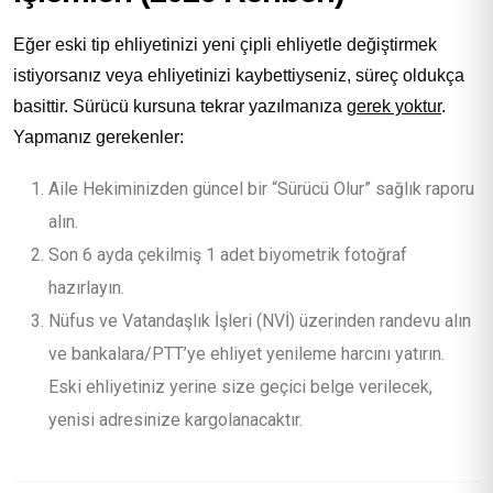
Eğer eski tip ehliyetinizi yeni çipli ehliyetle değiştirmek
istiyorsanız veya ehliyetinizi kaybettiyseniz, süreç oldukça
basittir. Sürücü kursuna tekrar yazılmanıza
gerek yoktur
.
Yapmanız gerekenler:
Aile Hekiminizden güncel bir “Sürücü Olur” sağlık raporu
alın.
Son 6 ayda çekilmiş 1 adet biyometrik fotoğraf
hazırlayın.
Nüfus ve Vatandaşlık İşleri (NVİ) üzerinden randevu alın
ve bankalara/PTT’ye ehliyet yenileme harcını yatırın.
Eski ehliyetiniz yerine size geçici belge verilecek,
yenisi adresinize kargolanacaktır.