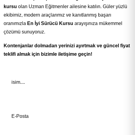
kursu
olan Uzman Eğitmenler ailesine katılın. Güler yüzlü
ekibimiz, modern araçlarımız ve kanıtlanmış başarı
oranımızla
En İyi Sürücü Kursu
arayışınıza mükemmel
çözümü sunuyoruz.
Kontenjanlar dolmadan yerinizi ayırtmak ve güncel fiyat
teklifi almak için bizimle iletişime geçin!
Adınız *
E-Posta Adresiniz*