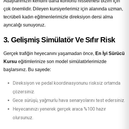
Adaylarımızın kendini daha konforlu hissetmesi bizim için
çok önemlidir. Dileyen kursiyerlerimiz için alanında uzman,
tecrübeli kadın eğitmenlerimizle direksiyon dersi alma
ayrıcalığı sunuyoruz.
3. Gelişmiş Simülatör Ve Sıfır Risk
Gerçek trafiğin heyecanını yaşamadan önce,
En İyi Sürücü
Kursu
eğitimlerinize son model simülatörlerimizde
başlarsınız. Bu sayede:
Direksiyon ve pedal koordinasyonunu risksiz ortamda
çözersiniz.
Gece sürüşü, yağmurlu hava senaryolarını test edersiniz.
Heyecanınızı yenerek gerçek araca %100 hazır
olursunuz.