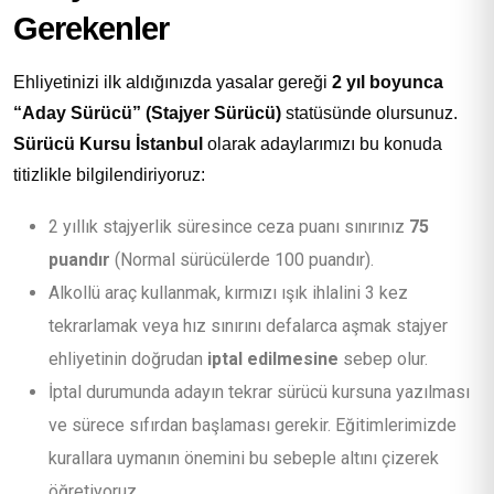
Gerekenler
Ehliyetinizi ilk aldığınızda yasalar gereği
2 yıl boyunca
“Aday Sürücü” (Stajyer Sürücü)
statüsünde olursunuz.
Sürücü Kursu İstanbul
olarak adaylarımızı bu konuda
titizlikle bilgilendiriyoruz:
2 yıllık stajyerlik süresince ceza puanı sınırınız
75
puandır
(Normal sürücülerde 100 puandır).
Alkollü araç kullanmak, kırmızı ışık ihlalini 3 kez
tekrarlamak veya hız sınırını defalarca aşmak stajyer
ehliyetinin doğrudan
iptal edilmesine
sebep olur.
İptal durumunda adayın tekrar sürücü kursuna yazılması
ve sürece sıfırdan başlaması gerekir. Eğitimlerimizde
kurallara uymanın önemini bu sebeple altını çizerek
öğretiyoruz.