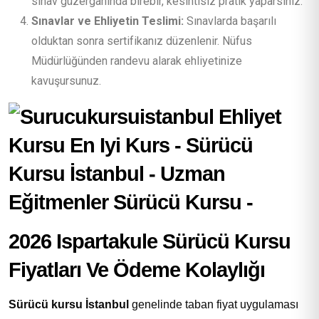
sınav güzergahında birebir, kesintisiz pratik yaparsınız.
Sınavlar ve Ehliyetin Teslimi:
Sınavlarda başarılı
olduktan sonra sertifikanız düzenlenir. Nüfus
Müdürlüğünden randevu alarak ehliyetinize
kavuşursunuz.
2026 Ispartakule Sürücü Kursu
Fiyatları Ve Ödeme Kolaylığı
Sürücü kursu İstanbul
genelinde taban fiyat uygulaması