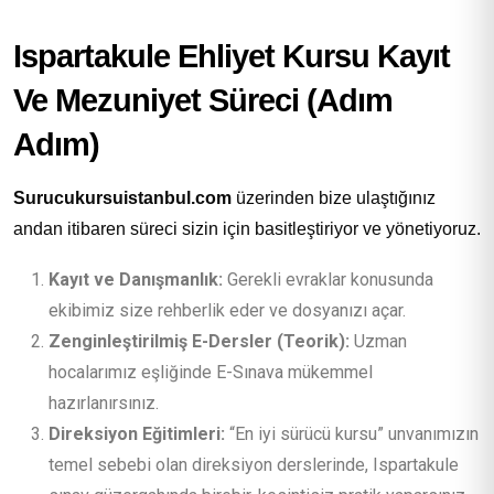
Ispartakule Ehliyet Kursu Kayıt
Ve Mezuniyet Süreci (Adım
Adım)
Surucukursuistanbul.com
üzerinden bize ulaştığınız
andan itibaren süreci sizin için basitleştiriyor ve yönetiyoruz.
Kayıt ve Danışmanlık:
Gerekli evraklar konusunda
ekibimiz size rehberlik eder ve dosyanızı açar.
Zenginleştirilmiş E-Dersler (Teorik):
Uzman
hocalarımız eşliğinde E-Sınava mükemmel
hazırlanırsınız.
Direksiyon Eğitimleri:
“En iyi sürücü kursu” unvanımızın
temel sebebi olan direksiyon derslerinde, Ispartakule