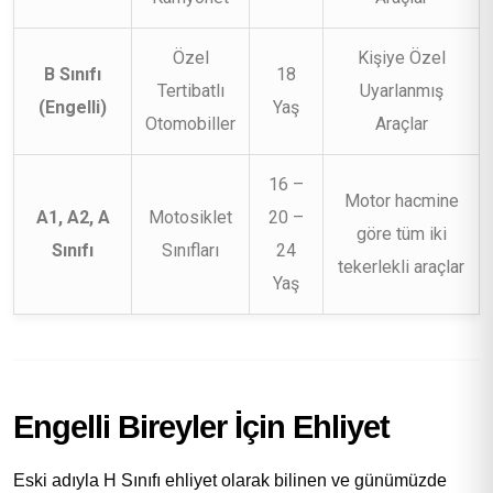
Özel
Kişiye Özel
B Sınıfı
18
Tertibatlı
Uyarlanmış
(Engelli)
Yaş
Otomobiller
Araçlar
16 –
Motor hacmine
A1, A2, A
Motosiklet
20 –
göre tüm iki
Sınıfı
Sınıfları
24
tekerlekli araçlar
Yaş
Engelli Bireyler İçin Ehliyet
Eski adıyla H Sınıfı ehliyet olarak bilinen ve günümüzde