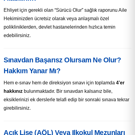
Ehliyet için gerekli olan “Sürücü Olur” sağlık raporunu Aile
Hekiminizden ücretsiz olarak veya anlaşmalı özel
polikliniklerden, devlet hastanelerinden hızlıca temin
edebilirsiniz.
Sınavdan Başarısz Olursam Ne Olur?
Hakkım Yanar Mı?
Hem e-sınav hem de direksiyon sınavı için toplamda
4’er
hakkınız
bulunmaktadır. Bir sınavdan kalsanız bile,
eksiklerinizi ek derslerle telafi edip bir sonraki sınava tekrar
girebilirsiniz.
Açık Lise (AÖL) Veya Ilkokul Mezunları