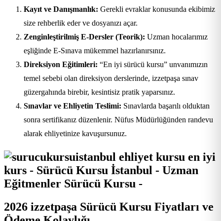
Kayıt ve Danışmanlık:
Gerekli evraklar konusunda ekibimiz
size rehberlik eder ve dosyanızı açar.
Zenginleştirilmiş E-Dersler (Teorik):
Uzman hocalarımız
eşliğinde E-Sınava mükemmel hazırlanırsınız.
Direksiyon Eğitimleri:
“En iyi sürücü kursu” unvanımızın
temel sebebi olan direksiyon derslerinde, izzetpaşa sınav
güzergahında birebir, kesintisiz pratik yaparsınız.
Sınavlar ve Ehliyetin Teslimi:
Sınavlarda başarılı olduktan
sonra sertifikanız düzenlenir. Nüfus Müdürlüğünden randevu
alarak ehliyetinize kavuşursunuz.
2026 izzetpaşa Sürücü Kursu Fiyatları ve
Ödeme Kolaylığı