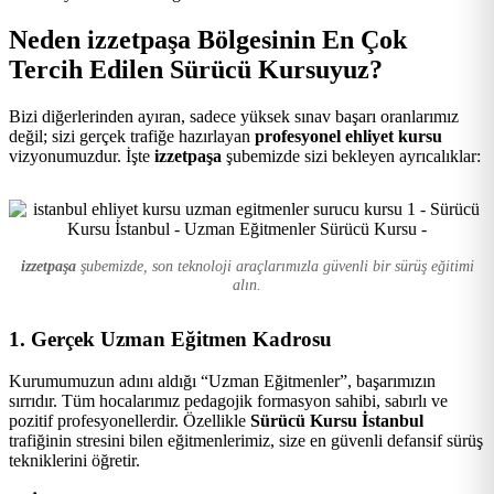
Kursu
Neden izzetpaşa Bölgesinin En Çok
Tercih Edilen Sürücü Kursuyuz?
Bizi diğerlerinden ayıran, sadece yüksek sınav başarı oranlarımız
değil; sizi gerçek trafiğe hazırlayan
profesyonel ehliyet kursu
vizyonumuzdur. İşte
izzetpaşa
şubemizde sizi bekleyen ayrıcalıklar:
izzetpaşa
şubemizde, son teknoloji araçlarımızla güvenli bir sürüş eğitimi
alın.
1. Gerçek Uzman Eğitmen Kadrosu
Kurumumuzun adını aldığı “Uzman Eğitmenler”, başarımızın
sırrıdır. Tüm hocalarımız pedagojik formasyon sahibi, sabırlı ve
pozitif profesyonellerdir. Özellikle
Sürücü Kursu İstanbul
trafiğinin stresini bilen eğitmenlerimiz, size en güvenli defansif sürüş
tekniklerini öğretir.