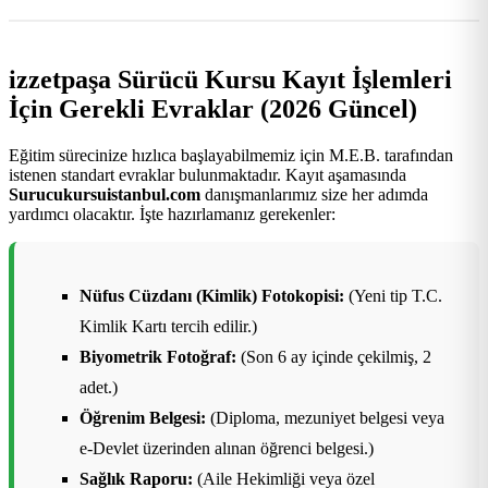
izzetpaşa Sürücü Kursu Kayıt İşlemleri
İçin Gerekli Evraklar (2026 Güncel)
Eğitim sürecinize hızlıca başlayabilmemiz için M.E.B. tarafından
istenen standart evraklar bulunmaktadır. Kayıt aşamasında
Surucukursuistanbul.com
danışmanlarımız size her adımda
yardımcı olacaktır. İşte hazırlamanız gerekenler:
Nüfus Cüzdanı (Kimlik) Fotokopisi:
(Yeni tip T.C.
Kimlik Kartı tercih edilir.)
Biyometrik Fotoğraf:
(Son 6 ay içinde çekilmiş, 2
adet.)
Öğrenim Belgesi:
(Diploma, mezuniyet belgesi veya
e-Devlet üzerinden alınan öğrenci belgesi.)
Sağlık Raporu:
(Aile Hekimliği veya özel