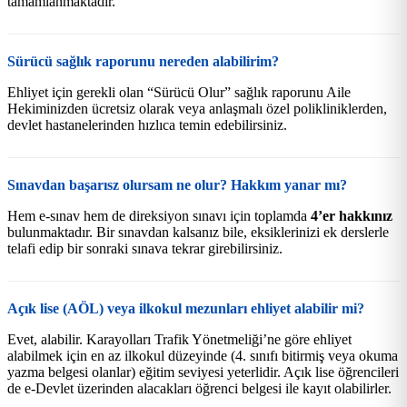
tamamlanmaktadır.
Sürücü sağlık raporunu nereden alabilirim?
Ehliyet için gerekli olan “Sürücü Olur” sağlık raporunu Aile
Hekiminizden ücretsiz olarak veya anlaşmalı özel polikliniklerden,
devlet hastanelerinden hızlıca temin edebilirsiniz.
Sınavdan başarısz olursam ne olur? Hakkım yanar mı?
Hem e-sınav hem de direksiyon sınavı için toplamda
4’er hakkınız
bulunmaktadır. Bir sınavdan kalsanız bile, eksiklerinizi ek derslerle
telafi edip bir sonraki sınava tekrar girebilirsiniz.
Açık lise (AÖL) veya ilkokul mezunları ehliyet alabilir mi?
Evet, alabilir. Karayolları Trafik Yönetmeliği’ne göre ehliyet
alabilmek için en az ilkokul düzeyinde (4. sınıfı bitirmiş veya okuma
yazma belgesi olanlar) eğitim seviyesi yeterlidir. Açık lise öğrencileri
de e-Devlet üzerinden alacakları öğrenci belgesi ile kayıt olabilirler.