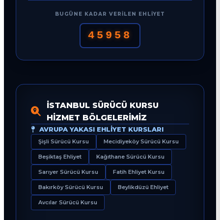
BUGÜNE KADAR VERILEN EHLIYET
45958
İSTANBUL SÜRÜCÜ KURSU
HIZMET BÖLGELERIMIZ
AVRUPA YAKASI EHLIYET KURSLARI
Şişli Sürücü Kursu
Mecidiyeköy Sürücü Kursu
Beşiktaş Ehliyet
Kağıthane Sürücü Kursu
Sarıyer Sürücü Kursu
Fatih Ehliyet Kursu
Bakırköy Sürücü Kursu
Beylikdüzü Ehliyet
Avcılar Sürücü Kursu