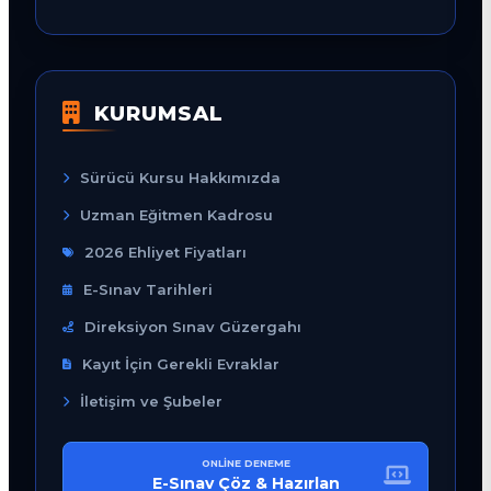
KURUMSAL
Sürücü Kursu Hakkımızda
Uzman Eğitmen Kadrosu
2026 Ehliyet Fiyatları
E-Sınav Tarihleri
Direksiyon Sınav Güzergahı
Kayıt İçin Gerekli Evraklar
İletişim ve Şubeler
ONLINE DENEME
E-Sınav Çöz & Hazırlan