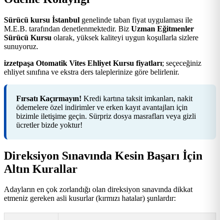
Sürücü kursu İstanbul
genelinde taban fiyat uygulaması ile
M.E.B. tarafından denetlenmektedir. Biz
Uzman Eğitmenler
Sürücü Kursu
olarak, yüksek kaliteyi uygun koşullarla sizlere
sunuyoruz.
izzetpaşa Otomatik Vites Ehliyet Kursu fiyatları
; seçeceğiniz
ehliyet sınıfına ve ekstra ders taleplerinize göre belirlenir.
Fırsatı Kaçırmayın!
Kredi kartına taksit imkanları, nakit
ödemelere özel indirimler ve erken kayıt avantajları için
bizimle iletişime geçin. Sürpriz dosya masrafları veya gizli
ücretler bizde yoktur!
Direksiyon Sınavında Kesin Başarı İçin
Altın Kurallar
Adayların en çok zorlandığı olan direksiyon sınavında dikkat
etmeniz gereken asli kusurlar (kırmızı hatalar) şunlardır: