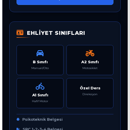
EHLİYET SINIFLARI
B Sınıfı
A2 Sınıfı
Manuel/Oto
Motosiklet
Özel Ders
Direksiyon
A1 Sınıfı
Hafif Motor
Psikoteknik Belgesi
SRC 1-2-3-4 Belgesi