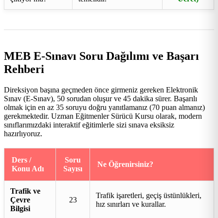
MEB E-Sınavı Soru Dağılımı ve Başarı
Rehberi
Direksiyon başına geçmeden önce girmeniz gereken Elektronik
Sınav (E-Sınav), 50 sorudan oluşur ve 45 dakika sürer. Başarılı
olmak için en az 35 soruyu doğru yanıtlamanız (70 puan almanız)
gerekmektedir. Uzman Eğitmenler Sürücü Kursu olarak, modern
sınıflarımızdaki interaktif eğitimlerle sizi sınava eksiksiz
hazırlıyoruz.
Ders /
Soru
Ne Öğrenirsiniz?
Konu Adı
Sayısı
Trafik ve
Trafik işaretleri, geçiş üstünlükleri,
Çevre
23
hız sınırları ve kurallar.
Bilgisi