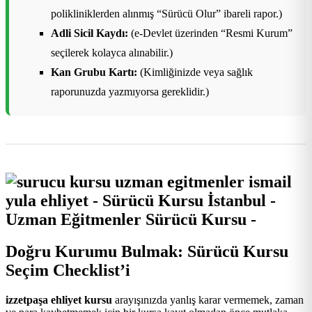
polikliniklerden alınmış “Sürücü Olur” ibareli rapor.)
Adli Sicil Kaydı:
(e-Devlet üzerinden “Resmi Kurum”
seçilerek kolayca alınabilir.)
Kan Grubu Kartı:
(Kimliğinizde veya sağlık
raporunuzda yazmıyorsa gereklidir.)
Doğru Kurumu Bulmak: Sürücü Kursu
Seçim Checklist’i
izzetpaşa ehliyet kursu
arayışınızda yanlış karar vermemek, zaman