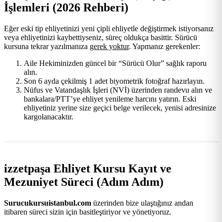
İşlemleri (2026 Rehberi)
Eğer eski tip ehliyetinizi yeni çipli ehliyetle değiştirmek istiyorsanız
veya ehliyetinizi kaybettiyseniz, süreç oldukça basittir. Sürücü
kursuna tekrar yazılmanıza
gerek yoktur
. Yapmanız gerekenler:
Aile Hekiminizden güncel bir “Sürücü Olur” sağlık raporu
alın.
Son 6 ayda çekilmiş 1 adet biyometrik fotoğraf hazırlayın.
Nüfus ve Vatandaşlık İşleri (NVİ) üzerinden randevu alın ve
bankalara/PTT’ye ehliyet yenileme harcını yatırın. Eski
ehliyetiniz yerine size geçici belge verilecek, yenisi adresinize
kargolanacaktır.
izzetpaşa Ehliyet Kursu Kayıt ve
Mezuniyet Süreci (Adım Adım)
Surucukursuistanbul.com
üzerinden bize ulaştığınız andan
itibaren süreci sizin için basitleştiriyor ve yönetiyoruz.