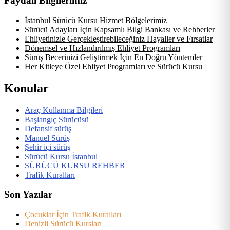
Faydalı Bilgilerimiz
İstanbul Sürücü Kursu Hizmet Bölgelerimiz
Sürücü Adayları İçin Kapsamlı Bilgi Bankası ve Rehberler
Ehliyetinizle Gerçekleştirebileceğiniz Hayaller ve Fırsatlar
Dönemsel ve Hızlandırılmış Ehliyet Programları
Sürüş Becerinizi Geliştirmek İçin En Doğru Yöntemler
Her Kitleye Özel Ehliyet Programları ve Sürücü Kursu
Konular
Araç Kullanma Bilgileri
Başlangıç Sürücüsü
Defansif sürüş
Manuel Sürüş
Şehir içi sürüş
Sürücü Kursu İstanbul
SÜRÜCÜ KURSU REHBER
Trafik Kuralları
Son Yazılar
Çocuklar İçin Trafik Kuralları
Denizli Sürücü Kursları