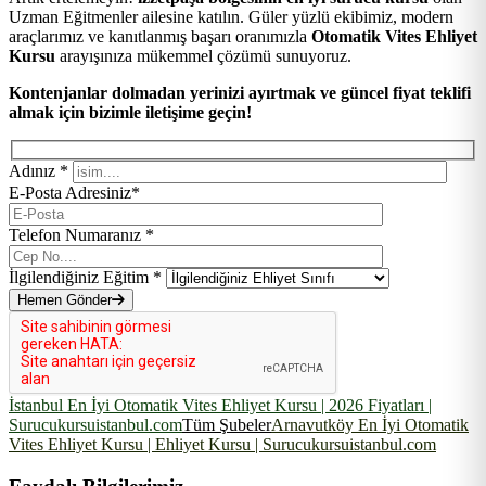
Uzman Eğitmenler ailesine katılın. Güler yüzlü ekibimiz, modern
araçlarımız ve kanıtlanmış başarı oranımızla
Otomatik Vites Ehliyet
Kursu
arayışınıza mükemmel çözümü sunuyoruz.
Kontenjanlar dolmadan yerinizi ayırtmak ve güncel fiyat teklifi
almak için bizimle iletişime geçin!
Adınız *
E-Posta Adresiniz*
Telefon Numaranız *
İlgilendiğiniz Eğitim *
Hemen Gönder
İstanbul En İyi Otomatik Vites Ehliyet Kursu | 2026 Fiyatları |
Surucukursuistanbul.com
Tüm Şubeler
Arnavutköy En İyi Otomatik
Vites Ehliyet Kursu | Ehliyet Kursu | Surucukursuistanbul.com