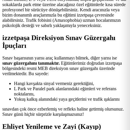
sokaklarda park etme üzerine alacağınız özel eğitimlerle kısa sürede
profesyonel bir sürücüye dönüşebilirsiniz. Kendi aracınızla veya
bizim donanımlı araçlarımızla bu eğitimi izzetpaşa çevresinde
alabilirsiniz. Trafik fobisini (Amaxophobia) uzman hocalarımızın
psikolojik desteği ve sabırlı yaklaşımıyla yeneceksiniz.
izzetpaşa Direksiyon Sınav Güzergahı
İpuçları
Sınav başarısının yarısı araç kullanmayı bilmek, diğer yarısı ise
sınav güzergahını tanımaktır.
Eğitimlerimiz doğrudan izzetpaşa
bölgesindeki resmi MEB direksiyon sınav güzergahı üzerinde
verilmektedir. Bu sayede:
Hangi kavşakta sinyal vermeniz gerektiğini,
L Park ve Paralel park alanlarındaki eğimleri ve referans
noktalarını,
Yokuş kalkış alanındaki yaya geçitlerini ve trafik ışıklarını
sınavdan çok önce ezberlemiş ve refleks haline getirmiş olursunuz.
Sınav günü hiçbir sürprizle karşılaşmazsınız!
Ehliyet Yenileme ve Zayi (Kayıp)