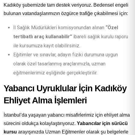
Kadıköy şubemizde tam destek veriyoruz. Bedensel engeli
bulunan vatandaşlarımızın özgürce trafiğe çıkabilmesi için:
İl Sağlık Müdürlükleri komisyonundan alınan
“Özel
tertibatlı araç kullanabilir”
ibareli sağlık kurulu raporu
ile kursumuza kayıt olabilirsiniz.
Eğitimler ve sınavlar, adayın fiziki durumuna uygun
olarak özel tasarlanmış araçlarımızla, uzman
eğitmenlerimiz eşliğinde gerçekleştirilir.
Yabancı Uyruklular İçin Kadıköy
Ehliyet Alma İşlemleri
İstanbul’da yaşayan yabancı misafirlerimiz için ehliyet alma
sürecini oldukça kolaylaştırıyoruz.
Yabancılar için sürücü
kursu
arayışınızda Uzman Eğitmenler olarak şu belgelerle