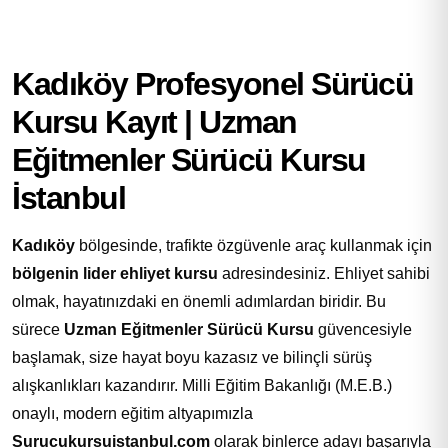
Kadıköy Profesyonel Sürücü
Kursu Kayıt | Uzman
Eğitmenler Sürücü Kursu
İstanbul
Kadıköy
bölgesinde, trafikte özgüvenle araç kullanmak için
bölgenin lider ehliyet kursu
adresindesiniz. Ehliyet sahibi
olmak, hayatınızdaki en önemli adımlardan biridir. Bu
sürece
Uzman Eğitmenler Sürücü Kursu
güvencesiyle
başlamak, size hayat boyu kazasız ve bilinçli sürüş
alışkanlıkları kazandırır. Milli Eğitim Bakanlığı (M.E.B.)
onaylı, modern eğitim altyapımızla
Surucukursuistanbul.com
olarak binlerce adayı başarıyla