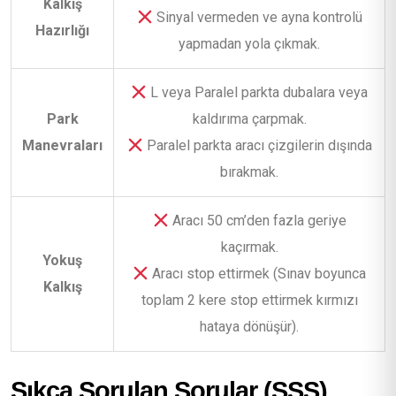
Kalkış
Sinyal vermeden ve ayna kontrolü
Hazırlığı
yapmadan yola çıkmak.
L veya Paralel parkta dubalara veya
Park
kaldırıma çarpmak.
Manevraları
Paralel parkta aracı çizgilerin dışında
bırakmak.
Aracı 50 cm’den fazla geriye
kaçırmak.
Yokuş
Aracı stop ettirmek (Sınav boyunca
Kalkış
toplam 2 kere stop ettirmek kırmızı
hataya dönüşür).
Sıkça Sorulan Sorular (SSS)