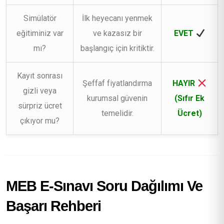
Simülatör
İlk heyecanı yenmek
eğitiminiz var
ve kazasız bir
EVET
mı?
başlangıç için kritiktir.
Kayıt sonrası
Şeffaf fiyatlandırma
HAYIR
gizli veya
kurumsal güvenin
(Sıfır Ek
sürpriz ücret
temelidir.
Ücret)
çıkıyor mu?
MEB E-Sınavı Soru Dağılımı Ve
Başarı Rehberi