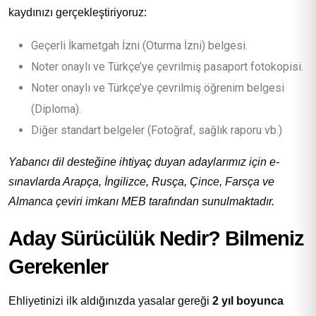
kaydınızı gerçekleştiriyoruz:
Geçerli İkametgah İzni (Oturma İzni) belgesi.
Noter onaylı ve Türkçe’ye çevrilmiş pasaport fotokopisi.
Noter onaylı ve Türkçe’ye çevrilmiş öğrenim belgesi
(Diploma).
Diğer standart belgeler (Fotoğraf, sağlık raporu vb.)
Yabancı dil desteğine ihtiyaç duyan adaylarımız için e-
sınavlarda Arapça, İngilizce, Rusça, Çince, Farsça ve
Almanca çeviri imkanı MEB tarafından sunulmaktadır.
Aday Sürücülük Nedir? Bilmeniz
Gerekenler
Ehliyetinizi ilk aldığınızda yasalar gereği
2 yıl boyunca