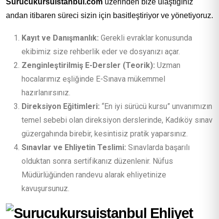
Surucukursuistanbul.com
üzerinden bize ulaştığınız
andan itibaren süreci sizin için basitleştiriyor ve yönetiyoruz.
Kayıt ve Danışmanlık:
Gerekli evraklar konusunda
ekibimiz size rehberlik eder ve dosyanızı açar.
Zenginleştirilmiş E-Dersler (Teorik):
Uzman
hocalarımız eşliğinde E-Sınava mükemmel
hazırlanırsınız.
Direksiyon Eğitimleri:
“En iyi sürücü kursu” unvanımızın
temel sebebi olan direksiyon derslerinde, Kadıköy sınav
güzergahında birebir, kesintisiz pratik yaparsınız.
Sınavlar ve Ehliyetin Teslimi:
Sınavlarda başarılı
olduktan sonra sertifikanız düzenlenir. Nüfus
Müdürlüğünden randevu alarak ehliyetinize
kavuşursunuz.