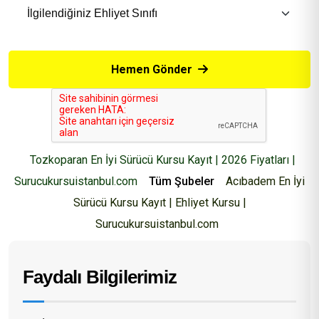
Hemen Gönder
Tozkoparan En İyi Sürücü Kursu Kayıt | 2026 Fiyatları |
Surucukursuistanbul.com
Tüm Şubeler
Acıbadem En İyi
Sürücü Kursu Kayıt | Ehliyet Kursu |
Surucukursuistanbul.com
Faydalı Bilgilerimiz