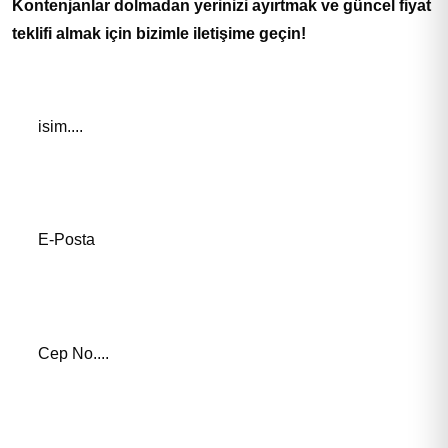
Kontenjanlar dolmadan yerinizi ayırtmak ve güncel fiyat
teklifi almak için bizimle iletişime geçin!
Adınız *
E-Posta Adresiniz*
Telefon Numaranız *
İlgilendiğiniz Eğitim *