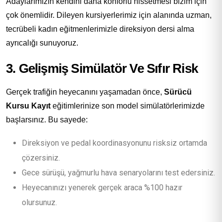
Adaylarımızın kendini daha konforlu hissetmesi bizim için
çok önemlidir. Dileyen kursiyerlerimiz için alanında uzman,
tecrübeli kadın eğitmenlerimizle direksiyon dersi alma
ayrıcalığı sunuyoruz.
3. Gelişmiş Simülatör Ve Sıfır Risk
Gerçek trafiğin heyecanını yaşamadan önce,
Sürücü
Kursu Kayıt
eğitimlerinize son model simülatörlerimizde
başlarsınız. Bu sayede:
Direksiyon ve pedal koordinasyonunu risksiz ortamda
çözersiniz.
Gece sürüşü, yağmurlu hava senaryolarını test edersiniz.
Heyecanınızı yenerek gerçek araca %100 hazır
olursunuz.