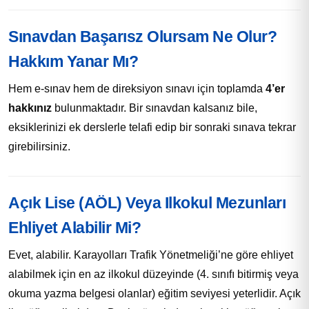
Sınavdan Başarısz Olursam Ne Olur?
Hakkım Yanar Mı?
Hem e-sınav hem de direksiyon sınavı için toplamda
4’er
hakkınız
bulunmaktadır. Bir sınavdan kalsanız bile,
eksiklerinizi ek derslerle telafi edip bir sonraki sınava tekrar
girebilirsiniz.
Açık Lise (AÖL) Veya Ilkokul Mezunları
Ehliyet Alabilir Mi?
Evet, alabilir. Karayolları Trafik Yönetmeliği’ne göre ehliyet
alabilmek için en az ilkokul düzeyinde (4. sınıfı bitirmiş veya
okuma yazma belgesi olanlar) eğitim seviyesi yeterlidir. Açık