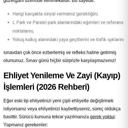
güzergahı üzerinde verilmektedir. Bu sayede:
Hangi kavşakta sinyal vermeniz gerektiğini,
L Park ve Paralel park alanlarındaki eğimleri ve referans
noktalarını,
Yokuş kalkış alanındaki yaya geçitlerini ve trafik ışıklarını
sınavdan çok önce ezberlemiş ve refleks haline getirmiş
olursunuz. Sınav günü hiçbir sürprizle karşılaşmazsınız!
Ehliyet Yenileme Ve Zayi (Kayıp)
İşlemleri (2026 Rehberi)
Eğer eski tip ehliyetinizi yeni çipli ehliyetle değiştirmek
istiyorsanız veya ehliyetinizi kaybettiyseniz, süreç oldukça
basittir. Sürücü kursuna tekrar yazılmanıza
gerek yoktur
.
Yapmanız gerekenler: