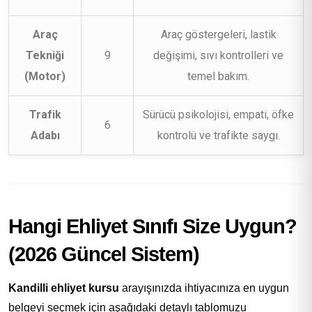
Araç
Araç göstergeleri, lastik
Tekniği
9
değişimi, sıvı kontrolleri ve
(Motor)
temel bakım.
Trafik
Sürücü psikolojisi, empati, öfke
6
Adabı
kontrolü ve trafikte saygı.
Hangi Ehliyet Sınıfı Size Uygun?
(2026 Güncel Sistem)
Kandilli ehliyet kursu
arayışınızda ihtiyacınıza en uygun
belgeyi seçmek için aşağıdaki detaylı tablomuzu