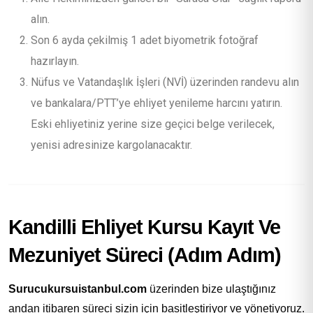
alın.
Son 6 ayda çekilmiş 1 adet biyometrik fotoğraf
hazırlayın.
Nüfus ve Vatandaşlık İşleri (NVİ) üzerinden randevu alın
ve bankalara/PTT’ye ehliyet yenileme harcını yatırın.
Eski ehliyetiniz yerine size geçici belge verilecek,
yenisi adresinize kargolanacaktır.
Kandilli Ehliyet Kursu Kayıt Ve
Mezuniyet Süreci (Adım Adım)
Surucukursuistanbul.com
üzerinden bize ulaştığınız
andan itibaren süreci sizin için basitleştiriyor ve yönetiyoruz.