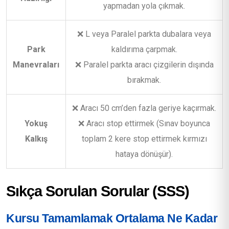
yapmadan yola çıkmak.
❌ L veya Paralel parkta dubalara veya
Park
kaldırıma çarpmak.
Manevraları
❌ Paralel parkta aracı çizgilerin dışında
bırakmak.
❌ Aracı 50 cm’den fazla geriye kaçırmak.
Yokuş
❌ Aracı stop ettirmek (Sınav boyunca
Kalkış
toplam 2 kere stop ettirmek kırmızı
hataya dönüşür).
Sıkça Sorulan Sorular (SSS)
Kursu Tamamlamak Ortalama Ne Kadar