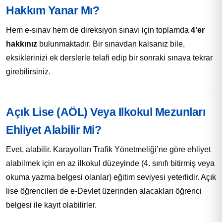
Hakkım Yanar Mı?
Hem e-sınav hem de direksiyon sınavı için toplamda
4’er
hakkınız
bulunmaktadır. Bir sınavdan kalsanız bile,
eksiklerinizi ek derslerle telafi edip bir sonraki sınava tekrar
girebilirsiniz.
Açık Lise (AÖL) Veya Ilkokul Mezunları
Ehliyet Alabilir Mi?
Evet, alabilir. Karayolları Trafik Yönetmeliği’ne göre ehliyet
alabilmek için en az ilkokul düzeyinde (4. sınıfı bitirmiş veya
okuma yazma belgesi olanlar) eğitim seviyesi yeterlidir. Açık
lise öğrencileri de e-Devlet üzerinden alacakları öğrenci
belgesi ile kayıt olabilirler.