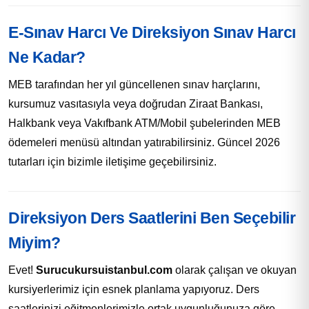
E-Sınav Harcı Ve Direksiyon Sınav Harcı
Ne Kadar?
MEB tarafından her yıl güncellenen sınav harçlarını,
kursumuz vasıtasıyla veya doğrudan Ziraat Bankası,
Halkbank veya Vakıfbank ATM/Mobil şubelerinden MEB
ödemeleri menüsü altından yatırabilirsiniz. Güncel 2026
tutarları için bizimle iletişime geçebilirsiniz.
Direksiyon Ders Saatlerini Ben Seçebilir
Miyim?
Evet!
Surucukursuistanbul.com
olarak çalışan ve okuyan
kursiyerlerimiz için esnek planlama yapıyoruz. Ders
saatlerinizi eğitmenlerimizle ortak uygunluğunuza göre