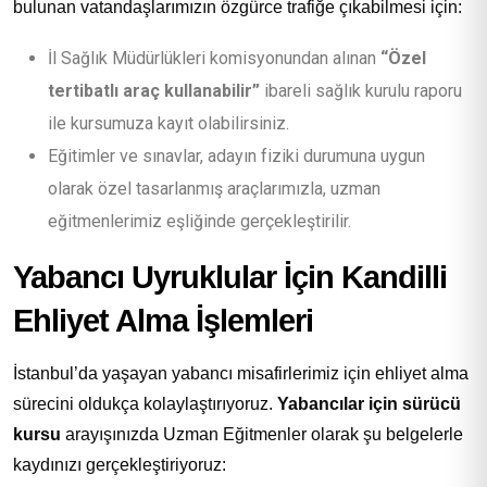
bulunan vatandaşlarımızın özgürce trafiğe çıkabilmesi için:
İl Sağlık Müdürlükleri komisyonundan alınan
“Özel
tertibatlı araç kullanabilir”
ibareli sağlık kurulu raporu
ile kursumuza kayıt olabilirsiniz.
Eğitimler ve sınavlar, adayın fiziki durumuna uygun
olarak özel tasarlanmış araçlarımızla, uzman
eğitmenlerimiz eşliğinde gerçekleştirilir.
Yabancı Uyruklular İçin Kandilli
Ehliyet Alma İşlemleri
İstanbul’da yaşayan yabancı misafirlerimiz için ehliyet alma
sürecini oldukça kolaylaştırıyoruz.
Yabancılar için sürücü
kursu
arayışınızda Uzman Eğitmenler olarak şu belgelerle
kaydınızı gerçekleştiriyoruz: