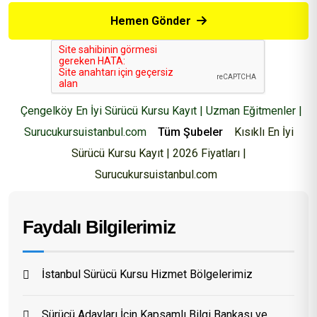
Hemen Gönder
Çengelköy En İyi Sürücü Kursu Kayıt | Uzman Eğitmenler |
Surucukursuistanbul.com
Tüm Şubeler
Kısıklı En İyi
Sürücü Kursu Kayıt | 2026 Fiyatları |
Surucukursuistanbul.com
Faydalı Bilgilerimiz
İstanbul Sürücü Kursu Hizmet Bölgelerimiz
Sürücü Adayları İçin Kapsamlı Bilgi Bankası ve