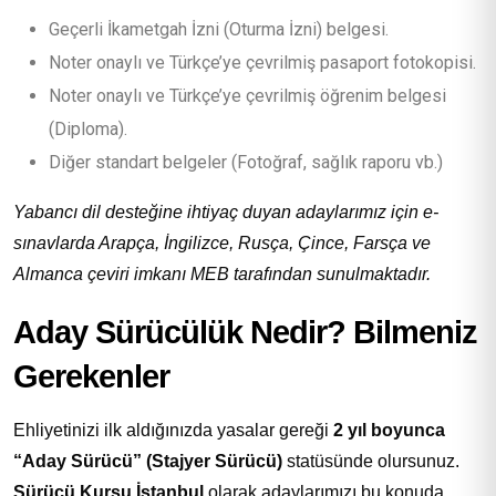
Geçerli İkametgah İzni (Oturma İzni) belgesi.
Noter onaylı ve Türkçe’ye çevrilmiş pasaport fotokopisi.
Noter onaylı ve Türkçe’ye çevrilmiş öğrenim belgesi
(Diploma).
Diğer standart belgeler (Fotoğraf, sağlık raporu vb.)
Yabancı dil desteğine ihtiyaç duyan adaylarımız için e-
sınavlarda Arapça, İngilizce, Rusça, Çince, Farsça ve
Almanca çeviri imkanı MEB tarafından sunulmaktadır.
Aday Sürücülük Nedir? Bilmeniz
Gerekenler
Ehliyetinizi ilk aldığınızda yasalar gereği
2 yıl boyunca
“Aday Sürücü” (Stajyer Sürücü)
statüsünde olursunuz.
Sürücü Kursu İstanbul
olarak adaylarımızı bu konuda