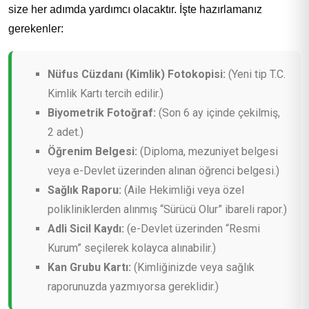
size her adımda yardımcı olacaktır. İşte hazırlamanız
gerekenler:
Nüfus Cüzdanı (Kimlik) Fotokopisi:
(Yeni tip T.C.
Kimlik Kartı tercih edilir.)
Biyometrik Fotoğraf:
(Son 6 ay içinde çekilmiş,
2 adet.)
Öğrenim Belgesi:
(Diploma, mezuniyet belgesi
veya e-Devlet üzerinden alınan öğrenci belgesi.)
Sağlık Raporu:
(Aile Hekimliği veya özel
polikliniklerden alınmış “Sürücü Olur” ibareli rapor.)
Adli Sicil Kaydı:
(e-Devlet üzerinden “Resmi
Kurum” seçilerek kolayca alınabilir.)
Kan Grubu Kartı:
(Kimliğinizde veya sağlık
raporunuzda yazmıyorsa gereklidir.)