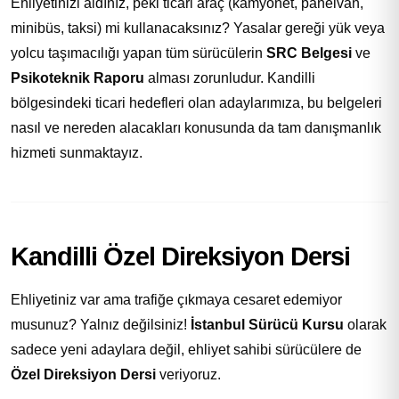
Ehliyetinizi aldınız, peki ticari araç (kamyonet, panelvan,
minibüs, taksi) mi kullanacaksınız? Yasalar gereği yük veya
yolcu taşımacılığı yapan tüm sürücülerin
SRC Belgesi
ve
Psikoteknik Raporu
alması zorunludur. Kandilli
bölgesindeki ticari hedefleri olan adaylarımıza, bu belgeleri
nasıl ve nereden alacakları konusunda da tam danışmanlık
hizmeti sunmaktayız.
Kandilli Özel Direksiyon Dersi
Ehliyetiniz var ama trafiğe çıkmaya cesaret edemiyor
musunuz? Yalnız değilsiniz!
İstanbul Sürücü Kursu
olarak
sadece yeni adaylara değil, ehliyet sahibi sürücülere de
Özel Direksiyon Dersi
veriyoruz.