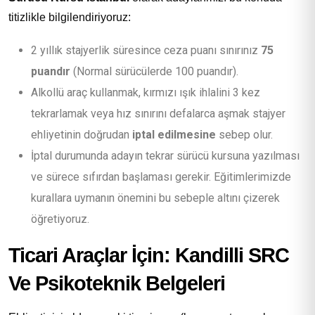
titizlikle bilgilendiriyoruz:
2 yıllık stajyerlik süresince ceza puanı sınırınız
75
puandır
(Normal sürücülerde 100 puandır).
Alkollü araç kullanmak, kırmızı ışık ihlalini 3 kez
tekrarlamak veya hız sınırını defalarca aşmak stajyer
ehliyetinin doğrudan
iptal edilmesine
sebep olur.
İptal durumunda adayın tekrar sürücü kursuna yazılması
ve sürece sıfırdan başlaması gerekir. Eğitimlerimizde
kurallara uymanın önemini bu sebeple altını çizerek
öğretiyoruz.
Ticari Araçlar İçin: Kandilli SRC
Ve Psikoteknik Belgeleri