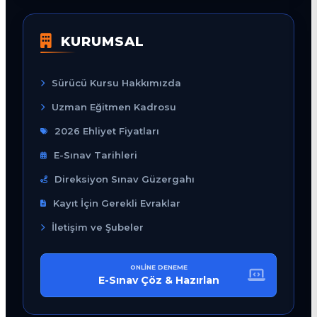
KURUMSAL
Sürücü Kursu Hakkımızda
Uzman Eğitmen Kadrosu
2026 Ehliyet Fiyatları
E-Sınav Tarihleri
Direksiyon Sınav Güzergahı
Kayıt İçin Gerekli Evraklar
İletişim ve Şubeler
ONLINE DENEME
E-Sınav Çöz & Hazırlan