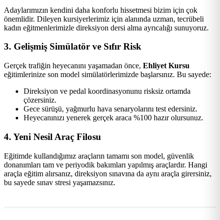
Adaylarımızın kendini daha konforlu hissetmesi bizim için çok
önemlidir. Dileyen kursiyerlerimiz için alanında uzman, tecrübeli
kadın eğitmenlerimizle direksiyon dersi alma ayrıcalığı sunuyoruz.
3. Gelişmiş Simülatör ve Sıfır Risk
Gerçek trafiğin heyecanını yaşamadan önce,
Ehliyet Kursu
eğitimlerinize son model simülatörlerimizde başlarsınız. Bu sayede:
Direksiyon ve pedal koordinasyonunu risksiz ortamda
çözersiniz.
Gece sürüşü, yağmurlu hava senaryolarını test edersiniz.
Heyecanınızı yenerek gerçek araca %100 hazır olursunuz.
4. Yeni Nesil Araç Filosu
Eğitimde kullandığımız araçların tamamı son model, güvenlik
donanımları tam ve periyodik bakımları yapılmış araçlardır. Hangi
araçla eğitim alırsanız, direksiyon sınavına da aynı araçla girersiniz,
bu sayede sınav stresi yaşamazsınız.