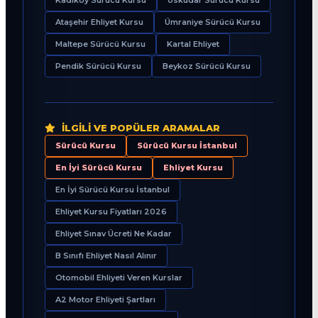
Ataşehir Ehliyet Kursu
Ümraniye Sürücü Kursu
Maltepe Sürücü Kursu
Kartal Ehliyet
Pendik Sürücü Kursu
Beykoz Sürücü Kursu
İLGILI VE POPÜLER ARAMALAR
Sürücü Kursu
Sürücü Kursu İstanbul
En İyi Sürücü Kursu
Ehliyet Kursu
En İyi Sürücü Kursu İstanbul
Ehliyet Kursu Fiyatları 2026
Ehliyet Sınav Ücreti Ne Kadar
B Sınıfı Ehliyet Nasıl Alınır
Otomobil Ehliyeti Veren Kurslar
A2 Motor Ehliyeti Şartları