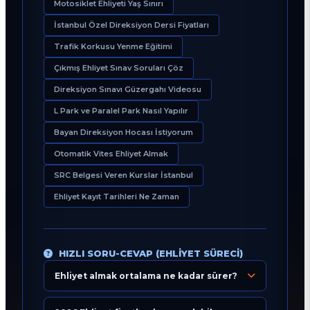
Motosiklet Ehliyeti Yaş Sınırı
İstanbul Özel Direksiyon Dersi Fiyatları
Trafik Korkusu Yenme Eğitimi
Çıkmış Ehliyet Sınav Soruları Çöz
Direksiyon Sınavı Güzergahı Videosu
L Park ve Paralel Park Nasıl Yapılır
Bayan Direksiyon Hocası İstiyorum
Otomatik Vites Ehliyet Almak
SRC Belgesi Veren Kurslar İstanbul
Ehliyet Kayıt Tarihleri Ne Zaman
HIZLI SORU-CEVAP (EHLIYET SÜRECI)
Ehliyet almak ortalama ne kadar sürer?
Eğitim Danışmanı
En Hızlı Sürücü Kursu