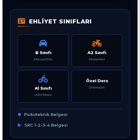
EHLİYET SINIFLARI
B Sınıfı
A2 Sınıfı
Manuel/Oto
Motosiklet
Özel Ders
Direksiyon
A1 Sınıfı
Hafif Motor
Psikoteknik Belgesi
SRC 1-2-3-4 Belgesi