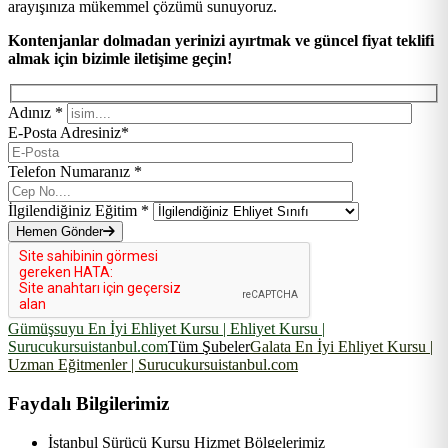
arayışınıza mükemmel çözümü sunuyoruz.
Kontenjanlar dolmadan yerinizi ayırtmak ve güncel fiyat teklifi
almak için bizimle iletişime geçin!
Adınız *
E-Posta Adresiniz*
Telefon Numaranız *
İlgilendiğiniz Eğitim *
Hemen Gönder
Gümüşsuyu En İyi Ehliyet Kursu | Ehliyet Kursu |
Surucukursuistanbul.com
Tüm Şubeler
Galata En İyi Ehliyet Kursu |
Uzman Eğitmenler | Surucukursuistanbul.com
Faydalı Bilgilerimiz
İstanbul Sürücü Kursu Hizmet Bölgelerimiz