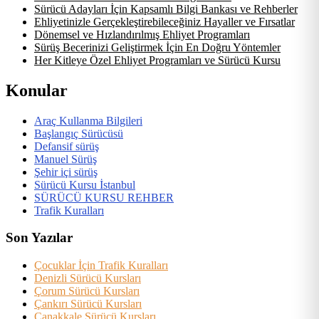
Sürücü Adayları İçin Kapsamlı Bilgi Bankası ve Rehberler
Ehliyetinizle Gerçekleştirebileceğiniz Hayaller ve Fırsatlar
Dönemsel ve Hızlandırılmış Ehliyet Programları
Sürüş Becerinizi Geliştirmek İçin En Doğru Yöntemler
Her Kitleye Özel Ehliyet Programları ve Sürücü Kursu
Konular
Araç Kullanma Bilgileri
Başlangıç Sürücüsü
Defansif sürüş
Manuel Sürüş
Şehir içi sürüş
Sürücü Kursu İstanbul
SÜRÜCÜ KURSU REHBER
Trafik Kuralları
Son Yazılar
Çocuklar İçin Trafik Kuralları
Denizli Sürücü Kursları
Çorum Sürücü Kursları
Çankırı Sürücü Kursları
Çanakkale Sürücü Kursları