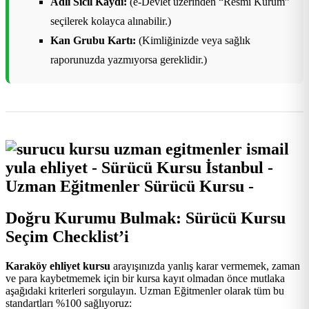
Adli Sicil Kaydı:
(e-Devlet üzerinden “Resmi Kurum”
seçilerek kolayca alınabilir.)
Kan Grubu Kartı:
(Kimliğinizde veya sağlık
raporunuzda yazmıyorsa gereklidir.)
Doğru Kurumu Bulmak: Sürücü Kursu
Seçim Checklist’i
Karaköy ehliyet kursu
arayışınızda yanlış karar vermemek, zaman
ve para kaybetmemek için bir kursa kayıt olmadan önce mutlaka
aşağıdaki kriterleri sorgulayın. Uzman Eğitmenler olarak tüm bu
standartları %100 sağlıyoruz: