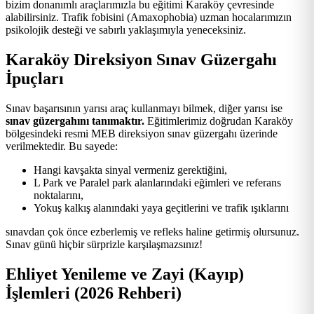
bizim donanımlı araçlarımızla bu eğitimi Karaköy çevresinde
alabilirsiniz. Trafik fobisini (Amaxophobia) uzman hocalarımızın
psikolojik desteği ve sabırlı yaklaşımıyla yeneceksiniz.
Karaköy Direksiyon Sınav Güzergahı
İpuçları
Sınav başarısının yarısı araç kullanmayı bilmek, diğer yarısı ise
sınav güzergahını tanımaktır.
Eğitimlerimiz doğrudan Karaköy
bölgesindeki resmi MEB direksiyon sınav güzergahı üzerinde
verilmektedir. Bu sayede:
Hangi kavşakta sinyal vermeniz gerektiğini,
L Park ve Paralel park alanlarındaki eğimleri ve referans
noktalarını,
Yokuş kalkış alanındaki yaya geçitlerini ve trafik ışıklarını
sınavdan çok önce ezberlemiş ve refleks haline getirmiş olursunuz.
Sınav günü hiçbir sürprizle karşılaşmazsınız!
Ehliyet Yenileme ve Zayi (Kayıp)
İşlemleri (2026 Rehberi)