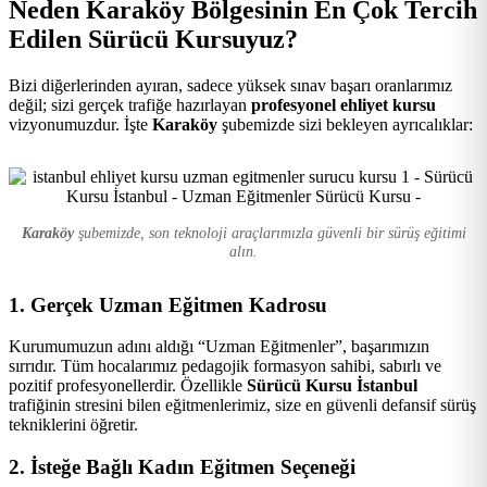
Neden Karaköy Bölgesinin En Çok Tercih
Kursu
Edilen Sürücü Kursuyuz?
Bizi diğerlerinden ayıran, sadece yüksek sınav başarı oranlarımız
değil; sizi gerçek trafiğe hazırlayan
profesyonel ehliyet kursu
vizyonumuzdur. İşte
Karaköy
şubemizde sizi bekleyen ayrıcalıklar:
Karaköy
şubemizde, son teknoloji araçlarımızla güvenli bir sürüş eğitimi
alın.
1. Gerçek Uzman Eğitmen Kadrosu
Kurumumuzun adını aldığı “Uzman Eğitmenler”, başarımızın
sırrıdır. Tüm hocalarımız pedagojik formasyon sahibi, sabırlı ve
pozitif profesyonellerdir. Özellikle
Sürücü Kursu İstanbul
trafiğinin stresini bilen eğitmenlerimiz, size en güvenli defansif sürüş
tekniklerini öğretir.
2. İsteğe Bağlı Kadın Eğitmen Seçeneği