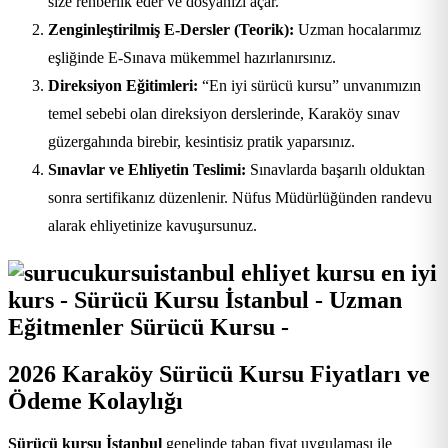
size rehberlik eder ve dosyanızı açar.
Zenginleştirilmiş E-Dersler (Teorik):
Uzman hocalarımız
eşliğinde E-Sınava mükemmel hazırlanırsınız.
Direksiyon Eğitimleri:
“En iyi sürücü kursu” unvanımızın
temel sebebi olan direksiyon derslerinde, Karaköy sınav
güzergahında birebir, kesintisiz pratik yaparsınız.
Sınavlar ve Ehliyetin Teslimi:
Sınavlarda başarılı olduktan
sonra sertifikanız düzenlenir. Nüfus Müdürlüğünden randevu
alarak ehliyetinize kavuşursunuz.
2026 Karaköy Sürücü Kursu Fiyatları ve
Ödeme Kolaylığı
Sürücü kursu İstanbul
genelinde taban fiyat uygulaması ile