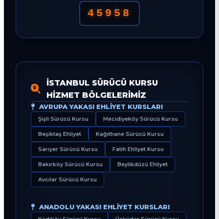
45958
İSTANBUL SÜRÜCÜ KURSU
HIZMET BÖLGELERIMIZ
AVRUPA YAKASI EHLIYET KURSLARI
Şişli Sürücü Kursu
Mecidiyeköy Sürücü Kursu
Beşiktaş Ehliyet
Kağıthane Sürücü Kursu
Sarıyer Sürücü Kursu
Fatih Ehliyet Kursu
Bakırköy Sürücü Kursu
Beylikdüzü Ehliyet
Avcılar Sürücü Kursu
ANADOLU YAKASI EHLIYET KURSLARI
Kadıköy Sürücü Kursu
Üsküdar Sürücü Kursu