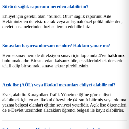
Sürücü sağlık raporunu nereden alabilirim?
Ehliyet için gerekli olan “Sürücü Olur” sağlık raporunu Aile
Hekiminizden ücretsiz olarak veya anlaşmalı özel polikliniklerden,
devlet hastanelerinden hızlıca temin edebilirsiniz.
Sınavdan başarısz olursam ne olur? Hakkım yanar mı?
Hem e-sınav hem de direksiyon sınavı için toplamda
4’er hakkınız
bulunmaktadır. Bir sınavdan kalsanız bile, eksiklerinizi ek derslerle
telafi edip bir sonraki sınava tekrar girebilirsiniz.
Açık lise (AÖL) veya ilkokul mezunları ehliyet alabilir mi?
Evet, alabilir. Karayolları Trafik Yönetmeliği’ne göre ehliyet
alabilmek için en az ilkokul düzeyinde (4. sınıfı bitirmiş veya okuma
yazma belgesi olanlar) eğitim seviyesi yeterlidir. Açık lise öğrencileri
de e-Devlet üzerinden alacakları öğrenci belgesi ile kayıt olabilirler.