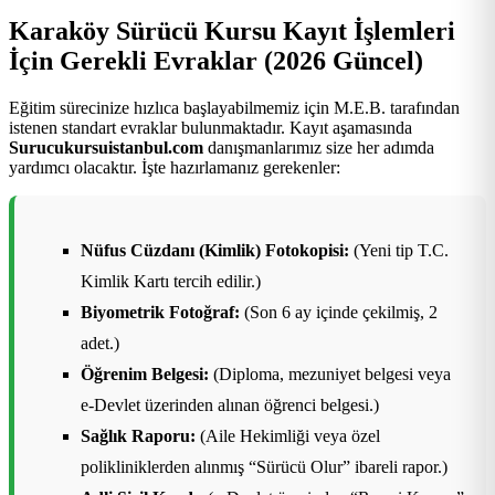
Karaköy Sürücü Kursu Kayıt İşlemleri
İçin Gerekli Evraklar (2026 Güncel)
Eğitim sürecinize hızlıca başlayabilmemiz için M.E.B. tarafından
istenen standart evraklar bulunmaktadır. Kayıt aşamasında
Surucukursuistanbul.com
danışmanlarımız size her adımda
yardımcı olacaktır. İşte hazırlamanız gerekenler:
Nüfus Cüzdanı (Kimlik) Fotokopisi:
(Yeni tip T.C.
Kimlik Kartı tercih edilir.)
Biyometrik Fotoğraf:
(Son 6 ay içinde çekilmiş, 2
adet.)
Öğrenim Belgesi:
(Diploma, mezuniyet belgesi veya
e-Devlet üzerinden alınan öğrenci belgesi.)
Sağlık Raporu:
(Aile Hekimliği veya özel
polikliniklerden alınmış “Sürücü Olur” ibareli rapor.)