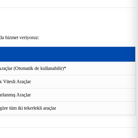
rda hizmet veriyoruz:
raçlar (Otomatik de kullanabilir)*
 Vitesli Araçlar
rlanmış Araçlar
re tüm iki tekerlekli araçlar