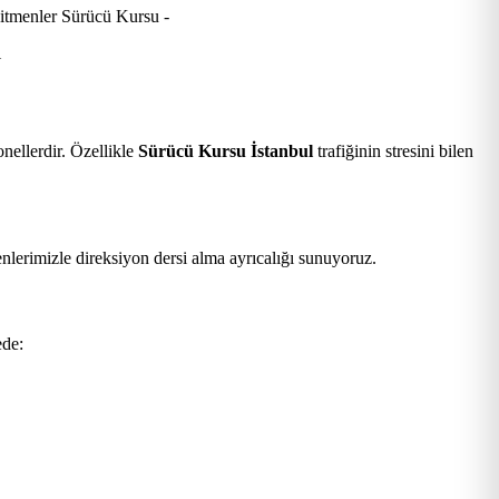
.
nellerdir. Özellikle
Sürücü Kursu İstanbul
trafiğinin stresini bilen
nlerimizle direksiyon dersi alma ayrıcalığı sunuyoruz.
ede: