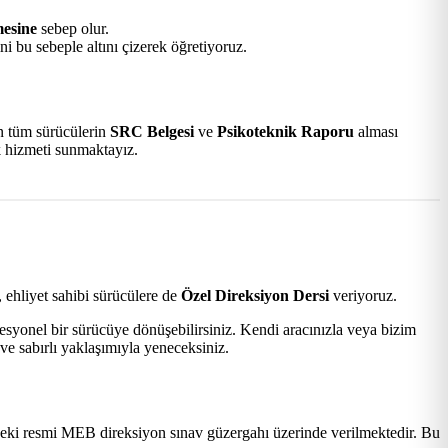
mesine
sebep olur.
i bu sebeple altını çizerek öğretiyoruz.
an tüm sürücülerin
SRC Belgesi
ve
Psikoteknik Raporu
alması
k hizmeti sunmaktayız.
 ehliyet sahibi sürücülere de
Özel Direksiyon Dersi
veriyoruz.
esyonel bir sürücüye dönüşebilirsiniz. Kendi aracınızla veya bizim
ve sabırlı yaklaşımıyla yeneceksiniz.
ki resmi MEB direksiyon sınav güzergahı üzerinde verilmektedir. Bu