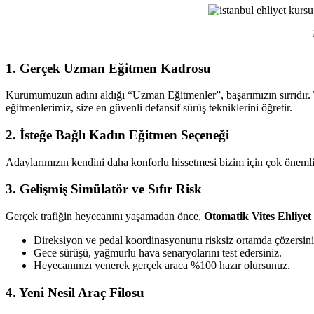
Ehliyet
Kursu
1. Gerçek Uzman Eğitmen Kadrosu
Kurumumuzun adını aldığı “Uzman Eğitmenler”, başarımızın sırrıdır. T
eğitmenlerimiz, size en güvenli defansif sürüş tekniklerini öğretir.
2. İsteğe Bağlı Kadın Eğitmen Seçeneği
Adaylarımızın kendini daha konforlu hissetmesi bizim için çok önemlid
3. Gelişmiş Simülatör ve Sıfır Risk
Gerçek trafiğin heyecanını yaşamadan önce,
Otomatik Vites Ehliye
Direksiyon ve pedal koordinasyonunu risksiz ortamda çözersini
Gece sürüşü, yağmurlu hava senaryolarını test edersiniz.
Heyecanınızı yenerek gerçek araca %100 hazır olursunuz.
4. Yeni Nesil Araç Filosu