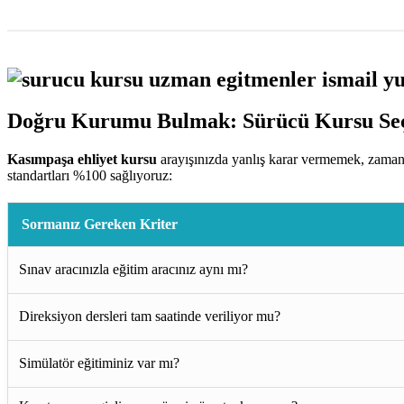
Doğru Kurumu Bulmak: Sürücü Kursu Seç
Kasımpaşa ehliyet kursu
arayışınızda yanlış karar vermemek, zaman
standartları %100 sağlıyoruz:
Sormanız Gereken Kriter
Sınav aracınızla eğitim aracınız aynı mı?
Direksiyon dersleri tam saatinde veriliyor mu?
Simülatör eğitiminiz var mı?