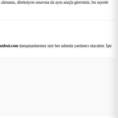
lırsanız, direksiyon sınavına da aynı araçla girersiniz, bu sayede
tanbul.com
danışmanlarımız size her adımda yardımcı olacaktır. İşte