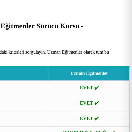
aki kriterleri sorgulayın. Uzman Eğitmenler olarak tüm bu
Uzman Eğitmenler
EVET ✔️
EVET ✔️
EVET ✔️