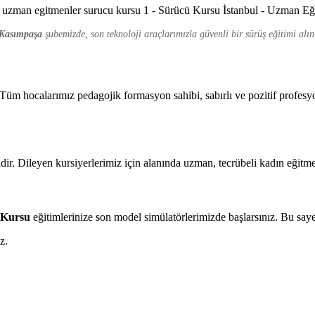
Kasımpaşa
şubemizde, son teknoloji araçlarımızla güvenli bir sürüş eğitimi alın
üm hocalarımız pedagojik formasyon sahibi, sabırlı ve pozitif profesyo
ir. Dileyen kursiyerlerimiz için alanında uzman, tecrübeli kadın eğitme
t Kursu
eğitimlerinize son model simülatörlerimizde başlarsınız. Bu say
z.