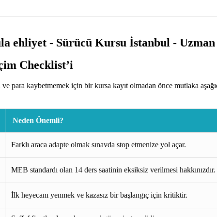
im Checklist’i
 ve para kaybetmemek için bir kursa kayıt olmadan önce mutlaka aşağıd
Neden Önemli?
Farklı araca adapte olmak sınavda stop etmenize yol açar.
MEB standardı olan 14 ders saatinin eksiksiz verilmesi hakkınızdır.
İlk heyecanı yenmek ve kazasız bir başlangıç için kritiktir.