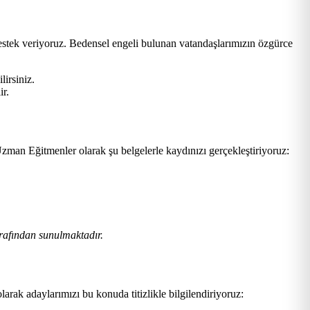
estek veriyoruz. Bedensel engeli bulunan vatandaşlarımızın özgürce
lirsiniz.
ir.
zman Eğitmenler olarak şu belgelerle kaydınızı gerçekleştiriyoruz:
rafından sunulmaktadır.
larak adaylarımızı bu konuda titizlikle bilgilendiriyoruz: