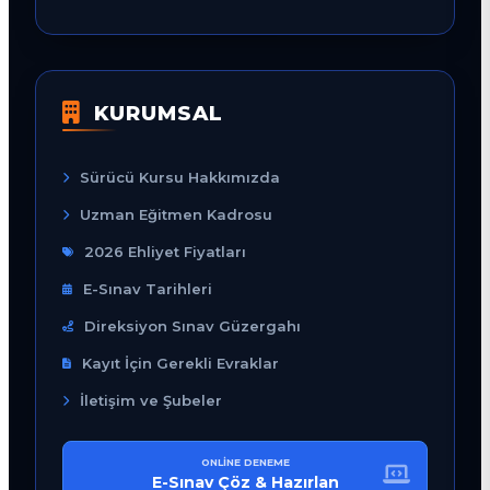
KURUMSAL
Sürücü Kursu Hakkımızda
Uzman Eğitmen Kadrosu
2026 Ehliyet Fiyatları
E-Sınav Tarihleri
Direksiyon Sınav Güzergahı
Kayıt İçin Gerekli Evraklar
İletişim ve Şubeler
ONLINE DENEME
E-Sınav Çöz & Hazırlan