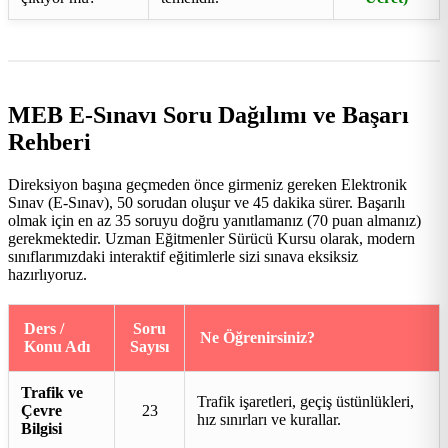
MEB E-Sınavı Soru Dağılımı ve Başarı
Rehberi
Direksiyon başına geçmeden önce girmeniz gereken Elektronik
Sınav (E-Sınav), 50 sorudan oluşur ve 45 dakika sürer. Başarılı
olmak için en az 35 soruyu doğru yanıtlamanız (70 puan almanız)
gerekmektedir. Uzman Eğitmenler Sürücü Kursu olarak, modern
sınıflarımızdaki interaktif eğitimlerle sizi sınava eksiksiz
hazırlıyoruz.
Ders /
Soru
Ne Öğrenirsiniz?
Konu Adı
Sayısı
Trafik ve
Trafik işaretleri, geçiş üstünlükleri,
Çevre
23
hız sınırları ve kurallar.
Bilgisi