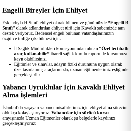
Engelli Bireyler İçin Ehliyet
Eski adıyla H Sınıfı ehliyet olarak bilinen ve günümüzde
“Engelli B
Sınıfı”
olarak adlandırılan ehliyet türü için Kavaklı şubemizde tam
destek veriyoruz. Bedensel engeli bulunan vatandaşlarımızın
özgürce trafiğe çıkabilmesi için:
İl Sağlık Müdürlükleri komisyonundan alınan
“Özel tertibatlı
araç kullanabilir”
ibareli sağlık kurulu raporu ile kursumuza
kayıt olabilirsiniz.
Eğitimler ve sınavlar, adayın fiziki durumuna uygun olarak
özel tasarlanmış araçlarımızla, uzman eğitmenlerimiz eşliğinde
gerçekleştirilir.
Yabancı Uyruklular İçin Kavaklı Ehliyet
Alma İşlemleri
İstanbul’da yaşayan yabancı misafirlerimiz için ehliyet alma sürecini
oldukça kolaylaştırıyoruz.
Yabancılar için sürücü kursu
arayışınızda Uzman Eğitmenler olarak şu belgelerle kaydınızı
gerçekleştiriyoruz: