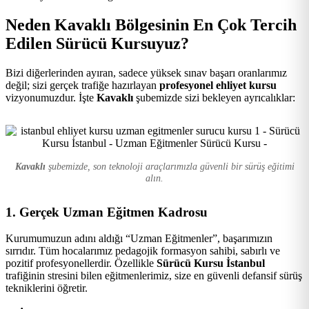
Kursu
Neden Kavaklı Bölgesinin En Çok Tercih
Edilen Sürücü Kursuyuz?
Bizi diğerlerinden ayıran, sadece yüksek sınav başarı oranlarımız
değil; sizi gerçek trafiğe hazırlayan
profesyonel ehliyet kursu
vizyonumuzdur. İşte
Kavaklı
şubemizde sizi bekleyen ayrıcalıklar:
Kavaklı
şubemizde, son teknoloji araçlarımızla güvenli bir sürüş eğitimi
alın.
1. Gerçek Uzman Eğitmen Kadrosu
Kurumumuzun adını aldığı “Uzman Eğitmenler”, başarımızın
sırrıdır. Tüm hocalarımız pedagojik formasyon sahibi, sabırlı ve
pozitif profesyonellerdir. Özellikle
Sürücü Kursu İstanbul
trafiğinin stresini bilen eğitmenlerimiz, size en güvenli defansif sürüş
tekniklerini öğretir.