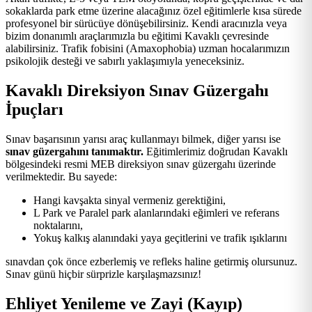
sokaklarda park etme üzerine alacağınız özel eğitimlerle kısa sürede
profesyonel bir sürücüye dönüşebilirsiniz. Kendi aracınızla veya
bizim donanımlı araçlarımızla bu eğitimi Kavaklı çevresinde
alabilirsiniz. Trafik fobisini (Amaxophobia) uzman hocalarımızın
psikolojik desteği ve sabırlı yaklaşımıyla yeneceksiniz.
Kavaklı Direksiyon Sınav Güzergahı
İpuçları
Sınav başarısının yarısı araç kullanmayı bilmek, diğer yarısı ise
sınav güzergahını tanımaktır.
Eğitimlerimiz doğrudan Kavaklı
bölgesindeki resmi MEB direksiyon sınav güzergahı üzerinde
verilmektedir. Bu sayede:
Hangi kavşakta sinyal vermeniz gerektiğini,
L Park ve Paralel park alanlarındaki eğimleri ve referans
noktalarını,
Yokuş kalkış alanındaki yaya geçitlerini ve trafik ışıklarını
sınavdan çok önce ezberlemiş ve refleks haline getirmiş olursunuz.
Sınav günü hiçbir sürprizle karşılaşmazsınız!
Ehliyet Yenileme ve Zayi (Kayıp)