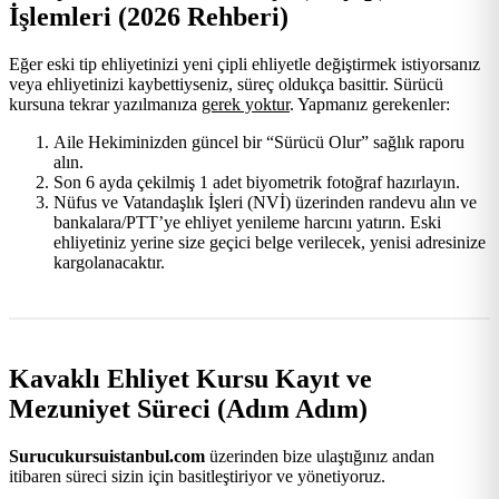
İşlemleri (2026 Rehberi)
Eğer eski tip ehliyetinizi yeni çipli ehliyetle değiştirmek istiyorsanız
veya ehliyetinizi kaybettiyseniz, süreç oldukça basittir. Sürücü
kursuna tekrar yazılmanıza
gerek yoktur
. Yapmanız gerekenler:
Aile Hekiminizden güncel bir “Sürücü Olur” sağlık raporu
alın.
Son 6 ayda çekilmiş 1 adet biyometrik fotoğraf hazırlayın.
Nüfus ve Vatandaşlık İşleri (NVİ) üzerinden randevu alın ve
bankalara/PTT’ye ehliyet yenileme harcını yatırın. Eski
ehliyetiniz yerine size geçici belge verilecek, yenisi adresinize
kargolanacaktır.
Kavaklı Ehliyet Kursu Kayıt ve
Mezuniyet Süreci (Adım Adım)
Surucukursuistanbul.com
üzerinden bize ulaştığınız andan
itibaren süreci sizin için basitleştiriyor ve yönetiyoruz.