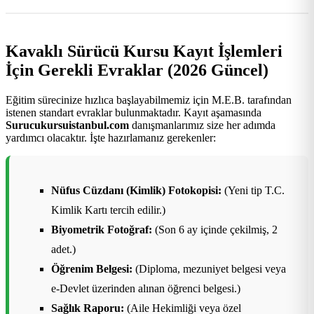
Kavaklı Sürücü Kursu Kayıt İşlemleri
İçin Gerekli Evraklar (2026 Güncel)
Eğitim sürecinize hızlıca başlayabilmemiz için M.E.B. tarafından
istenen standart evraklar bulunmaktadır. Kayıt aşamasında
Surucukursuistanbul.com
danışmanlarımız size her adımda
yardımcı olacaktır. İşte hazırlamanız gerekenler:
Nüfus Cüzdanı (Kimlik) Fotokopisi:
(Yeni tip T.C.
Kimlik Kartı tercih edilir.)
Biyometrik Fotoğraf:
(Son 6 ay içinde çekilmiş, 2
adet.)
Öğrenim Belgesi:
(Diploma, mezuniyet belgesi veya
e-Devlet üzerinden alınan öğrenci belgesi.)
Sağlık Raporu:
(Aile Hekimliği veya özel