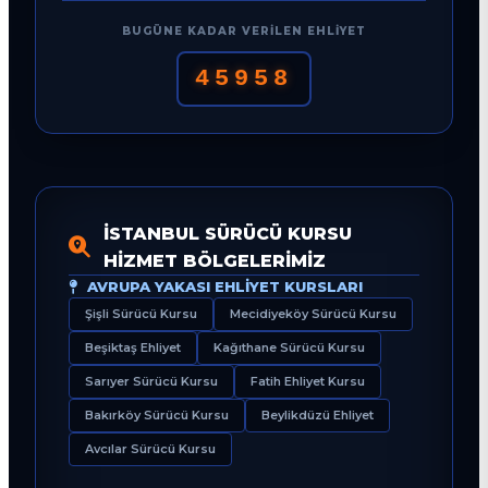
BUGÜNE KADAR VERILEN EHLIYET
45958
İSTANBUL SÜRÜCÜ KURSU
HIZMET BÖLGELERIMIZ
AVRUPA YAKASI EHLIYET KURSLARI
Şişli Sürücü Kursu
Mecidiyeköy Sürücü Kursu
Beşiktaş Ehliyet
Kağıthane Sürücü Kursu
Sarıyer Sürücü Kursu
Fatih Ehliyet Kursu
Bakırköy Sürücü Kursu
Beylikdüzü Ehliyet
Avcılar Sürücü Kursu