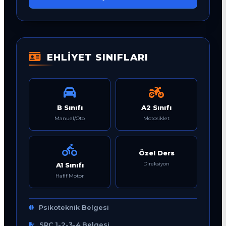
EHLİYET SINIFLARI
B Sınıfı
A2 Sınıfı
Manuel/Oto
Motosiklet
Özel Ders
Direksiyon
A1 Sınıfı
Hafif Motor
Psikoteknik Belgesi
SRC 1-2-3-4 Belgesi