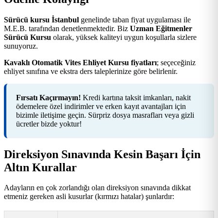
Sürücü kursu İstanbul
genelinde taban fiyat uygulaması ile
M.E.B. tarafından denetlenmektedir. Biz
Uzman Eğitmenler
Sürücü Kursu
olarak, yüksek kaliteyi uygun koşullarla sizlere
sunuyoruz.
Kavaklı Otomatik Vites Ehliyet Kursu fiyatları
; seçeceğiniz
ehliyet sınıfına ve ekstra ders taleplerinize göre belirlenir.
Fırsatı Kaçırmayın!
Kredi kartına taksit imkanları, nakit
ödemelere özel indirimler ve erken kayıt avantajları için
bizimle iletişime geçin. Sürpriz dosya masrafları veya gizli
ücretler bizde yoktur!
Direksiyon Sınavında Kesin Başarı İçin
Altın Kurallar
Adayların en çok zorlandığı olan direksiyon sınavında dikkat
etmeniz gereken asli kusurlar (kırmızı hatalar) şunlardır: