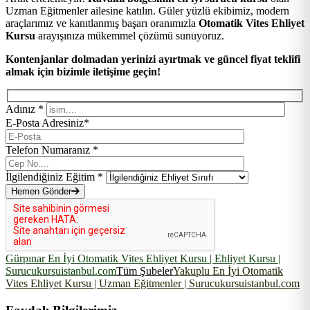
Uzman Eğitmenler ailesine katılın. Güler yüzlü ekibimiz, modern
araçlarımız ve kanıtlanmış başarı oranımızla
Otomatik Vites Ehliyet
Kursu
arayışınıza mükemmel çözümü sunuyoruz.
Kontenjanlar dolmadan yerinizi ayırtmak ve güncel fiyat teklifi
almak için bizimle iletişime geçin!
Adınız *
E-Posta Adresiniz*
Telefon Numaranız *
İlgilendiğiniz Eğitim *
Hemen Gönder
Gürpınar En İyi Otomatik Vites Ehliyet Kursu | Ehliyet Kursu |
Surucukursuistanbul.com
Tüm Şubeler
Yakuplu En İyi Otomatik
Vites Ehliyet Kursu | Uzman Eğitmenler | Surucukursuistanbul.com