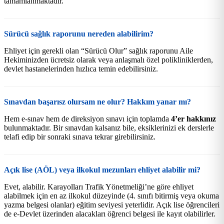
tamamlanmaktadır.
Sürücü sağlık raporunu nereden alabilirim?
Ehliyet için gerekli olan “Sürücü Olur” sağlık raporunu Aile
Hekiminizden ücretsiz olarak veya anlaşmalı özel polikliniklerden,
devlet hastanelerinden hızlıca temin edebilirsiniz.
Sınavdan başarısz olursam ne olur? Hakkım yanar mı?
Hem e-sınav hem de direksiyon sınavı için toplamda
4’er hakkınız
bulunmaktadır. Bir sınavdan kalsanız bile, eksiklerinizi ek derslerle
telafi edip bir sonraki sınava tekrar girebilirsiniz.
Açık lise (AÖL) veya ilkokul mezunları ehliyet alabilir mi?
Evet, alabilir. Karayolları Trafik Yönetmeliği’ne göre ehliyet
alabilmek için en az ilkokul düzeyinde (4. sınıfı bitirmiş veya okuma
yazma belgesi olanlar) eğitim seviyesi yeterlidir. Açık lise öğrencileri
de e-Devlet üzerinden alacakları öğrenci belgesi ile kayıt olabilirler.