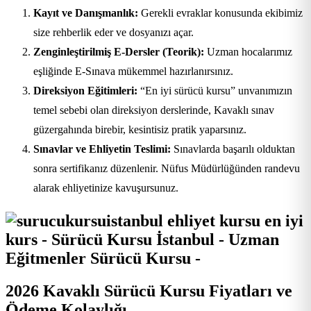
Kayıt ve Danışmanlık:
Gerekli evraklar konusunda ekibimiz
size rehberlik eder ve dosyanızı açar.
Zenginleştirilmiş E-Dersler (Teorik):
Uzman hocalarımız
eşliğinde E-Sınava mükemmel hazırlanırsınız.
Direksiyon Eğitimleri:
“En iyi sürücü kursu” unvanımızın
temel sebebi olan direksiyon derslerinde, Kavaklı sınav
güzergahında birebir, kesintisiz pratik yaparsınız.
Sınavlar ve Ehliyetin Teslimi:
Sınavlarda başarılı olduktan
sonra sertifikanız düzenlenir. Nüfus Müdürlüğünden randevu
alarak ehliyetinize kavuşursunuz.
2026 Kavaklı Sürücü Kursu Fiyatları ve
Ödeme Kolaylığı