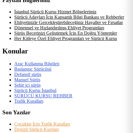
Faydalı Bilgilerimiz
İstanbul Sürücü Kursu Hizmet Bölgelerimiz
Sürücü Adayları İçin Kapsamlı Bilgi Bankası ve Rehberler
Ehliyetinizle Gerçekleştirebileceğiniz Hayaller ve Fırsatlar
Dönemsel ve Hızlandırılmış Ehliyet Programları
Sürüş Becerinizi Geliştirmek İçin En Doğru Yöntemler
Her Kitleye Özel Ehliyet Programları ve Sürücü Kursu
Konular
Araç Kullanma Bilgileri
Başlangıç Sürücüsü
Defansif sürüş
Manuel Sürüş
Şehir içi sürüş
Sürücü Kursu İstanbul
SÜRÜCÜ KURSU REHBER
Trafik Kuralları
Son Yazılar
Çocuklar İçin Trafik Kuralları
Denizli Sürücü Kursları