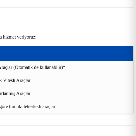
da hizmet veriyoruz:
raçlar (Otomatik de kullanabilir)*
 Vitesli Araçlar
rlanmış Araçlar
re tüm iki tekerlekli araçlar