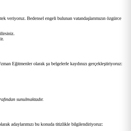
stek veriyoruz. Bedensel engeli bulunan vatandaşlarımızın özgürce
lirsiniz.
ir.
zman Eğitmenler olarak şu belgelerle kaydınızı gerçekleştiriyoruz:
rafından sunulmaktadır.
larak adaylarımızı bu konuda titizlikle bilgilendiriyoruz: