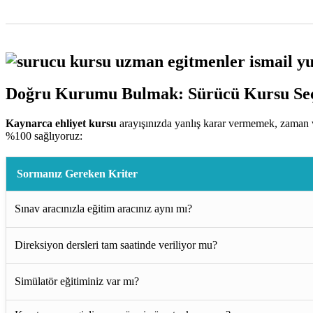
Doğru Kurumu Bulmak: Sürücü Kursu Seç
Kaynarca ehliyet kursu
arayışınızda yanlış karar vermemek, zaman v
%100 sağlıyoruz:
Sormanız Gereken Kriter
Sınav aracınızla eğitim aracınız aynı mı?
Direksiyon dersleri tam saatinde veriliyor mu?
Simülatör eğitiminiz var mı?