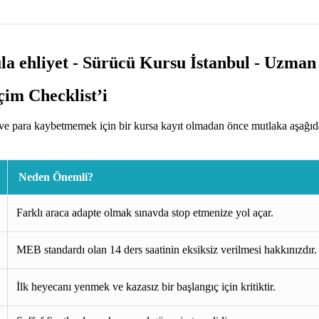
im Checklist’i
e para kaybetmemek için bir kursa kayıt olmadan önce mutlaka aşağıdak
Neden Önemli?
Farklı araca adapte olmak sınavda stop etmenize yol açar.
MEB standardı olan 14 ders saatinin eksiksiz verilmesi hakkınızdır.
İlk heyecanı yenmek ve kazasız bir başlangıç için kritiktir.