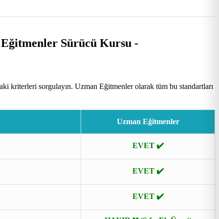
i kriterleri sorgulayın. Uzman Eğitmenler olarak tüm bu standartları
Uzman Eğitmenler
EVET ✔️
EVET ✔️
EVET ✔️