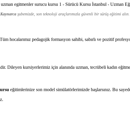
Kaynarca
şubemizde, son teknoloji araçlarımızla güvenli bir sürüş eğitimi alın.
üm hocalarımız pedagojik formasyon sahibi, sabırlı ve pozitif profesyo
ir. Dileyen kursiyerlerimiz için alanında uzman, tecrübeli kadın eğitme
Kursu
eğitimlerinize son model simülatörlerimizde başlarsınız. Bu sayed
z.