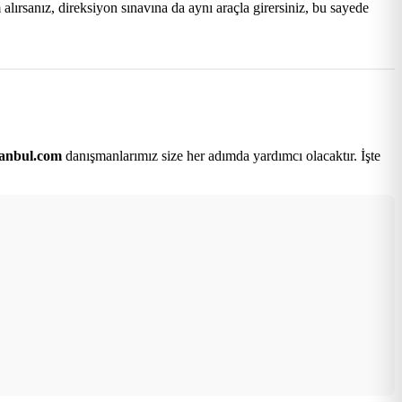
lırsanız, direksiyon sınavına da aynı araçla girersiniz, bu sayede
tanbul.com
danışmanlarımız size her adımda yardımcı olacaktır. İşte