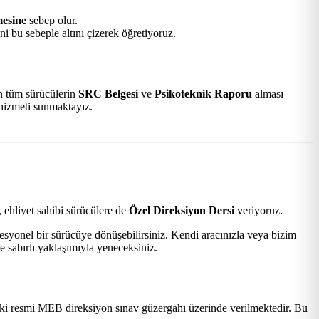
mesine
sebep olur.
i bu sebeple altını çizerek öğretiyoruz.
an tüm sürücülerin
SRC Belgesi
ve
Psikoteknik Raporu
alması
 hizmeti sunmaktayız.
 ehliyet sahibi sürücülere de
Özel Direksiyon Dersi
veriyoruz.
esyonel bir sürücüye dönüşebilirsiniz. Kendi aracınızla veya bizim
e sabırlı yaklaşımıyla yeneceksiniz.
i resmi MEB direksiyon sınav güzergahı üzerinde verilmektedir. Bu