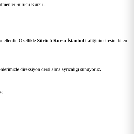
nellerdir. Özellikle
Sürücü Kursu İstanbul
trafiğinin stresini bilen
nlerimizle direksiyon dersi alma ayrıcalığı sunuyoruz.
e: