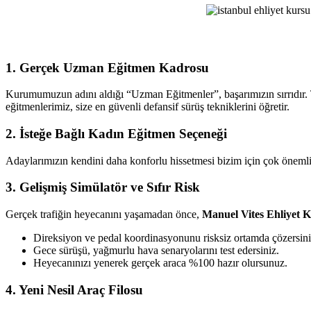
Ehliyet
Kursu
1. Gerçek Uzman Eğitmen Kadrosu
Kurumumuzun adını aldığı “Uzman Eğitmenler”, başarımızın sırrıdır. T
eğitmenlerimiz, size en güvenli defansif sürüş tekniklerini öğretir.
2. İsteğe Bağlı Kadın Eğitmen Seçeneği
Adaylarımızın kendini daha konforlu hissetmesi bizim için çok önemlid
3. Gelişmiş Simülatör ve Sıfır Risk
Gerçek trafiğin heyecanını yaşamadan önce,
Manuel Vites Ehliyet 
Direksiyon ve pedal koordinasyonunu risksiz ortamda çözersini
Gece sürüşü, yağmurlu hava senaryolarını test edersiniz.
Heyecanınızı yenerek gerçek araca %100 hazır olursunuz.
4. Yeni Nesil Araç Filosu