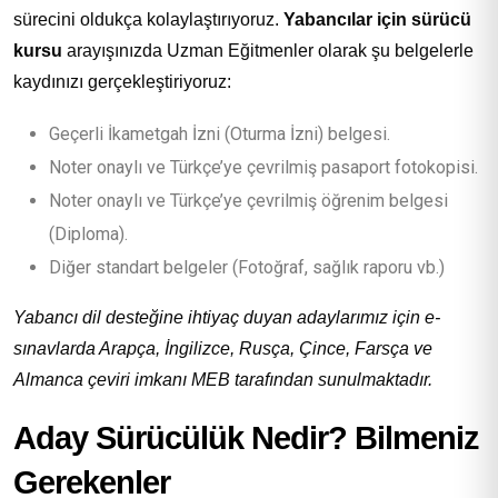
sürecini oldukça kolaylaştırıyoruz.
Yabancılar için sürücü
kursu
arayışınızda Uzman Eğitmenler olarak şu belgelerle
kaydınızı gerçekleştiriyoruz:
Geçerli İkametgah İzni (Oturma İzni) belgesi.
Noter onaylı ve Türkçe’ye çevrilmiş pasaport fotokopisi.
Noter onaylı ve Türkçe’ye çevrilmiş öğrenim belgesi
(Diploma).
Diğer standart belgeler (Fotoğraf, sağlık raporu vb.)
Yabancı dil desteğine ihtiyaç duyan adaylarımız için e-
sınavlarda Arapça, İngilizce, Rusça, Çince, Farsça ve
Almanca çeviri imkanı MEB tarafından sunulmaktadır.
Aday Sürücülük Nedir? Bilmeniz
Gerekenler