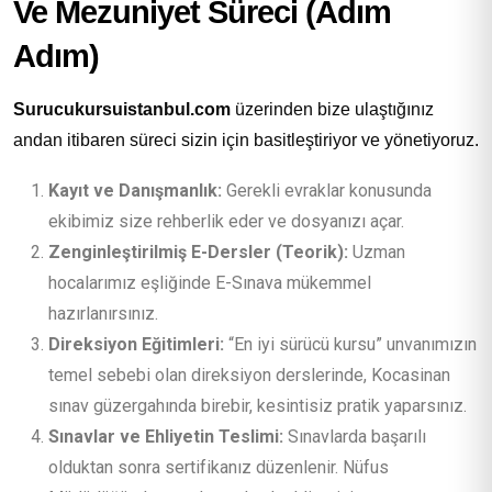
Ve Mezuniyet Süreci (Adım
Adım)
Surucukursuistanbul.com
üzerinden bize ulaştığınız
andan itibaren süreci sizin için basitleştiriyor ve yönetiyoruz.
Kayıt ve Danışmanlık:
Gerekli evraklar konusunda
ekibimiz size rehberlik eder ve dosyanızı açar.
Zenginleştirilmiş E-Dersler (Teorik):
Uzman
hocalarımız eşliğinde E-Sınava mükemmel
hazırlanırsınız.
Direksiyon Eğitimleri:
“En iyi sürücü kursu” unvanımızın
temel sebebi olan direksiyon derslerinde, Kocasinan
sınav güzergahında birebir, kesintisiz pratik yaparsınız.
Sınavlar ve Ehliyetin Teslimi:
Sınavlarda başarılı
olduktan sonra sertifikanız düzenlenir. Nüfus