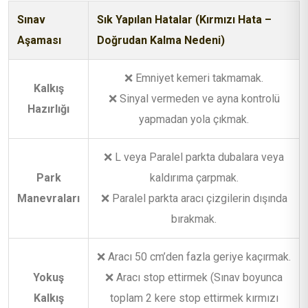
Sınav
Sık Yapılan Hatalar (Kırmızı Hata –
Aşaması
Doğrudan Kalma Nedeni)
❌ Emniyet kemeri takmamak.
Kalkış
❌ Sinyal vermeden ve ayna kontrolü
Hazırlığı
yapmadan yola çıkmak.
❌ L veya Paralel parkta dubalara veya
Park
kaldırıma çarpmak.
Manevraları
❌ Paralel parkta aracı çizgilerin dışında
bırakmak.
❌ Aracı 50 cm’den fazla geriye kaçırmak.
Yokuş
❌ Aracı stop ettirmek (Sınav boyunca
Kalkış
toplam 2 kere stop ettirmek kırmızı