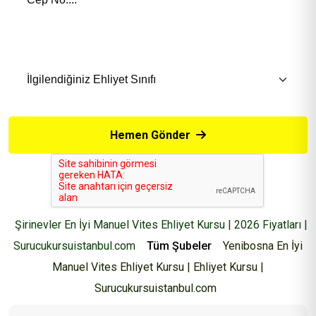
İlgilendiğiniz Eğitim *
Hemen Gönder
Şirinevler En İyi Manuel Vites Ehliyet Kursu | 2026 Fiyatları |
Surucukursuistanbul.com
Tüm Şubeler
Yenibosna En İyi
Manuel Vites Ehliyet Kursu | Ehliyet Kursu |
Surucukursuistanbul.com