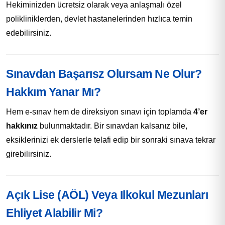
Hekiminizden ücretsiz olarak veya anlaşmalı özel
polikliniklerden, devlet hastanelerinden hızlıca temin
edebilirsiniz.
Sınavdan Başarısz Olursam Ne Olur?
Hakkım Yanar Mı?
Hem e-sınav hem de direksiyon sınavı için toplamda
4’er
hakkınız
bulunmaktadır. Bir sınavdan kalsanız bile,
eksiklerinizi ek derslerle telafi edip bir sonraki sınava tekrar
girebilirsiniz.
Açık Lise (AÖL) Veya Ilkokul Mezunları
Ehliyet Alabilir Mi?