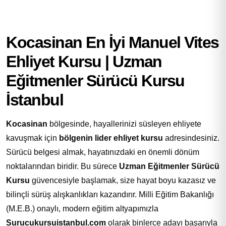
Kocasinan En İyi Manuel Vites
Ehliyet Kursu | Uzman
Eğitmenler Sürücü Kursu
İstanbul
Kocasinan
bölgesinde, hayallerinizi süsleyen ehliyete
kavuşmak için
bölgenin lider ehliyet kursu
adresindesiniz.
Sürücü belgesi almak, hayatınızdaki en önemli dönüm
noktalarından biridir. Bu sürece
Uzman Eğitmenler Sürücü
Kursu
güvencesiyle başlamak, size hayat boyu kazasız ve
bilinçli sürüş alışkanlıkları kazandırır. Milli Eğitim Bakanlığı
(M.E.B.) onaylı, modern eğitim altyapımızla
Surucukursuistanbul.com
olarak binlerce adayı başarıyla