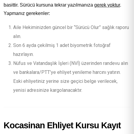
basittir. Sürücü kursuna tekrar yazılmanıza
gerek yoktur
.
Yapmanız gerekenler:
Aile Hekiminizden güncel bir “Sürücü Olur” sağlık raporu
alın.
Son 6 ayda çekilmiş 1 adet biyometrik fotoğraf
hazırlayın.
Nüfus ve Vatandaşlık İşleri (NVİ) üzerinden randevu alın
ve bankalara/PTT’ye ehliyet yenileme harcını yatırın.
Eski ehliyetiniz yerine size geçici belge verilecek,
yenisi adresinize kargolanacaktır.
Kocasinan Ehliyet Kursu Kayıt