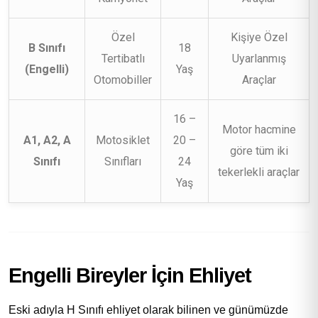
Özel
Kişiye Özel
B Sınıfı
18
Tertibatlı
Uyarlanmış
(Engelli)
Yaş
Otomobiller
Araçlar
16 –
Motor hacmine
A1, A2, A
Motosiklet
20 –
göre tüm iki
Sınıfı
Sınıfları
24
tekerlekli araçlar
Yaş
Engelli Bireyler İçin Ehliyet
Eski adıyla H Sınıfı ehliyet olarak bilinen ve günümüzde