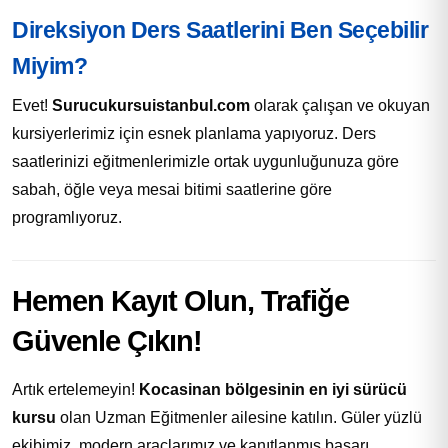
Direksiyon Ders Saatlerini Ben Seçebilir
Miyim?
Evet!
Surucukursuistanbul.com
olarak çalışan ve okuyan
kursiyerlerimiz için esnek planlama yapıyoruz. Ders
saatlerinizi eğitmenlerimizle ortak uygunluğunuza göre
sabah, öğle veya mesai bitimi saatlerine göre
programlıyoruz.
Hemen Kayıt Olun, Trafiğe
Güvenle Çıkın!
Artık ertelemeyin!
Kocasinan bölgesinin en iyi sürücü
kursu
olan Uzman Eğitmenler ailesine katılın. Güler yüzlü
ekibimiz, modern araçlarımız ve kanıtlanmış başarı