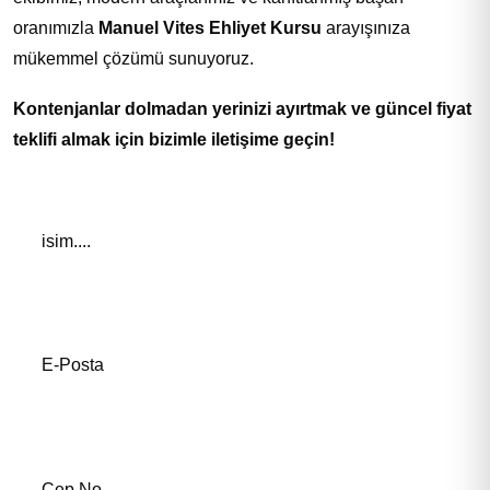
oranımızla
Manuel Vites Ehliyet Kursu
arayışınıza
mükemmel çözümü sunuyoruz.
Kontenjanlar dolmadan yerinizi ayırtmak ve güncel fiyat
teklifi almak için bizimle iletişime geçin!
Adınız *
E-Posta Adresiniz*
Telefon Numaranız *