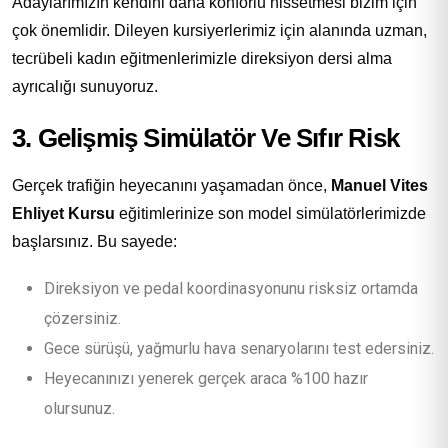
Adaylarımızın kendini daha konforlu hissetmesi bizim için
çok önemlidir. Dileyen kursiyerlerimiz için alanında uzman,
tecrübeli kadın eğitmenlerimizle direksiyon dersi alma
ayrıcalığı sunuyoruz.
3. Gelişmiş Simülatör Ve Sıfır Risk
Gerçek trafiğin heyecanını yaşamadan önce,
Manuel Vites
Ehliyet Kursu
eğitimlerinize son model simülatörlerimizde
başlarsınız. Bu sayede:
Direksiyon ve pedal koordinasyonunu risksiz ortamda
çözersiniz.
Gece sürüşü, yağmurlu hava senaryolarını test edersiniz.
Heyecanınızı yenerek gerçek araca %100 hazır
olursunuz.