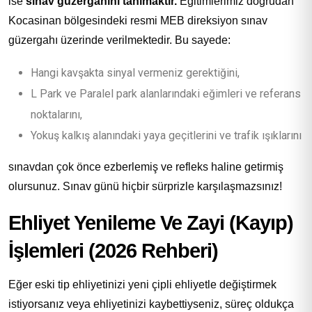
ise
sınav güzergahını tanımaktır.
Eğitimlerimiz doğrudan
Kocasinan bölgesindeki resmi MEB direksiyon sınav
güzergahı üzerinde verilmektedir. Bu sayede:
Hangi kavşakta sinyal vermeniz gerektiğini,
L Park ve Paralel park alanlarındaki eğimleri ve referans
noktalarını,
Yokuş kalkış alanındaki yaya geçitlerini ve trafik ışıklarını
sınavdan çok önce ezberlemiş ve refleks haline getirmiş
olursunuz. Sınav günü hiçbir sürprizle karşılaşmazsınız!
Ehliyet Yenileme Ve Zayi (Kayıp)
İşlemleri (2026 Rehberi)
Eğer eski tip ehliyetinizi yeni çipli ehliyetle değiştirmek
istiyorsanız veya ehliyetinizi kaybettiyseniz, süreç oldukça