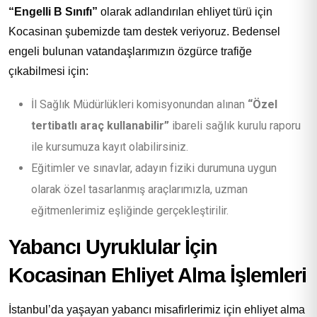
“Engelli B Sınıfı”
olarak adlandırılan ehliyet türü için
Kocasinan şubemizde tam destek veriyoruz. Bedensel
engeli bulunan vatandaşlarımızın özgürce trafiğe
çıkabilmesi için:
İl Sağlık Müdürlükleri komisyonundan alınan
“Özel
tertibatlı araç kullanabilir”
ibareli sağlık kurulu raporu
ile kursumuza kayıt olabilirsiniz.
Eğitimler ve sınavlar, adayın fiziki durumuna uygun
olarak özel tasarlanmış araçlarımızla, uzman
eğitmenlerimiz eşliğinde gerçekleştirilir.
Yabancı Uyruklular İçin
Kocasinan Ehliyet Alma İşlemleri
İstanbul’da yaşayan yabancı misafirlerimiz için ehliyet alma