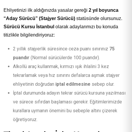
Ehliyetinizi ilk aldığınızda yasalar gereği
2 yıl boyunca
“Aday Sürücü” (Stajyer Sürücü)
statüsünde olursunuz.
Sürücü Kursu İstanbul
olarak adaylarımızı bu konuda
titizlikle bilgilendiriyoruz:
2 yıllık stajyerlik süresince ceza puanı sınırınız
75
puandır
(Normal sürücülerde 100 puandır).
Alkollü araç kullanmak, kırmızı ışık ihlalini 3 kez
tekrarlamak veya hız sınırını defalarca aşmak stajyer
ehliyetinin doğrudan
iptal edilmesine
sebep olur.
İptal durumunda adayın tekrar sürücü kursuna yazılması
ve sürece sıfırdan başlaması gerekir. Eğitimlerimizde
kurallara uymanın önemini bu sebeple altını çizerek
öğretiyoruz.