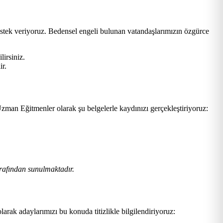
estek veriyoruz. Bedensel engeli bulunan vatandaşlarımızın özgürce
lirsiniz.
ir.
zman Eğitmenler olarak şu belgelerle kaydınızı gerçekleştiriyoruz:
rafından sunulmaktadır.
larak adaylarımızı bu konuda titizlikle bilgilendiriyoruz: