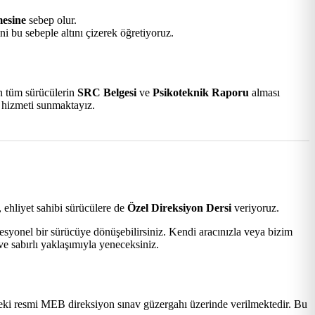
mesine
sebep olur.
i bu sebeple altını çizerek öğretiyoruz.
an tüm sürücülerin
SRC Belgesi
ve
Psikoteknik Raporu
alması
k hizmeti sunmaktayız.
 ehliyet sahibi sürücülere de
Özel Direksiyon Dersi
veriyoruz.
esyonel bir sürücüye dönüşebilirsiniz. Kendi aracınızla veya bizim
e sabırlı yaklaşımıyla yeneceksiniz.
ki resmi MEB direksiyon sınav güzergahı üzerinde verilmektedir. Bu