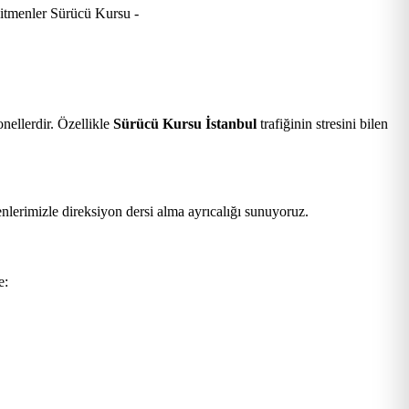
.
nellerdir. Özellikle
Sürücü Kursu İstanbul
trafiğinin stresini bilen
nlerimizle direksiyon dersi alma ayrıcalığı sunuyoruz.
e: