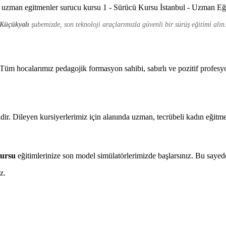
Küçükyalı
şubemizde, son teknoloji araçlarımızla güvenli bir sürüş eğitimi alın
üm hocalarımız pedagojik formasyon sahibi, sabırlı ve pozitif profesyo
ir. Dileyen kursiyerlerimiz için alanında uzman, tecrübeli kadın eğitme
Kursu
eğitimlerinize son model simülatörlerimizde başlarsınız. Bu sayed
z.