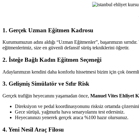
Ehliyet
Kursu
1. Gerçek Uzman Eğitmen Kadrosu
Kurumumuzun adını aldığı “Uzman Eğitmenler”, başarımızın sırrıdır. T
eğitmenlerimiz, size en güvenli defansif sürüş tekniklerini öğretir.
2. İsteğe Bağlı Kadın Eğitmen Seçeneği
Adaylarımızın kendini daha konforlu hissetmesi bizim için çok önemlid
3. Gelişmiş Simülatör ve Sıfır Risk
Gerçek trafiğin heyecanını yaşamadan önce,
Manuel Vites Ehliyet 
Direksiyon ve pedal koordinasyonunu risksiz ortamda çözersini
Gece sürüşü, yağmurlu hava senaryolarını test edersiniz.
Heyecanınızı yenerek gerçek araca %100 hazır olursunuz.
4. Yeni Nesil Araç Filosu