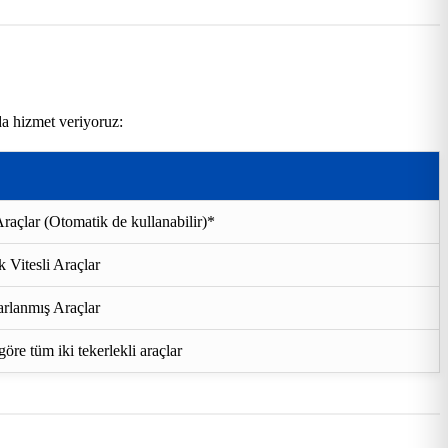
da hizmet veriyoruz:
raçlar (Otomatik de kullanabilir)*
 Vitesli Araçlar
rlanmış Araçlar
re tüm iki tekerlekli araçlar