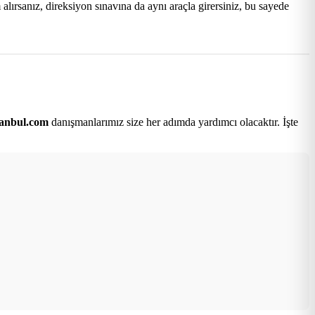
lırsanız, direksiyon sınavına da aynı araçla girersiniz, bu sayede
tanbul.com
danışmanlarımız size her adımda yardımcı olacaktır. İşte