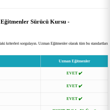
i kriterleri sorgulayın. Uzman Eğitmenler olarak tüm bu standartları
Uzman Eğitmenler
EVET ✔️
EVET ✔️
EVET ✔️