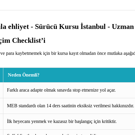
im Checklist’i
ve para kaybetmemek için bir kursa kayıt olmadan önce mutlaka aşağıdak
Neden Önemli?
Farklı araca adapte olmak sınavda stop etmenize yol açar.
MEB standardı olan 14 ders saatinin eksiksiz verilmesi hakkınızdır.
İlk heyecanı yenmek ve kazasız bir başlangıç için kritiktir.