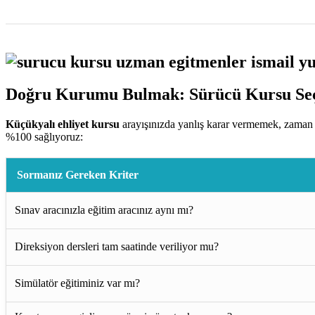
Doğru Kurumu Bulmak: Sürücü Kursu Seç
Küçükyalı ehliyet kursu
arayışınızda yanlış karar vermemek, zaman 
%100 sağlıyoruz:
Sormanız Gereken Kriter
Sınav aracınızla eğitim aracınız aynı mı?
Direksiyon dersleri tam saatinde veriliyor mu?
Simülatör eğitiminiz var mı?