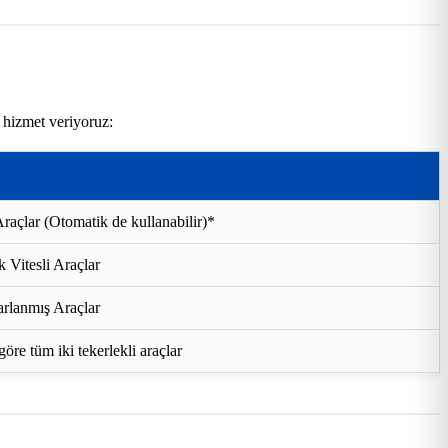
 hizmet veriyoruz:
raçlar (Otomatik de kullanabilir)*
 Vitesli Araçlar
rlanmış Araçlar
re tüm iki tekerlekli araçlar