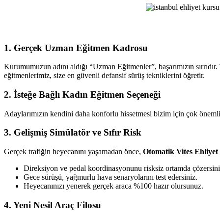
Ehliyet
Kursu
1. Gerçek Uzman Eğitmen Kadrosu
Kurumumuzun adını aldığı “Uzman Eğitmenler”, başarımızın sırrıdır. T
eğitmenlerimiz, size en güvenli defansif sürüş tekniklerini öğretir.
2. İsteğe Bağlı Kadın Eğitmen Seçeneği
Adaylarımızın kendini daha konforlu hissetmesi bizim için çok önemlid
3. Gelişmiş Simülatör ve Sıfır Risk
Gerçek trafiğin heyecanını yaşamadan önce,
Otomatik Vites Ehliye
Direksiyon ve pedal koordinasyonunu risksiz ortamda çözersini
Gece sürüşü, yağmurlu hava senaryolarını test edersiniz.
Heyecanınızı yenerek gerçek araca %100 hazır olursunuz.
4. Yeni Nesil Araç Filosu