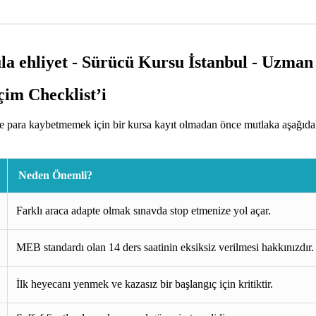
im Checklist’i
 para kaybetmemek için bir kursa kayıt olmadan önce mutlaka aşağıdaki
Neden Önemli?
Farklı araca adapte olmak sınavda stop etmenize yol açar.
MEB standardı olan 14 ders saatinin eksiksiz verilmesi hakkınızdır.
İlk heyecanı yenmek ve kazasız bir başlangıç için kritiktir.