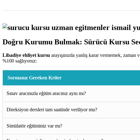
Doğru Kurumu Bulmak: Sürücü Kursu Seç
Libadiye ehliyet kursu
arayışınızda yanlış karar vermemek, zaman ve
%100 sağlıyoruz:
Sormanız Gereken Kriter
Sınav aracınızla eğitim aracınız aynı mı?
Direksiyon dersleri tam saatinde veriliyor mu?
Simülatör eğitiminiz var mı?