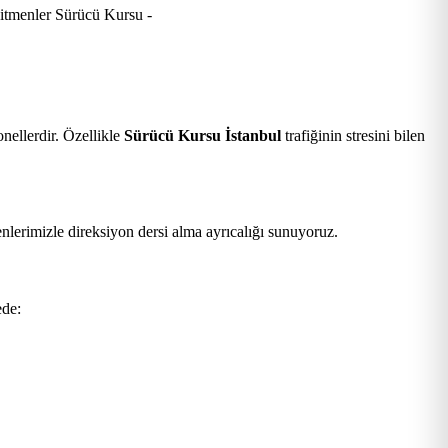
nellerdir. Özellikle
Sürücü Kursu İstanbul
trafiğinin stresini bilen
nlerimizle direksiyon dersi alma ayrıcalığı sunuyoruz.
ede: