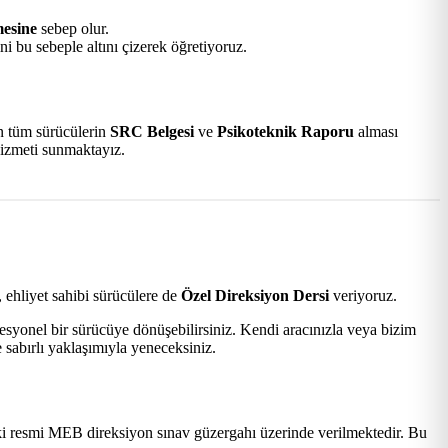
mesine
sebep olur.
i bu sebeple altını çizerek öğretiyoruz.
an tüm sürücülerin
SRC Belgesi
ve
Psikoteknik Raporu
alması
hizmeti sunmaktayız.
 ehliyet sahibi sürücülere de
Özel Direksiyon Dersi
veriyoruz.
esyonel bir sürücüye dönüşebilirsiniz. Kendi aracınızla veya bizim
 sabırlı yaklaşımıyla yeneceksiniz.
i resmi MEB direksiyon sınav güzergahı üzerinde verilmektedir. Bu