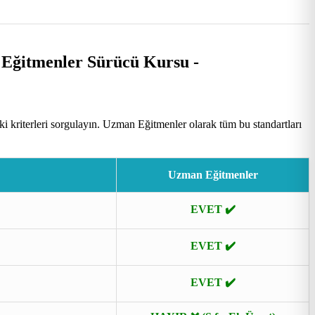
 kriterleri sorgulayın. Uzman Eğitmenler olarak tüm bu standartları
Uzman Eğitmenler
EVET ✔️
EVET ✔️
EVET ✔️