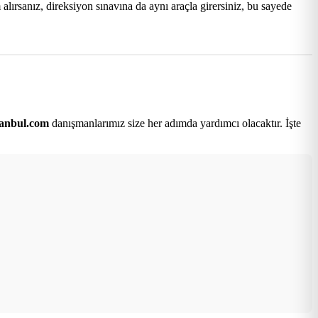
lırsanız, direksiyon sınavına da aynı araçla girersiniz, bu sayede
tanbul.com
danışmanlarımız size her adımda yardımcı olacaktır. İşte