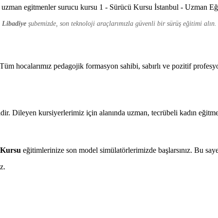
Libadiye
şubemizde, son teknoloji araçlarımızla güvenli bir sürüş eğitimi alın.
üm hocalarımız pedagojik formasyon sahibi, sabırlı ve pozitif profesyo
ir. Dileyen kursiyerlerimiz için alanında uzman, tecrübeli kadın eğitme
t Kursu
eğitimlerinize son model simülatörlerimizde başlarsınız. Bu say
z.