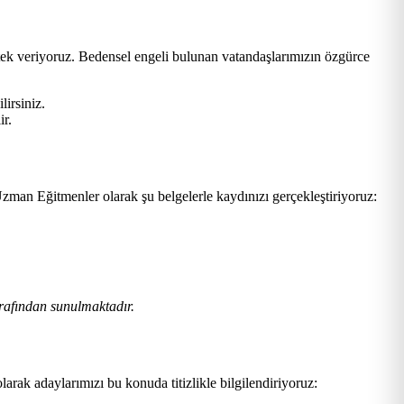
tek veriyoruz. Bedensel engeli bulunan vatandaşlarımızın özgürce
lirsiniz.
ir.
zman Eğitmenler olarak şu belgelerle kaydınızı gerçekleştiriyoruz:
rafından sunulmaktadır.
larak adaylarımızı bu konuda titizlikle bilgilendiriyoruz: