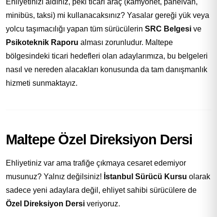
Ehliyetinizi aldınız, peki ticari araç (kamyonet, panelvan,
minibüs, taksi) mi kullanacaksınız? Yasalar gereği yük veya
yolcu taşımacılığı yapan tüm sürücülerin
SRC Belgesi
ve
Psikoteknik Raporu
alması zorunludur. Maltepe
bölgesindeki ticari hedefleri olan adaylarımıza, bu belgeleri
nasıl ve nereden alacakları konusunda da tam danışmanlık
hizmeti sunmaktayız.
Maltepe Özel Direksiyon Dersi
Ehliyetiniz var ama trafiğe çıkmaya cesaret edemiyor
musunuz? Yalnız değilsiniz!
İstanbul Sürücü Kursu
olarak
sadece yeni adaylara değil, ehliyet sahibi sürücülere de
Özel Direksiyon Dersi
veriyoruz.