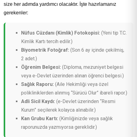
size her adımda yardımcı olacaktır. İşte hazırlamanız
gerekenler:
Nüfus Cüzdanı (Kimlik) Fotokopisi:
(Yeni tip T.C.
Kimlik Kartı tercih edilir.)
Biyometrik Fotoğraf:
(Son 6 ay içinde çekilmiş,
2 adet.)
Öğrenim Belgesi:
(Diploma, mezuniyet belgesi
veya e-Devlet üzerinden alınan öğrenci belgesi.)
Sağlık Raporu:
(Aile Hekimliği veya özel
polikliniklerden alınmış “Sürücü Olur” ibareli rapor.)
Adli Sicil Kaydı:
(e-Devlet üzerinden “Resmi
Kurum” seçilerek kolayca alınabilir.)
Kan Grubu Kartı:
(Kimliğinizde veya sağlık
raporunuzda yazmıyorsa gereklidir.)