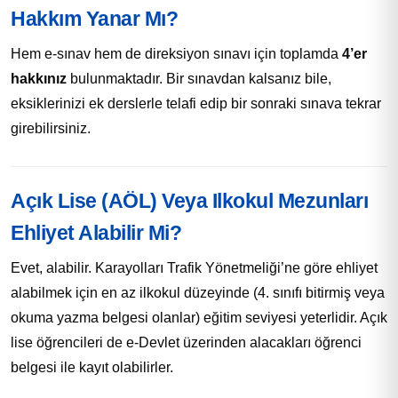
Hakkım Yanar Mı?
Hem e-sınav hem de direksiyon sınavı için toplamda
4’er
hakkınız
bulunmaktadır. Bir sınavdan kalsanız bile,
eksiklerinizi ek derslerle telafi edip bir sonraki sınava tekrar
girebilirsiniz.
Açık Lise (AÖL) Veya Ilkokul Mezunları
Ehliyet Alabilir Mi?
Evet, alabilir. Karayolları Trafik Yönetmeliği’ne göre ehliyet
alabilmek için en az ilkokul düzeyinde (4. sınıfı bitirmiş veya
okuma yazma belgesi olanlar) eğitim seviyesi yeterlidir. Açık
lise öğrencileri de e-Devlet üzerinden alacakları öğrenci
belgesi ile kayıt olabilirler.