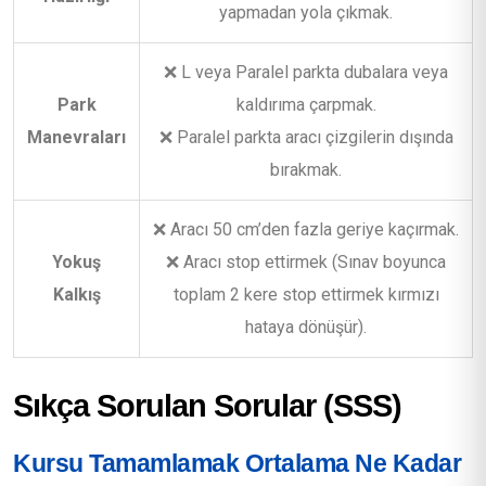
yapmadan yola çıkmak.
❌ L veya Paralel parkta dubalara veya
Park
kaldırıma çarpmak.
Manevraları
❌ Paralel parkta aracı çizgilerin dışında
bırakmak.
❌ Aracı 50 cm’den fazla geriye kaçırmak.
Yokuş
❌ Aracı stop ettirmek (Sınav boyunca
Kalkış
toplam 2 kere stop ettirmek kırmızı
hataya dönüşür).
Sıkça Sorulan Sorular (SSS)
Kursu Tamamlamak Ortalama Ne Kadar