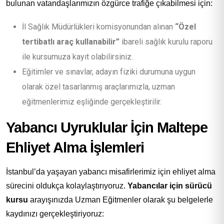
bulunan vatandaşlarımızın özgürce trafiğe çıkabilmesi için:
İl Sağlık Müdürlükleri komisyonundan alınan
“Özel
tertibatlı araç kullanabilir”
ibareli sağlık kurulu raporu
ile kursumuza kayıt olabilirsiniz.
Eğitimler ve sınavlar, adayın fiziki durumuna uygun
olarak özel tasarlanmış araçlarımızla, uzman
eğitmenlerimiz eşliğinde gerçekleştirilir.
Yabancı Uyruklular İçin Maltepe
Ehliyet Alma İşlemleri
İstanbul’da yaşayan yabancı misafirlerimiz için ehliyet alma
sürecini oldukça kolaylaştırıyoruz.
Yabancılar için sürücü
kursu
arayışınızda Uzman Eğitmenler olarak şu belgelerle
kaydınızı gerçekleştiriyoruz: