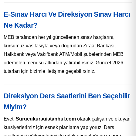
E-Sınav Harcı Ve Direksiyon Sınav Harcı
Ne Kadar?
MEB tarafından her yıl güncellenen sınav harçlarını,
kursumuz vasıtasıyla veya doğrudan Ziraat Bankası,
Halkbank veya Vakıfbank ATM/Mobil şubelerinden MEB
ödemeleri menüsü altından yatırabilirsiniz. Güncel 2026
tutarları için bizimle iletişime geçebilirsiniz.
Direksiyon Ders Saatlerini Ben Seçebilir
Miyim?
Evet!
Surucukursuistanbul.com
olarak çalışan ve okuyan
kursiyerlerimiz için esnek planlama yapıyoruz. Ders
saatlerinizi eğitmenlerimizle ortak uygunluğunuza göre