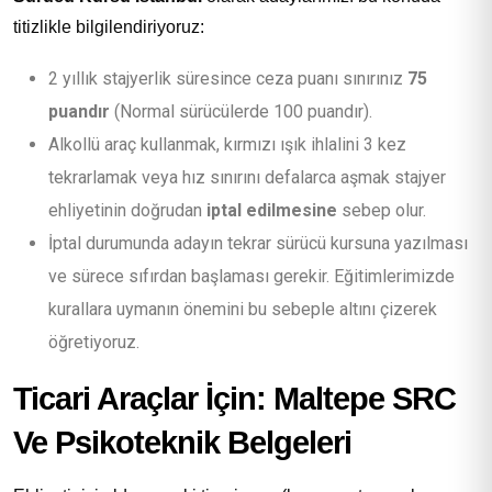
titizlikle bilgilendiriyoruz:
2 yıllık stajyerlik süresince ceza puanı sınırınız
75
puandır
(Normal sürücülerde 100 puandır).
Alkollü araç kullanmak, kırmızı ışık ihlalini 3 kez
tekrarlamak veya hız sınırını defalarca aşmak stajyer
ehliyetinin doğrudan
iptal edilmesine
sebep olur.
İptal durumunda adayın tekrar sürücü kursuna yazılması
ve sürece sıfırdan başlaması gerekir. Eğitimlerimizde
kurallara uymanın önemini bu sebeple altını çizerek
öğretiyoruz.
Ticari Araçlar İçin: Maltepe SRC
Ve Psikoteknik Belgeleri