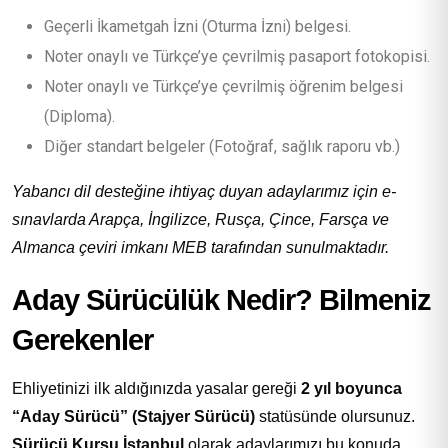
Geçerli İkametgah İzni (Oturma İzni) belgesi.
Noter onaylı ve Türkçe’ye çevrilmiş pasaport fotokopisi.
Noter onaylı ve Türkçe’ye çevrilmiş öğrenim belgesi
(Diploma).
Diğer standart belgeler (Fotoğraf, sağlık raporu vb.)
Yabancı dil desteğine ihtiyaç duyan adaylarımız için e-
sınavlarda Arapça, İngilizce, Rusça, Çince, Farsça ve
Almanca çeviri imkanı MEB tarafından sunulmaktadır.
Aday Sürücülük Nedir? Bilmeniz
Gerekenler
Ehliyetinizi ilk aldığınızda yasalar gereği
2 yıl boyunca
“Aday Sürücü” (Stajyer Sürücü)
statüsünde olursunuz.
Sürücü Kursu İstanbul
olarak adaylarımızı bu konuda