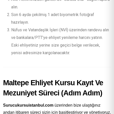
alın.
Son 6 ayda çekilmiş 1 adet biyometrik fotoğraf
hazırlayın.
Nüfus ve Vatandaşlık İşleri (NVİ) üzerinden randevu alın
ve bankalara/PTT’ye ehliyet yenileme harcını yatırın.
Eski ehliyetiniz yerine size geçici belge verilecek,
yenisi adresinize kargolanacaktır.
Maltepe Ehliyet Kursu Kayıt Ve
Mezuniyet Süreci (Adım Adım)
Surucukursuistanbul.com
üzerinden bize ulaştığınız
andan itibaren süreci sizin için basitleştiriyor ve yönetiyoruz.