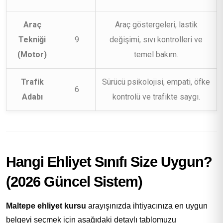
Araç
Araç göstergeleri, lastik
Tekniği
9
değişimi, sıvı kontrolleri ve
(Motor)
temel bakım.
Trafik
Sürücü psikolojisi, empati, öfke
6
Adabı
kontrolü ve trafikte saygı.
Hangi Ehliyet Sınıfı Size Uygun?
(2026 Güncel Sistem)
Maltepe ehliyet kursu
arayışınızda ihtiyacınıza en uygun
belgeyi seçmek için aşağıdaki detaylı tablomuzu