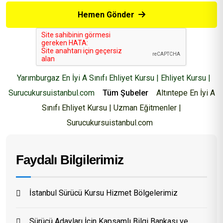
Hemen Gönder
Yarımburgaz En İyi A Sınıfı Ehliyet Kursu | Ehliyet Kursu |
Surucukursuistanbul.com
Tüm Şubeler
Altıntepe En İyi A
Sınıfı Ehliyet Kursu | Uzman Eğitmenler |
Surucukursuistanbul.com
Faydalı Bilgilerimiz
İstanbul Sürücü Kursu Hizmet Bölgelerimiz
Sürücü Adayları İçin Kapsamlı Bilgi Bankası ve