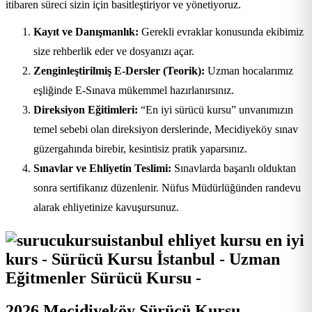
itibaren süreci sizin için basitleştiriyor ve yönetiyoruz.
Kayıt ve Danışmanlık:
Gerekli evraklar konusunda ekibimiz
size rehberlik eder ve dosyanızı açar.
Zenginleştirilmiş E-Dersler (Teorik):
Uzman hocalarımız
eşliğinde E-Sınava mükemmel hazırlanırsınız.
Direksiyon Eğitimleri:
“En iyi sürücü kursu” unvanımızın
temel sebebi olan direksiyon derslerinde, Mecidiyeköy sınav
güzergahında birebir, kesintisiz pratik yaparsınız.
Sınavlar ve Ehliyetin Teslimi:
Sınavlarda başarılı olduktan
sonra sertifikanız düzenlenir. Nüfus Müdürlüğünden randevu
alarak ehliyetinize kavuşursunuz.
2026 Mecidiyeköy Sürücü Kursu