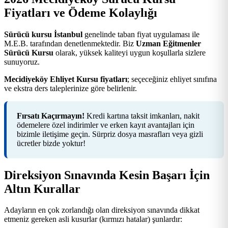
Fiyatları ve Ödeme Kolaylığı
Sürücü kursu İstanbul
genelinde taban fiyat uygulaması ile
M.E.B. tarafından denetlenmektedir. Biz
Uzman Eğitmenler
Sürücü Kursu
olarak, yüksek kaliteyi uygun koşullarla sizlere
sunuyoruz.
Mecidiyeköy Ehliyet Kursu fiyatları
; seçeceğiniz ehliyet sınıfına
ve ekstra ders taleplerinize göre belirlenir.
Fırsatı Kaçırmayın!
Kredi kartına taksit imkanları, nakit
ödemelere özel indirimler ve erken kayıt avantajları için
bizimle iletişime geçin. Sürpriz dosya masrafları veya gizli
ücretler bizde yoktur!
Direksiyon Sınavında Kesin Başarı İçin
Altın Kurallar
Adayların en çok zorlandığı olan direksiyon sınavında dikkat
etmeniz gereken asli kusurlar (kırmızı hatalar) şunlardır: