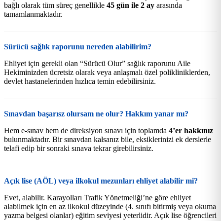
bağlı olarak tüm süreç genellikle
45 gün ile 2 ay
arasında
tamamlanmaktadır.
Sürücü sağlık raporunu nereden alabilirim?
Ehliyet için gerekli olan “Sürücü Olur” sağlık raporunu Aile
Hekiminizden ücretsiz olarak veya anlaşmalı özel polikliniklerden,
devlet hastanelerinden hızlıca temin edebilirsiniz.
Sınavdan başarısz olursam ne olur? Hakkım yanar mı?
Hem e-sınav hem de direksiyon sınavı için toplamda
4’er hakkınız
bulunmaktadır. Bir sınavdan kalsanız bile, eksiklerinizi ek derslerle
telafi edip bir sonraki sınava tekrar girebilirsiniz.
Açık lise (AÖL) veya ilkokul mezunları ehliyet alabilir mi?
Evet, alabilir. Karayolları Trafik Yönetmeliği’ne göre ehliyet
alabilmek için en az ilkokul düzeyinde (4. sınıfı bitirmiş veya okuma
yazma belgesi olanlar) eğitim seviyesi yeterlidir. Açık lise öğrencileri