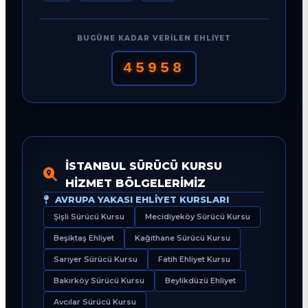
BUGÜNE KADAR VERILEN EHLIYET
45958
İSTANBUL SÜRÜCÜ KURSU
HIZMET BÖLGELERIMIZ
AVRUPA YAKASI EHLIYET KURSLARI
Şişli Sürücü Kursu
Mecidiyeköy Sürücü Kursu
Beşiktaş Ehliyet
Kağıthane Sürücü Kursu
Sarıyer Sürücü Kursu
Fatih Ehliyet Kursu
Bakırköy Sürücü Kursu
Beylikdüzü Ehliyet
Avcılar Sürücü Kursu