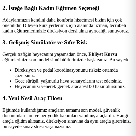
2. İsteğe Bağlı Kadın Eğitmen Seçeneği
Adaylarımızın kendini daha konforlu hissetmesi bizim için çok
önemlidir. Dileyen kursiyerlerimiz için alanında uzman, tecrübeli
kadın eğitmenlerimizle direksiyon dersi alma ayrıcalığı sunuyoruz.
3. Gelişmiş Simülatör ve Sıfır Risk
Gerçek trafiğin heyecanını yaşamadan önce,
Ehliyet Kursu
eğitimlerinize son model simülatörlerimizde başlarsınız. Bu sayede:
Direksiyon ve pedal koordinasyonunu risksiz ortamda
çözersiniz.
Gece sürüşü, yağmurlu hava senaryolarını test edersiniz.
Heyecanınızı yenerek gerçek araca %100 hazır olursunuz.
4. Yeni Nesil Araç Filosu
Eğitimde kullandığımız araçların tamamı son model, güvenlik
donanımları tam ve periyodik bakımları yapılmış araçlardır. Hangi
araçla eğitim alırsanız, direksiyon sınavına da aynı araçla girersiniz,
bu sayede sınav stresi yaşamazsınız.