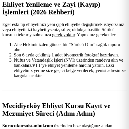
Ehliyet Yenileme ve Zayi (Kayıp)
İşlemleri (2026 Rehberi)
Eğer eski tip ehliyetinizi yeni çipli ehliyetle değiştirmek istiyorsanız
veya ehliyetinizi kaybettiyseniz, süreç oldukça basittir. Sürücü
kursuna tekrar yazılmanıza
gerek yoktur
. Yapmanız gerekenler:
Aile Hekiminizden güncel bir “Sürücü Olur” sağlık raporu
alın.
Son 6 ayda çekilmiş 1 adet biyometrik fotoğraf hazırlayın.
Nüfus ve Vatandaşlık İşleri (NVİ) üzerinden randevu alın ve
bankalara/PTT’ye ehliyet yenileme harcını yatırın. Eski
ehliyetiniz yerine size geçici belge verilecek, yenisi adresinize
kargolanacaktır.
Mecidiyeköy Ehliyet Kursu Kayıt ve
Mezuniyet Süreci (Adım Adım)
Surucukursuistanbul.com
üzerinden bize ulaştığınız andan