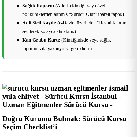
Sağlık Raporu:
(Aile Hekimliği veya özel
polikliniklerden alınmış “Sürücü Olur” ibareli rapor.)
Adli Sicil Kaydı:
(e-Devlet üzerinden “Resmi Kurum”
seçilerek kolayca alınabilir.)
Kan Grubu Kartı:
(Kimliğinizde veya sağlık
raporunuzda yazmıyorsa gereklidir.)
Doğru Kurumu Bulmak: Sürücü Kursu
Seçim Checklist’i