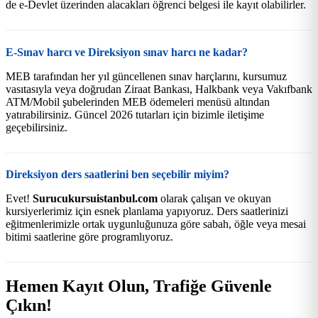
de e-Devlet üzerinden alacakları öğrenci belgesi ile kayıt olabilirler.
E-Sınav harcı ve Direksiyon sınav harcı ne kadar?
MEB tarafından her yıl güncellenen sınav harçlarını, kursumuz
vasıtasıyla veya doğrudan Ziraat Bankası, Halkbank veya Vakıfbank
ATM/Mobil şubelerinden MEB ödemeleri menüsü altından
yatırabilirsiniz. Güncel 2026 tutarları için bizimle iletişime
geçebilirsiniz.
Direksiyon ders saatlerini ben seçebilir miyim?
Evet!
Surucukursuistanbul.com
olarak çalışan ve okuyan
kursiyerlerimiz için esnek planlama yapıyoruz. Ders saatlerinizi
eğitmenlerimizle ortak uygunluğunuza göre sabah, öğle veya mesai
bitimi saatlerine göre programlıyoruz.
Hemen Kayıt Olun, Trafiğe Güvenle
Çıkın!