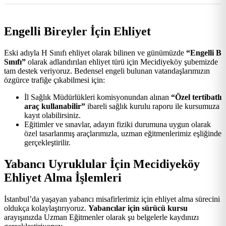
Engelli Bireyler İçin Ehliyet
Eski adıyla H Sınıfı ehliyet olarak bilinen ve günümüzde
“Engelli B
Sınıfı”
olarak adlandırılan ehliyet türü için Mecidiyeköy şubemizde
tam destek veriyoruz. Bedensel engeli bulunan vatandaşlarımızın
özgürce trafiğe çıkabilmesi için:
İl Sağlık Müdürlükleri komisyonundan alınan
“Özel tertibatlı
araç kullanabilir”
ibareli sağlık kurulu raporu ile kursumuza
kayıt olabilirsiniz.
Eğitimler ve sınavlar, adayın fiziki durumuna uygun olarak
özel tasarlanmış araçlarımızla, uzman eğitmenlerimiz eşliğinde
gerçekleştirilir.
Yabancı Uyruklular İçin Mecidiyeköy
Ehliyet Alma İşlemleri
İstanbul’da yaşayan yabancı misafirlerimiz için ehliyet alma sürecini
oldukça kolaylaştırıyoruz.
Yabancılar için sürücü kursu
arayışınızda Uzman Eğitmenler olarak şu belgelerle kaydınızı