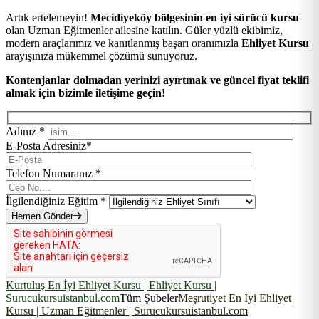
Artık ertelemeyin!
Mecidiyeköy bölgesinin en iyi sürücü kursu
olan Uzman Eğitmenler ailesine katılın. Güler yüzlü ekibimiz,
modern araçlarımız ve kanıtlanmış başarı oranımızla
Ehliyet Kursu
arayışınıza mükemmel çözümü sunuyoruz.
Kontenjanlar dolmadan yerinizi ayırtmak ve güncel fiyat teklifi
almak için bizimle iletişime geçin!
Adınız *
E-Posta Adresiniz*
Telefon Numaranız *
İlgilendiğiniz Eğitim *
Hemen Gönder
Kurtuluş En İyi Ehliyet Kursu | Ehliyet Kursu |
Surucukursuistanbul.com
Tüm Şubeler
Meşrutiyet En İyi Ehliyet
Kursu | Uzman Eğitmenler | Surucukursuistanbul.com