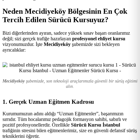
Kursu
Neden Mecidiyeköy Bölgesinin En Çok
Tercih Edilen Sürücü Kursuyuz?
Bizi diğerlerinden ayıran, sadece yüksek sınav başarı oranlarımız
değil; sizi gerçek trafiğe hazırlayan
profesyonel ehliyet kursu
vizyonumuzdur. İşte
Mecidiyeköy
şubemizde sizi bekleyen
ayrıcalıklar:
Mecidiyeköy
şubemizde, son teknoloji araçlarımızla güvenli bir sürüş eğitimi
alın.
1. Gerçek Uzman Eğitmen Kadrosu
Kurumumuzun adını aldığı “Uzman Eğitmenler”, başarımızın
sırrıdır. Tüm hocalarımız pedagojik formasyon sahibi, sabırlı ve
pozitif profesyonellerdir. Özellikle
Sürücü Kursu İstanbul
trafiğinin stresini bilen eğitmenlerimiz, size en güvenli defansif sürüş
tekniklerini öğretir.