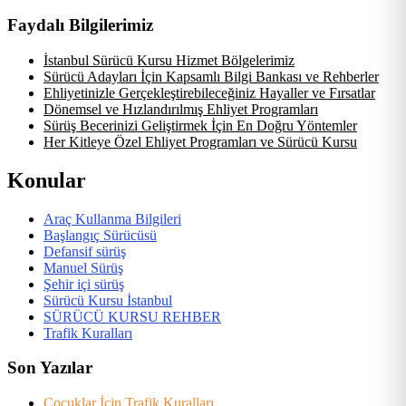
Faydalı Bilgilerimiz
İstanbul Sürücü Kursu Hizmet Bölgelerimiz
Sürücü Adayları İçin Kapsamlı Bilgi Bankası ve Rehberler
Ehliyetinizle Gerçekleştirebileceğiniz Hayaller ve Fırsatlar
Dönemsel ve Hızlandırılmış Ehliyet Programları
Sürüş Becerinizi Geliştirmek İçin En Doğru Yöntemler
Her Kitleye Özel Ehliyet Programları ve Sürücü Kursu
Konular
Araç Kullanma Bilgileri
Başlangıç Sürücüsü
Defansif sürüş
Manuel Sürüş
Şehir içi sürüş
Sürücü Kursu İstanbul
SÜRÜCÜ KURSU REHBER
Trafik Kuralları
Son Yazılar
Çocuklar İçin Trafik Kuralları