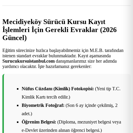
Mecidiyeköy Sürücü Kursu Kayıt
İşlemleri İçin Gerekli Evraklar (2026
Güncel)
Eğitim sürecinize hızlıca başlayabilmemiz için M.E.B. tarafından
istenen standart evraklar bulunmaktadır. Kayıt aşamasında
Surucukursuistanbul.com
danışmanlarımız size her adımda
yardımcı olacaktır. İşte hazırlamanız gerekenler:
Nüfus Cüzdanı (Kimlik) Fotokopisi:
(Yeni tip T.C.
Kimlik Kartı tercih edilir.)
Biyometrik Fotoğraf:
(Son 6 ay içinde çekilmiş, 2
adet.)
Öğrenim Belgesi:
(Diploma, mezuniyet belgesi veya
e-Devlet üzerinden alınan öğrenci belgesi.)