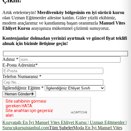
Artık ertelemeyin!
Merdivenköy bölgesinin en iyi sürücü kursu
olan Uzman Eğitmenler ailesine katılın. Güler yüzlü ekibimiz,
modern araçlarımız ve kanıtlanmış başarı oranımızla
Manuel Vites
Ehliyet Kursu
arayışınıza mükemmel çözümü sunuyoruz.
Kontenjanlar dolmadan yerinizi ayırtmak ve güncel fiyat teklifi
almak için bizimle iletişime geçin!
Adınız *
E-Posta Adresiniz*
Telefon Numaranız *
İlgilendiğiniz Eğitim *
Hemen Gönder
Kozyatağı En İyi Manuel Vites Ehliyet Kursu | Uzman Eğitmenler |
Surucukursuistanbul.com
Tüm Şubeler
Moda En İyi Manuel Vites