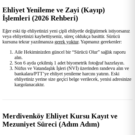
Ehliyet Yenileme ve Zayi (Kayıp)
İşlemleri (2026 Rehberi)
Eğer eski tip ehliyetinizi yeni çipli ehliyetle değiştirmek istiyorsanız
veya ehliyetinizi kaybettiyseniz, süreç oldukça basittir. Sürücü
kursuna tekrar yazılmanıza
gerek yoktur
. Yapmanız gerekenler:
Aile Hekiminizden güncel bir “Sürücü Olur” sağlık raporu
alın.
Son 6 ayda çekilmiş 1 adet biyometrik fotoğraf hazırlayın.
Nüfus ve Vatandaşlık İşleri (NVİ) üzerinden randevu alın ve
bankalara/PTT’ye ehliyet yenileme harcını yatırın. Eski
ehliyetiniz yerine size geçici belge verilecek, yenisi adresinize
kargolanacaktır.
Merdivenköy Ehliyet Kursu Kayıt ve
Mezuniyet Süreci (Adım Adım)