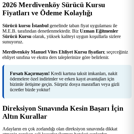
2026 Merdivenköy Sürücü Kursu
Fiyatları ve Ödeme Kolaylığı
Sürücü kursu İstanbul
genelinde taban fiyat uygulaması ile
M.E.B. tarafından denetlenmektedir. Biz
Uzman Eğitmenler
Sürücü Kursu
olarak, yüksek kaliteyi uygun koşullarla sizlere
sunuyoruz.
Merdivenköy Manuel Vites Ehliyet Kursu fiyatları
; seçeceğiniz
ehliyet sınıfına ve ekstra ders taleplerinize göre belirlenir.
Fırsatı Kaçırmayın!
Kredi kartına taksit imkanları, nakit
ödemelere özel indirimler ve erken kayıt avantajları için
bizimle iletişime geçin. Sürpriz dosya masrafları veya gizli
ücretler bizde yoktur!
Direksiyon Sınavında Kesin Başarı İçin
Altın Kurallar
Adayların en çok zorlandığı olan direksiyon sınavında dikkat