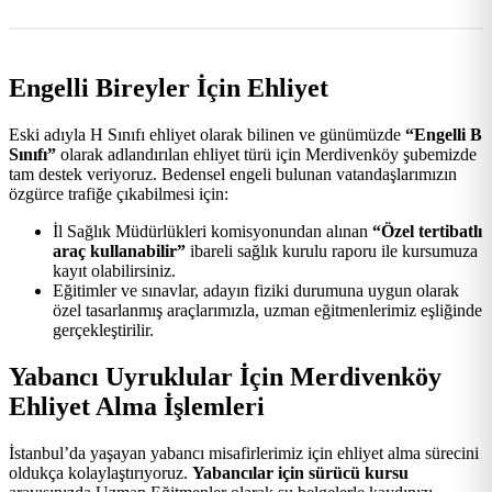
Engelli Bireyler İçin Ehliyet
Eski adıyla H Sınıfı ehliyet olarak bilinen ve günümüzde
“Engelli B
Sınıfı”
olarak adlandırılan ehliyet türü için Merdivenköy şubemizde
tam destek veriyoruz. Bedensel engeli bulunan vatandaşlarımızın
özgürce trafiğe çıkabilmesi için:
İl Sağlık Müdürlükleri komisyonundan alınan
“Özel tertibatlı
araç kullanabilir”
ibareli sağlık kurulu raporu ile kursumuza
kayıt olabilirsiniz.
Eğitimler ve sınavlar, adayın fiziki durumuna uygun olarak
özel tasarlanmış araçlarımızla, uzman eğitmenlerimiz eşliğinde
gerçekleştirilir.
Yabancı Uyruklular İçin Merdivenköy
Ehliyet Alma İşlemleri
İstanbul’da yaşayan yabancı misafirlerimiz için ehliyet alma sürecini
oldukça kolaylaştırıyoruz.
Yabancılar için sürücü kursu