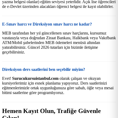
yazma belgesi olanlar) eğitim seviyesi yeterlidir. Açık lise öğrencileri
de e-Devlet üzerinden alacakları öğrenci belgesi ile kayıt olabilirler.
E-Sınav harcı ve Direksiyon sınav harcı ne kadar?
MEB tarafından her yıl güncellenen sınav harçlarını, kursumuz
vasıtasıyla veya doğrudan Ziraat Bankası, Halkbank veya Vakıfbank
ATM/Mobil şubelerinden MEB ödemeleri menüsü altından
yatırabilirsiniz. Güncel 2026 tutarları için bizimle iletişime
geçebilirsiniz.
Direksiyon ders saatlerini ben seçebilir miyim?
Evet!
Surucukursuistanbul.com
olarak çalışan ve okuyan
kursiyerlerimiz için esnek planlama yapıyoruz. Ders saatlerinizi
eğitmenlerimizle ortak uygunluğunuza göre sabah, öğle veya mesai
bitimi saatlerine göre programlıyoruz.
Hemen Kayıt Olun, Trafiğe Güvenle
Çıkın!