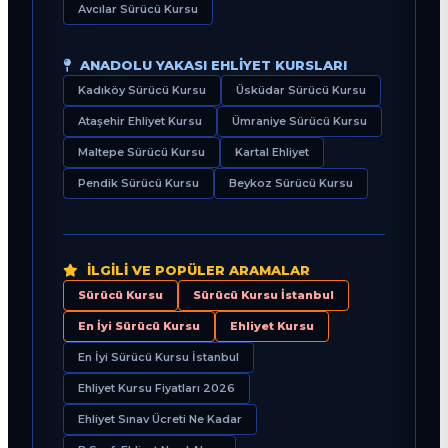
Avcılar Sürücü Kursu
ANADOLU YAKASI EHLIYET KURSLARI
Kadıköy Sürücü Kursu
Üsküdar Sürücü Kursu
Ataşehir Ehliyet Kursu
Ümraniye Sürücü Kursu
Maltepe Sürücü Kursu
Kartal Ehliyet
Pendik Sürücü Kursu
Beykoz Sürücü Kursu
İLGILI VE POPÜLER ARAMALAR
Sürücü Kursu
Sürücü Kursu İstanbul
En İyi Sürücü Kursu
Ehliyet Kursu
En İyi Sürücü Kursu İstanbul
Ehliyet Kursu Fiyatları 2026
Ehliyet Sınav Ücreti Ne Kadar