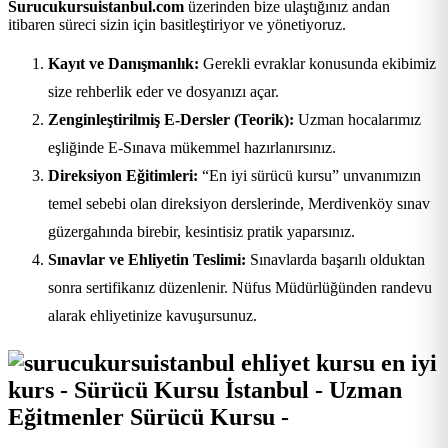
Surucukursuistanbul.com
üzerinden bize ulaştığınız andan
itibaren süreci sizin için basitleştiriyor ve yönetiyoruz.
Kayıt ve Danışmanlık:
Gerekli evraklar konusunda ekibimiz
size rehberlik eder ve dosyanızı açar.
Zenginleştirilmiş E-Dersler (Teorik):
Uzman hocalarımız
eşliğinde E-Sınava mükemmel hazırlanırsınız.
Direksiyon Eğitimleri:
“En iyi sürücü kursu” unvanımızın
temel sebebi olan direksiyon derslerinde, Merdivenköy sınav
güzergahında birebir, kesintisiz pratik yaparsınız.
Sınavlar ve Ehliyetin Teslimi:
Sınavlarda başarılı olduktan
sonra sertifikanız düzenlenir. Nüfus Müdürlüğünden randevu
alarak ehliyetinize kavuşursunuz.