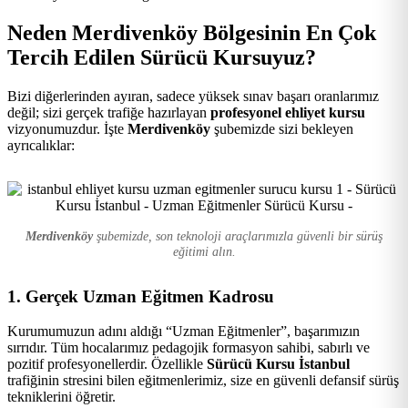
Kursu
Neden Merdivenköy Bölgesinin En Çok
Tercih Edilen Sürücü Kursuyuz?
Bizi diğerlerinden ayıran, sadece yüksek sınav başarı oranlarımız
değil; sizi gerçek trafiğe hazırlayan
profesyonel ehliyet kursu
vizyonumuzdur. İşte
Merdivenköy
şubemizde sizi bekleyen
ayrıcalıklar:
Merdivenköy
şubemizde, son teknoloji araçlarımızla güvenli bir sürüş
eğitimi alın.
1. Gerçek Uzman Eğitmen Kadrosu
Kurumumuzun adını aldığı “Uzman Eğitmenler”, başarımızın
sırrıdır. Tüm hocalarımız pedagojik formasyon sahibi, sabırlı ve
pozitif profesyonellerdir. Özellikle
Sürücü Kursu İstanbul
trafiğinin stresini bilen eğitmenlerimiz, size en güvenli defansif sürüş
tekniklerini öğretir.