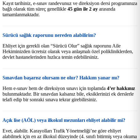
Kayıt tarihiniz, e-sınav randevunuz ve direksiyon dersi programınıza
bağlı olarak tüm süreç genellikle
45 gün ile 2 ay
arasında
tamamlanmaktadır.
Sürücü sağlık raporunu nereden alabilirim?
Ehliyet için gerekli olan “Sürücü Olur” sağlık raporunu Aile
Hekiminizden ücretsiz olarak veya anlaşmalı özel polikliniklerden,
devlet hastanelerinden hızlıca temin edebilirsiniz.
Sınavdan başarısz olursam ne olur? Hakkım yanar mı?
Hem e-sınav hem de direksiyon sınavı için toplamda
4’er hakkınız
bulunmaktadır. Bir sınavdan kalsanız bile, eksiklerinizi ek derslerle
telafi edip bir sonraki sınava tekrar girebilirsiniz.
Açık lise (AÖL) veya ilkokul mezunları ehliyet alabilir mi?
Evet, alabilir. Karayolları Trafik Yönetmeliği’ne göre ehliyet
alabilmek için en az ilkokul düzeyinde (4. sınıfı bitirmiş veya okuma